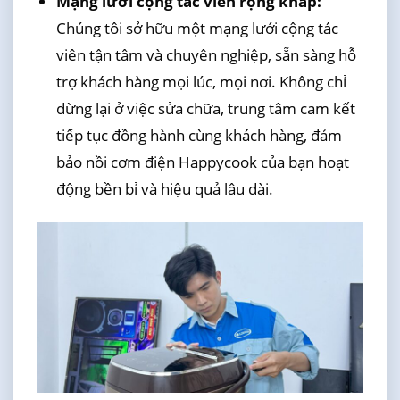
Mạng lưới cộng tác viên rộng khắp:
Chúng tôi sở hữu một mạng lưới cộng tác
viên tận tâm và chuyên nghiệp, sẵn sàng hỗ
trợ khách hàng mọi lúc, mọi nơi. Không chỉ
dừng lại ở việc sửa chữa, trung tâm cam kết
tiếp tục đồng hành cùng khách hàng, đảm
bảo nồi cơm điện Happycook của bạn hoạt
động bền bỉ và hiệu quả lâu dài.