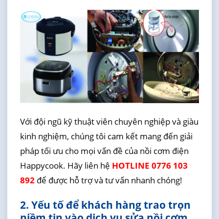
Với đội ngũ kỹ thuật viên chuyên nghiệp và giàu
kinh nghiệm, chúng tôi cam kết mang đến giải
pháp tối ưu cho mọi vấn đề của nồi cơm điện
Happycook. Hãy liên hệ
HOTLINE 0776 103
892
để được hỗ trợ và tư vấn nhanh chóng!
2. Yếu tố để khách hàng trao trọn
niềm tin vào dịch vụ sửa nồi cơm