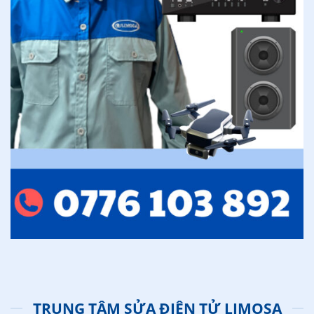
TRUNG TÂM SỬA ĐIỆN TỬ LIMOSA