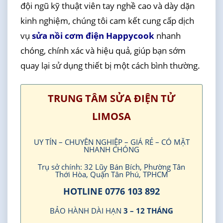
đội ngũ kỹ thuật viên tay nghề cao và dày dặn
kinh nghiệm, chúng tôi cam kết cung cấp dịch
vụ
sửa nồi cơm điện Happycook
nhanh
chóng, chính xác và hiệu quả, giúp bạn sớm
quay lại sử dụng thiết bị một cách bình thường.
TRUNG TÂM SỬA ĐIỆN TỬ
LIMOSA
UY TÍN – CHUYÊN NGHIỆP – GIÁ RẺ – CÓ MẶT
NHANH CHÓNG
Trụ sở chính: 32 Lũy Bán Bích, Phường Tân
Thới Hòa, Quận Tân Phú, TPHCM
HOTLINE 0776 103 892
BẢO HÀNH DÀI HẠN
3 – 12 THÁNG