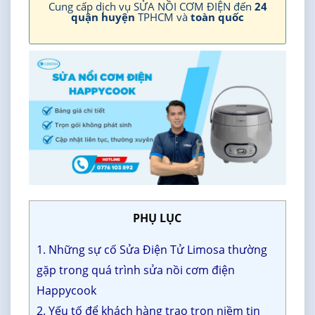
Cung cấp dịch vụ SỬA NỒI CƠM ĐIỆN đến
24
quận huyện
TPHCM và
toàn quốc
PHỤ LỤC
1. Những sự cố Sửa Điện Tử Limosa thường
gặp trong quá trình sửa nồi cơm điện
Happycook
2. Yếu tố để khách hàng trao trọn niềm tin