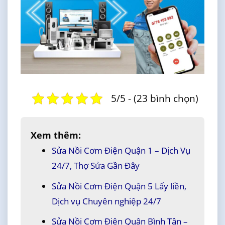
5/5 - (23 bình chọn)
Xem thêm:
Sửa Nồi Cơm Điện Quận 1 – Dịch Vụ
24/7, Thợ Sửa Gần Đây
Sửa Nồi Cơm Điện Quận 5 Lấy liền,
Dịch vụ Chuyên nghiệp 24/7
Sửa Nồi Cơm Điện Quận Bình Tân –