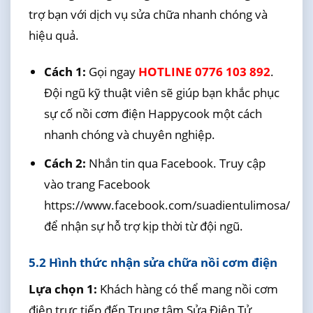
trợ bạn với dịch vụ sửa chữa nhanh chóng và
hiệu quả.
Cách 1:
Gọi ngay
HOTLINE 0776 103 892
.
Đội ngũ kỹ thuật viên sẽ giúp bạn khắc phục
sự cố nồi cơm điện Happycook một cách
nhanh chóng và chuyên nghiệp.
Cách 2:
Nhắn tin qua Facebook. Truy cập
vào trang Facebook
https://www.facebook.com/suadientulimosa/
để nhận sự hỗ trợ kịp thời từ đội ngũ.
5.2 Hình thức nhận sửa chữa nồi cơm điện
Lựa chọn 1:
Khách hàng có thể mang nồi cơm
điện trực tiếp đến Trung tâm Sửa Điện Tử