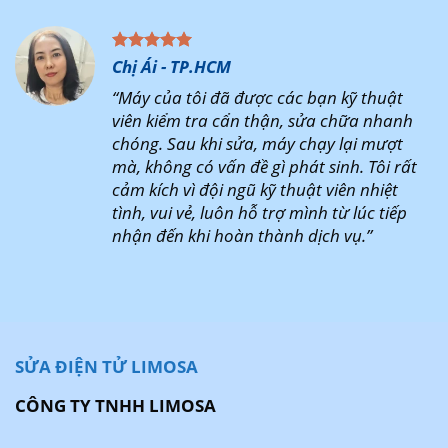
Chị Ái - TP.HCM
“Máy của tôi đã được các bạn kỹ thuật
viên kiểm tra cẩn thận, sửa chữa nhanh
chóng. Sau khi sửa, máy chạy lại mượt
mà, không có vấn đề gì phát sinh. Tôi rất
cảm kích vì đội ngũ kỹ thuật viên nhiệt
tình, vui vẻ, luôn hỗ trợ mình từ lúc tiếp
nhận đến khi hoàn thành dịch vụ.”
SỬA ĐIỆN TỬ LIMOSA
CÔNG TY TNHH LIMOSA