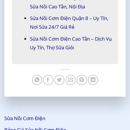
Sửa Nồi Cao Tần, Nội Địa
Sửa Nồi Cơm Điện Quận 8 – Uy Tín,
Nơi Sửa 24/7 Giá Rẻ
Sửa Nồi Cơm Điện Cao Tần – Dịch Vụ
Uy Tín, Thợ Sửa Giỏi
Sửa Nồi Cơm Điện
Bảng Giá Sửa Nồi Cơm Điện