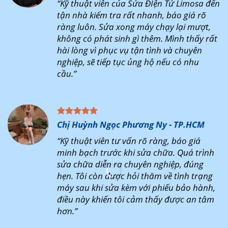
“Kỹ thuật viên của Sửa ĐIện Tử Limosa đến
tận nhà kiểm tra rất nhanh, báo giá rõ
ràng luôn. Sửa xong máy chạy lại mượt,
không có phát sinh gì thêm. Mình thấy rất
hài lòng vì phục vụ tận tình và chuyên
nghiệp, sẽ tiếp tục ủng hộ nếu có nhu
cầu.”
Chị Huỳnh Ngọc Phương Ny - TP.HCM
“Kỹ thuật viên tư vấn rõ ràng, báo giá
minh bạch trước khi sửa chữa. Quá trình
sửa chữa diễn ra chuyên nghiệp, đúng
hẹn. Tôi còn được hỏi thăm về tình trạng
máy sau khi sửa kèm với phiếu bảo hành,
điều này khiến tôi cảm thấy được an tâm
hơn.”