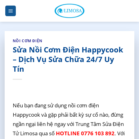
Skip
to
content
NỒI CƠM ĐIỆN
Sửa Nồi Cơm Điện Happycook
– Dịch Vụ Sửa Chữa 24/7 Uy
Tín
Nếu bạn đang sử dụng nồi cơm điện
Happycook và gặp phải bất kỳ sự cố nào, đừng
ngần ngại liên hệ ngay với Trung Tâm Sửa Điện
Tử Limosa qua số
HOTLINE 0776 103 892
. Với