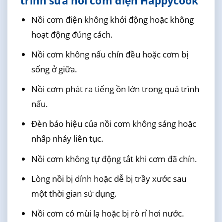
trình sửa nồi cơm điện Happycook
Nồi cơm điện không khởi động hoặc không
hoạt động đúng cách.
Nồi cơm không nấu chín đều hoặc cơm bị
sống ở giữa.
Nồi cơm phát ra tiếng ồn lớn trong quá trình
nấu.
Đèn báo hiệu của nồi cơm không sáng hoặc
nhấp nháy liên tục.
Nồi cơm không tự động tắt khi cơm đã chín.
Lòng nồi bị dính hoặc dễ bị trầy xước sau
một thời gian sử dụng.
Nồi cơm có mùi lạ hoặc bị rò rỉ hơi nước.