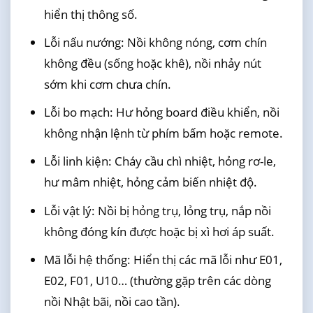
hiển thị thông số.
Lỗi nấu nướng: Nồi không nóng, cơm chín
không đều (sống hoặc khê), nồi nhảy nút
sớm khi cơm chưa chín.
Lỗi bo mạch: Hư hỏng board điều khiển, nồi
không nhận lệnh từ phím bấm hoặc remote.
Lỗi linh kiện: Cháy cầu chì nhiệt, hỏng rơ-le,
hư mâm nhiệt, hỏng cảm biến nhiệt độ.
Lỗi vật lý: Nồi bị hỏng trụ, lỏng trụ, nắp nồi
không đóng kín được hoặc bị xì hơi áp suất.
Mã lỗi hệ thống: Hiển thị các mã lỗi như E01,
E02, F01, U10… (thường gặp trên các dòng
nồi Nhật bãi, nồi cao tần).