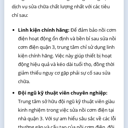
dịch vụ sửa chữa chất lượng nhất với các tiêu
chí sau:
Linh kiện chính hãng:
Để đảm bảo nồi cơm
điện hoạt động ổn định và bền bỉ sau sửa nồi
cơm điện quận 3, trung tâm chỉ sử dụng linh
kiện chính hãng. Việc này giúp thiết bị hoạt
động hiệu quả và kéo dài tuổi thọ, đồng thời
giảm thiểu nguy cơ gặp phải sự cố sau sửa
chữa.
Đội ngũ kỹ thuật viên chuyên nghiệp:
Trung tâm sở hữu đội ngũ kỹ thuật viên giàu
kinh nghiệm trong việc sửa nồi cơm điện tại
nhà quận 3. Với sự am hiểu sâu sắc về các lỗi
thường gặp và cấu tạo của nồi cơm điện, đội