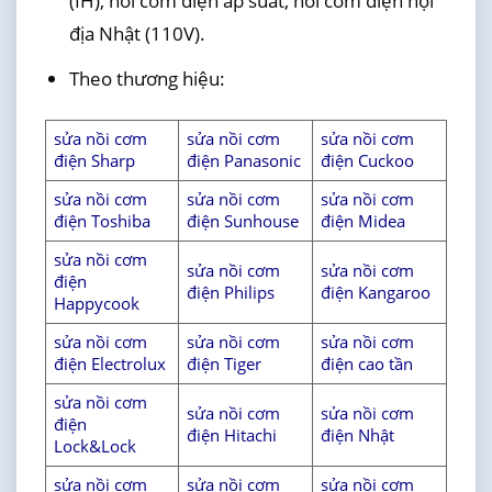
(IH), nồi cơm điện áp suất, nồi cơm điện nội
địa Nhật (110V).
Theo thương hiệu:
sửa nồi cơm
sửa nồi cơm
sửa nồi cơm
điện Sharp
điện Panasonic
điện Cuckoo
sửa nồi cơm
sửa nồi cơm
sửa nồi cơm
điện Toshiba
điện Sunhouse
điện Midea
sửa nồi cơm
sửa nồi cơm
sửa nồi cơm
điện
điện Philips
điện Kangaroo
Happycook
sửa nồi cơm
sửa nồi cơm
sửa nồi cơm
điện Electrolux
điện Tiger
điện cao tần
sửa nồi cơm
sửa nồi cơm
sửa nồi cơm
điện
điện Hitachi
điện Nhật
Lock&Lock
sửa nồi cơm
sửa nồi cơm
sửa nồi cơm