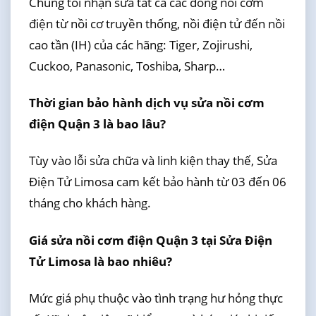
Chúng tôi nhận sửa tất cả các dòng nồi cơm
điện từ nồi cơ truyền thống, nồi điện tử đến nồi
cao tần (IH) của các hãng: Tiger, Zojirushi,
Cuckoo, Panasonic, Toshiba, Sharp…
Thời gian bảo hành dịch vụ sửa nồi cơm
điện Quận 3 là bao lâu?
Tùy vào lỗi sửa chữa và linh kiện thay thế, Sửa
Điện Tử Limosa cam kết bảo hành từ 03 đến 06
tháng cho khách hàng.
Giá sửa nồi cơm điện Quận 3 tại Sửa Điện
Tử Limosa là bao nhiêu?
Mức giá phụ thuộc vào tình trạng hư hỏng thực