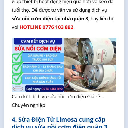
giúp thiết bị hoạt động hiệu quả hơn và kéo dài
tuổi thọ. Để được tư vấn và sử dụng dịch vụ
sửa nồi cơm điện tại nhà quận 3
, hãy liên hệ
với
HOTLINE 0776 103 892
.
Cam kết dịch vụ sửa nồi cơm điện Giá rẻ –
Chuyên nghiệp
4. Sửa Điện Tử Limosa cung cấp
dịch vụ sửa nồi cơm điện quận 3