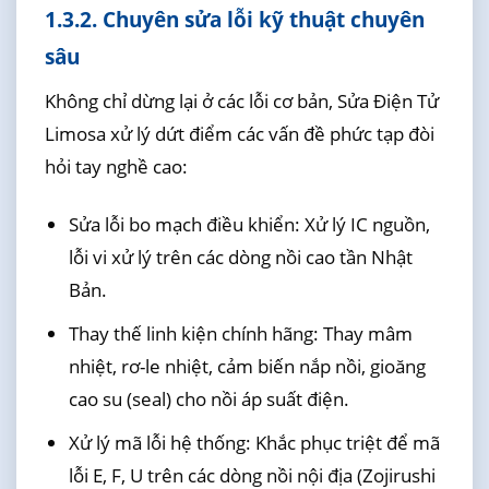
1.3.2. Chuyên sửa lỗi kỹ thuật chuyên
sâu
Không chỉ dừng lại ở các lỗi cơ bản, Sửa Điện Tử
Limosa xử lý dứt điểm các vấn đề phức tạp đòi
hỏi tay nghề cao:
Sửa lỗi bo mạch điều khiển: Xử lý IC nguồn,
lỗi vi xử lý trên các dòng nồi cao tần Nhật
Bản.
Thay thế linh kiện chính hãng: Thay mâm
nhiệt, rơ-le nhiệt, cảm biến nắp nồi, gioăng
cao su (seal) cho nồi áp suất điện.
Xử lý mã lỗi hệ thống: Khắc phục triệt để mã
lỗi E, F, U trên các dòng nồi nội địa (Zojirushi