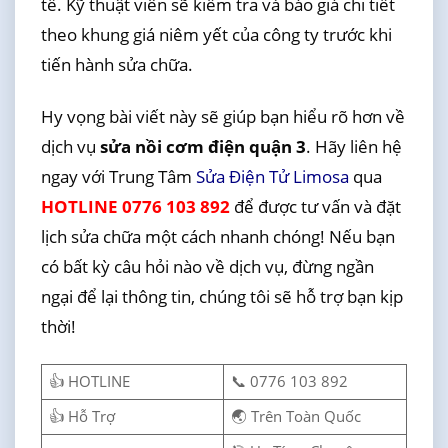
tế. Kỹ thuật viên sẽ kiểm tra và báo giá chi tiết
theo khung giá niêm yết của công ty trước khi
tiến hành sửa chữa.
Hy vọng bài viết này sẽ giúp bạn hiểu rõ hơn về
dịch vụ
sửa nồi cơm điện quận 3
. Hãy liên hệ
ngay với Trung Tâm
Sửa Điện Tử Limosa
qua
HOTLINE 0776 103 892
để được tư vấn và đặt
lịch sửa chữa một cách nhanh chóng! Nếu bạn
có bất kỳ câu hỏi nào về dịch vụ, đừng ngần
ngại để lại thông tin, chúng tôi sẽ hỗ trợ bạn kịp
thời!
👍 HOTLINE
📞 0776 103 892
👍 Hỗ Trợ
🌏 Trên Toàn Quốc