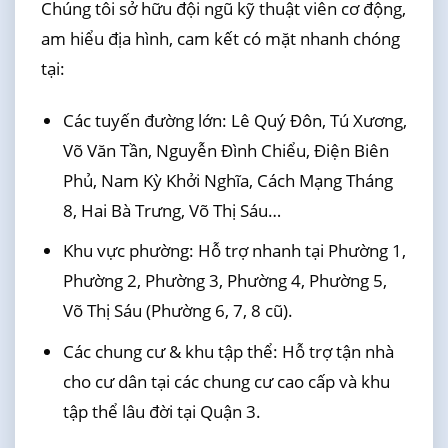
Chúng tôi sở hữu đội ngũ kỹ thuật viên cơ động,
am hiểu địa hình, cam kết có mặt nhanh chóng
tại:
Các tuyến đường lớn: Lê Quý Đôn, Tú Xương,
Võ Văn Tần, Nguyễn Đình Chiểu, Điện Biên
Phủ, Nam Kỳ Khởi Nghĩa, Cách Mạng Tháng
8, Hai Bà Trưng, Võ Thị Sáu…
Khu vực phường: Hỗ trợ nhanh tại Phường 1,
Phường 2, Phường 3, Phường 4, Phường 5,
Võ Thị Sáu (Phường 6, 7, 8 cũ).
Các chung cư & khu tập thể: Hỗ trợ tận nhà
cho cư dân tại các chung cư cao cấp và khu
tập thể lâu đời tại Quận 3.