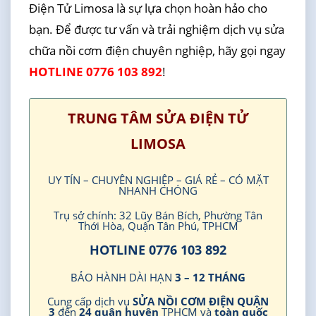
Điện Tử Limosa là sự lựa chọn hoàn hảo cho
bạn. Để được tư vấn và trải nghiệm dịch vụ sửa
chữa nồi cơm điện chuyên nghiệp, hãy gọi ngay
HOTLINE 0776 103 892
!
TRUNG TÂM SỬA ĐIỆN TỬ
LIMOSA
UY TÍN – CHUYÊN NGHIỆP – GIÁ RẺ – CÓ MẶT
NHANH CHÓNG
Trụ sở chính: 32 Lũy Bán Bích, Phường Tân
Thới Hòa, Quận Tân Phú, TPHCM
HOTLINE 0776 103 892
BẢO HÀNH DÀI HẠN
3 – 12 THÁNG
Cung cấp dịch vụ
SỬA NỒI CƠM ĐIỆN QUẬN
3
đến
24 quận huyện
TPHCM và
toàn quốc