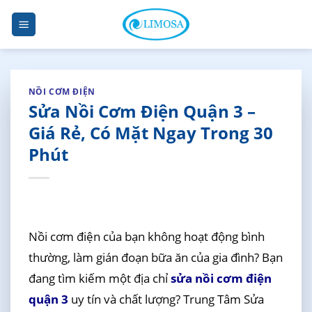
Skip
to
content
NỒI CƠM ĐIỆN
Sửa Nồi Cơm Điện Quận 3 –
Giá Rẻ, Có Mặt Ngay Trong 30
Phút
Nồi cơm điện của bạn không hoạt động bình
thường, làm gián đoạn bữa ăn của gia đình? Bạn
đang tìm kiếm một địa chỉ
sửa nồi cơm điện
quận 3
uy tín và chất lượng? Trung Tâm Sửa