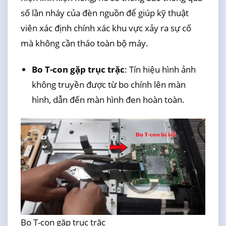
số lần nháy của đèn nguồn để giúp kỹ thuật
viên xác định chính xác khu vực xảy ra sự cố
mà không cần tháo toàn bộ máy.
Bo T-con gặp trục trặc
: Tín hiệu hình ảnh
không truyền được từ bo chính lên màn
hình, dẫn đến màn hình đen hoàn toàn.
Bo T-con gặp trục trặc