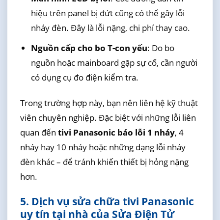
hiệu trên panel bị đứt cũng có thể gây lỗi
nháy đèn. Đây là lỗi nặng, chi phí thay cao.
Nguồn cấp cho bo T-con yếu
: Do bo
nguồn hoặc mainboard gặp sự cố, cần người
có dụng cụ đo điện kiểm tra.
Trong trường hợp này, bạn nên liên hệ kỹ thuật
viên chuyên nghiệp. Đặc biệt với những lỗi liên
quan đến
tivi Panasonic báo lỗi 1 nháy
, 4
nháy hay 10 nháy hoặc những dạng lỗi nháy
đèn khác – để tránh khiến thiết bị hỏng nặng
hơn.
5. Dịch vụ sửa chữa tivi Panasonic
uy tín tại nhà của Sửa Điện Tử