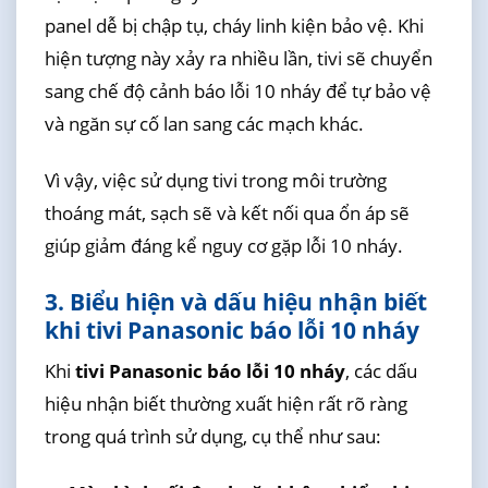
panel dễ bị chập tụ, cháy linh kiện bảo vệ. Khi
hiện tượng này xảy ra nhiều lần, tivi sẽ chuyển
sang chế độ cảnh báo lỗi 10 nháy để tự bảo vệ
và ngăn sự cố lan sang các mạch khác.
Vì vậy, việc sử dụng tivi trong môi trường
thoáng mát, sạch sẽ và kết nối qua ổn áp sẽ
giúp giảm đáng kể nguy cơ gặp lỗi 10 nháy.
3. Biểu hiện và dấu hiệu nhận biết
khi tivi Panasonic báo lỗi 10 nháy
Khi
tivi Panasonic báo lỗi 10 nháy
, các dấu
hiệu nhận biết thường xuất hiện rất rõ ràng
trong quá trình sử dụng, cụ thể như sau: