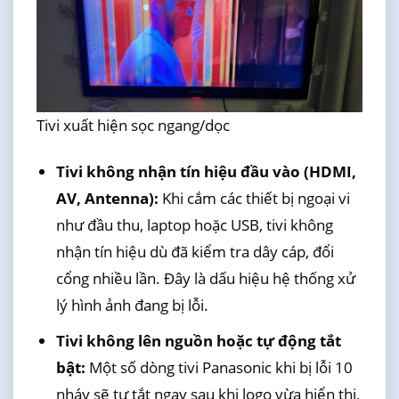
Tivi xuất hiện sọc ngang/dọc
Tivi không nhận tín hiệu đầu vào (HDMI,
AV, Antenna):
Khi cắm các thiết bị ngoại vi
như đầu thu, laptop hoặc USB, tivi không
nhận tín hiệu dù đã kiểm tra dây cáp, đổi
cổng nhiều lần. Đây là dấu hiệu hệ thống xử
lý hình ảnh đang bị lỗi.
Tivi không lên nguồn hoặc tự động tắt
bật:
Một số dòng tivi Panasonic khi bị lỗi 10
nháy sẽ tự tắt ngay sau khi logo vừa hiển thị,