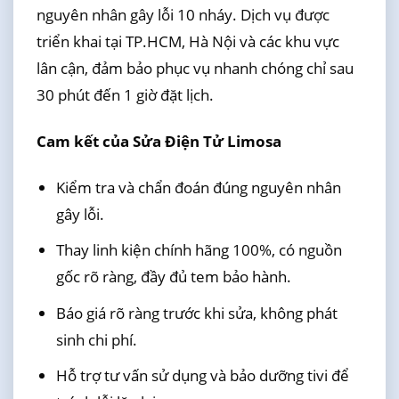
nguyên nhân gây lỗi 10 nháy. Dịch vụ được
triển khai tại TP.HCM, Hà Nội và các khu vực
lân cận, đảm bảo phục vụ nhanh chóng chỉ sau
30 phút đến 1 giờ đặt lịch.
Cam kết của Sửa Điện Tử Limosa
Kiểm tra và chẩn đoán đúng nguyên nhân
gây lỗi.
Thay linh kiện chính hãng 100%, có nguồn
gốc rõ ràng, đầy đủ tem bảo hành.
Báo giá rõ ràng trước khi sửa, không phát
sinh chi phí.
Hỗ trợ tư vấn sử dụng và bảo dưỡng tivi để