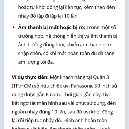
hoặc tự khởi động lại liên tục, kèm theo đèn
nháy đỏ lặp đi lặp lại 10 lần.
Âm thanh bị mất hoặc bị rè:
Trong một số
trường hợp, hệ thống hiển thị và âm thanh bị
ảnh hưởng đồng thời, khiến âm thanh bị rè,
chập chờn, có khi mất hoàn toàn dù đã tăng
âm lượng tối đa.
Ví dụ thực tiễn:
Một khách hàng tại Quận 3
(TP.HCM) sở hữu chiếc tivi Panasonic 50 inch sử
dụng được gần 6 năm. Thời gian gần đây, tivi
bất ngờ tắt màn hình sau vài phút sử dụng, đèn
nguồn nháy đúng 10 lần, sau đó tivi khởi động
lại rồi tiếp tục nháy đỏ. Hình ảnh hoàn toàn
không xuất hiện, âm thanh chập chờn, lúc có