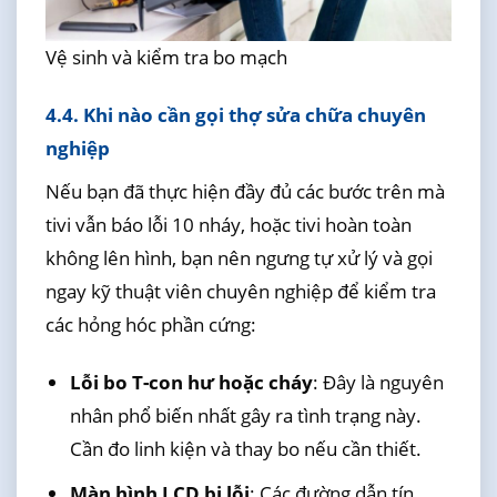
Vệ sinh và kiểm tra bo mạch
4.4. Khi nào cần gọi thợ sửa chữa chuyên
nghiệp
Nếu bạn đã thực hiện đầy đủ các bước trên mà
tivi vẫn báo lỗi 10 nháy, hoặc tivi hoàn toàn
không lên hình, bạn nên ngưng tự xử lý và gọi
ngay kỹ thuật viên chuyên nghiệp để kiểm tra
các hỏng hóc phần cứng:
Lỗi bo T-con hư hoặc cháy
: Đây là nguyên
nhân phổ biến nhất gây ra tình trạng này.
Cần đo linh kiện và thay bo nếu cần thiết.
Màn hình LCD bị lỗi
: Các đường dẫn tín