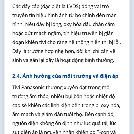
Các dây cáp (đặc biệt là LVDS) đóng vai trò
truyền tín hiệu hình ảnh từ bo chính đến màn
hình. Nếu dây bị lỏng, oxy hóa đầu chân cắm
hoặc đứt mạch ngầm, tín hiệu truyền bị gián
đoạn khiến tivi cho rằng hệ thống hiển thị bị lỗi.
Đây là trường hợp nhẹ hơn, đôi khi chỉ cần vệ
sinh và gắn lại dây là hoạt động bình thường.
2.4. Ảnh hưởng của môi trường và điện áp
Tivi Panasonic thường xuyên đặt trong môi
trường ẩm thấp, nhiều bụi bẩn hoặc nhiệt độ
cao sẽ khiến các linh kiện bên trong bị oxy hóa,
ẩm mạch và giảm dần tuổi thọ. Bên cạnh đó,
nguồn điện không ổn định như lúc quá tải, lúc
sụt điện áp là nguyên nhân khiến bo T-con và