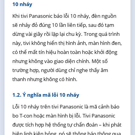
10 nháy
Khi tivi Panasonic báo lỗi 10 nháy, đèn nguồn
sẽ nháy đỏ đúng 10 lần liên tiếp, sau đó tạm
dừng vài giây rồi lặp lại chu kỳ. Trong quá trình
này, tivi không hiển thị hình ảnh, màn hình đen,
có thể mất tín hiệu hoàn toàn hoặc khởi động
nhưng không vào giao diện chính. Một số
trường hợp, người dùng chỉ nghe thấy âm
thanh nhưng không có hình.
1.2. Ý nghĩa mã lỗi 10 nháy
Lỗi 10 nháy trên tivi Panasonic là mã cảnh báo
bo T-con hoặc màn hình bị lỗi. Tivi Panasonic
được tích hợp hệ thống tự chẩn đoán – khi phát
hiện linh kiện hỏng, nó sẽ thông báo thông qua