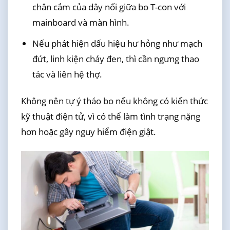
chân cắm của dây nối giữa bo T-con với
mainboard và màn hình.
Nếu phát hiện dấu hiệu hư hỏng như mạch
đứt, linh kiện cháy đen, thì cần ngưng thao
tác và liên hệ thợ.
Không nên tự ý tháo bo nếu không có kiến thức
kỹ thuật điện tử, vì có thể làm tình trạng nặng
hơn hoặc gây nguy hiểm điện giật.