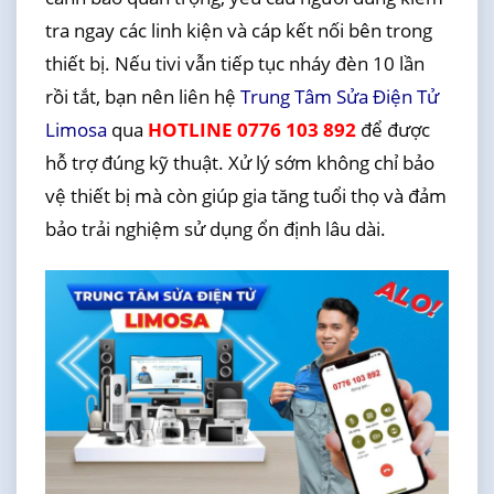
tra ngay các linh kiện và cáp kết nối bên trong
thiết bị. Nếu tivi vẫn tiếp tục nháy đèn 10 lần
rồi tắt, bạn nên liên hệ
Trung Tâm Sửa Điện Tử
Limosa
qua
HOTLINE 0776 103 892
để được
hỗ trợ đúng kỹ thuật. Xử lý sớm không chỉ bảo
vệ thiết bị mà còn giúp gia tăng tuổi thọ và đảm
bảo trải nghiệm sử dụng ổn định lâu dài.