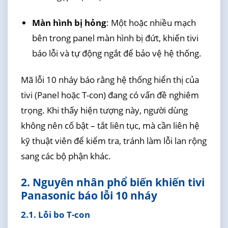
Màn hình bị hỏng
: Một hoặc nhiều mạch
bên trong panel màn hình bị đứt, khiến tivi
báo lỗi và tự động ngắt để bảo vệ hệ thống.
Mã lỗi 10 nháy báo rằng hệ thống hiển thị của
tivi (Panel hoặc T-con) đang có vấn đề nghiêm
trọng. Khi thấy hiện tượng này, người dùng
không nên cố bật – tắt liên tục, mà cần liên hệ
kỹ thuật viên để kiểm tra, tránh làm lỗi lan rộng
sang các bộ phận khác.
2. Nguyên nhân phổ biến khiến tivi
Panasonic báo lỗi 10 nháy
2.1. Lỗi bo T-con