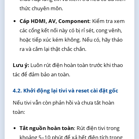
thức chuyên môn.
Cáp HDMI, AV, Component
: Kiểm tra xem
các cổng kết nối này có bị rỉ sét, cong vênh,
hoặc tiếp xúc kém không. Nếu có, hãy tháo
ra và cắm lại thật chắc chắn.
Lưu ý:
Luôn rút điện hoàn toàn trước khi thao
tác để đảm bảo an toàn.
4.2. Khởi động lại tivi và reset cài đặt gốc
Nếu tivi vẫn còn phản hồi và chưa tắt hoàn
toàn:
Tắt nguồn hoàn toàn
: Rút điện tivi trong
khoảng 5–10 phút để xả hết điện tích trong