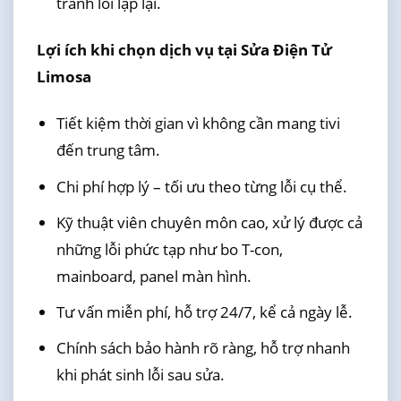
tránh lỗi lặp lại.
Lợi ích khi chọn dịch vụ tại Sửa Điện Tử
Limosa
Tiết kiệm thời gian vì không cần mang tivi
đến trung tâm.
Chi phí hợp lý – tối ưu theo từng lỗi cụ thể.
Kỹ thuật viên chuyên môn cao, xử lý được cả
những lỗi phức tạp như bo T-con,
mainboard, panel màn hình.
Tư vấn miễn phí, hỗ trợ 24/7, kể cả ngày lễ.
Chính sách bảo hành rõ ràng, hỗ trợ nhanh
khi phát sinh lỗi sau sửa.