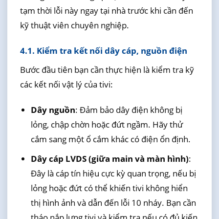
tạm thời lỗi này ngay tại nhà trước khi cần đến
kỹ thuật viên chuyên nghiệp.
4.1. Kiểm tra kết nối dây cáp, nguồn điện
Bước đầu tiên bạn cần thực hiện là kiểm tra kỹ
các kết nối vật lý của tivi:
Dây nguồn
: Đảm bảo dây điện không bị
lỏng, chập chờn hoặc đứt ngầm. Hãy thử
cắm sang một ổ cắm khác có điện ổn định.
Dây cáp LVDS (giữa main và màn hình)
:
Đây là cáp tín hiệu cực kỳ quan trọng, nếu bị
lỏng hoặc đứt có thể khiến tivi không hiển
thị hình ảnh và dẫn đến lỗi 10 nháy. Bạn cần
tháo nắp lưng tivi và kiểm tra nếu có đủ kiến