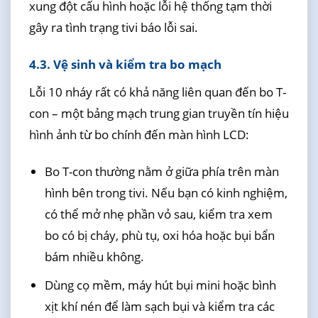
xung đột cấu hình hoặc lỗi hệ thống tạm thời
gây ra tình trạng tivi báo lỗi sai.
4.3. Vệ sinh và kiểm tra bo mạch
Lỗi 10 nháy rất có khả năng liên quan đến bo T-
con – một bảng mạch trung gian truyền tín hiệu
hình ảnh từ bo chính đến màn hình LCD:
Bo T-con thường nằm ở giữa phía trên màn
hình bên trong tivi. Nếu bạn có kinh nghiệm,
có thể mở nhẹ phần vỏ sau, kiểm tra xem
bo có bị cháy, phù tụ, oxi hóa hoặc bụi bẩn
bám nhiều không.
Dùng cọ mềm, máy hút bụi mini hoặc bình
xịt khí nén để làm sạch bụi và kiểm tra các