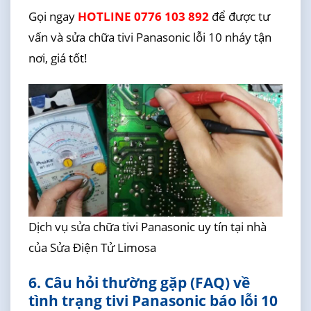
Gọi ngay
HOTLINE 0776 103 892
để được tư
vấn và sửa chữa tivi Panasonic lỗi 10 nháy tận
nơi, giá tốt!
Dịch vụ sửa chữa tivi Panasonic uy tín tại nhà
của Sửa Điện Tử Limosa
6. Câu hỏi thường gặp (FAQ) về
tình trạng tivi Panasonic báo lỗi 10