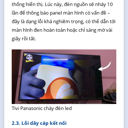
thống hiển thị. Lúc này, đèn nguồn sẽ nháy 10
lần để thông báo panel màn hình có vấn đề –
đây là dạng lỗi khá nghiêm trọng, có thể dẫn tới
màn hình đen hoàn toàn hoặc chỉ sáng mờ vài
giây rồi tắt.
Tivi Panasonic cháy đèn led
2.3. Lỗi dây cáp kết nối