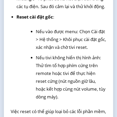
các tụ điện. Sau đó cắm lại và thử khởi động.
Reset cài đặt gốc
:
Nếu vào được menu: Chọn Cài đặt
> Hệ thống > Khôi phục cài đặt gốc,
xác nhận và chờ tivi reset.
Nếu tivi không hiển thị hình ảnh:
Thử tìm tổ hợp phím cứng trên
remote hoặc tivi để thực hiện
reset cứng (nút nguồn giữ lâu,
hoặc kết hợp cùng nút volume, tùy
dòng máy).
Việc reset có thể giúp loại bỏ các lỗi phần mềm,