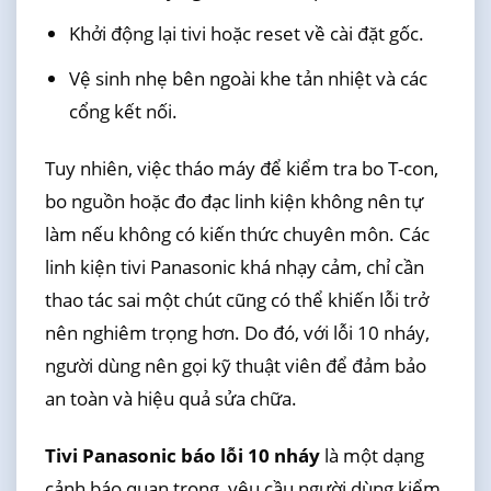
Khởi động lại tivi hoặc reset về cài đặt gốc.
Vệ sinh nhẹ bên ngoài khe tản nhiệt và các
cổng kết nối.
Tuy nhiên, việc tháo máy để kiểm tra bo T-con,
bo nguồn hoặc đo đạc linh kiện không nên tự
làm nếu không có kiến thức chuyên môn. Các
linh kiện tivi Panasonic khá nhạy cảm, chỉ cần
thao tác sai một chút cũng có thể khiến lỗi trở
nên nghiêm trọng hơn. Do đó, với lỗi 10 nháy,
người dùng nên gọi kỹ thuật viên để đảm bảo
an toàn và hiệu quả sửa chữa.
Tivi Panasonic báo lỗi 10 nháy
là một dạng
cảnh báo quan trọng, yêu cầu người dùng kiểm