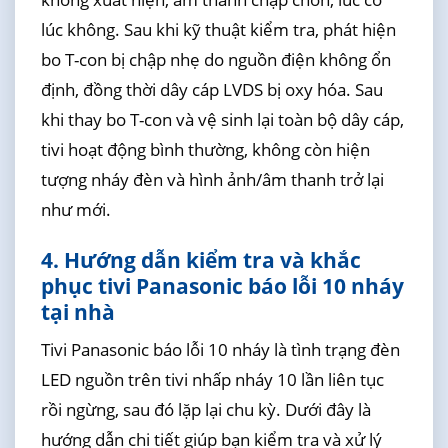
lúc không. Sau khi kỹ thuật kiểm tra, phát hiện
bo T-con bị chập nhẹ do nguồn điện không ổn
định, đồng thời dây cáp LVDS bị oxy hóa. Sau
khi thay bo T-con và vệ sinh lại toàn bộ dây cáp,
tivi hoạt động bình thường, không còn hiện
tượng nháy đèn và hình ảnh/âm thanh trở lại
như mới.
4. Hướng dẫn kiểm tra và khắc
phục tivi Panasonic báo lỗi 10 nháy
tại nhà
Tivi Panasonic báo lỗi 10 nháy là tình trạng đèn
LED nguồn trên tivi nhấp nháy 10 lần liên tục
rồi ngừng, sau đó lặp lại chu kỳ. Dưới đây là
hướng dẫn chi tiết giúp bạn kiểm tra và xử lý