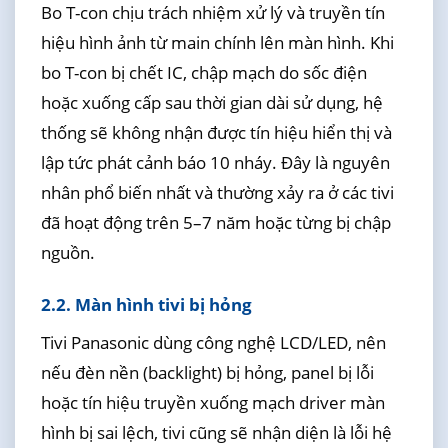
Bo T-con chịu trách nhiệm xử lý và truyền tín
hiệu hình ảnh từ main chính lên màn hình. Khi
bo T-con bị chết IC, chập mạch do sốc điện
hoặc xuống cấp sau thời gian dài sử dụng, hệ
thống sẽ không nhận được tín hiệu hiển thị và
lập tức phát cảnh báo 10 nháy. Đây là nguyên
nhân phổ biến nhất và thường xảy ra ở các tivi
đã hoạt động trên 5–7 năm hoặc từng bị chập
nguồn.
2.2. Màn hình tivi bị hỏng
Tivi Panasonic dùng công nghệ LCD/LED, nên
nếu đèn nền (backlight) bị hỏng, panel bị lỗi
hoặc tín hiệu truyền xuống mạch driver màn
hình bị sai lệch, tivi cũng sẽ nhận diện là lỗi hệ