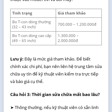
Tình trạng
Giá tham khảo
Bo T-con dòng thường
700.000 – 1.200.000đ
(32 – 43 inch)
Bo T-con dòng cao cấp
1.300.000 –
(49 – 65 inch)
2.000.000đ
Lưu ý:
Đây là mức giá tham khảo. Để biết
chính xác chi phí, bạn nên liên hệ trung tâm sửa
chữa uy tín để kỹ thuật viên kiểm tra trực tiếp
và báo giá cụ thể.
Câu hỏi 3: Thời gian sửa chữa mất bao lâu?
➤ Thông thường, nếu kỹ thuật viên có sẵn linh