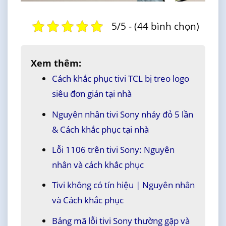
5/5 - (44 bình chọn)
Xem thêm:
Cách khắc phục tivi TCL bị treo logo
siêu đơn giản tại nhà
Nguyên nhân tivi Sony nháy đỏ 5 lần
& Cách khắc phục tại nhà
Lỗi 1106 trên tivi Sony: Nguyên
nhân và cách khắc phục
Tivi không có tín hiệu | Nguyên nhân
và Cách khắc phục
Bảng mã lỗi tivi Sony thường gặp và