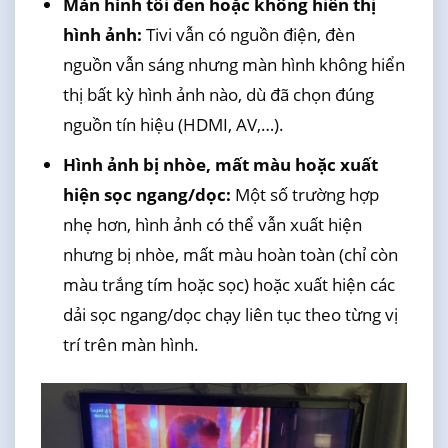
Màn hình tối đen hoặc không hiển thị
hình ảnh:
Tivi vẫn có nguồn điện, đèn
nguồn vẫn sáng nhưng màn hình không hiển
thị bất kỳ hình ảnh nào, dù đã chọn đúng
nguồn tín hiệu (HDMI, AV,…).
Hình ảnh bị nhòe, mất màu hoặc xuất
hiện sọc ngang/dọc:
Một số trường hợp
nhẹ hơn, hình ảnh có thể vẫn xuất hiện
nhưng bị nhòe, mất màu hoàn toàn (chỉ còn
màu trắng tím hoặc sọc) hoặc xuất hiện các
dải sọc ngang/dọc chạy liên tục theo từng vị
trí trên màn hình.