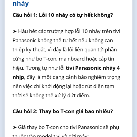
nháy
Câu hỏi 1: Lỗi 10 nháy có tự hết không?
➤ Hầu hết các trường hợp lỗi 10 nháy trên tivi
Panasonic không thể tự hết nếu không can
thiệp kỹ thuật, vì đây là lỗi liên quan tới phần
cứng như bo T-con, mainboard hoặc cáp tín
hiệu. Tương tự như lỗi
tivi Panasonic nháy 4
nhịp
, đây là một dạng cảnh báo nghiêm trọng
nên việc chỉ khởi động lại hoặc rút điện tạm
thời sẽ không thể xử lý dứt điểm.
Câu hỏi 2: Thay bo T-con giá bao nhiêu?
➤ Giá thay bo T-con cho tivi Panasonic sẽ phụ
thuộc vào model tivi và đời máy: