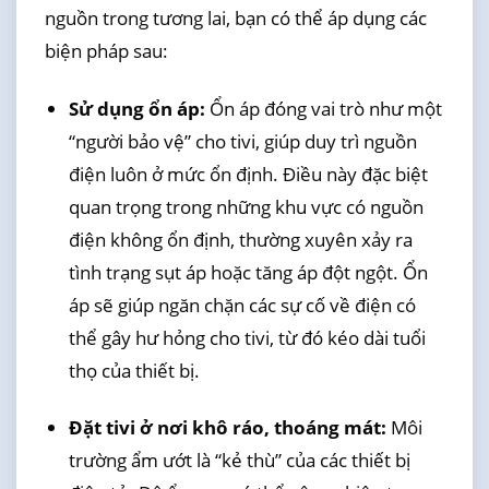
nguồn trong tương lai, bạn có thể áp dụng các
biện pháp sau:
Sử dụng ổn áp:
Ổn áp đóng vai trò như một
“người bảo vệ” cho tivi, giúp duy trì nguồn
điện luôn ở mức ổn định. Điều này đặc biệt
quan trọng trong những khu vực có nguồn
điện không ổn định, thường xuyên xảy ra
tình trạng sụt áp hoặc tăng áp đột ngột. Ổn
áp sẽ giúp ngăn chặn các sự cố về điện có
thể gây hư hỏng cho tivi, từ đó kéo dài tuổi
thọ của thiết bị.
Đặt tivi ở nơi khô ráo, thoáng mát:
Môi
trường ẩm ướt là “kẻ thù” của các thiết bị