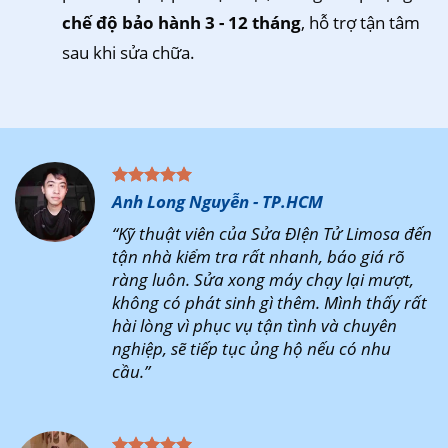
chế độ bảo hành 3 - 12 tháng
, hỗ trợ tận tâm
sau khi sửa chữa.
Anh Long Nguyễn - TP.HCM
“Kỹ thuật viên của Sửa ĐIện Tử Limosa đến
tận nhà kiểm tra rất nhanh, báo giá rõ
ràng luôn. Sửa xong máy chạy lại mượt,
không có phát sinh gì thêm. Mình thấy rất
hài lòng vì phục vụ tận tình và chuyên
nghiệp, sẽ tiếp tục ủng hộ nếu có nhu
cầu.”