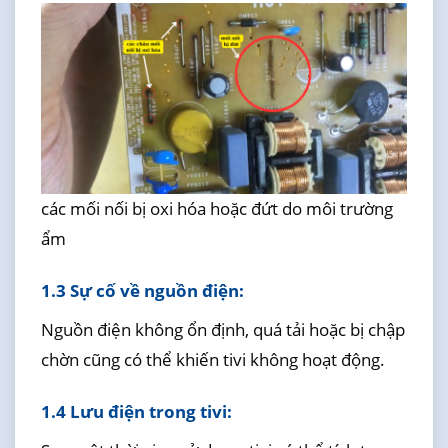
các mối nối bị oxi hóa hoặc đứt do môi trường
ẩm
1.3 Sự cố về nguồn điện:
Nguồn điện không ổn định, quá tải hoặc bị chập
chờn cũng có thể khiến tivi không hoạt động.
1.4 Lưu điện trong tivi: