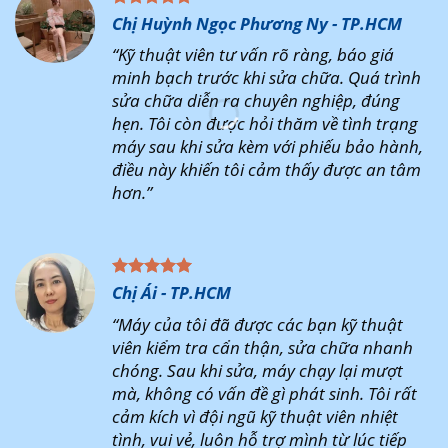
Chị Huỳnh Ngọc Phương Ny - TP.HCM
“Kỹ thuật viên tư vấn rõ ràng, báo giá
minh bạch trước khi sửa chữa. Quá trình
sửa chữa diễn ra chuyên nghiệp, đúng
hẹn. Tôi còn được hỏi thăm về tình trạng
máy sau khi sửa kèm với phiếu bảo hành,
điều này khiến tôi cảm thấy được an tâm
hơn.”
Chị Ái - TP.HCM
“Máy của tôi đã được các bạn kỹ thuật
viên kiểm tra cẩn thận, sửa chữa nhanh
chóng. Sau khi sửa, máy chạy lại mượt
mà, không có vấn đề gì phát sinh. Tôi rất
cảm kích vì đội ngũ kỹ thuật viên nhiệt
tình, vui vẻ, luôn hỗ trợ mình từ lúc tiếp