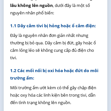
lâu không lên nguồn
, dưới đây là một số
nguyên nhân phổ biến:
1.1 Dây cắm tivi bị hỏng hoặc ổ cắm điện:
Đây là nguyên nhân đơn giản nhất nhưng
thường bị bỏ qua. Dây cắm bị đứt, gãy hoặc ổ
cắm lỏng lẻo sẽ không cung cấp đủ điện cho
tivi.
1.2 Các mối nối bị oxi hóa hoặc đứt do môi
trường ẩm:
Môi trường ẩm ướt kèm có thể gây chập điện
hoặc oxy hóa các linh kiện bên trong tivi, dẫn
đến tình trạng không lên nguồn.