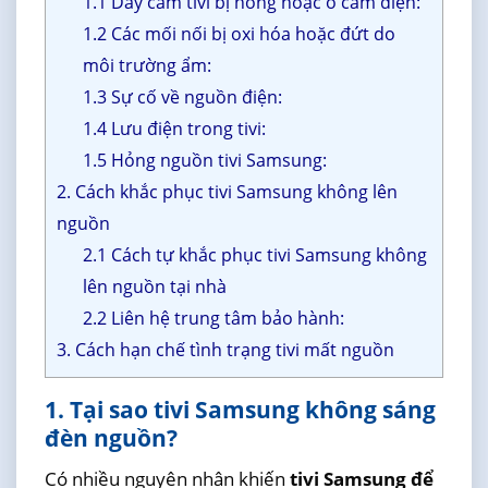
1.1 Dây cắm tivi bị hỏng hoặc ổ cắm điện:
1.2 Các mối nối bị oxi hóa hoặc đứt do
môi trường ẩm:
1.3 Sự cố về nguồn điện:
1.4 Lưu điện trong tivi:
1.5 Hỏng nguồn tivi Samsung:
2. Cách khắc phục tivi Samsung không lên
nguồn
2.1 Cách tự khắc phục tivi Samsung không
lên nguồn tại nhà
2.2 Liên hệ trung tâm bảo hành:
3. Cách hạn chế tình trạng tivi mất nguồn
1. Tại sao tivi Samsung không sáng
đèn nguồn?
Có nhiều nguyên nhân khiến
tivi Samsung để