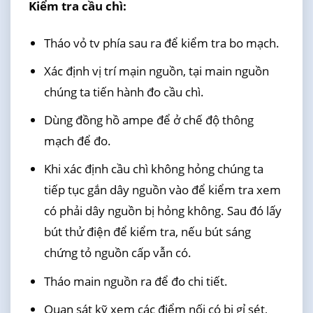
Kiểm tra cầu chì:
Tháo vỏ tv phía sau ra để kiểm tra bo mạch.
Xác định vị trí mạin nguồn, tại main nguồn
chúng ta tiến hành đo cầu chì.
Dùng đồng hồ ampe để ở chế độ thông
mạch để đo.
Khi xác định cầu chì không hỏng chúng ta
tiếp tục gắn dây nguồn vào để kiểm tra xem
có phải dây nguồn bị hỏng không. Sau đó lấy
bút thử điện để kiểm tra, nếu bút sáng
chứng tỏ nguồn cấp vẫn có.
Tháo main nguồn ra để đo chi tiết.
Quan sát kỹ xem các điểm nối có bị gỉ sét,