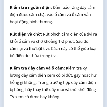
Kiểm tra nguồn điện:
Đảm bảo rằng dây cắm
điện được cắm chặt vào ổ cắm và ổ cắm vẫn
hoạt động bình thường.
Rút điện và chờ:
Rút phích cắm điện của tivi ra
khỏi ổ cắm và chờ khoảng 1-2 phút. Sau đó,
cắm lại và thử bật tivi. Cách này có thể giúp loại
bỏ điện dư thừa trong tivi.
Kiểm tra dây cắm và ổ cắm:
Kiểm tra kỹ
lưỡng dây cắm điện xem có bị đứt, gãy hoặc hư
hỏng gì không. Trong trường hợp dây cắm điện
bị hỏng, hãy thay thế dây mới và thử khởi động
TV xem có được hay không.