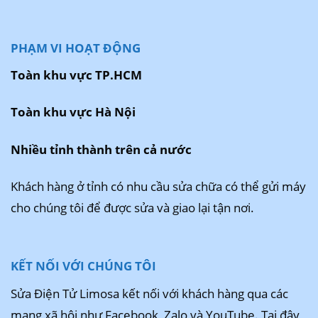
PHẠM VI HOẠT ĐỘNG
Toàn khu vực TP.HCM
Toàn khu vực Hà Nội
Nhiều tỉnh thành trên cả nước
Khách hàng ở tỉnh có nhu cầu sửa chữa có thể gửi máy
cho chúng tôi để được sửa và giao lại tận nơi.
KẾT NỐI VỚI CHÚNG TÔI
Sửa Điện Tử Limosa kết nối với khách hàng qua các
mạng xã hội như Facebook, Zalo và YouTube. Tại đây,