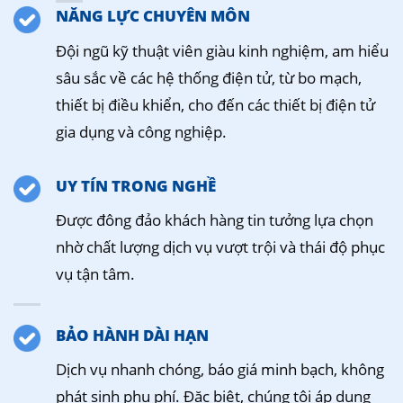
NĂNG LỰC CHUYÊN MÔN
Đội ngũ kỹ thuật viên giàu kinh nghiệm, am hiểu
sâu sắc về các hệ thống điện tử, từ bo mạch,
thiết bị điều khiển, cho đến các thiết bị điện tử
gia dụng và công nghiệp.
UY TÍN TRONG NGHỀ
Được đông đảo khách hàng tin tưởng lựa chọn
nhờ chất lượng dịch vụ vượt trội và thái độ phục
vụ tận tâm.
BẢO HÀNH DÀI HẠN
Dịch vụ nhanh chóng, báo giá minh bạch, không
phát sinh phụ phí. Đặc biệt, chúng tôi áp dụng