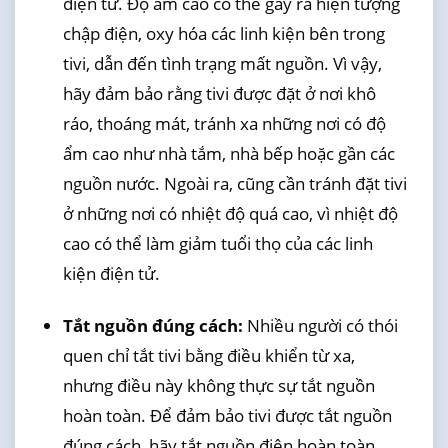
điện tử. Độ ẩm cao có thể gây ra hiện tượng
chập điện, oxy hóa các linh kiện bên trong
tivi, dẫn đến tình trạng mất nguồn. Vì vậy,
hãy đảm bảo rằng tivi được đặt ở nơi khô
ráo, thoáng mát, tránh xa những nơi có độ
ẩm cao như nhà tắm, nhà bếp hoặc gần các
nguồn nước. Ngoài ra, cũng cần tránh đặt tivi
ở những nơi có nhiệt độ quá cao, vì nhiệt độ
cao có thể làm giảm tuổi thọ của các linh
kiện điện tử.
Tắt nguồn đúng cách:
Nhiều người có thói
quen chỉ tắt tivi bằng điều khiển từ xa,
nhưng điều này không thực sự tắt nguồn
hoàn toàn. Để đảm bảo tivi được tắt nguồn
đúng cách, hãy tắt nguồn điện hoàn toàn