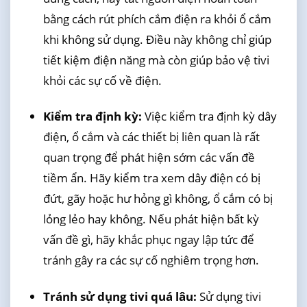
bằng cách rút phích cắm điện ra khỏi ổ cắm
khi không sử dụng. Điều này không chỉ giúp
tiết kiệm điện năng mà còn giúp bảo vệ tivi
khỏi các sự cố về điện.
Kiểm tra định kỳ:
Việc kiểm tra định kỳ dây
điện, ổ cắm và các thiết bị liên quan là rất
quan trọng để phát hiện sớm các vấn đề
tiềm ẩn. Hãy kiểm tra xem dây điện có bị
đứt, gãy hoặc hư hỏng gì không, ổ cắm có bị
lỏng lẻo hay không. Nếu phát hiện bất kỳ
vấn đề gì, hãy khắc phục ngay lập tức để
tránh gây ra các sự cố nghiêm trọng hơn.
Tránh sử dụng tivi quá lâu:
Sử dụng tivi