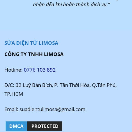
nhận đến khi hoàn thành dịch vụ.”
SỬA ĐIỆN TỬ LIMOSA
CÔNG TY TNHH LIMOSA
Hotline:
0776 103 892
Đ/C: 32 Luỹ Bán Bích, P. Tân Thới Hòa, Q.Tân Phú,
TP.HCM
Email: suadientulimosa@gmail.com