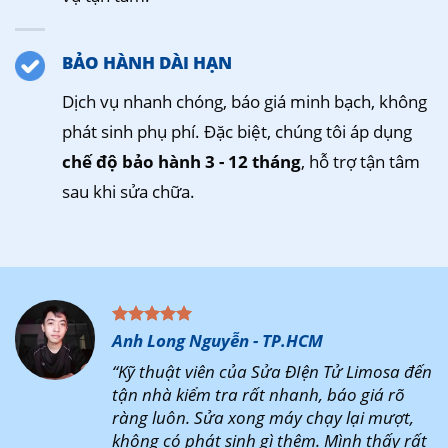
BẢO HÀNH DÀI HẠN
Dịch vụ nhanh chóng, báo giá minh bạch, không
phát sinh phụ phí. Đặc biệt, chúng tôi áp dụng
chế độ bảo hành 3 - 12 tháng
, hỗ trợ tận tâm
sau khi sửa chữa.
Anh Long Nguyễn - TP.HCM
“Kỹ thuật viên của Sửa ĐIện Tử Limosa đến
tận nhà kiểm tra rất nhanh, báo giá rõ
ràng luôn. Sửa xong máy chạy lại mượt,
không có phát sinh gì thêm. Mình thấy rất