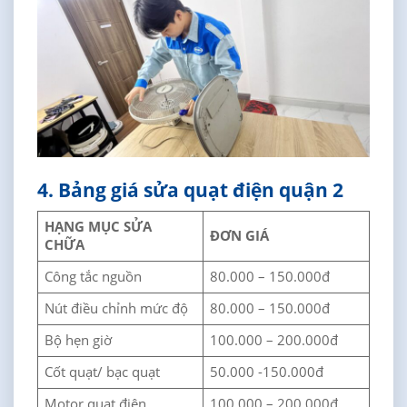
4. Bảng giá sửa quạt điện quận 2
HẠNG MỤC SỬA
ĐƠN GIÁ
CHỮA
Công tắc nguồn
80.000 – 150.000đ
Nút điều chỉnh mức độ
80.000 – 150.000đ
Bộ hẹn giờ
100.000 – 200.000đ
Cốt quạt/ bạc quạt
50.000 -150.000đ
Motor quạt điện
100.000 – 200.000đ