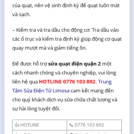
của quạt, nên vệ sinh định kỳ để quạt luôn mát
và sạch.
– Kiểm tra và tra dầu cho động cơ: Tra dầu vào
các ổ trục và kiểm tra định kỳ giúp động cơ quạt
quay mượt mà và giảm tiếng ồn.
Để được hỗ trợ
sửa quạt điện quận 2
một
cách nhanh chóng và chuyên nghiệp, vui lòng
liên hệ qua
HOTLINE 0776 103 892
.
Trung
Tâm Sửa Điện Tử Limosa
cam kết mang đến
cho quý khách dịch vụ sửa chữa chất lượng và
sự hài lòng tuyệt đối.
👍 HOTLINE
📞 0776 103 892