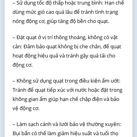
– Sử dụng tốc độ thấp hoặc trung bình: Hạn chế
dùng mức gió cao quá lâu để tránh tình trạng
nóng động cơ, giúp tăng độ bền cho quạt.
– Đặt quạt ở vị trí thông thoáng, không có vật
cản: Đảm bảo quạt không bị che chắn, để quạt
hoạt động hiệu quả và tránh gây quá tải cho
động cơ.
– Không sử dụng quạt trong điều kiện ẩm ướt:
Tránh để quạt tiếp xúc với nước hoặc đặt trong
không gian ẩm giúp hạn chế chập điện và bảo
vệ động cơ.
– Làm sạch cánh và lưới bảo vệ thường xuyên:
Bụi bẩn có thể làm giảm hiệu suất và tuổi thọ