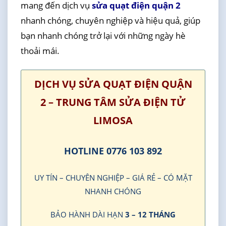
mang đến dịch vụ
sửa quạt điện quận 2
nhanh chóng, chuyên nghiệp và hiệu quả, giúp
bạn nhanh chóng trở lại với những ngày hè
thoải mái.
DỊCH VỤ SỬA QUẠT ĐIỆN QUẬN
2 – TRUNG TÂM SỬA ĐIỆN TỬ
LIMOSA
HOTLINE 0776 103 892
UY TÍN – CHUYÊN NGHIỆP – GIÁ RẺ – CÓ MẶT
NHANH CHÓNG
BẢO HÀNH DÀI HẠN
3 – 12 THÁNG