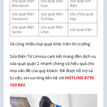
sửa quạt điện
sửa quạt điện
sửa quạt tích
Mitsubishi
Asia
điện
sửa quạt điện
sửa quạt điện
sửa chữa quạt
Panasonic
Toshiba
hộp
sửa quạt điện
sửa quạt điện
sửa quạt trần
Senko
Lifan
Và cùng nhiều loại quạt khác trên thị trường
Sửa Điện Tử Limosa cam kết mang đến dịch vụ
sửa quạt quận 2 nhanh chóng và hiệu quả cho
mọi vấn đề của quý khách. Để được hỗ trợ và
tư vấn, xin vui lòng liên hệ với
HOTLINE 0776
103 892
.