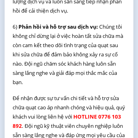
lượng dịch vụ và luôn sẵn sàng tiếp nhận phản
hồi để cải thiện dịch vụ.
6)
Phản hồi và hỗ trợ sau dịch vụ:
Chúng tôi
không chỉ dừng lại ở việc hoàn tất sửa chữa mà
còn cam kết theo dõi tình trạng của quạt sau
khi sửa chữa để đảm bảo không xảy ra sự cố
nào. Đội ngũ chăm sóc khách hàng luôn sẵn
sàng lắng nghe và giải đáp mọi thắc mắc của
bạn.
Để nhận được sự tư vấn chi tiết và hỗ trợ sửa
chữa quạt cao áp nhanh chóng và hiệu quả, quý
khách vui lòng liên hệ với
HOTLINE 0776 103
892
. Đội ngũ kỹ thuật viên chuyên nghiệp luôn
sẵn sàng lắng nghe và đáp ứng mọi yêu cầu của