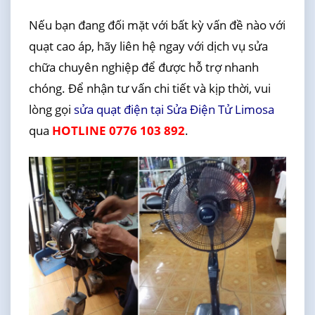
Nếu bạn đang đối mặt với bất kỳ vấn đề nào với
quạt cao áp, hãy liên hệ ngay với dịch vụ sửa
chữa chuyên nghiệp để được hỗ trợ nhanh
chóng. Để nhận tư vấn chi tiết và kịp thời, vui
lòng gọi
sửa quạt điện tại Sửa Điện Tử Limosa
qua
HOTLINE 0776 103 892
.