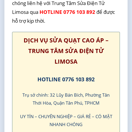
chóng liên hệ với Trung Tâm Sửa Điện Tử
Limosa qua
HOTLINE 0776 103 892
để được
hỗ trợ kịp thời.
DỊCH VỤ SỬA QUẠT CAO ÁP –
TRUNG TÂM SỬA ĐIỆN TỬ
LIMOSA
HOTLINE 0776 103 892
Trụ sở chính: 32 Lũy Bán Bích, Phường Tân
Thới Hòa, Quận Tân Phú, TPHCM
UY TÍN – CHUYÊN NGHIỆP – GIÁ RẺ – CÓ MẶT
NHANH CHÓNG