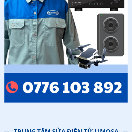
TRUNG TÂM SỬA ĐIỆN TỬ LIMOSA