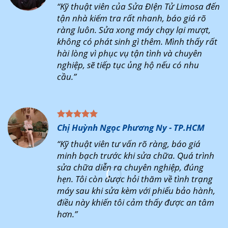
“Kỹ thuật viên của Sửa ĐIện Tử Limosa đến
tận nhà kiểm tra rất nhanh, báo giá rõ
ràng luôn. Sửa xong máy chạy lại mượt,
không có phát sinh gì thêm. Mình thấy rất
hài lòng vì phục vụ tận tình và chuyên
nghiệp, sẽ tiếp tục ủng hộ nếu có nhu
cầu.”
Chị Huỳnh Ngọc Phương Ny - TP.HCM
“Kỹ thuật viên tư vấn rõ ràng, báo giá
minh bạch trước khi sửa chữa. Quá trình
sửa chữa diễn ra chuyên nghiệp, đúng
hẹn. Tôi còn được hỏi thăm về tình trạng
máy sau khi sửa kèm với phiếu bảo hành,
điều này khiến tôi cảm thấy được an tâm
hơn.”