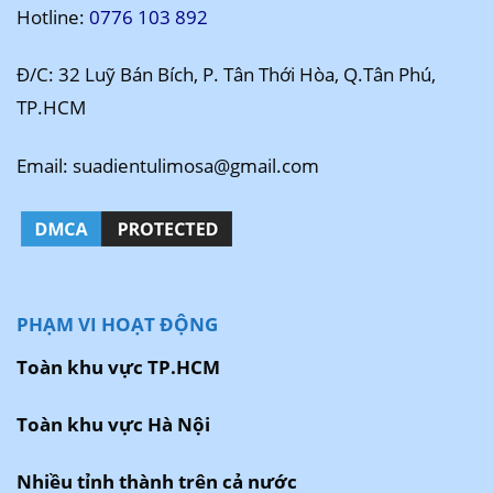
Hotline:
0776 103 892
Đ/C: 32 Luỹ Bán Bích, P. Tân Thới Hòa, Q.Tân Phú,
TP.HCM
Email: suadientulimosa@gmail.com
PHẠM VI HOẠT ĐỘNG
Toàn khu vực TP.HCM
Toàn khu vực Hà Nội
Nhiều tỉnh thành trên cả nước