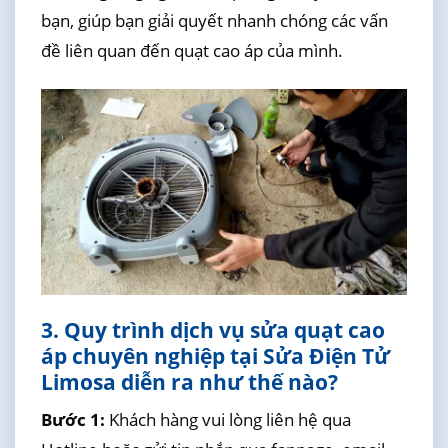
bạn, giúp bạn giải quyết nhanh chóng các vấn
đề liên quan đến quạt cao áp của mình.
3. Quy trình dịch vụ sửa quạt cao
áp chuyên nghiệp tại Sửa Điện Tử
Limosa diễn ra như thế nào?
Bước 1:
Khách hàng vui lòng liên hệ qua