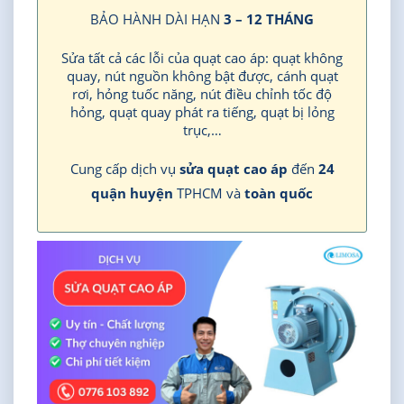
BẢO HÀNH DÀI HẠN
3 – 12 THÁNG
Sửa tất cả các lỗi của quạt cao áp: quạt không
quay, nút nguồn không bật được, cánh quạt
rơi, hỏng tuốc năng, nút điều chỉnh tốc độ
hỏng, quạt quay phát ra tiếng, quạt bị lỏng
trục,…
Cung cấp dịch vụ
sửa quạt cao áp
đến
24
quận huyện
TPHCM và
toàn quốc