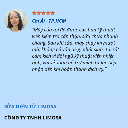
Chị Ái - TP.HCM
“Máy của tôi đã được các bạn kỹ thuật
viên kiểm tra cẩn thận, sửa chữa nhanh
chóng. Sau khi sửa, máy chạy lại mượt
mà, không có vấn đề gì phát sinh. Tôi rất
cảm kích vì đội ngũ kỹ thuật viên nhiệt
tình, vui vẻ, luôn hỗ trợ mình từ lúc tiếp
nhận đến khi hoàn thành dịch vụ.”
SỬA ĐIỆN TỬ LIMOSA
CÔNG TY TNHH LIMOSA