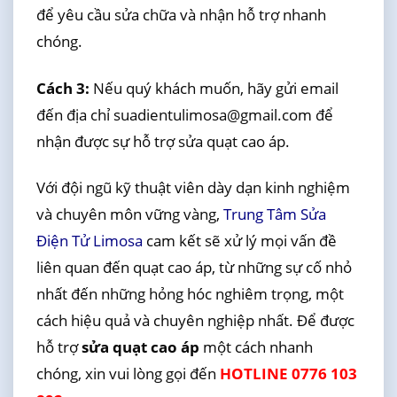
để yêu cầu sửa chữa và nhận hỗ trợ nhanh
chóng.
Cách 3:
Nếu quý khách muốn, hãy gửi email
đến địa chỉ suadientulimosa@gmail.com để
nhận được sự hỗ trợ sửa quạt cao áp.
Với đội ngũ kỹ thuật viên dày dạn kinh nghiệm
và chuyên môn vững vàng,
Trung Tâm Sửa
Điện Tử Limosa
cam kết sẽ xử lý mọi vấn đề
liên quan đến quạt cao áp, từ những sự cố nhỏ
nhất đến những hỏng hóc nghiêm trọng, một
cách hiệu quả và chuyên nghiệp nhất. Để được
hỗ trợ
sửa quạt cao áp
một cách nhanh
chóng, xin vui lòng gọi đến
HOTLINE 0776 103