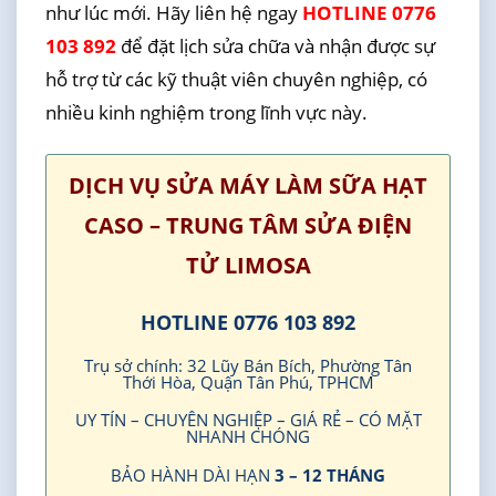
như lúc mới. Hãy liên hệ ngay
HOTLINE 0776
103 892
để đặt lịch sửa chữa và nhận được sự
hỗ trợ từ các kỹ thuật viên chuyên nghiệp, có
nhiều kinh nghiệm trong lĩnh vực này.
DỊCH VỤ SỬA MÁY LÀM SỮA HẠT
CASO – TRUNG TÂM SỬA ĐIỆN
TỬ LIMOSA
HOTLINE 0776 103 892
Trụ sở chính: 32 Lũy Bán Bích, Phường Tân
Thới Hòa, Quận Tân Phú, TPHCM
UY TÍN – CHUYÊN NGHIỆP – GIÁ RẺ – CÓ MẶT
NHANH CHÓNG
BẢO HÀNH DÀI HẠN
3 – 12 THÁNG