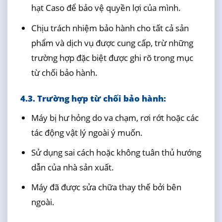
hạt Caso để bảo vệ quyền lợi của mình.
Chịu trách nhiệm bảo hành cho tất cả sản
phẩm và dịch vụ được cung cấp, trừ những
trường hợp đặc biệt được ghi rõ trong mục
từ chối bảo hành.
4.3. Trường hợp từ chối bảo hành:
Máy bị hư hỏng do va chạm, rơi rớt hoặc các
tác động vật lý ngoài ý muốn.
Sử dụng sai cách hoặc không tuân thủ hướng
dẫn của nhà sản xuất.
Máy đã được sửa chữa thay thế bởi bên
ngoài.