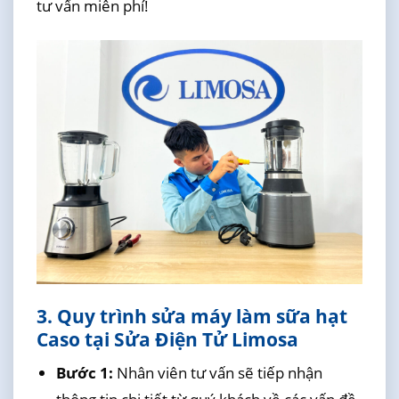
tư vấn miễn phí!
3. Quy trình sửa máy làm sữa hạt
Caso tại Sửa Điện Tử Limosa
Bước 1:
Nhân viên tư vấn sẽ tiếp nhận