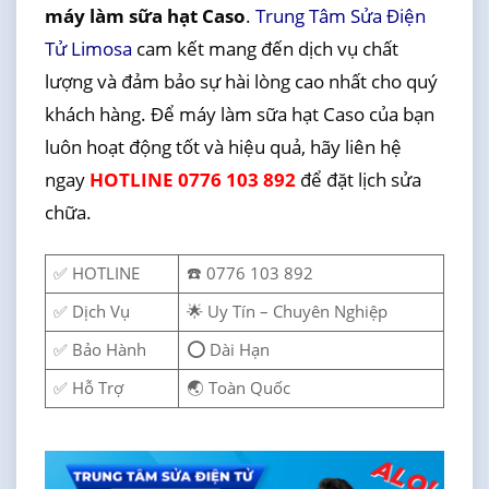
máy làm sữa hạt Caso
.
Trung Tâm Sửa Điện
Tử Limosa
cam kết mang đến dịch vụ chất
lượng và đảm bảo sự hài lòng cao nhất cho quý
khách hàng. Để máy làm sữa hạt Caso của bạn
luôn hoạt động tốt và hiệu quả, hãy liên hệ
ngay
HOTLINE 0776 103 892
để đặt lịch sửa
chữa.
✅ HOTLINE
☎️ 0776 103 892
✅ Dịch Vụ
🌟 Uy Tín – Chuyên Nghiệp
✅ Bảo Hành
⭕ Dài Hạn
✅ Hỗ Trợ
🌏 Toàn Quốc