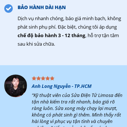
BẢO HÀNH DÀI HẠN
Dịch vụ nhanh chóng, báo giá minh bạch, không
phát sinh phụ phí. Đặc biệt, chúng tôi áp dụng
chế độ bảo hành 3 - 12 tháng
, hỗ trợ tận tâm
sau khi sửa chữa.
Anh Long Nguyễn - TP.HCM
“Kỹ thuật viên của Sửa ĐIện Tử Limosa đến
tận nhà kiểm tra rất nhanh, báo giá rõ
ràng luôn. Sửa xong máy chạy lại mượt,
không có phát sinh gì thêm. Mình thấy rất
hài lòng vì phục vụ tận tình và chuyên