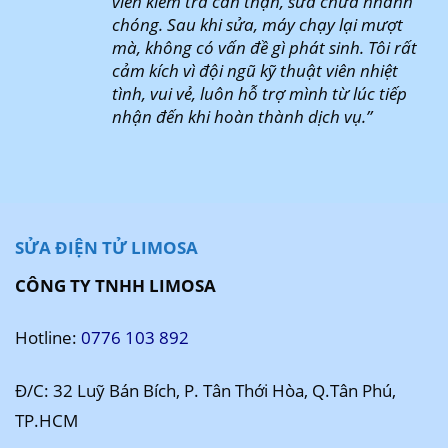
viên kiểm tra cẩn thận, sửa chữa nhanh
chóng. Sau khi sửa, máy chạy lại mượt
mà, không có vấn đề gì phát sinh. Tôi rất
cảm kích vì đội ngũ kỹ thuật viên nhiệt
tình, vui vẻ, luôn hỗ trợ mình từ lúc tiếp
nhận đến khi hoàn thành dịch vụ.”
SỬA ĐIỆN TỬ LIMOSA
CÔNG TY TNHH LIMOSA
Hotline:
0776 103 892
Đ/C: 32 Luỹ Bán Bích, P. Tân Thới Hòa, Q.Tân Phú,
TP.HCM