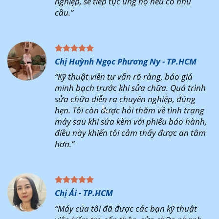
nghiệp, sẽ tiếp tục ủng hộ nếu có nhu
cầu.”
Chị Huỳnh Ngọc Phương Ny - TP.HCM
“Kỹ thuật viên tư vấn rõ ràng, báo giá
minh bạch trước khi sửa chữa. Quá trình
sửa chữa diễn ra chuyên nghiệp, đúng
hẹn. Tôi còn được hỏi thăm về tình trạng
máy sau khi sửa kèm với phiếu bảo hành,
điều này khiến tôi cảm thấy được an tâm
hơn.”
Chị Ái - TP.HCM
“Máy của tôi đã được các bạn kỹ thuật