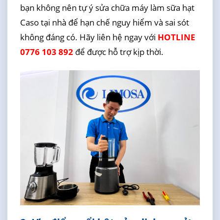
bạn không nên tự ý sửa chữa máy làm sữa hạt
Caso tại nhà để hạn chế nguy hiểm và sai sót
không đáng có. Hãy liên hệ ngay với
HOTLINE
0776 103 892
để được hỗ trợ kịp thời.