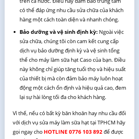
trên cả nước. Điều này đảm bảo trung tâm
có thể đáp ứng nhu cầu sửa chữa của khách
hàng một cách toàn diện và nhanh chóng.
Bảo dưỡng và vệ sinh định kỳ:
Ngoài việc
sửa chữa, chúng tôi còn cam kết cung cấp
dịch vụ bảo dưỡng định kỳ và vệ sinh tổng
thể cho máy làm sữa hạt Caso của bạn. Điều
này không chỉ giúp tăng tuổi thọ và hiệu suất
của thiết bị mà còn đảm bảo máy luôn hoạt
động một cách ổn định và hiệu quả cao, đem
lại sự hài lòng tối đa cho khách hàng.
Vì thế, nếu có bất kỳ băn khoăn hay nhu cầu đối
với dịch vụ sửa máy làm sữa hạt tại TPHCM hãy
gọi ngay cho
HOTLINE 0776 103 892
để được