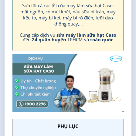
Sửa tất cả các lỗi của máy làm sữa hạt Caso:
mất nguồn, có mùi khét, nấu sữa bị trào, máy
kêu to, máy bị kẹt, máy bị rò điện, lưỡi dao
không quay,…
Cung cấp dịch vụ
sửa máy làm sữa hạt Caso
đến
24 quận huyện
TPHCM và
toàn quốc
PHỤ LỤC