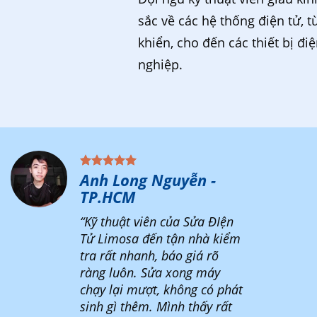
sắc về các hệ thống điện tử, t
khiển, cho đến các thiết bị đi
nghiệp.
Anh Long Nguyễn -
TP.HCM
“Kỹ thuật viên của Sửa ĐIện
Tử Limosa đến tận nhà kiểm
tra rất nhanh, báo giá rõ
ràng luôn. Sửa xong máy
chạy lại mượt, không có phát
sinh gì thêm. Mình thấy rất