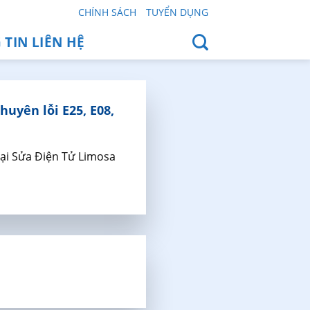
CHÍNH SÁCH
TUYỂN DỤNG
TIN LIÊN HỆ
uyên lỗi E25, E08,
ại Sửa Điện Tử Limosa