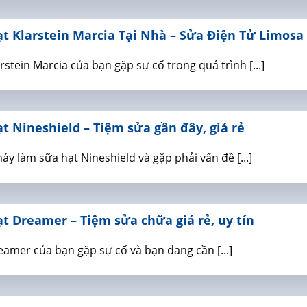
 Klarstein Marcia Tại Nhà – Sửa Điện Tử Limosa
stein Marcia của bạn gặp sự cố trong quá trình [...]
 Nineshield – Tiệm sửa gần đây, giá rẻ
 làm sữa hạt Nineshield và gặp phải vấn đề [...]
 Dreamer – Tiệm sửa chữa giá rẻ, uy tín
amer của bạn gặp sự cố và bạn đang cần [...]