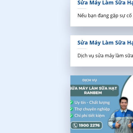
Sửa Máy Làm Sữa Hạt
Nếu bạn đang gặp sự cố v
Sửa Máy Làm Sữa Hạt
Dịch vụ sửa máy làm sữa 