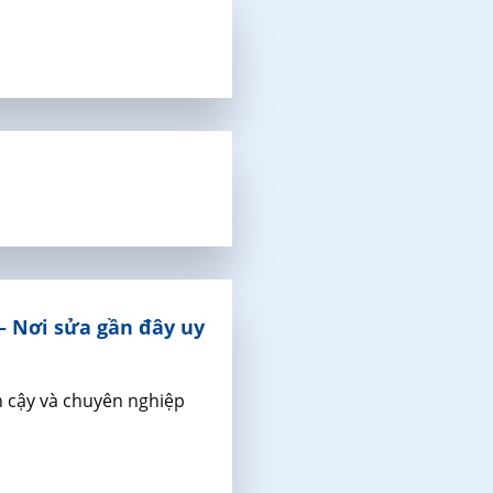
 Nơi sửa gần đây uy
n cậy và chuyên nghiệp