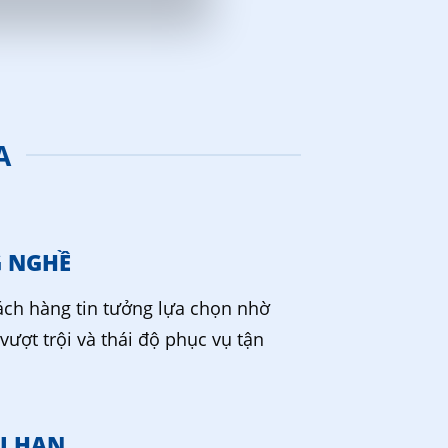
A
G NGHỀ
ch hàng tin tưởng lựa chọn nhờ
vượt trội và thái độ phục vụ tận
I HẠN