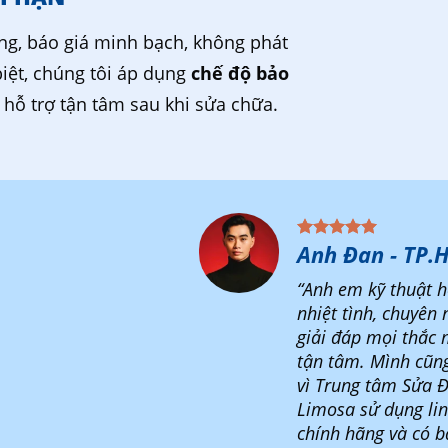
ng, báo giá minh bạch, không phát
biệt, chúng tôi áp dụng
chế độ bảo
, hỗ trợ tận tâm sau khi sửa chữa.
Anh Đan - TP.
“Anh em kỹ thuật h
nhiệt tình, chuyên 
giải đáp mọi thắc 
tận tâm. Mình cũn
vì Trung tâm Sửa Đ
Limosa sử dụng lin
chính hãng và có 