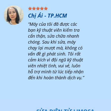
Chị Ái - TP.HCM
“Máy của tôi đã được các
bạn kỹ thuật viên kiểm tra
cẩn thận, sửa chữa nhanh
chóng. Sau khi sửa, máy
chạy lại mượt mà, không có
vấn đề gì phát sinh. Tôi rất
cảm kích vì đội ngũ kỹ thuật
viên nhiệt tình, vui vẻ, luôn
hỗ trợ mình từ lúc tiếp nhận
đến khi hoàn thành dịch vụ.”