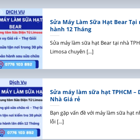
Sửa Máy Làm Sữa Hạt Bear Tại n
hành 12 Tháng
Sửa máy làm sữa hạt Bear tại nhà TP
Limosa chuyên [...]
Sửa máy làm sữa hạt TPHCM – D
Nhà Giá rẻ
Bạn gặp vấn đề với máy làm sữa hạt 
lỗi [...]