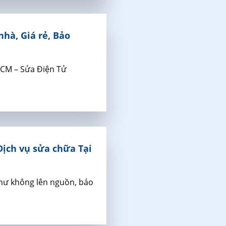
hà, Giá rẻ, Bảo
HCM – Sửa Điện Tử
ịch vụ sửa chữa Tại
như không lên nguồn, báo