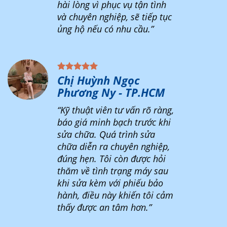
hài lòng vì phục vụ tận tình
và chuyên nghiệp, sẽ tiếp tục
ủng hộ nếu có nhu cầu.”
Chị Huỳnh Ngọc
Phương Ny - TP.HCM
“Kỹ thuật viên tư vấn rõ ràng,
báo giá minh bạch trước khi
sửa chữa. Quá trình sửa
chữa diễn ra chuyên nghiệp,
đúng hẹn. Tôi còn được hỏi
thăm về tình trạng máy sau
khi sửa kèm với phiếu bảo
hành, điều này khiến tôi cảm
thấy được an tâm hơn.”