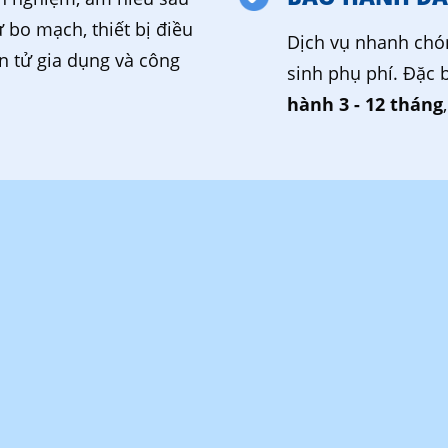
ừ bo mạch, thiết bị điều
Dịch vụ nhanh chó
ện tử gia dụng và công
sinh phụ phí. Đặc 
hành 3 - 12 tháng