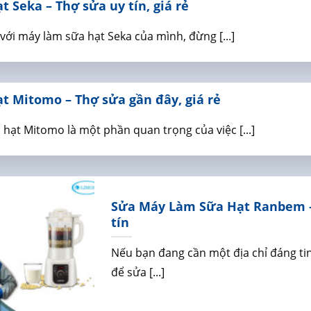
 Seka – Thợ sửa uy tín, giá rẻ
ới máy làm sữa hạt Seka của mình, đừng [...]
 Mitomo – Thợ sửa gần đây, giá rẻ
hạt Mitomo là một phần quan trọng của việc [...]
Sửa Máy Làm Sữa Hạt Ranbem –
tín
Nếu bạn đang cần một địa chỉ đáng ti
để sửa [...]