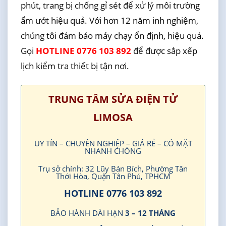
phút, trang bị chống gỉ sét để xử lý môi trường
ẩm ướt hiệu quả. Với hơn 12 năm inh nghiệm,
chúng tôi đảm bảo máy chạy ổn định, hiệu quả.
Gọi
HOTLINE 0776 103 892
để được sắp xếp
lịch kiểm tra thiết bị tận nơi.
TRUNG TÂM SỬA ĐIỆN TỬ
LIMOSA
UY TÍN – CHUYÊN NGHIỆP – GIÁ RẺ – CÓ MẶT
NHANH CHÓNG
Trụ sở chính: 32 Lũy Bán Bích, Phường Tân
Thới Hòa, Quận Tân Phú, TPHCM
HOTLINE 0776 103 892
BẢO HÀNH DÀI HẠN
3 – 12 THÁNG