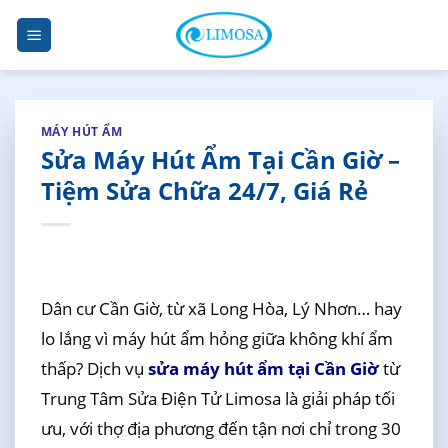
Skip
to
content
MÁY HÚT ẨM
Sửa Máy Hút Ẩm Tại Cần Giờ –
Tiệm Sửa Chữa 24/7, Giá Rẻ
Dân cư Cần Giờ, từ xã Long Hòa, Lý Nhơn… hay
lo lắng vì máy hút ẩm hỏng giữa không khí ẩm
thấp? Dịch vụ
sửa máy hút ẩm tại Cần Giờ
từ
Trung Tâm Sửa Điện Tử Limosa là giải pháp tối
ưu, với thợ địa phương đến tận nơi chỉ trong 30