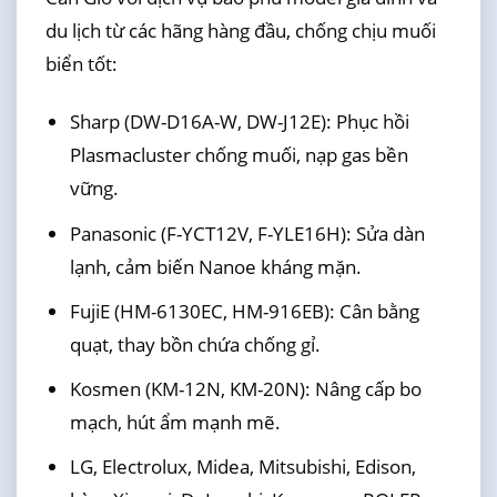
du lịch từ các hãng hàng đầu, chống chịu muối
biển tốt:
Sharp (DW-D16A-W, DW-J12E): Phục hồi
Plasmacluster chống muối, nạp gas bền
vững.
Panasonic (F-YCT12V, F-YLE16H): Sửa dàn
lạnh, cảm biến Nanoe kháng mặn.
FujiE (HM-6130EC, HM-916EB): Cân bằng
quạt, thay bồn chứa chống gỉ.
Kosmen (KM-12N, KM-20N): Nâng cấp bo
mạch, hút ẩm mạnh mẽ.
LG, Electrolux, Midea, Mitsubishi, Edison,