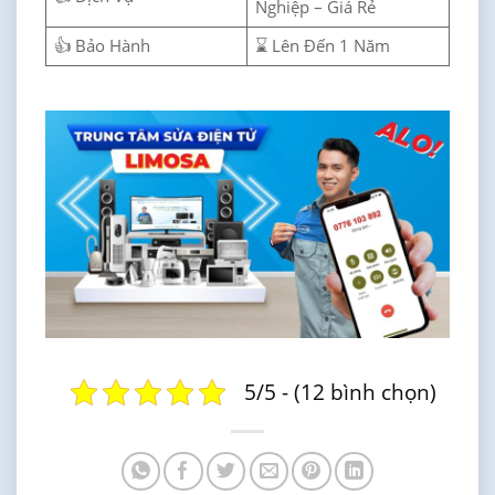
Nghiệp – Giá Rẻ
👍 Bảo Hành
⌛ Lên Đến 1 Năm
5/5 - (12 bình chọn)