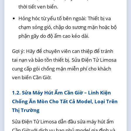
thời tiết ven biển.
Hỏng hóc từ yếu tố bên ngoài: Thiết bị va
chạm sóng gió, chập do sương mặn hoặc bộ
phận gãy do độ ẩm cao kéo dài.
Gợi ý: Hãy để chuyên viên can thiệp để tránh
tai nạn và bảo tồn thiết bị. Sửa Điện Tử Limosa
cung cấp gói chống mặn miễn phí cho khách
ven biển Cần Giờ.
1.2. Sửa Máy Hút Ẩm Cần Giờ – Linh Kiện
Chống Ăn Mòn Cho Tất Cả Model, Loại Trên
Thị Trường
Sửa Điện Tử Limosa dẫn đầu sửa máy hút ẩm
Cần Giờ với dịch vụ bao phủ model gia đình và