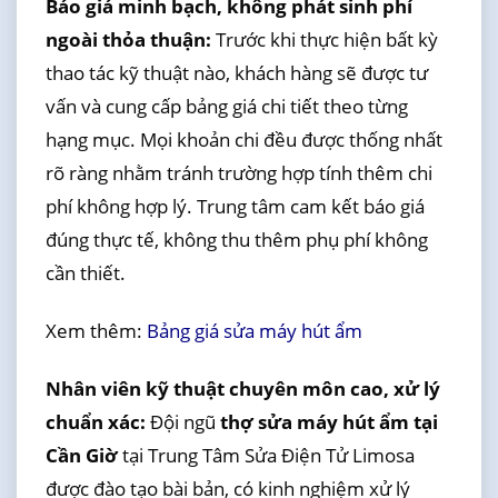
Báo giá minh bạch, không phát sinh phí
ngoài thỏa thuận:
Trước khi thực hiện bất kỳ
thao tác kỹ thuật nào, khách hàng sẽ được tư
vấn và cung cấp bảng giá chi tiết theo từng
hạng mục. Mọi khoản chi đều được thống nhất
rõ ràng nhằm tránh trường hợp tính thêm chi
phí không hợp lý. Trung tâm cam kết báo giá
đúng thực tế, không thu thêm phụ phí không
cần thiết.
Xem thêm:
Bảng giá sửa máy hút ẩm
Nhân viên kỹ thuật chuyên môn cao, xử lý
chuẩn xác:
Đội ngũ
thợ sửa máy hút ẩm tại
Cần Giờ
tại Trung Tâm Sửa Điện Tử Limosa
được đào tạo bài bản, có kinh nghiệm xử lý