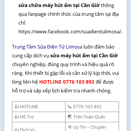
sửa chữa máy hút ẩm tại Cần Giờ
thông
qua fanpage chính thức của trung tâm tại địa
chỉ:
https://www.facebook.com/suadientulimosa/.
Trung Tâm Sửa Điện Tử Limosa
luôn đảm bảo
cung cấp dịch vụ
sửa máy hút ẩm tại Cần Giờ
chuyên nghiệp, đúng quy trình và hiệu quả rõ
ràng. Khi thiết bị gặp lỗi và cần xử lý kịp thời, vui
lòng liên hệ
HOTLINE 0776 103 892
để được
hỗ trợ và sắp xếp lịch kiểm tra nhanh chóng.
👍 HOTLINE
📞 0776 103 892
👍 Hỗ Trợ
🌏 Trên Toàn Quốc
🎯 Uy Tín – Chuyên
👍 Dịch Vụ