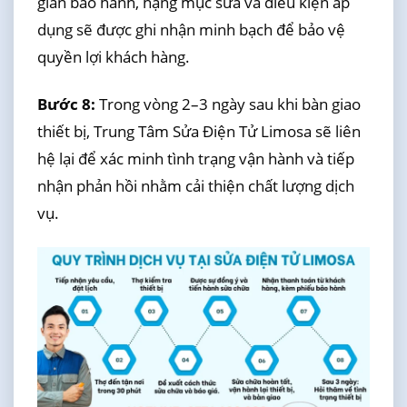
gian bảo hành, hạng mục sửa và điều kiện áp
dụng sẽ được ghi nhận minh bạch để bảo vệ
quyền lợi khách hàng.
Bước 8:
Trong vòng 2–3 ngày sau khi bàn giao
thiết bị, Trung Tâm Sửa Điện Tử Limosa sẽ liên
hệ lại để xác minh tình trạng vận hành và tiếp
nhận phản hồi nhằm cải thiện chất lượng dịch
vụ.