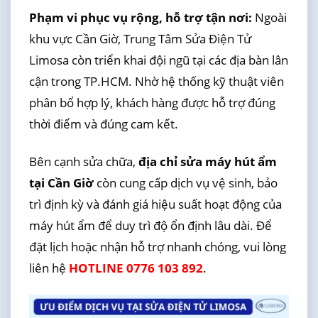
Phạm vi phục vụ rộng, hỗ trợ tận nơi:
Ngoài
khu vực Cần Giờ, Trung Tâm Sửa Điện Tử
Limosa còn triển khai đội ngũ tại các địa bàn lân
cận trong TP.HCM. Nhờ hệ thống kỹ thuật viên
phân bổ hợp lý, khách hàng được hỗ trợ đúng
thời điểm và đúng cam kết.
Bên cạnh sửa chữa,
địa chỉ sửa máy hút ẩm
tại Cần Giờ
còn cung cấp dịch vụ vệ sinh, bảo
trì định kỳ và đánh giá hiệu suất hoạt động của
máy hút ẩm để duy trì độ ổn định lâu dài. Để
đặt lịch hoặc nhận hỗ trợ nhanh chóng, vui lòng
liên hệ
HOTLINE 0776 103 892
.