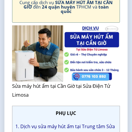
Cung cấp dịch vụ
SỬA MÁY HÚT ẨM TẠI CẦN
GIỜ
đến
24 quận huyện
TPHCM và
toàn
quốc
Sửa máy hút ẩm tại Cần Giờ tại Sửa Điện Tử
Limosa
PHỤ LỤC
1. Dịch vụ sửa máy hút ẩm tại Trung tâm Sửa