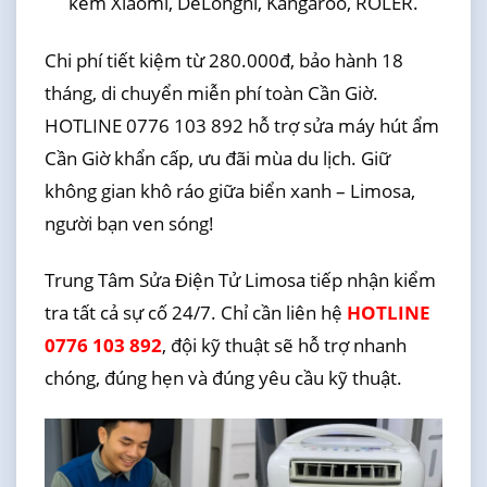
kèm Xiaomi, DeLonghi, Kangaroo, ROLER.
Chi phí tiết kiệm từ 280.000đ, bảo hành 18
tháng, di chuyển miễn phí toàn Cần Giờ.
HOTLINE 0776 103 892 hỗ trợ sửa máy hút ẩm
Cần Giờ khẩn cấp, ưu đãi mùa du lịch. Giữ
không gian khô ráo giữa biển xanh – Limosa,
người bạn ven sóng!
Trung Tâm Sửa Điện Tử Limosa tiếp nhận kiểm
tra tất cả sự cố 24/7. Chỉ cần liên hệ
HOTLINE
0776 103 892
, đội kỹ thuật sẽ hỗ trợ nhanh
chóng, đúng hẹn và đúng yêu cầu kỹ thuật.