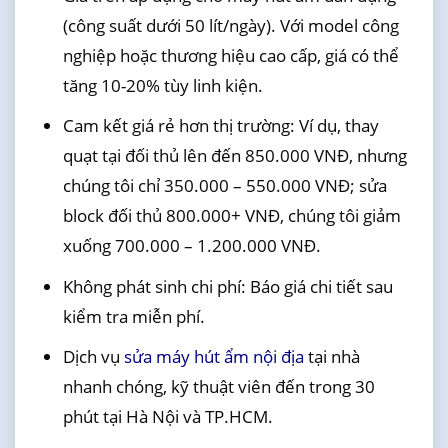
(công suất dưới 50 lít/ngày). Với model công
nghiệp hoặc thương hiệu cao cấp, giá có thể
tăng 10-20% tùy linh kiện.
Cam kết giá rẻ hơn thị trường: Ví dụ, thay
quạt tại đối thủ lên đến 850.000 VNĐ, nhưng
chúng tôi chỉ 350.000 – 550.000 VNĐ; sửa
block đối thủ 800.000+ VNĐ, chúng tôi giảm
xuống 700.000 – 1.200.000 VNĐ.
Không phát sinh chi phí: Báo giá chi tiết sau
kiểm tra miễn phí.
Dịch vụ
sửa máy hút ẩm nội địa
tại nhà
nhanh chóng, kỹ thuật viên đến trong 30
phút tại Hà Nội và TP.HCM.