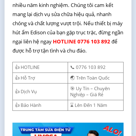
nhiều năm kinh nghiệm. Chúng tôi cam kết
mang lại dịch vụ sửa chữa hiệu quả, nhanh
chóng và chất lượng vượt trội. Nếu thiết bị máy
hút ẩm Edison của bạn gặp trục trặc, đừng ngần
ngại liên hệ ngay
HOTLINE 0776 103 892
để
được hỗ trợ tận tình và chu đáo.
👍 HOTLINE
📞 0776 103 892
👍 Hỗ Trợ
🌏 Trên Toàn Quốc
🎯 Uy Tín – Chuyên
👍 Dịch Vụ
Nghiệp – Giá Rẻ
👍 Bảo Hành
⌛ Lên Đến 1 Năm