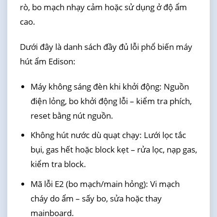
rò, bo mạch nhạy cảm hoặc sử dụng ở độ ẩm
cao.
Dưới đây là danh sách đầy đủ lỗi phổ biến máy
hút ẩm Edison:
Máy không sáng đèn khi khởi động: Nguồn
điện lỏng, bo khởi động lỗi – kiểm tra phích,
reset bằng nút nguồn.
Không hút nước dù quạt chạy: Lưới lọc tắc
bụi, gas hết hoặc block kẹt – rửa lọc, nạp gas,
kiểm tra block.
Mã lỗi E2 (bo mạch/main hỏng): Vi mạch
cháy do ẩm – sấy bo, sửa hoặc thay
mainboard.