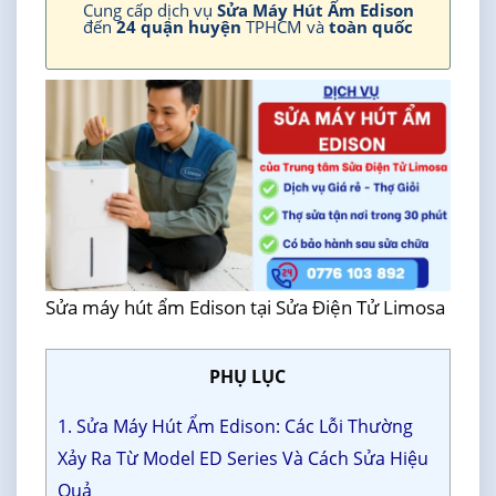
Cung cấp dịch vụ
Sửa Máy Hút Ẩm Edison
đến
24 quận huyện
TPHCM và
toàn quốc
Sửa máy hút ẩm Edison tại Sửa Điện Tử Limosa
PHỤ LỤC
1. Sửa Máy Hút Ẩm Edison: Các Lỗi Thường
Xảy Ra Từ Model ED Series Và Cách Sửa Hiệu
Quả