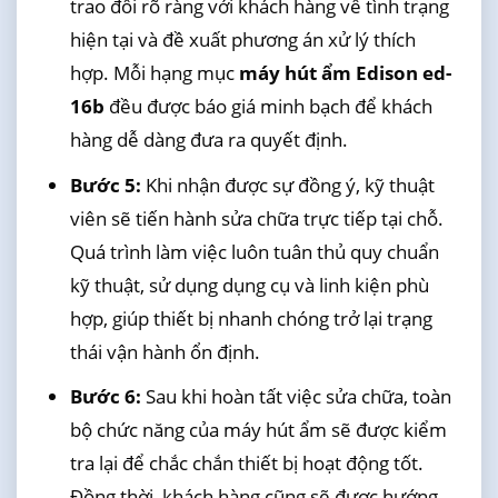
trao đổi rõ ràng với khách hàng về tình trạng
hiện tại và đề xuất phương án xử lý thích
hợp. Mỗi hạng mục
máy hút ẩm Edison ed-
16b
đều được báo giá minh bạch để khách
hàng dễ dàng đưa ra quyết định.
Bước 5:
Khi nhận được sự đồng ý, kỹ thuật
viên sẽ tiến hành sửa chữa trực tiếp tại chỗ.
Quá trình làm việc luôn tuân thủ quy chuẩn
kỹ thuật, sử dụng dụng cụ và linh kiện phù
hợp, giúp thiết bị nhanh chóng trở lại trạng
thái vận hành ổn định.
Bước 6:
Sau khi hoàn tất việc sửa chữa, toàn
bộ chức năng của máy hút ẩm sẽ được kiểm
tra lại để chắc chắn thiết bị hoạt động tốt.
Đồng thời, khách hàng cũng sẽ được hướng