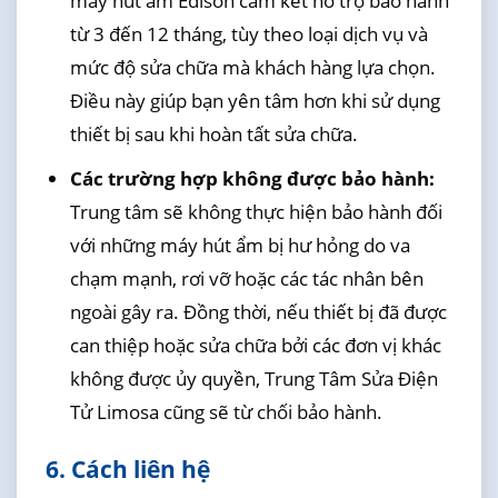
máy hút ẩm Edison cam kết hỗ trợ bảo hành
từ 3 đến 12 tháng, tùy theo loại dịch vụ và
mức độ sửa chữa mà khách hàng lựa chọn.
Điều này giúp bạn yên tâm hơn khi sử dụng
thiết bị sau khi hoàn tất sửa chữa.
Các trường hợp không được bảo hành:
Trung tâm sẽ không thực hiện bảo hành đối
với những máy hút ẩm bị hư hỏng do va
chạm mạnh, rơi vỡ hoặc các tác nhân bên
ngoài gây ra. Đồng thời, nếu thiết bị đã được
can thiệp hoặc sửa chữa bởi các đơn vị khác
không được ủy quyền, Trung Tâm Sửa Điện
Tử Limosa cũng sẽ từ chối bảo hành.
6. Cách liên hệ