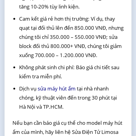
tăng 10-20% tùy linh kiện.
Cam kết giá rẻ hơn thị trường: Ví dụ, thay
quạt tại đối thủ lên đến 850.000 VNĐ, nhưng
chúng tôi chỉ 350.000 – 550.000 VNĐ; sửa
block đối thủ 800.000+ VNĐ, chúng tôi giảm
xuống 700.000 – 1.200.000 VNĐ.
Không phát sinh chi phí: Báo giá chi tiết sau
kiểm tra miễn phí.
Dịch vụ
sửa máy hút ẩm
tại nhà nhanh
chóng, kỹ thuật viên đến trong 30 phút tại
Hà Nội và TP.HCM.
Nếu bạn cần báo giá cụ thể cho model máy hút
ẩm của mình, hãy liên hệ Sửa Điện Tử Limosa