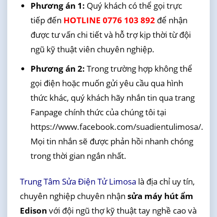
Phương án 1:
Quý khách có thể gọi trực
tiếp đến
HOTLINE 0776 103 892
để nhận
được tư vấn chi tiết và hỗ trợ kịp thời từ đội
ngũ kỹ thuật viên chuyên nghiệp.
Phương án 2:
Trong trường hợp không thể
gọi điện hoặc muốn gửi yêu cầu qua hình
thức khác, quý khách hãy nhắn tin qua trang
Fanpage chính thức của chúng tôi tại
https://www.facebook.com/suadientulimosa/.
Mọi tin nhắn sẽ được phản hồi nhanh chóng
trong thời gian ngắn nhất.
Trung Tâm Sửa Điện Tử Limosa
là địa chỉ uy tín,
chuyên nghiệp chuyên nhận
sửa máy hút ẩm
Edison
với đội ngũ thợ kỹ thuật tay nghề cao và