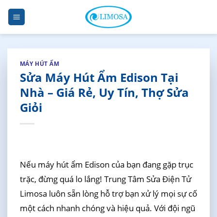
Skip
to
content
MÁY HÚT ẨM
Sửa Máy Hút Ẩm Edison Tại
Nhà – Giá Rẻ, Uy Tín, Thợ Sửa
Giỏi
Nếu máy hút ẩm Edison của bạn đang gặp trục
trặc, đừng quá lo lắng! Trung Tâm Sửa Điện Tử
Limosa luôn sẵn lòng hỗ trợ bạn xử lý mọi sự cố
một cách nhanh chóng và hiệu quả. Với đội ngũ