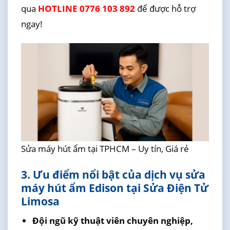
qua
HOTLINE 0776 103 892
để được hỗ trợ
ngay!
Sửa máy hút ẩm tại TPHCM – Uy tín, Giá rẻ
3. Ưu điểm nổi bật của dịch vụ sửa
máy hút ẩm Edison tại Sửa Điện Tử
Limosa
Đội ngũ kỹ thuật viên chuyên nghiệp,