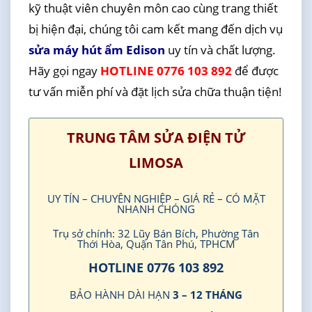
kỹ thuật viên chuyên môn cao cùng trang thiết
bị hiện đại, chúng tôi cam kết mang đến dịch vụ
sửa máy hút ẩm Edison
uy tín và chất lượng.
Hãy gọi ngay
HOTLINE 0776 103 892
để được
tư vấn miễn phí và đặt lịch sửa chữa thuận tiện!
TRUNG TÂM SỬA ĐIỆN TỬ
LIMOSA
UY TÍN – CHUYÊN NGHIỆP – GIÁ RẺ – CÓ MẶT
NHANH CHÓNG
Trụ sở chính: 32 Lũy Bán Bích, Phường Tân
Thới Hòa, Quận Tân Phú, TPHCM
HOTLINE 0776 103 892
BẢO HÀNH DÀI HẠN
3 – 12 THÁNG