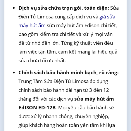
Dịch vụ sửa chữa trọn gói, toàn diện:
Sửa
Điện Tử Limosa cung cấp dịch vụ và
giá sửa
máy hút ẩm
sửa máy hút ẩm Edison chi tiết,
bao gồm kiểm tra chi tiết và xử lý mọi vấn
đề từ nhỏ đến lớn. Từng kỹ thuật viên đều
làm việc tận tâm, cam kết mang lại hiệu quả
sửa chữa tối ưu nhất.
Chính sách bảo hành minh bạch, rõ ràng:
Trung Tâm Sửa Điện Tử Limosa áp dụng
chính sách bảo hành dài hạn từ 3 đến 12
tháng đối với các dịch vụ
sửa máy hút ẩm
EdISON ED-12B
. Mọi yêu cầu bảo hành sẽ
được xử lý nhanh chóng, chuyên nghiệp,
giúp khách hàng hoàn toàn yên tâm khi lựa