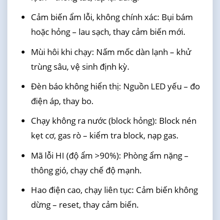
Cảm biến ẩm lỗi, không chính xác: Bụi bám
hoặc hỏng – lau sạch, thay cảm biến mới.
Mùi hôi khi chạy: Nấm mốc dàn lạnh – khử
trùng sâu, vệ sinh định kỳ.
Đèn báo không hiển thị: Nguồn LED yếu – đo
điện áp, thay bo.
Chạy không ra nước (block hỏng): Block nén
kẹt cơ, gas rò – kiểm tra block, nạp gas.
Mã lỗi HI (độ ẩm >90%): Phòng ẩm nặng –
thông gió, chạy chế độ mạnh.
Hao điện cao, chạy liên tục: Cảm biến không
dừng – reset, thay cảm biến.