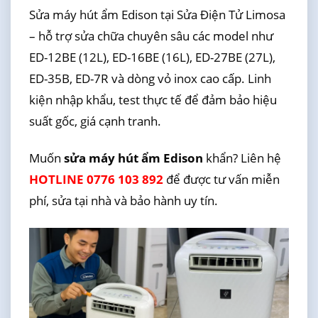
Sửa máy hút ẩm Edison tại Sửa Điện Tử Limosa
– hỗ trợ sửa chữa chuyên sâu các model như
ED-12BE (12L), ED-16BE (16L), ED-27BE (27L),
ED-35B, ED-7R và dòng vỏ inox cao cấp. Linh
kiện nhập khẩu, test thực tế để đảm bảo hiệu
suất gốc, giá cạnh tranh.
Muốn
sửa máy hút ẩm Edison
khẩn? Liên hệ
HOTLINE 0776 103 892
để được tư vấn miễn
phí, sửa tại nhà và bảo hành uy tín.