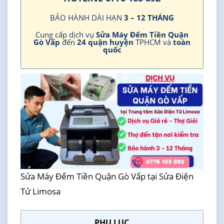
BẢO HÀNH DÀI HẠN
3 – 12 THÁNG
Cung cấp dịch vụ
Sửa Máy Đếm Tiền Quận
Gò Vấp
đến
24 quận huyện
TPHCM và
toàn
quốc
Sửa Máy Đếm Tiền Quận Gò Vấp tại Sửa Điện
Tử Limosa
PHỤ LỤC