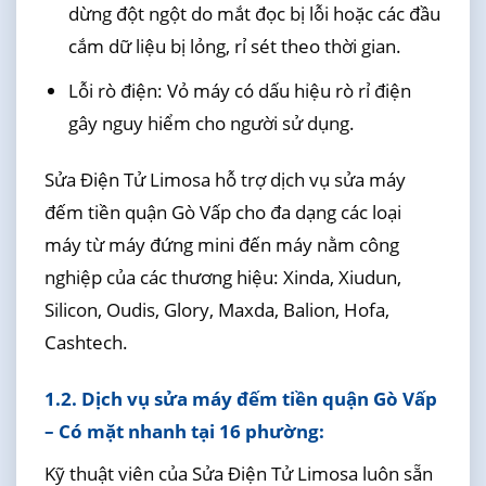
dừng đột ngột do mắt đọc bị lỗi hoặc các đầu
cắm dữ liệu bị lỏng, rỉ sét theo thời gian.
Lỗi rò điện: Vỏ máy có dấu hiệu rò rỉ điện
gây nguy hiểm cho người sử dụng.
Sửa Điện Tử Limosa hỗ trợ dịch vụ sửa máy
đếm tiền quận Gò Vấp cho đa dạng các loại
máy từ máy đứng mini đến máy nằm công
nghiệp của các thương hiệu: Xinda, Xiudun,
Silicon, Oudis, Glory, Maxda, Balion, Hofa,
Cashtech.
1.2. Dịch vụ sửa máy đếm tiền quận Gò Vấp
– Có mặt nhanh tại 16 phường:
Kỹ thuật viên của Sửa Điện Tử Limosa luôn sẵn