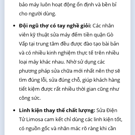
bảo máy luôn hoạt động ổn định và bền bỉ
cho người dùng.
Đội ngũ thợ có tay nghề giỏi:
Các nhân
viên kỹ thuật sửa máy đếm tiền quận Gò
Vấp tại trung tâm đều được đào tạo bài bản
và có nhiều kinh nghiệm thực tế trên nhiều
loại máy khác nhau. Nhờ sử dụng các
phương pháp sửa chữa mới nhất nên thợ sẽ
tìm đúng lỗi, sửa đúng chỗ, giúp khách hàng
tiết kiệm được rất nhiều thời gian cũng như
công sức.
Linh kiện thay thế chất lượng:
Sửa Điện
Tử Limosa cam kết chỉ dùng các linh kiện tốt,
có nguồn gốc và nhãn mác rõ ràng khi cần