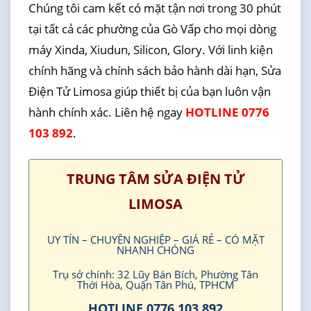
Chúng tôi cam kết có mặt tận nơi trong 30 phút
tại tất cả các phường của Gò Vấp cho mọi dòng
máy Xinda, Xiudun, Silicon, Glory. Với linh kiện
chính hãng và chính sách bảo hành dài hạn, Sửa
Điện Tử Limosa giúp thiết bị của bạn luôn vận
hành chính xác. Liên hệ ngay
HOTLINE 0776
103 892
.
TRUNG TÂM SỬA ĐIỆN TỬ
LIMOSA
UY TÍN – CHUYÊN NGHIỆP – GIÁ RẺ – CÓ MẶT
NHANH CHÓNG
Trụ sở chính: 32 Lũy Bán Bích, Phường Tân
Thới Hòa, Quận Tân Phú, TPHCM
HOTLINE 0776 103 892