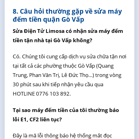
8. Câu hỏi thường gặp về sửa máy
đếm tiền quận Gò Vấp
Sửa Điện Tử Limosa có nhận sửa máy đếm
tiền tận nhà tại Gò Vấp không?
Có. Chúng tôi cung cấp dịch vụ sửa chữa tận nơi
tại tất cả các phường thuộc Gò Vấp (Quang
Trung, Phan Văn Trị, Lê Đức Thọ…) trong vòng
30 phút sau khi tiếp nhận yêu cầu qua
HOTLINE 0776 103 892.
Tại sao máy đếm tiền của tôi thường báo
lỗi E1, CF2 liên tục?
Đây là mã lỗi thông báo hệ thống mắt đọc