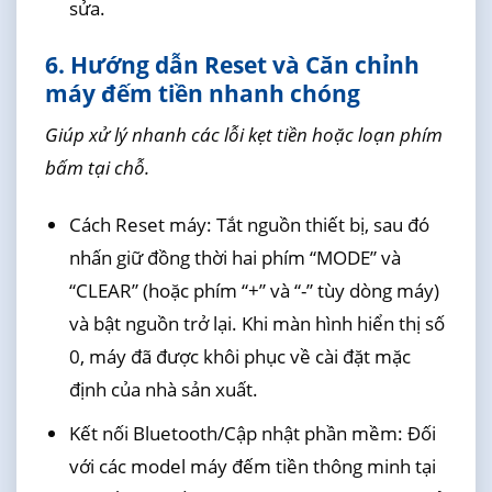
sửa.
6. Hướng dẫn Reset và Căn chỉnh
máy đếm tiền nhanh chóng
Giúp xử lý nhanh các lỗi kẹt tiền hoặc loạn phím
bấm tại chỗ.
Cách Reset máy: Tắt nguồn thiết bị, sau đó
nhấn giữ đồng thời hai phím “MODE” và
“CLEAR” (hoặc phím “+” và “-” tùy dòng máy)
và bật nguồn trở lại. Khi màn hình hiển thị số
0, máy đã được khôi phục về cài đặt mặc
định của nhà sản xuất.
Kết nối Bluetooth/Cập nhật phần mềm: Đối
với các model máy đếm tiền thông minh tại