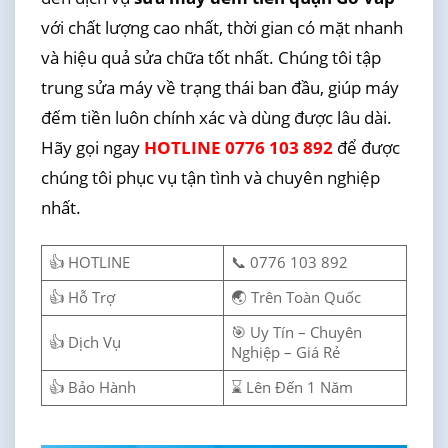
với chất lượng cao nhất, thời gian có mặt nhanh
và hiệu quả sửa chữa tốt nhất. Chúng tôi tập
trung sửa máy về trạng thái ban đầu, giúp máy
đếm tiền luôn chính xác và dùng được lâu dài.
Hãy gọi ngay
HOTLINE 0776 103 892
để được
chúng tôi phục vụ tận tình và chuyên nghiệp
nhất.
👍 HOTLINE
📞 0776 103 892
👍 Hỗ Trợ
🌏 Trên Toàn Quốc
🎯 Uy Tín – Chuyên
👍 Dịch Vụ
Nghiệp – Giá Rẻ
👍 Bảo Hành
⌛ Lên Đến 1 Năm