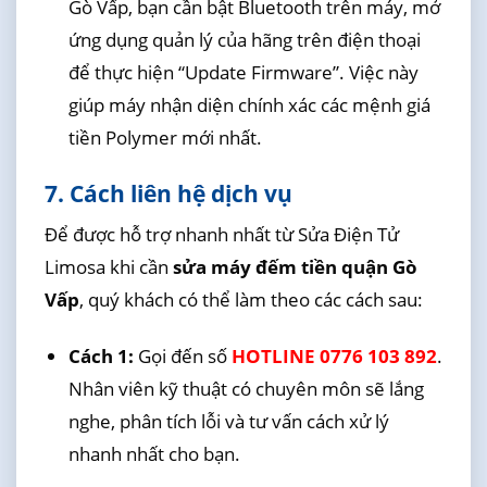
Gò Vấp, bạn cần bật Bluetooth trên máy, mở
ứng dụng quản lý của hãng trên điện thoại
để thực hiện “Update Firmware”. Việc này
giúp máy nhận diện chính xác các mệnh giá
tiền Polymer mới nhất.
7. Cách liên hệ dịch vụ
Để được hỗ trợ nhanh nhất từ Sửa Điện Tử
Limosa khi cần
sửa máy đếm tiền quận Gò
Vấp
, quý khách có thể làm theo các cách sau:
Cách 1:
Gọi đến số
HOTLINE 0776 103 892
.
Nhân viên kỹ thuật có chuyên môn sẽ lắng
nghe, phân tích lỗi và tư vấn cách xử lý
nhanh nhất cho bạn.