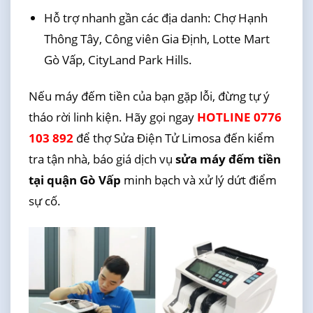
Hỗ trợ nhanh gần các địa danh: Chợ Hạnh
Thông Tây, Công viên Gia Định, Lotte Mart
Gò Vấp, CityLand Park Hills.
Nếu máy đếm tiền của bạn gặp lỗi, đừng tự ý
tháo rời linh kiện. Hãy gọi ngay
HOTLINE 0776
103 892
để thợ Sửa Điện Tử Limosa đến kiểm
tra tận nhà, báo giá dịch vụ
sửa máy đếm tiền
tại quận Gò Vấp
minh bạch và xử lý dứt điểm
sự cố.