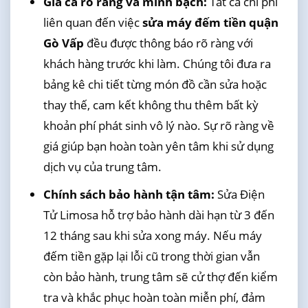
Giá cả rõ ràng và minh bạch:
Tất cả chi phí
liên quan đến việc
sửa máy đếm tiền quận
Gò Vấp
đều được thông báo rõ ràng với
khách hàng trước khi làm. Chúng tôi đưa ra
bảng kê chi tiết từng món đồ cần sửa hoặc
thay thế, cam kết không thu thêm bất kỳ
khoản phí phát sinh vô lý nào. Sự rõ ràng về
giá giúp bạn hoàn toàn yên tâm khi sử dụng
dịch vụ của trung tâm.
Chính sách bảo hành tận tâm:
Sửa Điện
Tử Limosa hỗ trợ bảo hành dài hạn từ 3 đến
12 tháng sau khi sửa xong máy. Nếu máy
đếm tiền gặp lại lỗi cũ trong thời gian vẫn
còn bảo hành, trung tâm sẽ cử thợ đến kiểm
tra và khắc phục hoàn toàn miễn phí, đảm