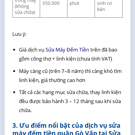
trong máy
350.000
phút
sinh cơ
(không
bản
sửa chữa)
Lưu ý:
Giá dịch vụ
Sửa Máy Đếm Tiền
trên đã bao
gồm công thợ + linh kiện (chưa tính VAT)
Máy càng cũ (trên 7–8 năm) thì càng khó tìm
linh kiện, giá thường cao hơn
Tất cả các hạng mục sửa chữa, thay linh kiện
đều được bảo hành 3 – 12 tháng sau khi sửa
chữa.
3. Ưu điểm nổi bật của dịch vụ sửa
máy đếm tiền quận Gò Vấp tại Sửa