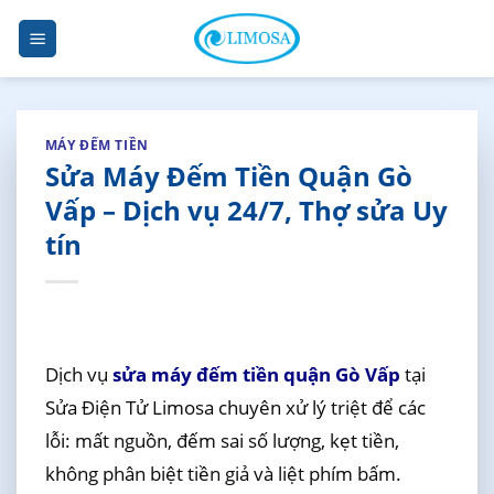
Skip
to
content
MÁY ĐẾM TIỀN
Sửa Máy Đếm Tiền Quận Gò
Vấp – Dịch vụ 24/7, Thợ sửa Uy
tín
Dịch vụ
sửa máy đếm tiền quận Gò Vấp
tại
Sửa Điện Tử Limosa chuyên xử lý triệt để các
lỗi: mất nguồn, đếm sai số lượng, kẹt tiền,
không phân biệt tiền giả và liệt phím bấm.