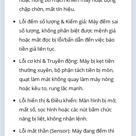
chập chờn, mất tín hiệu.
Lỗi đếm số lượng & Kiểm giả: Máy đếm sai
số lượng, không phân biệt được mệnh giá
hoặc mắt đọc bị lỗi/bẩn dẫn đến việc báo
tiền giả liên tục.
Lỗi cơ khí & Truyền động: Máy bị kẹt tiền
thường xuyên, bộ phận tách tiền bị mòn,
quạt làm mát không quay làm máy nóng
hoặc kêu to, rung lắc mạnh.
Lỗi hiển thị & Điều khiển: Màn hình bị mờ,
mất số, sọc hình hoặc các nút bấm chức
năng bị liệt, không nhận lệnh.
Lỗi mắt thần (Sensor): Máy đang đếm thì