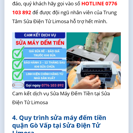
đáo, quý khách hãy gọi vào số
HOTLINE 0776
103 892
để được đội ngũ nhân viên của Trung
Tâm Sửa Điện Tử Limosa hỗ trợ hết mình.
Cam kết dịch vụ Sửa Máy Đếm Tiền tại Sửa
Điện Tử Limosa
4. Quy trình sửa máy đếm tiền
quận Gò Vấp tại Sửa Điện Tử
Limosa