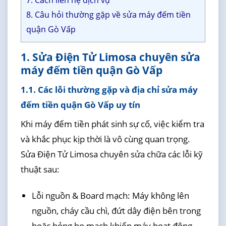
7. Cách liên hệ dịch vụ
8. Câu hỏi thường gặp về sửa máy đếm tiền
quận Gò Vấp
1. Sửa Điện Tử Limosa chuyên sửa
máy đếm tiền quận Gò Vấp
1.1. Các lỗi thường gặp và địa chỉ sửa máy
đếm tiền quận Gò Vấp uy tín
Khi máy đếm tiền phát sinh sự cố, việc kiểm tra
và khắc phục kịp thời là vô cùng quan trọng.
Sửa Điện Tử Limosa chuyên sửa chữa các lỗi kỹ
thuật sau:
Lỗi nguồn & Board mạch: Máy không lên
nguồn, cháy cầu chì, đứt dây điện bên trong
hoặc hỏng bo mạch khiến máy hoạt động