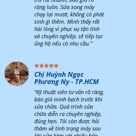
ràng luôn. Sửa xong máy
chạy lại mượt, không có phát
sinh gì thêm. Mình thấy rất
hài lòng vì phục vụ tận tình
và chuyên nghiệp, sẽ tiếp tục
ủng hộ nếu có nhu cầu.”
Chị Huỳnh Ngọc
Phương Ny - TP.HCM
“Kỹ thuật viên tư vấn rõ ràng,
báo giá minh bạch trước khi
sửa chữa. Quá trình sửa
chữa diễn ra chuyên nghiệp,
đúng hẹn. Tôi còn được hỏi
thăm về tình trạng máy sau
khi sửa kèm với phiếu bảo