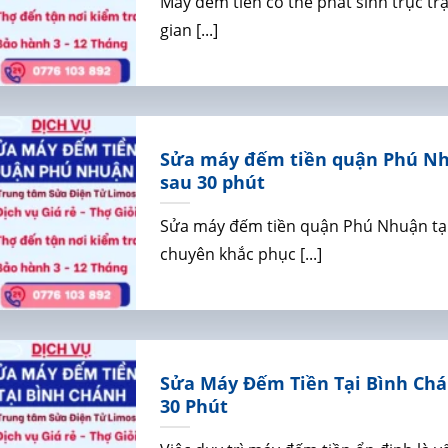
Máy đếm tiền có thể phát sinh trục tr
gian [...]
Sửa máy đếm tiền quận Phú Nh
sau 30 phút
Sửa máy đếm tiền quận Phú Nhuận tạ
chuyên khắc phục [...]
Sửa Máy Đếm Tiền Tại Bình Chá
30 Phút