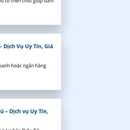
yếu tố then chốt giúp đảm
 Dịch Vụ Uy Tín, Giá
 doanh hoặc ngân hàng
 – Dịch vụ Uy Tín,