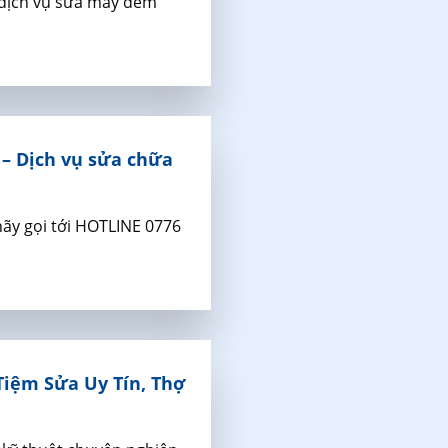
 dịch vụ sửa máy đếm
– Dịch vụ sửa chữa
hãy gọi tới HOTLINE 0776
Tiệm Sửa Uy Tín, Thợ