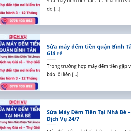
Sửa máy đếm tiền tại Củ Chi là dịch v
do [...]
Sửa máy đếm tiền quận Bình Tân
Giá rẻ
Trong trường hợp máy đếm tiền gặp 
báo lỗi liên [...]
Sửa Máy Đếm Tiền Tại Nhà Bè –
Dịch Vụ 24/7