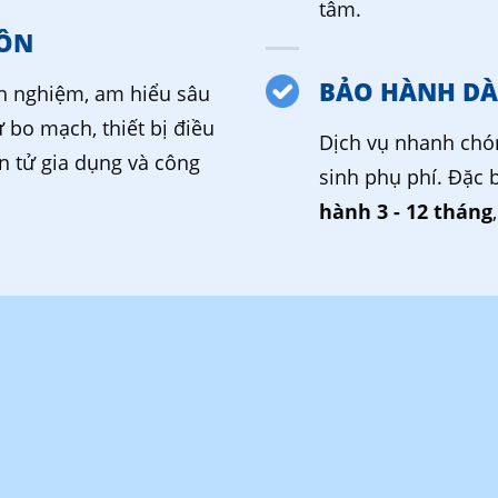
tâm.
ÔN
BẢO HÀNH DÀ
nh nghiệm, am hiểu sâu
ừ bo mạch, thiết bị điều
Dịch vụ nhanh chó
ện tử gia dụng và công
sinh phụ phí. Đặc 
hành 3 - 12 tháng