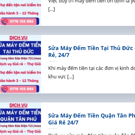
Việc duy trì máy đếm tiền ổn định là 
[...]
Sửa Máy Đếm Tiền Tại Thủ Đức –
Rẻ, 24/7
Khi máy đếm tiền tại các đơn vị kinh
khu vực [...]
Sửa Máy Đếm Tiền Quận Tân Phú
Giá Rẻ 24/7