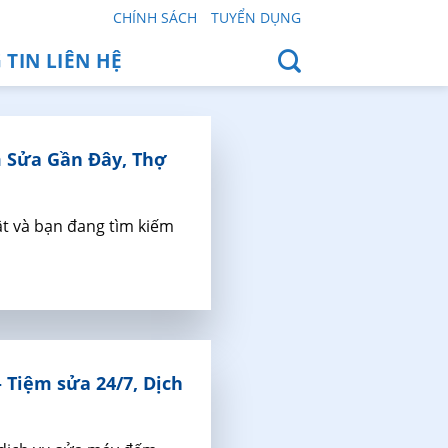
CHÍNH SÁCH
TUYỂN DỤNG
TIN LIÊN HỆ
 Sửa Gần Đây, Thợ
ật và bạn đang tìm kiếm
 Tiệm sửa 24/7, Dịch