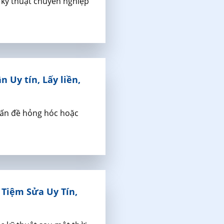
ụ kỹ thuật chuyên nghiệp
 Uy tín, Lấy liền,
vấn đề hỏng hóc hoặc
 Tiệm Sửa Uy Tín,