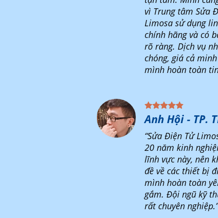
vì Trung tâm Sửa Đ
Limosa sử dụng lin
chính hãng và có 
rõ ràng. Dịch vụ n
chóng, giá cả minh
mình hoàn toàn tin
Anh Hội - TP. 
“Sửa Điện Tử Limo
20 năm kinh nghiệ
lĩnh vực này, nên k
đề về các thiết bị đ
mình hoàn toàn yê
gắm. Đội ngũ kỹ th
rất chuyên nghiệp.