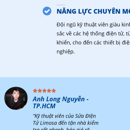
NĂNG LỰC CHUYÊN M
Đội ngũ kỹ thuật viên giàu ki
sắc về các hệ thống điện tử, t
khiển, cho đến các thiết bị đi
nghiệp.
Anh Long Nguyễn -
TP.HCM
“Kỹ thuật viên của Sửa ĐIện
Tử Limosa đến tận nhà kiểm
tra rất nhanh, báo giá rõ