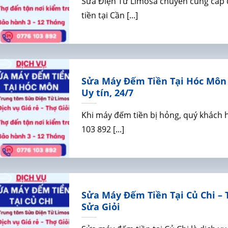
Sửa Điện Tử Limosa chuyên cung cấp
tiền tại Cần [...]
Sửa Máy Đếm Tiền Tại Hóc Môn 
Uy tín, 24/7
Khi máy đếm tiền bị hỏng, quý khách 
103 892 [...]
Sửa Máy Đếm Tiền Tại Củ Chi – 
Sửa Giỏi