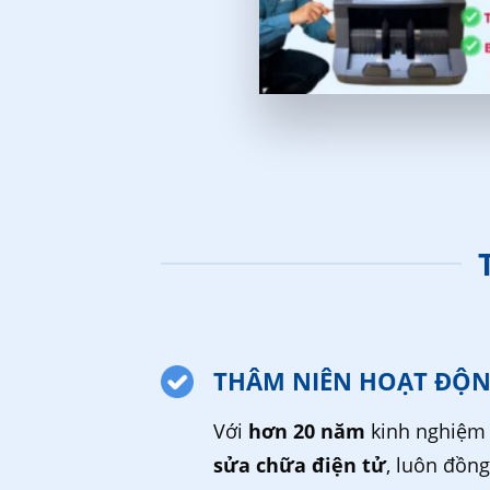
THÂM NIÊN HOẠT ĐỘ
Với
hơn 20 năm
kinh nghiệm 
sửa chữa điện tử
, luôn đồn