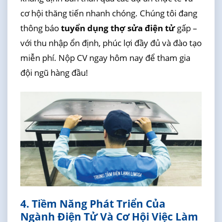
cơ hội thăng tiến nhanh chóng. Chúng tôi đang
thông báo
tuyển dụng thợ sửa điện tử
gấp –
với thu nhập ổn định, phúc lợi đầy đủ và đào tạo
miễn phí. Nộp CV ngay hôm nay để tham gia
đội ngũ hàng đầu!
4. Tiềm Năng Phát Triển Của
Ngành Điện Tử Và Cơ Hội Việc Làm