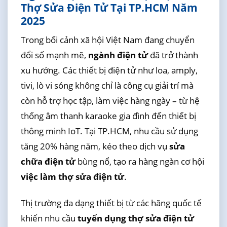
Thợ Sửa Điện Tử Tại TP.HCM Năm
2025
Trong bối cảnh xã hội Việt Nam đang chuyển
đổi số mạnh mẽ,
ngành điện tử
đã trở thành
xu hướng. Các thiết bị điện tử như loa, amply,
tivi, lò vi sóng không chỉ là công cụ giải trí mà
còn hỗ trợ học tập, làm việc hàng ngày – từ hệ
thống âm thanh karaoke gia đình đến thiết bị
thông minh IoT. Tại TP.HCM, nhu cầu sử dụng
tăng 20% hàng năm, kéo theo dịch vụ
sửa
chữa điện tử
bùng nổ, tạo ra hàng ngàn cơ hội
việc làm thợ sửa điện tử
.
Thị trường đa dạng thiết bị từ các hãng quốc tế
khiến nhu cầu
tuyển dụng thợ sửa điện tử