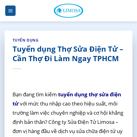
Skip
to
content
TUYỂN DỤNG
Tuyển dụng Thợ Sửa Điện Tử –
Cần Thợ Đi Làm Ngay TPHCM
Bạn đang tìm kiếm
tuyển dụng thợ sửa điện
tử
với mức thu nhập cao theo hiệu suất, môi
trường làm việc chuyên nghiệp và cơ hội khẳng
định bản thân? Công ty Sửa Điện Tử Limosa –
đơn vị hàng đầu về dịch vụ sửa chữa điện tử uy