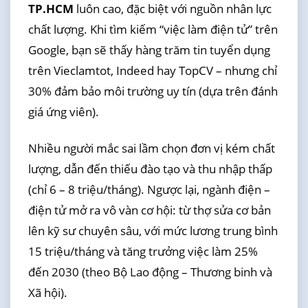
TP.HCM
luôn cao, đặc biệt với nguồn nhân lực
chất lượng. Khi tìm kiếm “việc làm điện tử” trên
Google, bạn sẽ thấy hàng trăm tin tuyển dụng
trên Vieclamtot, Indeed hay TopCV – nhưng chỉ
30% đảm bảo môi trường uy tín (dựa trên đánh
giá ứng viên).
Nhiều người mắc sai lầm chọn đơn vị kém chất
lượng, dẫn đến thiếu đào tạo và thu nhập thấp
(chỉ 6 – 8 triệu/tháng). Ngược lại, ngành điện –
điện tử mở ra vô vàn cơ hội: từ thợ sửa cơ bản
lên kỹ sư chuyên sâu, với mức lương trung bình
15 triệu/tháng và tăng trưởng việc làm 25%
đến 2030 (theo Bộ Lao động – Thương binh và
Xã hội).