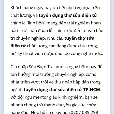
Khách hàng ngày nay ưu tiên dịch vụ dựa trên
chất lượng, và
tuyển dụng thợ sửa điện tử
chính là “linh hồn” mang đến trải nghiệm hoàn
hảo – từ chẩn đoán lỗi chính xác đến tư vấn bảo
trì chuyên nghiệp. Nhu cầu
tuyển thợ sửa
điện tử
chất lượng cao đang được chú trọng,
nơi kỹ thuật viên được đào tạo công nghệ mới…
Gia nhập Sửa Điện Tử Limosa ngay hôm nay để
tận hưởng môi trường chuyên nghiệp, cơ hội
phát triển vượt trội và thu nhập hấp dẫn trong
ngành
tuyển dụng thợ sửa điện tử TP.HCM
.
Với đội ngũ mentor giàu kinh nghiệm, bạn sẽ
nhanh chóng trở thành chuyên gia sửa chữa
hàng đầu. Nộp hồ sơ ngay qua 0707 039 298 –