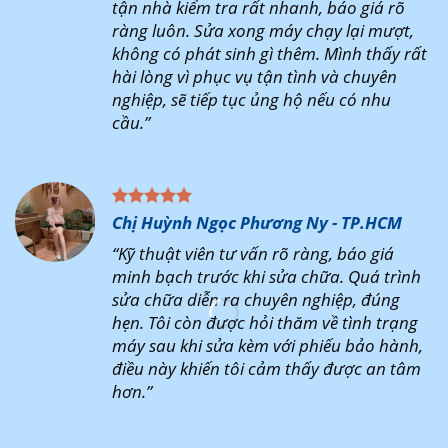
tận nhà kiểm tra rất nhanh, báo giá rõ
ràng luôn. Sửa xong máy chạy lại mượt,
không có phát sinh gì thêm. Mình thấy rất
hài lòng vì phục vụ tận tình và chuyên
nghiệp, sẽ tiếp tục ủng hộ nếu có nhu
cầu.”
Chị Huỳnh Ngọc Phương Ny - TP.HCM
“Kỹ thuật viên tư vấn rõ ràng, báo giá
minh bạch trước khi sửa chữa. Quá trình
sửa chữa diễn ra chuyên nghiệp, đúng
hẹn. Tôi còn được hỏi thăm về tình trạng
máy sau khi sửa kèm với phiếu bảo hành,
điều này khiến tôi cảm thấy được an tâm
hơn.”