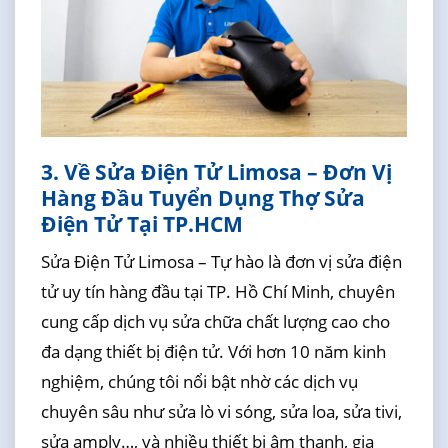
3. Về Sửa Điện Tử Limosa – Đơn Vị
Hàng Đầu Tuyển Dụng Thợ Sửa
Điện Tử Tại TP.HCM
Sửa Điện Tử Limosa – Tự hào là đơn vị sửa điện
tử uy tín hàng đầu tại TP. Hồ Chí Minh, chuyên
cung cấp dịch vụ sửa chữa chất lượng cao cho
đa dạng thiết bị điện tử. Với hơn 10 năm kinh
nghiệm, chúng tôi nổi bật nhờ các dịch vụ
chuyên sâu như sửa lò vi sóng, sửa loa, sửa tivi,
sửa amply…, và nhiều thiết bị âm thanh, gia