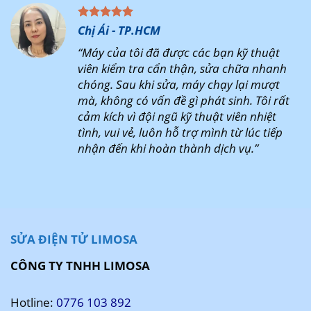
Chị Ái - TP.HCM
“Máy của tôi đã được các bạn kỹ thuật
viên kiểm tra cẩn thận, sửa chữa nhanh
chóng. Sau khi sửa, máy chạy lại mượt
mà, không có vấn đề gì phát sinh. Tôi rất
cảm kích vì đội ngũ kỹ thuật viên nhiệt
tình, vui vẻ, luôn hỗ trợ mình từ lúc tiếp
nhận đến khi hoàn thành dịch vụ.”
SỬA ĐIỆN TỬ LIMOSA
CÔNG TY TNHH LIMOSA
Hotline:
0776 103 892