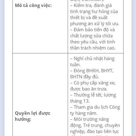
Mô tả công việc:
– Kiểm tra, đánh giá
tình trạng hư hỏng của
thiết bị và đề xuất
phương án xử lý tối ưu.
– Đảm bảo tiến độ và
chất lượng sửa chữa
theo yêu cầu, với tinh
thần trách nhiệm cao.
– Nghỉ chủ nhật hàng
tuần.
– Đóng BHXH, BHYT,
BHTN đầy đủ.
– Có phụ cấp xăng xe,
được bao ăn trưa.
– Thưởng lễ tết, lương
tháng 13.
– Tham gia du lịch Công
Quyền lợi được
ty hàng năm.
hưởng:
– Môi trường năng
động, Trẻ trung, chuyên
nghiệp, đào tạo liên tục