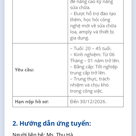
để nâng cao kỹ năng
sửa chữa.
– Được hỗ trợ đào tạo
thêm, học hỏi công
nghệ mới về sửa chữa
loa, amply và thiết bị
gia dụng.
– Tuổi: 20 – 45 tuổi.
– Kinh nghiệm: Từ 06
Tháng – 01 năm trở lên.
– Bằng cấp: Tốt nghiệp
Yêu cầu:
trung cấp trở lên.
– Trung thực, trách
nhiệm và chịu khó
trong công việc.
Hạn nộp hồ sơ:
Đến 30/12/2026.
2. Hướng dẫn ứng tuyển:
Người liên hệ: Ms. Thu Hà