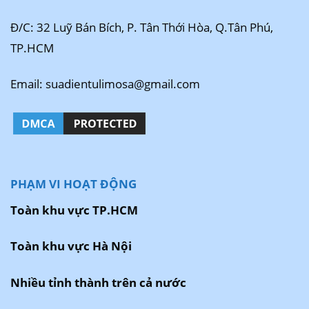
Đ/C: 32 Luỹ Bán Bích, P. Tân Thới Hòa, Q.Tân Phú,
TP.HCM
Email: suadientulimosa@gmail.com
PHẠM VI HOẠT ĐỘNG
Toàn khu vực TP.HCM
Toàn khu vực Hà Nội
Nhiều tỉnh thành trên cả nước