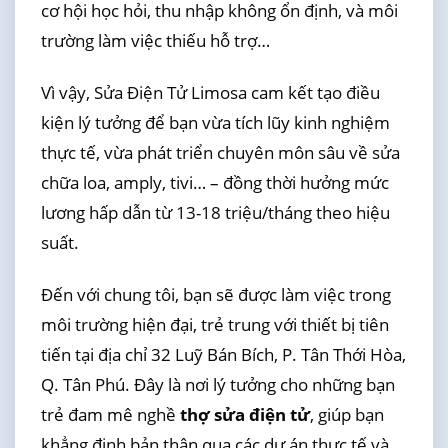
cơ hội học hỏi, thu nhập không ổn định, và môi
trường làm việc thiếu hỗ trợ…
Vì vậy, Sửa Điện Tử Limosa cam kết tạo điều
kiện lý tưởng để bạn vừa tích lũy kinh nghiệm
thực tế, vừa phát triển chuyên môn sâu về sửa
chữa loa, amply, tivi… – đồng thời hưởng mức
lương hấp dẫn từ 13-18 triệu/tháng theo hiệu
suất.
Đến với chung tôi, bạn sẽ được làm việc trong
môi trường hiện đại, trẻ trung với thiết bị tiên
tiến tại địa chỉ 32 Luỹ Bán Bích, P. Tân Thới Hòa,
Q. Tân Phú. Đây là nơi lý tưởng cho những bạn
trẻ đam mê nghề
thợ sửa điện tử
, giúp bạn
khẳng định bản thân qua các dự án thực tế và