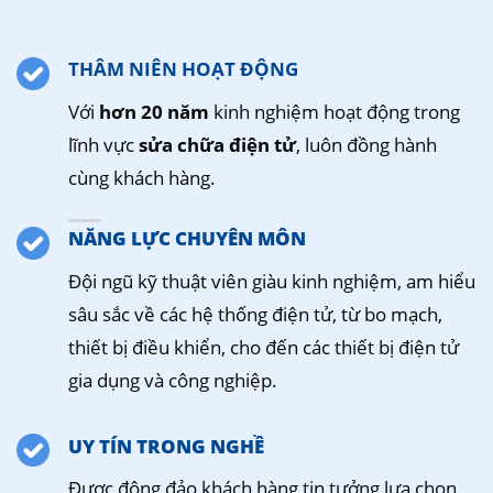
THÂM NIÊN HOẠT ĐỘNG
Với
hơn 20 năm
kinh nghiệm hoạt động trong
lĩnh vực
sửa chữa điện tử
, luôn đồng hành
cùng khách hàng.
NĂNG LỰC CHUYÊN MÔN
Đội ngũ kỹ thuật viên giàu kinh nghiệm, am hiểu
sâu sắc về các hệ thống điện tử, từ bo mạch,
thiết bị điều khiển, cho đến các thiết bị điện tử
gia dụng và công nghiệp.
UY TÍN TRONG NGHỀ
Được đông đảo khách hàng tin tưởng lựa chọn