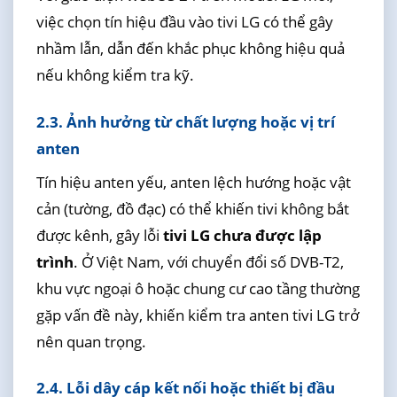
việc chọn tín hiệu đầu vào tivi LG có thể gây
nhầm lẫn, dẫn đến khắc phục không hiệu quả
nếu không kiểm tra kỹ.
2.3. Ảnh hưởng từ chất lượng hoặc vị trí
anten
Tín hiệu anten yếu, anten lệch hướng hoặc vật
cản (tường, đồ đạc) có thể khiến tivi không bắt
được kênh, gây lỗi
tivi LG chưa được lập
trình
. Ở Việt Nam, với chuyển đổi số DVB-T2,
khu vực ngoại ô hoặc chung cư cao tầng thường
gặp vấn đề này, khiến kiểm tra anten tivi LG trở
nên quan trọng.
2.4. Lỗi dây cáp kết nối hoặc thiết bị đầu