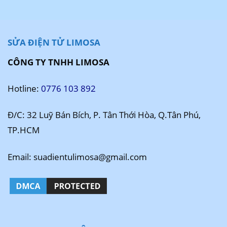
SỬA ĐIỆN TỬ LIMOSA
CÔNG TY TNHH LIMOSA
Hotline:
0776 103 892
Đ/C: 32 Luỹ Bán Bích, P. Tân Thới Hòa, Q.Tân Phú,
TP.HCM
Email: suadientulimosa@gmail.com