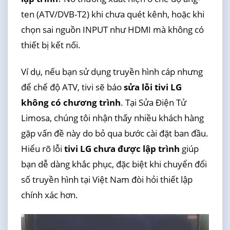
ten (ATV/DVB-T2) khi chưa quét kênh, hoặc khi
chọn sai nguồn INPUT như HDMI mà không có
thiết bị kết nối.
Ví dụ, nếu bạn sử dụng truyền hình cáp nhưng
để chế độ ATV, tivi sẽ báo
sửa lỗi tivi LG
không có chương trình
. Tại Sửa Điện Tử
Limosa, chúng tôi nhận thấy nhiều khách hàng
gặp vấn đề này do bỏ qua bước cài đặt ban đầu.
Hiểu rõ lỗi
tivi LG chưa được lập trình
giúp
bạn dễ dàng khắc phục, đặc biệt khi chuyển đổi
số truyền hình tại Việt Nam đòi hỏi thiết lập
chính xác hơn.