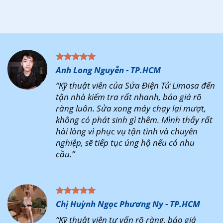
Anh Long Nguyễn - TP.HCM
“Kỹ thuật viên của Sửa ĐIện Tử Limosa đến
tận nhà kiểm tra rất nhanh, báo giá rõ
ràng luôn. Sửa xong máy chạy lại mượt,
không có phát sinh gì thêm. Mình thấy rất
hài lòng vì phục vụ tận tình và chuyên
nghiệp, sẽ tiếp tục ủng hộ nếu có nhu
cầu.”
Chị Huỳnh Ngọc Phương Ny - TP.HCM
“Kỹ thuật viên tư vấn rõ ràng, báo giá