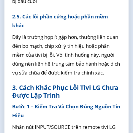
bị đầu cuối
2.5. Các lỗi phần cứng hoặc phần mềm
khác
Đây là trường hợp ít gặp hơn, thường liên quan
đến bo mạch, chip xử lý tín hiệu hoặc phần
mềm của tivi bị lỗi. Với tình huống này, người
dùng nên liên hệ trung tâm bảo hành hoặc dịch
vụ sửa chữa để được kiểm tra chính xác.
3. Cách Khắc Phục Lỗi Tivi LG Chưa
Được Lập Trình
Bước 1 – Kiểm Tra Và Chọn Đúng Nguồn Tín
Hiệu
Nhấn nút INPUT/SOURCE trên remote tivi LG