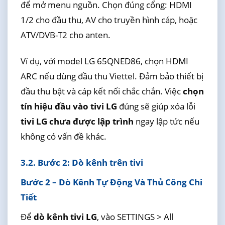
để mở menu nguồn. Chọn đúng cổng: HDMI
1/2 cho đầu thu, AV cho truyền hình cáp, hoặc
ATV/DVB-T2 cho anten.
Ví dụ, với model LG 65QNED86, chọn HDMI
ARC nếu dùng đầu thu Viettel. Đảm bảo thiết bị
đầu thu bật và cáp kết nối chắc chắn. Việc
chọn
tín hiệu đầu vào tivi LG
đúng sẽ giúp xóa lỗi
tivi LG chưa được lập trình
ngay lập tức nếu
không có vấn đề khác.
3.2. Bước 2: Dò kênh trên tivi
Bước 2 – Dò Kênh Tự Động Và Thủ Công Chi
Tiết
Để
dò kênh tivi LG
, vào SETTINGS > All