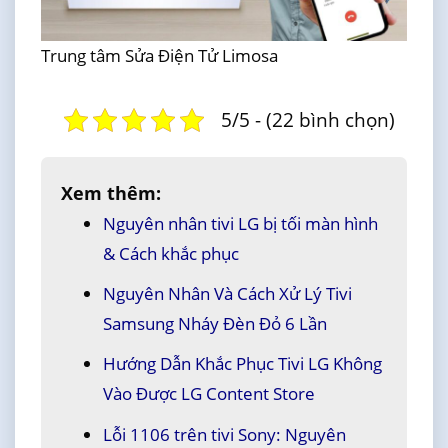
Trung tâm Sửa Điện Tử Limosa
5/5 - (22 bình chọn)
Xem thêm:
Nguyên nhân tivi LG bị tối màn hình
& Cách khắc phục
Nguyên Nhân Và Cách Xử Lý Tivi
Samsung Nháy Đèn Đỏ 6 Lần
Hướng Dẫn Khắc Phục Tivi LG Không
Vào Được LG Content Store
Lỗi 1106 trên tivi Sony: Nguyên