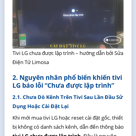
Tivi LG chưa được lập trình – hướng dẫn bởi Sửa
Điện Tử Limosa
2. Nguyên nhân phổ biến khiến tivi
LG báo lỗi “Chưa được lập trình”
2.1. Chưa Dò Kênh Trên Tivi Sau Lần Đầu Sử
Dụng Hoặc Cài Đặt Lại
Khi mới mua tivi LG hoặc reset cài đặt gốc, thiết
bị không có danh sách kênh, dẫn đến thông báo
tivi LG chưa được lập trình
. Đây là nguyên