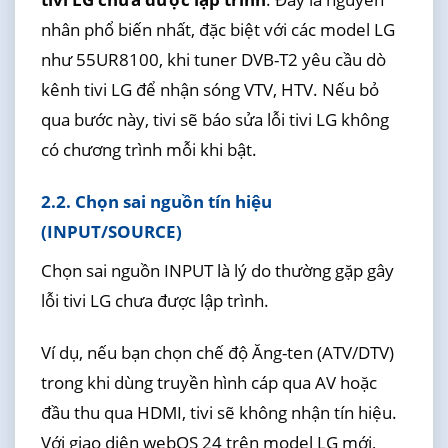
nhân phổ biến nhất, đặc biệt với các model LG
như 55UR8100, khi tuner DVB-T2 yêu cầu dò
kênh tivi LG để nhận sóng VTV, HTV. Nếu bỏ
qua bước này, tivi sẽ báo sửa lỗi tivi LG không
có chương trình mỗi khi bật.
2.2. Chọn sai nguồn tín hiệu
(INPUT/SOURCE)
Chọn sai nguồn INPUT là lý do thường gặp gây
lỗi tivi LG chưa được lập trình.
Ví dụ, nếu bạn chọn chế độ Ăng-ten (ATV/DTV)
trong khi dùng truyền hình cáp qua AV hoặc
đầu thu qua HDMI, tivi sẽ không nhận tín hiệu.
Với giao diện webOS 24 trên model LG mới,