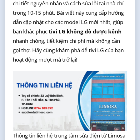
chi tiết nguyên nhân và cách sửa lỗi tại nhà chỉ
trong 10-15 phút. Bài viết này cung cấp hướng
dẫn cập nhật cho các model LG mới nhất, giúp
bạn khắc phục
tivi LG không dò được kênh
nhanh chóng, tiết kiệm chi phí mà không cần
gọi thợ. Hãy cùng khám phá để tivi LG của bạn
hoạt động mượt mà trở lại!
Thông tin liên hệ trung tâm sửa điện tử Limosa