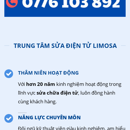
TRUNG TÂM SỬA ĐIỆN TỬ LIMOSA
THÂM NIÊN HOẠT ĐỘNG
Với
hơn 20 năm
kinh nghiệm hoạt động trong
lĩnh vực
sửa chữa điện tử
, luôn đồng hành
cùng khách hàng.
NĂNG LỰC CHUYÊN MÔN
Đội ngũ kỹ thuật viên giàu kinh nghiệm, am hiểu