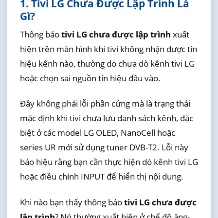
1. Tivi LG Chưa Được Lập Trình Là
Gì?
Thông báo
tivi LG chưa được lập trình
xuất
hiện trên màn hình khi tivi không nhận được tín
hiệu kênh nào, thường do chưa dò kênh tivi LG
hoặc chọn sai nguồn tín hiệu đầu vào.
Đây không phải lỗi phần cứng mà là trạng thái
mặc định khi tivi chưa lưu danh sách kênh, đặc
biệt ở các model LG OLED, NanoCell hoặc
series UR mới sử dụng tuner DVB-T2. Lỗi này
báo hiệu rằng bạn cần thực hiện dò kênh tivi LG
hoặc điều chỉnh INPUT để hiển thị nội dung.
Khi nào bạn thấy thông báo
tivi LG chưa được
lập trình
? Nó thường xuất hiện ở chế độ ăng-