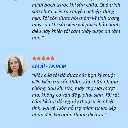
minh bạch trước khi sửa chữa. Quá trình
sửa chữa diễn ra chuyên nghiệp, đúng
hẹn. Tôi còn được hỏi thăm về tình trạng
máy sau khi sửa kèm với phiếu bảo hành,
điều này khiến tôi cảm thấy được an tâm
hơn.”
Chị Ái - TP.HCM
“Máy của tôi đã được các bạn kỹ thuật
viên kiểm tra cẩn thận, sửa chữa nhanh
chóng. Sau khi sửa, máy chạy lại mượt
mà, không có vấn đề gì phát sinh. Tôi rất
cảm kích vì đội ngũ kỹ thuật viên nhiệt
tình, vui vẻ, luôn hỗ trợ mình từ lúc tiếp
nhận đến khi hoàn thành dịch vụ.”