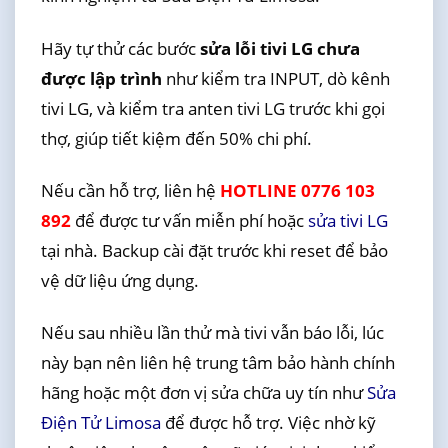
Hãy tự thử các bước
sửa lỗi tivi LG chưa
được lập trình
như kiểm tra INPUT, dò kênh
tivi LG, và kiểm tra anten tivi LG trước khi gọi
thợ, giúp tiết kiệm đến 50% chi phí.
Nếu cần hỗ trợ, liên hệ
HOTLINE 0776 103
892
để được tư vấn miễn phí hoặc
sửa tivi LG
tại nhà. Backup cài đặt trước khi reset để bảo
vệ dữ liệu ứng dụng.
Nếu sau nhiều lần thử mà tivi vẫn báo lỗi, lúc
này bạn nên liên hệ trung tâm bảo hành chính
hãng hoặc một đơn vị sửa chữa uy tín như
Sửa
Điện Tử Limosa
để được hỗ trợ. Việc nhờ kỹ