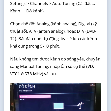
Settings > Channels > Auto Tuning (Cài đặt →
Kênh → Dò kênh).
Chọn chế độ: Analog (kênh analog), Digital (kỹ
thuật số), ATV (anten analog), hoặc DTV (DVB-
T2). Bắt đầu quét tự động, tivi sẽ lưu các kênh
khả dụng trong 5-10 phút.
Nếu không tìm được kênh do sóng yếu, chuyển
sang Manual Tuning, nhập tần số cụ thể (VD:
VTC1 ở 578 MHz) và lưu.