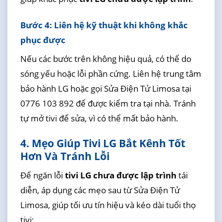
Bước 4: Liên hệ kỹ thuật khi không khắc
phục được
Nếu các bước trên không hiệu quả, có thể do
sóng yếu hoặc lỗi phần cứng. Liên hệ trung tâm
bảo hành LG hoặc gọi Sửa Điện Tử Limosa tại
0776 103 892 để được kiểm tra tại nhà. Tránh
tự mở tivi để sửa, vì có thể mất bảo hành.
4. Mẹo Giúp Tivi LG Bắt Kênh Tốt
Hơn Và Tránh Lỗi
Để ngăn lỗi
tivi LG chưa được lập trình
tái
diễn, áp dụng các mẹo sau từ Sửa Điện Tử
Limosa, giúp tối ưu tín hiệu và kéo dài tuổi thọ
tivi: