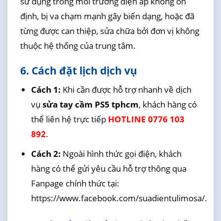
sử dụng trong môi trường điện áp không ổn
định, bị va chạm mạnh gây biến dạng, hoặc đã
từng được can thiệp, sửa chữa bởi đơn vị không
thuộc hệ thống của trung tâm.
6. Cách đặt lịch dịch vụ
Cách 1:
Khi cần được hỗ trợ nhanh về dịch
vụ
sửa tay cầm PS5 tphcm
, khách hàng có
thể liên hệ trực tiếp
HOTLINE 0776 103
892
.
Cách 2:
Ngoài hình thức gọi điện, khách
hàng có thể gửi yêu cầu hỗ trợ thông qua
Fanpage chính thức tại:
https://www.facebook.com/suadientulimosa/.