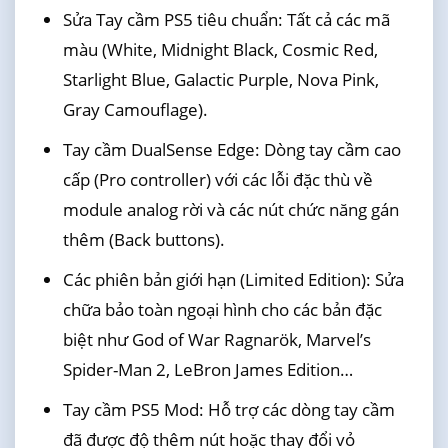
Sửa Tay cầm PS5 tiêu chuẩn: Tất cả các mã
màu (White, Midnight Black, Cosmic Red,
Starlight Blue, Galactic Purple, Nova Pink,
Gray Camouflage).
Tay cầm DualSense Edge: Dòng tay cầm cao
cấp (Pro controller) với các lỗi đặc thù về
module analog rời và các nút chức năng gán
thêm (Back buttons).
Các phiên bản giới hạn (Limited Edition): Sửa
chữa bảo toàn ngoại hình cho các bản đặc
biệt như God of War Ragnarök, Marvel’s
Spider-Man 2, LeBron James Edition…
Tay cầm PS5 Mod: Hỗ trợ các dòng tay cầm
đã được độ thêm nút hoặc thay đổi vỏ