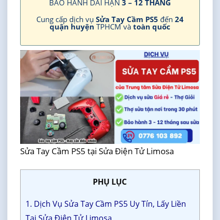
BẢO HÀNH DÀI HẠN
3 – 12 THÁNG
Cung cấp dịch vụ
Sửa Tay Cầm PS5
đến
24
quận huyện
TPHCM và
toàn quốc
Sửa Tay Cầm PS5 tại Sửa Điện Tử Limosa
PHỤ LỤC
1. Dịch Vụ Sửa Tay Cầm PS5 Uy Tín, Lấy Liền
Tại Sửa Điện Tử Limosa