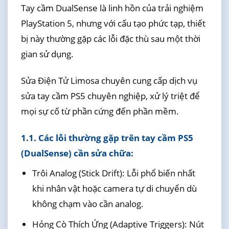
Tay cầm DualSense là linh hồn của trải nghiệm
PlayStation 5, nhưng với cấu tạo phức tạp, thiết
bị này thường gặp các lỗi đặc thù sau một thời
gian sử dụng.
Sửa Điện Tử Limosa chuyên cung cấp dịch vụ
sửa tay cầm PS5 chuyên nghiệp, xử lý triệt để
mọi sự cố từ phần cứng đến phần mềm.
1.1. Các lỗi thường gặp trên tay cầm PS5
(DualSense) cần sửa chữa:
Trôi Analog (Stick Drift): Lỗi phổ biến nhất
khi nhân vật hoặc camera tự di chuyển dù
không chạm vào cần analog.
Hỏng Cò Thích Ứng (Adaptive Triggers): Nút