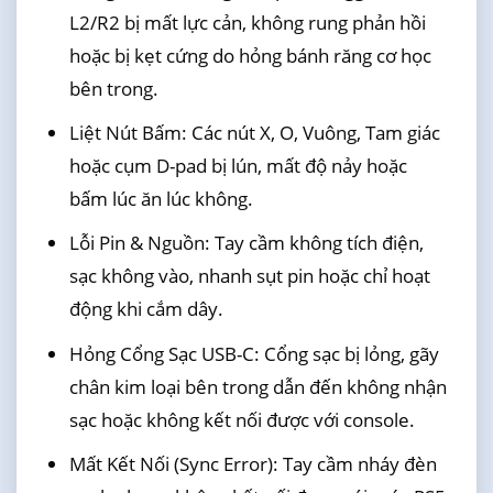
L2/R2 bị mất lực cản, không rung phản hồi
hoặc bị kẹt cứng do hỏng bánh răng cơ học
bên trong.
Liệt Nút Bấm: Các nút X, O, Vuông, Tam giác
hoặc cụm D-pad bị lún, mất độ nảy hoặc
bấm lúc ăn lúc không.
Lỗi Pin & Nguồn: Tay cầm không tích điện,
sạc không vào, nhanh sụt pin hoặc chỉ hoạt
động khi cắm dây.
Hỏng Cổng Sạc USB-C: Cổng sạc bị lỏng, gãy
chân kim loại bên trong dẫn đến không nhận
sạc hoặc không kết nối được với console.
Mất Kết Nối (Sync Error): Tay cầm nháy đèn