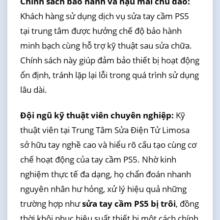
Chính sách bảo hành và hậu mãi chu đáo:
Khách hàng sử dụng dịch vụ sửa tay cầm PS5
tại trung tâm được hưởng chế độ bảo hành
minh bạch cùng hỗ trợ kỹ thuật sau sửa chữa.
Chính sách này giúp đảm bảo thiết bị hoạt động
ổn định, tránh lặp lại lỗi trong quá trình sử dụng
lâu dài.
Đội ngũ kỹ thuật viên chuyên nghiệp:
Kỹ
thuật viên tại Trung Tâm Sửa Điện Tử Limosa
sở hữu tay nghề cao và hiểu rõ cấu tạo cùng cơ
chế hoạt động của tay cầm PS5. Nhờ kinh
nghiệm thực tế đa dạng, họ chẩn đoán nhanh
nguyên nhân hư hỏng, xử lý hiệu quả những
trường hợp như
sửa tay cầm PS5 bị trôi
, đồng
thời khôi phục hiệu suất thiết bị một cách chính