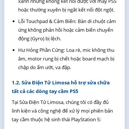
xanh nhưng không kết nối được với máy PS5
hoặc thường xuyên bị ngắt kết nối đột ngột.
Lỗi Touchpad & Cảm Biến: Bàn di chuột cảm
ứng không phản hồi hoặc cảm biến chuyển
động (Gyro) bị lệch.
Hư Hỏng Phần Cứng: Loa rè, mic không thu
âm, motor rung bị chết hoặc board mạch bị
chập do ẩm ướt, va đập.
1.2. Sửa Điện Tử Limosa hỗ trợ sửa chữa
tất cả các dòng tay cầm PS5
Tại Sửa Điện Tử Limosa, chúng tôi có đầy đủ
linh kiện và công nghệ để xử lý mọi phiên bản
tay cầm thuộc hệ sinh thái PlayStation 5: