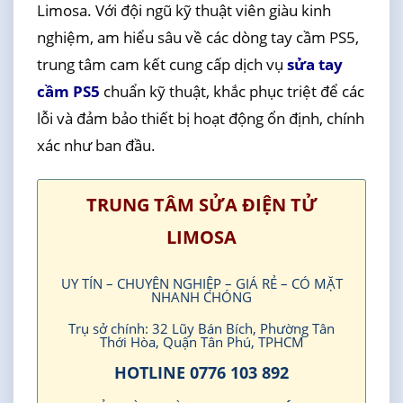
Limosa. Với đội ngũ kỹ thuật viên giàu kinh
nghiệm, am hiểu sâu về các dòng tay cầm PS5,
trung tâm cam kết cung cấp dịch vụ
sửa tay
cầm PS5
chuẩn kỹ thuật, khắc phục triệt để các
lỗi và đảm bảo thiết bị hoạt động ổn định, chính
xác như ban đầu.
TRUNG TÂM SỬA ĐIỆN TỬ
LIMOSA
UY TÍN – CHUYÊN NGHIỆP – GIÁ RẺ – CÓ MẶT
NHANH CHÓNG
Trụ sở chính: 32 Lũy Bán Bích, Phường Tân
Thới Hòa, Quận Tân Phú, TPHCM
HOTLINE 0776 103 892