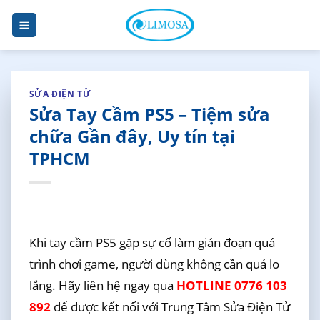
Skip
to
content
SỬA ĐIỆN TỬ
Sửa Tay Cầm PS5 – Tiệm sửa
chữa Gần đây, Uy tín tại
TPHCM
Khi tay cầm PS5 gặp sự cố làm gián đoạn quá
trình chơi game, người dùng không cần quá lo
lắng. Hãy liên hệ ngay qua
HOTLINE 0776 103
892
để được kết nối với Trung Tâm Sửa Điện Tử