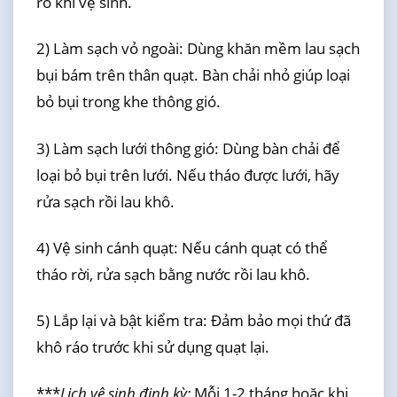
ro khi vệ sinh.
2) Làm sạch vỏ ngoài: Dùng khăn mềm lau sạch
bụi bám trên thân quạt. Bàn chải nhỏ giúp loại
bỏ bụi trong khe thông gió.
3) Làm sạch lưới thông gió: Dùng bàn chải để
loại bỏ bụi trên lưới. Nếu tháo được lưới, hãy
rửa sạch rồi lau khô.
4) Vệ sinh cánh quạt: Nếu cánh quạt có thể
tháo rời, rửa sạch bằng nước rồi lau khô.
5) Lắp lại và bật kiểm tra: Đảm bảo mọi thứ đã
khô ráo trước khi sử dụng quạt lại.
***
Lịch vệ sinh định kỳ:
Mỗi 1-2 tháng hoặc khi