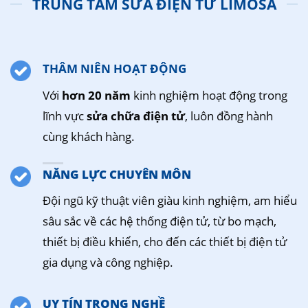
TRUNG TÂM SỬA ĐIỆN TỬ LIMOSA
THÂM NIÊN HOẠT ĐỘNG
Với
hơn 20 năm
kinh nghiệm hoạt động trong
lĩnh vực
sửa chữa điện tử
, luôn đồng hành
cùng khách hàng.
NĂNG LỰC CHUYÊN MÔN
Đội ngũ kỹ thuật viên giàu kinh nghiệm, am hiểu
sâu sắc về các hệ thống điện tử, từ bo mạch,
thiết bị điều khiển, cho đến các thiết bị điện tử
gia dụng và công nghiệp.
UY TÍN TRONG NGHỀ