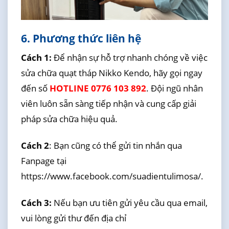
6. Phương thức liên hệ
Cách 1:
Để nhận sự hỗ trợ nhanh chóng về việc
sửa chữa quạt tháp Nikko Kendo, hãy gọi ngay
đến số
HOTLINE 0776 103 892
. Đội ngũ nhân
viên luôn sẵn sàng tiếp nhận và cung cấp giải
pháp sửa chữa hiệu quả.
Cách 2
: Bạn cũng có thể gửi tin nhắn qua
Fanpage tại
https://www.facebook.com/suadientulimosa/.
Cách 3:
Nếu bạn ưu tiên gửi yêu cầu qua email,
vui lòng gửi thư đến địa chỉ