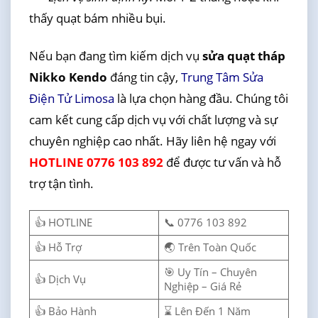
thấy quạt bám nhiều bụi.
Nếu bạn đang tìm kiếm dịch vụ
sửa quạt tháp
Nikko Kendo
đáng tin cậy,
Trung Tâm Sửa
Điện Tử Limosa
là lựa chọn hàng đầu. Chúng tôi
cam kết cung cấp dịch vụ với chất lượng và sự
chuyên nghiệp cao nhất. Hãy liên hệ ngay với
HOTLINE 0776 103 892
để được tư vấn và hỗ
trợ tận tình.
👍 HOTLINE
📞 0776 103 892
👍 Hỗ Trợ
🌏 Trên Toàn Quốc
🎯 Uy Tín – Chuyên
👍 Dịch Vụ
Nghiệp – Giá Rẻ
👍 Bảo Hành
⌛ Lên Đến 1 Năm