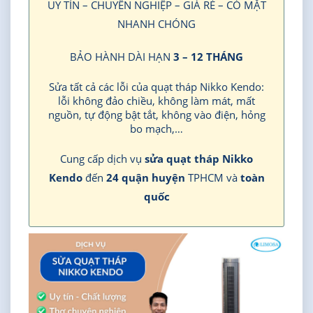
UY TÍN – CHUYÊN NGHIỆP – GIÁ RẺ – CÓ MẶT
NHANH CHÓNG
BẢO HÀNH DÀI HẠN
3 – 12 THÁNG
Sửa tất cả các lỗi của quạt tháp Nikko Kendo:
lỗi không đảo chiều, không làm mát, mất
nguồn, tự động bật tắt, không vào điện, hỏng
bo mạch,…
Cung cấp dịch vụ
sửa quạt tháp Nikko
Kendo
đến
24 quận huyện
TPHCM và
toàn
quốc