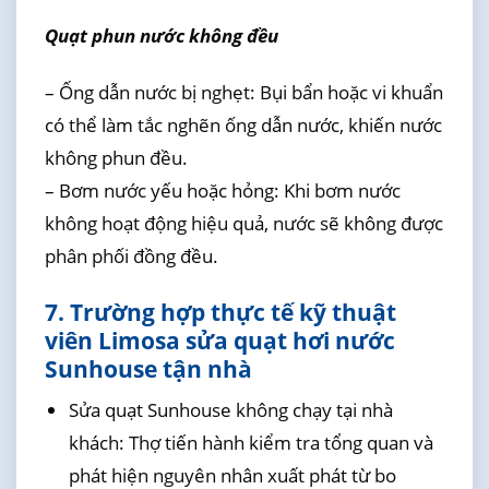
Quạt phun nước không đều
– Ống dẫn nước bị nghẹt: Bụi bẩn hoặc vi khuẩn
có thể làm tắc nghẽn ống dẫn nước, khiến nước
không phun đều.
– Bơm nước yếu hoặc hỏng: Khi bơm nước
không hoạt động hiệu quả, nước sẽ không được
phân phối đồng đều.
7. Trường hợp thực tế kỹ thuật
viên Limosa sửa quạt hơi nước
Sunhouse tận nhà
Sửa quạt Sunhouse không chạy tại nhà
khách: Thợ tiến hành kiểm tra tổng quan và
phát hiện nguyên nhân xuất phát từ bo