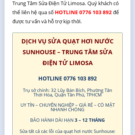
Trung Tâm Sửa Điện Tử Limosa. Quý khách có
thể liên hệ qua số
HOTLINE 0776 103 892
để
được tư vấn và hỗ trợ kịp thời.
DỊCH VỤ SỬA QUẠT HƠI NƯỚC
SUNHOUSE – TRUNG TÂM SỬA
ĐIỆN TỬ LIMOSA
HOTLINE 0776 103 892
Trụ sở chính: 32 Lũy Bán Bích, Phường Tân
Thới Hòa, Quận Tân Phú, TPHCM
UY TÍN – CHUYÊN NGHIỆP – GIÁ RẺ – CÓ MẶT
NHANH CHÓNG
BẢO HÀNH DÀI HẠN
3 – 12 THÁNG
Sửa tất cả các lỗi của quạt hơi nước Sunhouse: