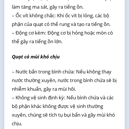
làm tăng ma sát, gây ra tiếng ồn.
– Ốc vít không chắc: Khi ốc vít bị lỏng, các bộ
phận của quạt có thể rung và tạo ra tiếng ồn.
– Động cơ kém: Động cơ bị hỏng hoặc mòn có
thể gây ra tiếng ồn lớn.
Quạt có mùi khó chịu
– Nước bẩn trong bình chứa: Nếu không thay
nước thường xuyên, nước trong bình chứa sẽ bị
nhiễm khuẩn, gây ra mùi hôi.
– Không vệ sinh định kỳ: Nếu bình chứa và các
bộ phận khác không được vệ sinh thường
xuyên, chúng sẽ tích tụ bụi bẩn và gây mùi khó
chịu.