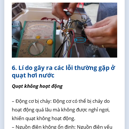
6. Lí do gây ra các lỗi thường gặp ở
quạt hơi nước
Quạt không hoạt động
– Động cơ bị cháy: Động cơ có thể bị cháy do
hoạt động quá lâu mà không được nghỉ ngơi,
khiến quạt không hoạt động.
– Nguồn điện không ổn định: Nguồn điện yếu