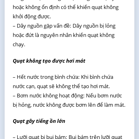
hoặc không ổn định có thể khiến quạt không
khởi động được.
– Dây nguồn gặp vấn đề: Dây nguồn bị lỏng
hoặc đứt là nguyên nhân khiến quạt không
chạy.
Quạt không tạo được hơi mát
– Hết nước trong bình chứa: Khi bình chứa
nước cạn, quạt sẽ không thể tạo hơi mát.
– Bơm nước không hoạt động: Nếu bơm nước
bị hỏng, nước không được bơm lên để làm mát.
Quạt gây tiếng ồn lớn
– Lưỡi quạt bị bụi bám: Bụi bám trên lưỡi quạt