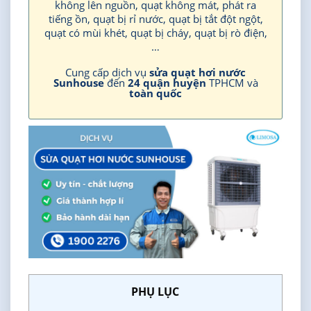
không lên nguồn, quạt không mát, phát ra
tiếng ồn, quạt bị rỉ nước, quạt bị tắt đột ngột,
quạt có mùi khét, quạt bị cháy, quạt bị rò điện,
…
Cung cấp dịch vụ
sửa quạt hơi nước
Sunhouse
đến
24 quận huyện
TPHCM và
toàn quốc
PHỤ LỤC