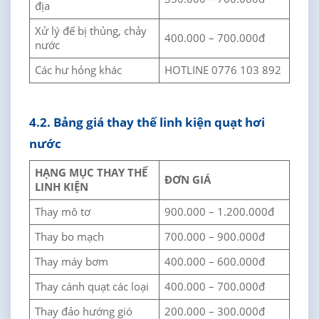
địa
Xử lý đế bị thủng, chảy
400.000 – 700.000đ
nước
Các hư hỏng khác
HOTLINE 0776 103 892
4.2. Bảng giá thay thế linh kiện quạt hơi
nước
HẠNG MỤC THAY THẾ
ĐƠN GIÁ
LINH KIỆN
Thay mô tơ
900.000 – 1.200.000đ
Thay bo mạch
700.000 – 900.000đ
Thay máy bơm
400.000 – 600.000đ
Thay cánh quạt các loại
400.000 – 700.000đ
Thay đảo hướng gió
200.000 – 300.000đ