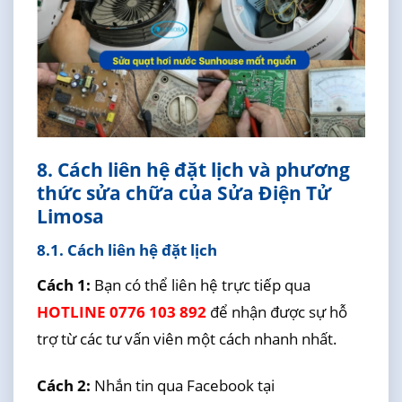
8. Cách liên hệ đặt lịch và phương
thức sửa chữa của Sửa Điện Tử
Limosa
8.1. Cách liên hệ đặt lịch
Cách 1:
Bạn có thể liên hệ trực tiếp qua
HOTLINE 0776 103 892
để nhận được sự hỗ
trợ từ các tư vấn viên một cách nhanh nhất.
Cách 2:
Nhắn tin qua Facebook tại