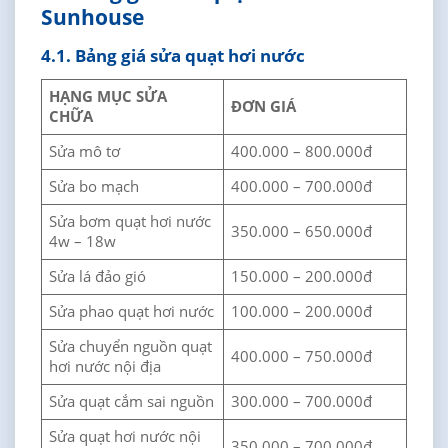
Sunhouse
4.1. Bảng giá sửa quạt hơi nước
HẠNG MỤC SỬA
ĐƠN GIÁ
CHỮA
Sửa mô tơ
400.000 – 800.000đ
Sửa bo mạch
400.000 – 700.000đ
Sửa bơm quạt hơi nước
350.000 – 650.000đ
4w – 18w
Sửa lá đảo gió
150.000 – 200.000đ
Sửa phao quạt hơi nước
100.000 – 200.000đ
Sửa chuyển nguồn quạt
400.000 – 750.000đ
hơi nước nội địa
Sửa quạt cắm sai nguồn
300.000 – 700.000đ
Sửa quạt hơi nước nội
350.000 – 700.000đ