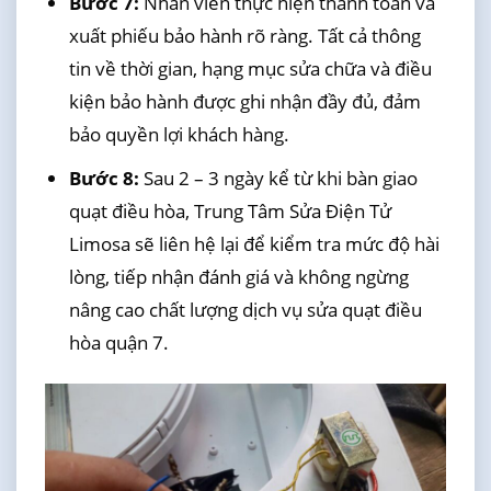
Bước 7:
Nhân viên thực hiện thanh toán và
xuất phiếu bảo hành rõ ràng. Tất cả thông
tin về thời gian, hạng mục sửa chữa và điều
kiện bảo hành được ghi nhận đầy đủ, đảm
bảo quyền lợi khách hàng.
Bước 8:
Sau 2 – 3 ngày kể từ khi bàn giao
quạt điều hòa, Trung Tâm Sửa Điện Tử
Limosa sẽ liên hệ lại để kiểm tra mức độ hài
lòng, tiếp nhận đánh giá và không ngừng
nâng cao chất lượng dịch vụ sửa quạt điều
hòa quận 7.