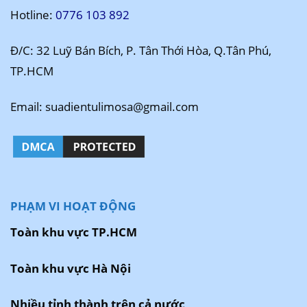
Hotline:
0776 103 892
Đ/C: 32 Luỹ Bán Bích, P. Tân Thới Hòa, Q.Tân Phú,
TP.HCM
Email: suadientulimosa@gmail.com
PHẠM VI HOẠT ĐỘNG
Toàn khu vực TP.HCM
Toàn khu vực Hà Nội
Nhiều tỉnh thành trên cả nước