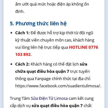
ẩm ướt quá mức hoặc điện áp không ổn
định.
5. Phương thức liên hệ
Cách 1:
Để được hỗ trợ kịp thời từ đội ngũ
kỹ thuật viên chuyên môn cao, khách hàng
vui lòng liên hệ trực tiếp qua
HOTLINE 0776
103 892
.
Cách 2:
Khách hàng có thể đặt lịch
sửa
chữa quạt điều hòa quận 7
trực tuyến
thông qua Fanpage chính thức tại địa chỉ:
https://www.facebook.com/suadientulimosa/.
Trung Tâm
Sửa Điện Tử Limosa
cam kết cung
cấp dịch vụ
sửa quạt điều hòa quận 7
chất