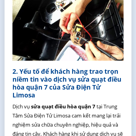
2. Yếu tố để khách hàng trao trọn
niềm tin vào dịch vụ sửa quạt điều
hòa quận 7 của Sửa Điện Tử
Limosa
Dịch vụ
sửa quạt điều hòa quận 7
tại Trung
Tâm Sửa Điện Tử Limosa cam kết mang lại trải
nghiệm sửa chữa chuyên nghiệp, hiệu quả và
đáng tin cậy. Khách hàng khi sử dụng dịch vụ sẽ