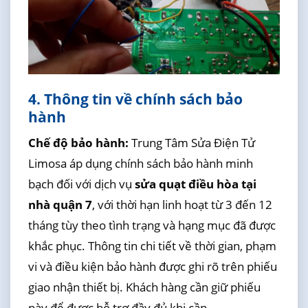
4. Thông tin về chính sách bảo
hành
Chế độ bảo hành:
Trung Tâm Sửa Điện Tử
Limosa áp dụng chính sách bảo hành minh
bạch đối với dịch vụ
sửa quạt điều hòa tại
nhà quận 7
, với thời hạn linh hoạt từ 3 đến 12
tháng tùy theo tình trạng và hạng mục đã được
khắc phục. Thông tin chi tiết về thời gian, phạm
vi và điều kiện bảo hành được ghi rõ trên phiếu
giao nhận thiết bị. Khách hàng cần giữ phiếu
này để được hỗ trợ đầy đủ khi cần.