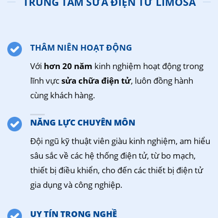
TRUNG TÂM SỬA ĐIỆN TỬ LIMOSA
THÂM NIÊN HOẠT ĐỘNG
Với
hơn 20 năm
kinh nghiệm hoạt động trong
lĩnh vực
sửa chữa điện tử
, luôn đồng hành
cùng khách hàng.
NĂNG LỰC CHUYÊN MÔN
Đội ngũ kỹ thuật viên giàu kinh nghiệm, am hiểu
sâu sắc về các hệ thống điện tử, từ bo mạch,
thiết bị điều khiển, cho đến các thiết bị điện tử
gia dụng và công nghiệp.
UY TÍN TRONG NGHỀ