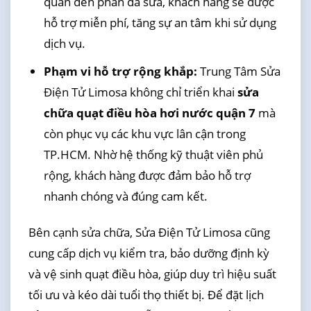
quan đến phần đã sửa, khách hàng sẽ được
hỗ trợ miễn phí, tăng sự an tâm khi sử dụng
dịch vụ.
Phạm vi hỗ trợ rộng khắp:
Trung Tâm Sửa
Điện Tử Limosa không chỉ triển khai
sửa
chữa quạt điều hòa hơi nước quận 7
mà
còn phục vụ các khu vực lân cận trong
TP.HCM. Nhờ hệ thống kỹ thuật viên phủ
rộng, khách hàng được đảm bảo hỗ trợ
nhanh chóng và đúng cam kết.
Bên cạnh sửa chữa, Sửa Điện Tử Limosa cũng
cung cấp dịch vụ kiểm tra, bảo dưỡng định kỳ
và vệ sinh quạt điều hòa, giúp duy trì hiệu suất
tối ưu và kéo dài tuổi thọ thiết bị. Để đặt lịch