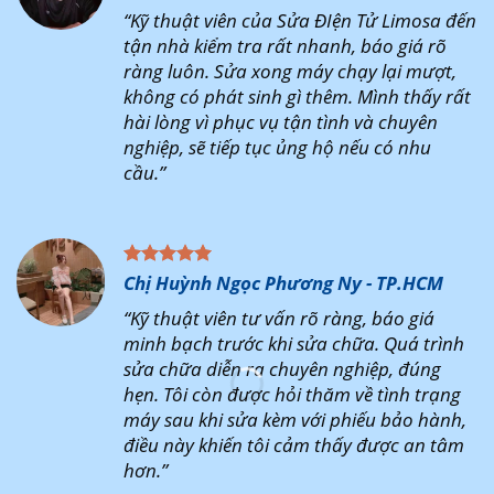
“Kỹ thuật viên của Sửa ĐIện Tử Limosa đến
tận nhà kiểm tra rất nhanh, báo giá rõ
ràng luôn. Sửa xong máy chạy lại mượt,
không có phát sinh gì thêm. Mình thấy rất
hài lòng vì phục vụ tận tình và chuyên
nghiệp, sẽ tiếp tục ủng hộ nếu có nhu
cầu.”
Chị Huỳnh Ngọc Phương Ny - TP.HCM
“Kỹ thuật viên tư vấn rõ ràng, báo giá
minh bạch trước khi sửa chữa. Quá trình
sửa chữa diễn ra chuyên nghiệp, đúng
hẹn. Tôi còn được hỏi thăm về tình trạng
máy sau khi sửa kèm với phiếu bảo hành,
điều này khiến tôi cảm thấy được an tâm
hơn.”