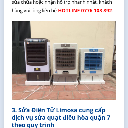
sửa chữa hoặc nhận hỗ trợ nhanh nhất, khách
hàng vui lòng liên hệ
HOTLINE 0776 103 892
.
3. Sửa Điện Tử Limosa cung cấp
dịch vụ sửa quạt điều hòa quận 7
theo quy trình