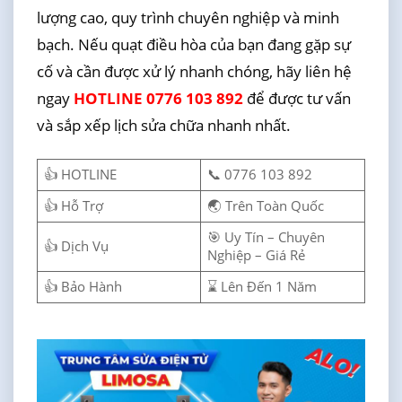
lượng cao, quy trình chuyên nghiệp và minh
bạch. Nếu quạt điều hòa của bạn đang gặp sự
cố và cần được xử lý nhanh chóng, hãy liên hệ
ngay
HOTLINE 0776 103 892
để được tư vấn
và sắp xếp lịch sửa chữa nhanh nhất.
👍 HOTLINE
📞 0776 103 892
👍 Hỗ Trợ
🌏 Trên Toàn Quốc
🎯 Uy Tín – Chuyên
👍 Dịch Vụ
Nghiệp – Giá Rẻ
👍 Bảo Hành
⌛ Lên Đến 1 Năm