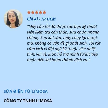
Chị Ái - TP.HCM
“Máy của tôi đã được các bạn kỹ thuật
viên kiểm tra cẩn thận, sửa chữa nhanh
chóng. Sau khi sửa, máy chạy lại mượt
mà, không có vấn đề gì phát sinh. Tôi rất
cảm kích vì đội ngũ kỹ thuật viên nhiệt
tình, vui vẻ, luôn hỗ trợ mình từ lúc tiếp
nhận đến khi hoàn thành dịch vụ.”
SỬA ĐIỆN TỬ LIMOSA
CÔNG TY TNHH LIMOSA