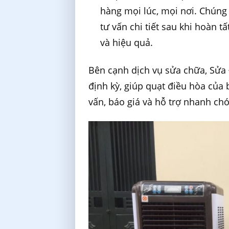
hàng mọi lúc, mọi nơi. Chúng
tư vấn chi tiết sau khi hoàn t
và hiệu quả.
Bên cạnh dịch vụ sửa chữa, Sửa
định kỳ, giúp quạt điều hòa của 
vấn, báo giá và hỗ trợ nhanh ch