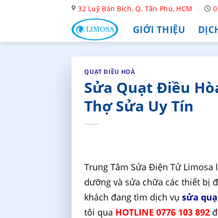
Skip
32 Luỹ Bán Bích, Q. Tân Phú, HCM
0
to
GIỚI THIỆU
DỊC
content
QUẠT ĐIỀU HOÀ
Sửa Quạt Điều Hòa
Thợ Sửa Uy Tín
Trung Tâm Sửa Điện Tử Limosa là
dưỡng và sửa chữa các thiết bị 
khách đang tìm dịch vụ
sửa quạ
tôi qua
HOTLINE 0776 103 892
đ