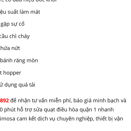
hiệu suất làm mát
 gặp sự cố
cầu chì cháy
chứa nứt
, bánh răng mòn
t hopper
sử dụng quá tải
 892
để nhận tư vấn miễn phí, báo giá minh bạch và
30 phút hỗ trợ sửa quạt điều hòa quận 1 nhanh
mosa cam kết dịch vụ chuyên nghiệp, thiết bị vận