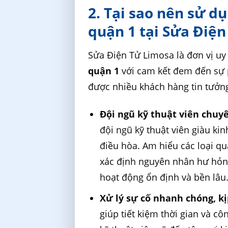
2. Tại sao nên sử d
quận 1 tại Sửa Điệ
Sửa Điện Tử Limosa là đơn vị uy
quận 1
với cam kết đem đến sự 
được nhiều khách hàng tin tưởng 
Đội ngũ kỹ thuật viên chuy
đội ngũ kỹ thuật viên giàu ki
điều hòa. Am hiểu các loại qu
xác định nguyên nhân hư hỏng
hoạt động ổn định và bền lâu
Xử lý sự cố nhanh chóng, kị
giúp tiết kiệm thời gian và c