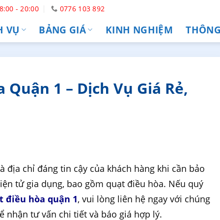
8:00 - 20:00
0776 103 892
H VỤ
BẢNG GIÁ
KINH NGHIỆM
THÔNG 
 Quận 1 – Dịch Vụ Giá Rẻ,
 địa chỉ đáng tin cậy của khách hàng khi cần bảo
điện tử gia dụng, bao gồm quạt điều hòa. Nếu quý
t điều hòa quận 1
, vui lòng liên hệ ngay với chúng
ể nhận tư vấn chi tiết và báo giá hợp lý.