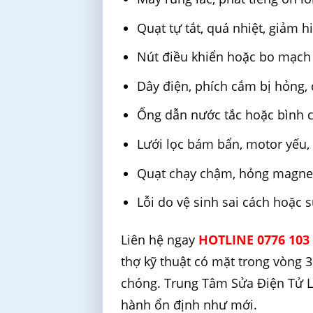
Quạt tự tắt, quá nhiệt, giảm 
Nút điều khiển hoặc bo mạch
Dây điện, phích cắm bị hỏng, 
Ống dẫn nước tắc hoặc bình 
Lưới lọc bám bẩn, motor yếu
Quạt chạy chậm, hỏng magne
Lỗi do vệ sinh sai cách hoặc 
Liên hệ ngay
HOTLINE 0776 103
thợ kỹ thuật có mặt trong vòng 
chóng. Trung Tâm Sửa Điện Tử Li
hành ổn định như mới.