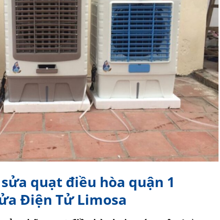
ụ sửa quạt điều hòa quận 1
Sửa Điện Tử Limosa