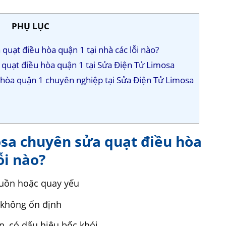
PHỤ LỤC
quạt điều hòa quận 1 tại nhà các lỗi nào?
a quạt điều hòa quận 1 tại Sửa Điện Tử Limosa
u hòa quận 1 chuyên nghiệp tại Sửa Điện Tử Limosa
osa chuyên sửa quạt điều hòa
ỗi nào?
uồn hoặc quay yếu
 không ổn định
ớn, có dấu hiệu bốc khói