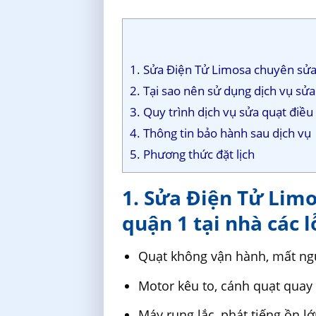
1. Sửa Điện Tử Limosa chuyên sửa 
2. Tại sao nên sử dụng dịch vụ sử
3. Quy trình dịch vụ sửa quạt điề
4. Thông tin bảo hành sau dịch vụ
5. Phương thức đặt lịch
1. Sửa Điện Tử Lim
quận 1 tại nhà các l
Quạt không vận hành, mất ng
Motor kêu to, cánh quạt quay
Máy rung lắc, phát tiếng ồn l