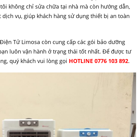
 tôi không chỉ sửa chữa tại nhà mà còn hướng dẫn,
ất dịch vụ, giúp khách hàng sử dụng thiết bị an toàn
 Điện Tử Limosa còn cung cấp các gói bảo dưỡng
bạn luôn vận hành ở trạng thái tốt nhất. Để được tư
óng, quý khách vui lòng gọi
HOTLINE 0776 103 892
.