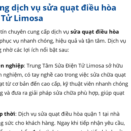
ụng dịch vụ sửa quạt điều hòa
n Tử Limosa
 tín chuyên cung cấp dịch vụ
sửa quạt điều hòa
phục vụ nhanh chóng, hiệu quả và tận tâm. Dịch vụ
nhờ các lợi ích nổi bật sau:
ên nghiệp
: Trung Tâm Sửa Điện Tử Limosa sở hữu
nh nghiệm, có tay nghề cao trong việc sửa chữa quạt
ạt từ cơ bản đến cao cấp, kỹ thuật viên nhanh chóng
 và đưa ra giải pháp sửa chữa phù hợp, giúp quạt
.
p thời
: Dịch vụ sửa quạt điều hòa quận 1 tại nhà
ông sức cho khách hàng. Ngay khi tiếp nhận yêu cầu,