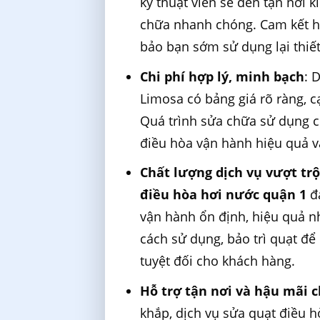
kỹ thuật viên sẽ đến tận nơi k
chữa nhanh chóng. Cam kết ho
bảo bạn sớm sử dụng lại thiết
Chi phí hợp lý, minh bạch
: 
Limosa có bảng giá rõ ràng, c
Quá trình sửa chữa sử dụng c
điều hòa vận hành hiệu quả và 
Chất lượng dịch vụ vượt trộ
điều hòa hơi nước quận 1
đạ
vận hành ổn định, hiệu quả n
cách sử dụng, bảo trì quạt để
tuyệt đối cho khách hàng.
Hỗ trợ tận nơi và hậu mãi 
khắp, dịch vụ sửa quạt điều 