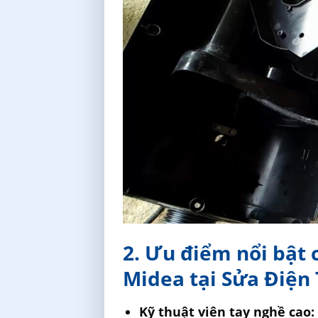
2. Ưu điểm nổi bật 
Midea tại Sửa Điện
Kỹ thuật viên tay nghề cao: