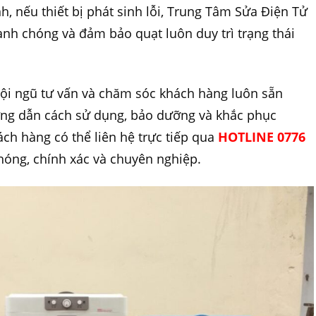
h, nếu thiết bị phát sinh lỗi, Trung Tâm Sửa Điện Tử
anh chóng và đảm bảo quạt luôn duy trì trạng thái
đội ngũ tư vấn và chăm sóc khách hàng luôn sẵn
ớng dẫn cách sử dụng, bảo dưỡng và khắc phục
ch hàng có thể liên hệ trực tiếp qua
HOTLINE 0776
óng, chính xác và chuyên nghiệp.