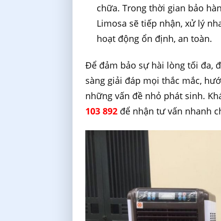
chữa. Trong thời gian bảo hàn
Limosa sẽ tiếp nhận, xử lý nh
hoạt động ổn định, an toàn.
Để đảm bảo sự hài lòng tối đa, 
sàng giải đáp mọi thắc mắc, hư
những vấn đề nhỏ phát sinh. Khá
103 892
để nhận tư vấn nhanh ch