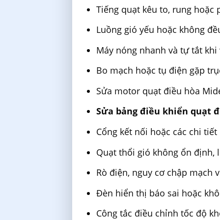
Tiếng quạt kêu to, rung hoặc 
Luồng gió yếu hoặc không đề
Máy nóng nhanh và tự tắt khi
Bo mạch hoặc tụ điện gặp trục
Sửa motor quạt điều hòa Mid
Sửa bảng điều khiển quạt 
Cổng kết nối hoặc các chi tiết 
Quạt thổi gió không ổn định,
Rò điện, nguy cơ chập mạch và
Đèn hiển thị báo sai hoặc kh
Công tắc điều chỉnh tốc độ k