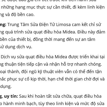
 những hạng mục thực sự cần thiết, đi kèm linh kiện
ng và độ bền cao.
ng:
Trung Tâm Sửa Điện Tử Limosa cam kết chỉ sử
ong quá trình sửa quạt điều hòa Midea. Điều này đảm
bền của thiết bị, đồng thời mang đến sự an tâm
sử dụng dịch vụ.
Dịch vụ sửa quạt điều hòa Midea được triển khai tại
ng thuận tiện tiếp cận và nhận hỗ trợ nhanh chóng.
oại thành, đội ngũ kỹ thuật viên vẫn có thể đến tận
hắc phục sự cố kịp thời, hạn chế thời gian chờ đợi và
 dụng.
, uy tín:
Sau khi hoàn tất sửa chữa, quạt điều hòa
 hành minh bạch, tùy theo linh kiện và mức độ sửa