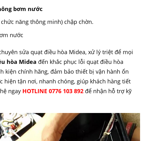
không bơm nước
ó chức năng thông minh) chập chờn.
bơm nước
uyên sửa quạt điều hòa Midea, xử lý triệt để mọi
ều hòa Midea
đến khắc phục lỗi quạt điều hòa
h kiện chính hãng, đảm bảo thiết bị vận hành ổn
c hiện tận nơi, nhanh chóng, giúp khách hàng tiết
n hệ ngay
HOTLINE 0776 103 892
để nhận hỗ trợ kỹ