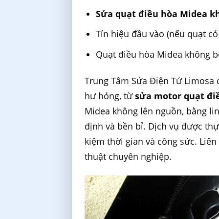
Sửa quạt điều hòa Midea 
Tín hiệu đầu vào (nếu quạt c
Quạt điều hòa Midea không 
Trung Tâm Sửa Điện Tử Limosa ch
hư hỏng, từ
sửa motor quạt đi
Midea không lên nguồn, bằng lin
định và bền bỉ. Dịch vụ được thự
kiệm thời gian và công sức. Liê
thuật chuyên nghiệp.