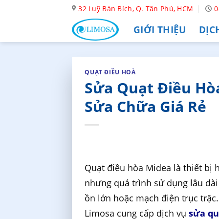
Skip
32 Luỹ Bán Bích, Q. Tân Phú, HCM
0
to
GIỚI THIỆU
DỊC
content
QUẠT ĐIỀU HOÀ
Sửa Quạt Điều Hòa
Sửa Chữa Giá Rẻ
Quạt điều hòa Midea là thiết bị 
nhưng quá trình sử dụng lâu dài
ồn lớn hoặc mạch điện trục trặc
Limosa cung cấp dịch vụ
sửa qu