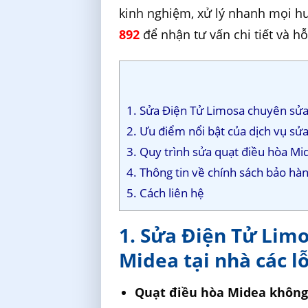
kinh nghiệm, xử lý nhanh mọi h
892
để nhận tư vấn chi tiết và hỗ 
1. Sửa Điện Tử Limosa chuyên sửa 
2. Ưu điểm nổi bật của dịch vụ sử
3. Quy trình sửa quạt điều hòa Mi
4. Thông tin về chính sách bảo hà
5. Cách liên hệ
1. Sửa Điện Tử Lim
Midea tại nhà các l
Quạt điều hòa Midea không