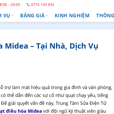
8:00 - 20:00
0776 103 892
H VỤ
BẢNG GIÁ
KINH NGHIỆM
THÔNG 
 Midea – Tại Nhà, Dịch Vụ
hỗ trợ làm mát hiệu quả trong gia đình và văn phòng,
 có thể dẫn đến các sự cố như quạt chạy yếu, tiếng
. Để giải quyết vấn đề này, Trung Tâm Sửa Điện Tử
ạt điều hòa Midea
với đội ngũ kỹ thuật viên giàu