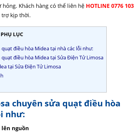
ư hỏng. Khách hàng có thể liên hệ
HOTLINE 0776 103
trợ kịp thời.
PHỤ LỤC
quạt điều hòa Midea tại nhà các lỗi như:
a quạt điều hòa Midea tại Sửa Điện Tử Limosa
dea tại Sửa Điện Tử Limosa
nh
osa chuyên sửa quạt điều hòa
ỗi như:
 lên nguồn