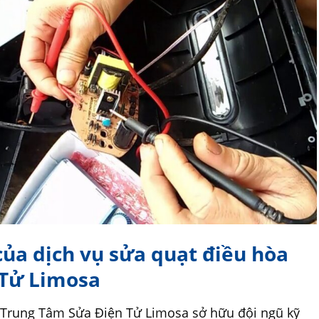
của dịch vụ sửa quạt điều hòa
 Tử Limosa
Trung Tâm Sửa Điện Tử Limosa sở hữu đội ngũ kỹ