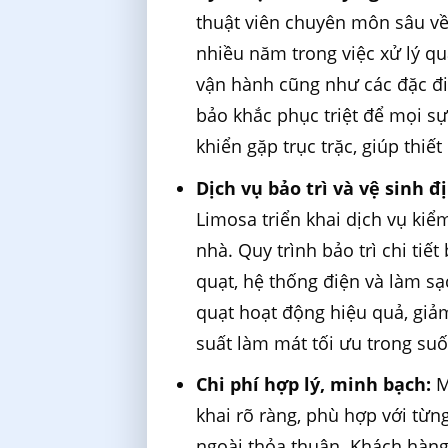
thuật viên chuyên môn sâu về 
nhiều năm trong việc xử lý qu
vận hành cũng như các đặc đi
bảo khắc phục triệt để mọi sự
khiển gặp trục trặc, giúp thi
Dịch vụ bảo trì và vệ sinh đ
Limosa triển khai dịch vụ kiể
nhà. Quy trình bảo trì chi tiế
quạt, hệ thống điện và làm sạ
quạt hoạt động hiệu quả, giả
suất làm mát tối ưu trong suố
Chi phí hợp lý, minh bạch:
M
khai rõ ràng, phù hợp với từn
ngoài thỏa thuận. Khách hàng 