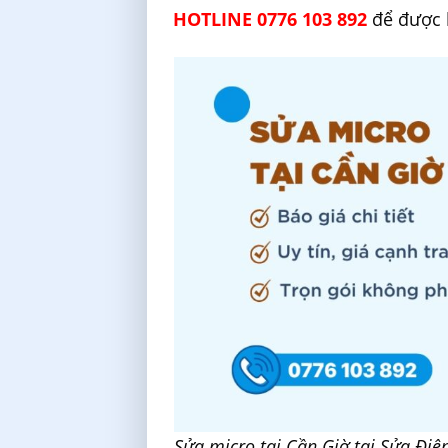
HOTLINE 0776 103 892
để được h
Sửa micro tại Cần Giờ tại Sửa Điệ