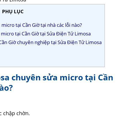
PHỤ LỤC
icro tại Cần Giờ tại nhà các lỗi nào?
 micro tại Cần Giờ tại Sửa Điện Tử Limosa
i Cần Giờ chuyên nghiệp tại Sửa Điện Tử Limosa
osa chuyên sửa micro tại Cần
nào?
c chập chờn.