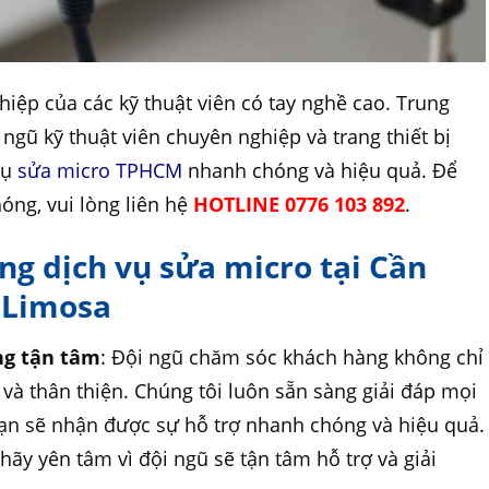
hiệp của các kỹ thuật viên có tay nghề cao. Trung
ngũ kỹ thuật viên chuyên nghiệp và trang thiết bị
vụ
sửa micro TPHCM
nhanh chóng và hiệu quả. Để
óng, vui lòng liên hệ
HOTLINE 0776 103 892
.
ụng dịch vụ sửa micro tại Cần
ử Limosa
ng tận tâm
: Đội ngũ chăm sóc khách hàng không chỉ
 và thân thiện. Chúng tôi luôn sẵn sàng giải đáp mọi
ạn sẽ nhận được sự hỗ trợ nhanh chóng và hiệu quả.
hãy yên tâm vì đội ngũ sẽ tận tâm hỗ trợ và giải