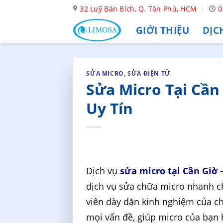
Skip
32 Luỹ Bán Bích, Q. Tân Phú, HCM
0
to
GIỚI THIỆU
DỊC
content
SỬA MICRO
,
SỬA ĐIỆN TỬ
Sửa Micro Tại Cần
Uy Tín
Dịch vụ
sửa micro tại Cần Giờ
–
dịch vụ sửa chữa micro nhanh ch
viên dày dặn kinh nghiệm của ch
mọi vấn đề, giúp micro của bạn 