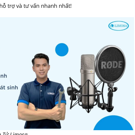
ỗ trợ và tư vấn nhanh nhất!
n Tử Limosa