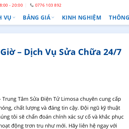
8:00 - 20:00
0776 103 892
H VỤ
BẢNG GIÁ
KINH NGHIỆM
THÔNG 
 Giờ – Dịch Vụ Sửa Chữa 24/7
 Trung Tâm Sửa Điện Tử Limosa chuyên cung cấp
óng, chất lượng và đáng tin cậy. Đội ngũ kỹ thuật
úng tôi sẽ chẩn đoán chính xác sự cố và khắc phục
hoạt động trơn tru như mới. Hãy liên hệ ngay với