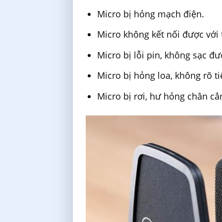
Micro bị hỏng mạch điện.
Micro không kết nối được với t
Micro bị lỗi pin, không sạc đư
Micro bị hỏng loa, không rõ ti
Micro bị rơi, hư hỏng chân cắ