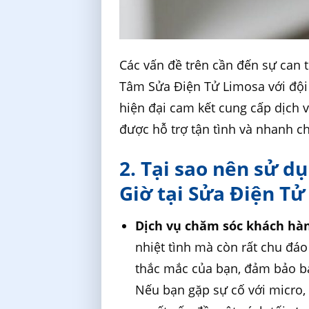
Các vấn đề trên cần đến sự can t
Tâm Sửa Điện Tử Limosa với đội 
hiện đại cam kết cung cấp dịch 
được hỗ trợ tận tình và nhanh ch
2. Tại sao nên sử d
Giờ tại Sửa Điện T
Dịch vụ chăm sóc khách hà
nhiệt tình mà còn rất chu đáo
thắc mắc của bạn, đảm bảo b
Nếu bạn gặp sự cố với micro, 