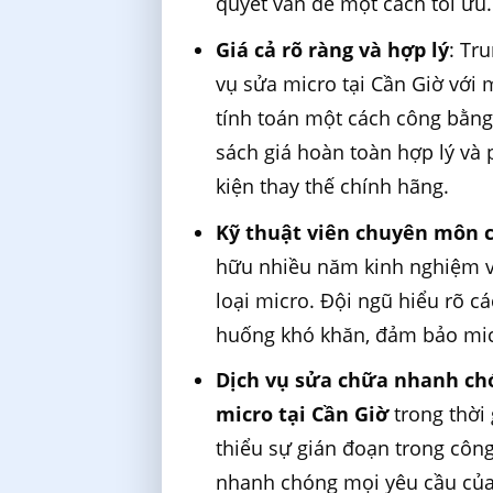
quyết vấn đề một cách tối ưu.
Giá cả rõ ràng và hợp lý
: Tr
vụ sửa micro tại Cần Giờ với 
tính toán một cách công bằng
sách giá hoàn toàn hợp lý và
kiện thay thế chính hãng.
Kỹ thuật viên chuyên môn 
hữu nhiều năm kinh nghiệm v
loại micro. Đội ngũ hiểu rõ c
huống khó khăn, đảm bảo micr
Dịch vụ sửa chữa nhanh ch
micro tại Cần Giờ
trong thời 
thiểu sự gián đoạn trong côn
nhanh chóng mọi yêu cầu của k