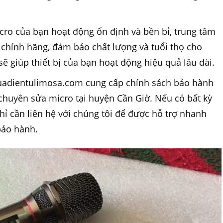
cro của bạn hoạt động ổn định và bền bỉ, trung tâm
ế chính hãng, đảm bảo chất lượng và tuổi thọ cho
 sẽ giúp thiết bị của bạn hoạt động hiệu quả lâu dài.
Suadientulimosa.com cung cấp chính sách bảo hành
 chuyên sửa micro tại huyện Cần Giờ. Nếu có bất kỳ
hỉ cần liên hệ với chúng tôi để được hỗ trợ nhanh
bảo hành.