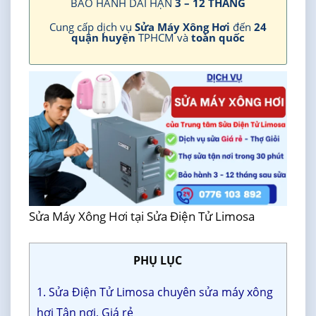
BẢO HÀNH DÀI HẠN
3 – 12 THÁNG
Cung cấp dịch vụ
Sửa Máy Xông Hơi
đến
24
quận huyện
TPHCM và
toàn quốc
Sửa Máy Xông Hơi tại Sửa Điện Tử Limosa
PHỤ LỤC
1. Sửa Điện Tử Limosa chuyên sửa máy xông
hơi Tận nơi, Giá rẻ