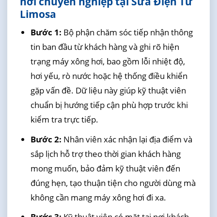
hơi chuyên nghiệp tại Sửa Điện Tử
Limosa
Bước 1:
Bộ phận chăm sóc tiếp nhận thông
tin ban đầu từ khách hàng và ghi rõ hiện
trạng máy xông hơi, bao gồm lỗi nhiệt độ,
hơi yếu, rò nước hoặc hệ thống điều khiển
gặp vấn đề. Dữ liệu này giúp kỹ thuật viên
chuẩn bị hướng tiếp cận phù hợp trước khi
kiểm tra trực tiếp.
Bước 2:
Nhân viên xác nhận lại địa điểm và
sắp lịch hỗ trợ theo thời gian khách hàng
mong muốn, bảo đảm kỹ thuật viên đến
đúng hẹn, tạo thuận tiện cho người dùng mà
không cần mang máy xông hơi đi xa.
Bước 3:
Kỹ thuật viên có mặt tại nơi khách