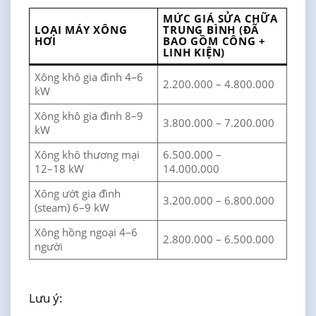
MỨC GIÁ SỬA CHỮA
LOẠI MÁY XÔNG
TRUNG BÌNH (ĐÃ
HƠI
BAO GỒM CÔNG +
LINH KIỆN)
Xông khô gia đình 4–6
2.200.000 – 4.800.000
kW
Xông khô gia đình 8–9
3.800.000 – 7.200.000
kW
Xông khô thương mại
6.500.000 –
12–18 kW
14.000.000
Xông ướt gia đình
3.200.000 – 6.800.000
(steam) 6–9 kW
Xông hồng ngoại 4–6
2.800.000 – 6.500.000
người
Lưu ý: