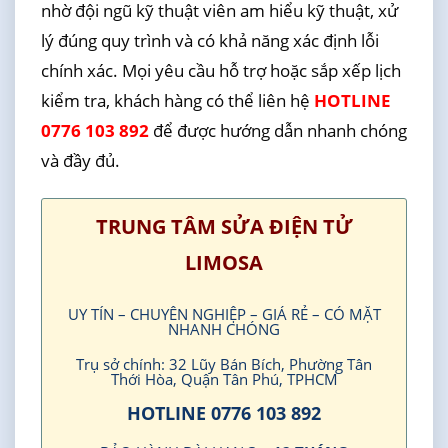
nhờ đội ngũ kỹ thuật viên am hiểu kỹ thuật, xử
lý đúng quy trình và có khả năng xác định lỗi
chính xác. Mọi yêu cầu hỗ trợ hoặc sắp xếp lịch
kiểm tra, khách hàng có thể liên hệ
HOTLINE
0776 103 892
để được hướng dẫn nhanh chóng
và đầy đủ.
TRUNG TÂM SỬA ĐIỆN TỬ
LIMOSA
UY TÍN – CHUYÊN NGHIỆP – GIÁ RẺ – CÓ MẶT
NHANH CHÓNG
Trụ sở chính: 32 Lũy Bán Bích, Phường Tân
Thới Hòa, Quận Tân Phú, TPHCM
HOTLINE 0776 103 892