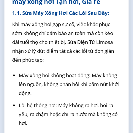
máy xông hơi Tận nơi, Giá rẻ
1.1. Sửa Máy Xông Hơi Các Lỗi Sau Đây:
Khi máy xông hơi gặp sự cố, việc khắc phục
sớm không chỉ đảm bảo an toàn mà còn kéo
dài tuổi thọ cho thiết bị. Sửa Điện Tử Limosa
nhận xử lý dứt điểm tất cả các lỗi từ đơn giản
đến phức tạp:
Máy xông hơi không hoạt động: Máy không
lên nguồn, không phản hồi khi bấm nút khởi
động.
Lỗi hệ thống hơi: Máy không ra hơi, hơi ra
yếu, ra chậm hoặc chỉ ra nước mà không có
hơi.