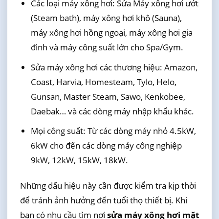
Các loại máy xông hơi: Sửa Máy xông hơi ướt
(Steam bath), máy xông hơi khô (Sauna),
máy xông hơi hồng ngoại, máy xông hơi gia
đình và máy công suất lớn cho Spa/Gym.
Sửa máy xông hơi các thương hiệu: Amazon,
Coast, Harvia, Homesteam, Tylo, Helo,
Gunsan, Master Steam, Sawo, Kenkobee,
Daebak… và các dòng máy nhập khẩu khác.
Mọi công suất: Từ các dòng máy nhỏ 4.5kW,
6kW cho đến các dòng máy công nghiệp
9kW, 12kW, 15kW, 18kW.
Những dấu hiệu này cần được kiểm tra kịp thời
để tránh ảnh hưởng đến tuổi thọ thiết bị. Khi
bạn có nhu cầu tìm nơi
sửa máy xông hơi mặt