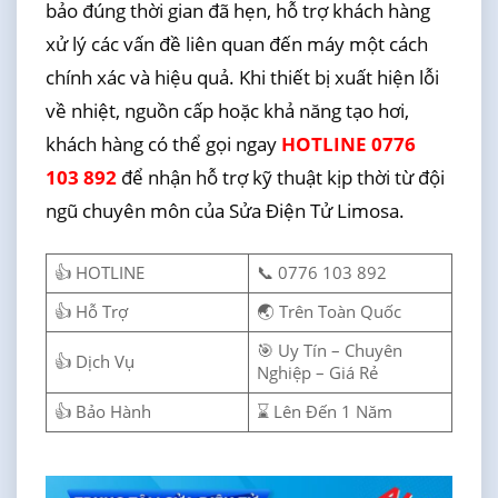
bảo đúng thời gian đã hẹn, hỗ trợ khách hàng
xử lý các vấn đề liên quan đến máy một cách
chính xác và hiệu quả. Khi thiết bị xuất hiện lỗi
về nhiệt, nguồn cấp hoặc khả năng tạo hơi,
khách hàng có thể gọi ngay
HOTLINE 0776
103 892
để nhận hỗ trợ kỹ thuật kịp thời từ đội
ngũ chuyên môn của Sửa Điện Tử Limosa.
👍 HOTLINE
📞 0776 103 892
👍 Hỗ Trợ
🌏 Trên Toàn Quốc
🎯 Uy Tín – Chuyên
👍 Dịch Vụ
Nghiệp – Giá Rẻ
👍 Bảo Hành
⌛ Lên Đến 1 Năm