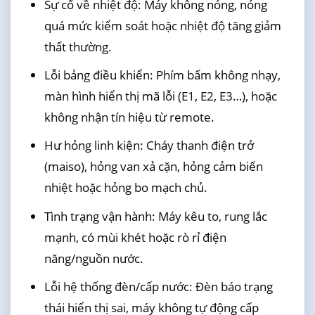
Sự cố về nhiệt độ: Máy không nóng, nóng
quá mức kiểm soát hoặc nhiệt độ tăng giảm
thất thường.
Lỗi bảng điều khiển: Phím bấm không nhạy,
màn hình hiển thị mã lỗi (E1, E2, E3…), hoặc
không nhận tín hiệu từ remote.
Hư hỏng linh kiện: Cháy thanh điện trở
(maiso), hỏng van xả cặn, hỏng cảm biến
nhiệt hoặc hỏng bo mạch chủ.
Tình trạng vận hành: Máy kêu to, rung lắc
mạnh, có mùi khét hoặc rò rỉ điện
năng/nguồn nước.
Lỗi hệ thống đèn/cấp nước: Đèn báo trạng
thái hiển thị sai, máy không tự động cấp