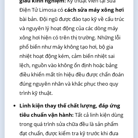
giàu kinh nghiệm:
Kỹ thuật viên tại Sửa
Điện Tử Limosa có
cách sửa máy xông hơi
bài bản. Đội ngũ được đào tạo kỹ về cấu trúc
và nguyên lý hoạt động của các dòng máy
xông hơi hiện có trên thị trường. Những lỗi
phổ biến như máy không tạo hơi, bộ gia
nhiệt hoạt động kém, cảm biến nhiệt sai
lệch, nguồn vào không ổn định hoặc bảng
điều khiển mất tín hiệu đều được chẩn đoán
đúng nguyên nhân và khắc phục theo quy
trình kỹ thuật.
Linh kiện thay thế chất lượng, đáp ứng
tiêu chuẩn vận hành:
Tất cả linh kiện dùng
trong quá trình sửa chữa đều là sản phẩm
đạt chuẩn, được kiểm tra kỹ trước khi đưa