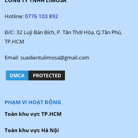
CÔNG TY TNHH LIMOSA
Hotline:
0776 103 892
Đ/C: 32 Luỹ Bán Bích, P. Tân Thới Hòa, Q.Tân Phú,
TP.HCM
Email: suadientulimosa@gmail.com
PHẠM VI HOẠT ĐỘNG
Toàn khu vực TP.HCM
Toàn khu vực Hà Nội