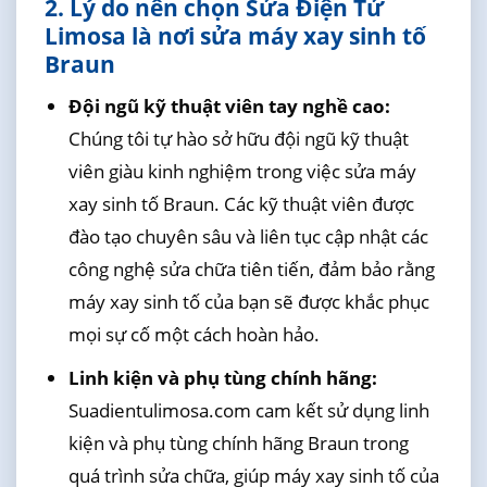
2. Lý do nên chọn Sửa Điện Tử
Limosa là nơi sửa máy xay sinh tố
Braun
Đội ngũ kỹ thuật viên tay nghề cao:
Chúng tôi tự hào sở hữu đội ngũ kỹ thuật
viên giàu kinh nghiệm trong việc sửa máy
xay sinh tố Braun. Các kỹ thuật viên được
đào tạo chuyên sâu và liên tục cập nhật các
công nghệ sửa chữa tiên tiến, đảm bảo rằng
máy xay sinh tố của bạn sẽ được khắc phục
mọi sự cố một cách hoàn hảo.
Linh kiện và phụ tùng chính hãng:
Suadientulimosa.com cam kết sử dụng linh
kiện và phụ tùng chính hãng Braun trong
quá trình sửa chữa, giúp máy xay sinh tố của