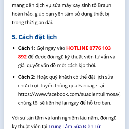
mang đến dịch vụ sửa máy xay sinh tố Braun
hoàn hảo, giúp bạn yên tâm sử dụng thiết bị
trong thời gian dài.
5. Cách đặt lịch
Cách 1
: Gọi ngay vào
HOTLINE 0776 103
892
để được đội ngũ kỹ thuật viên tư vấn và
giải quyết vấn đề một cách kịp thời.
Cách 2
: Hoặc quý khách có thể đặt lịch sửa
chữa trực tuyến thông qua Fanpage tại
https://www.facebook.com/suadientulimosa/,
chúng tôi sẽ liên hệ lại ngay để hỗ trợ bạn.
Với sự tận tâm và kinh nghiệm lâu năm, đội ngũ
kỹ thuật viên tại
Trung Tâm Sửa Điện Tử