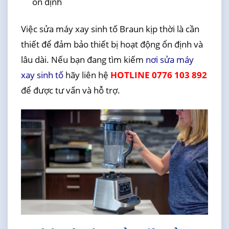
ổn định
Việc sửa máy xay sinh tố Braun kịp thời là cần
thiết để đảm bảo thiết bị hoạt động ổn định và
lâu dài. Nếu bạn đang tìm kiếm
nơi sửa máy
xay sinh tố
hãy liên hệ
HOTLINE 0776 103 892
để được tư vấn và hỗ trợ.