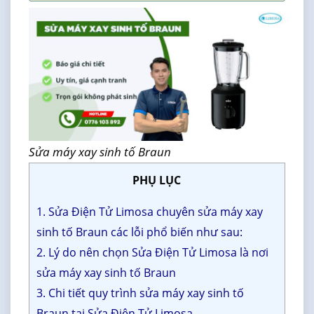
Sửa máy xay sinh tố Braun
PHỤ LỤC
1. Sửa Điện Tử Limosa chuyên sửa máy xay
sinh tố Braun các lỗi phổ biến như sau:
2. Lý do nên chọn Sửa Điện Tử Limosa là nơi
sửa máy xay sinh tố Braun
3. Chi tiết quy trình sửa máy xay sinh tố
Braun tại Sửa Điện Tử Limosa