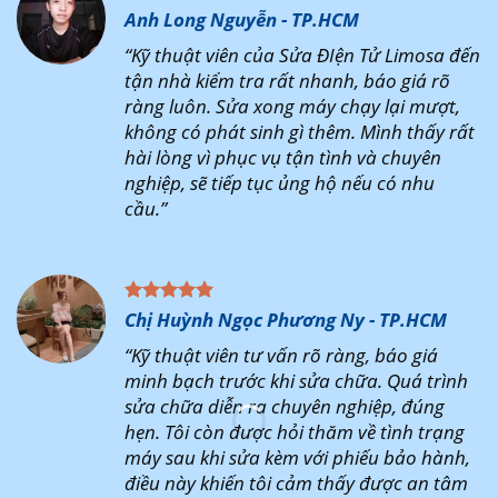
Anh Long Nguyễn - TP.HCM
“Kỹ thuật viên của Sửa ĐIện Tử Limosa đến
tận nhà kiểm tra rất nhanh, báo giá rõ
ràng luôn. Sửa xong máy chạy lại mượt,
không có phát sinh gì thêm. Mình thấy rất
hài lòng vì phục vụ tận tình và chuyên
nghiệp, sẽ tiếp tục ủng hộ nếu có nhu
cầu.”
Chị Huỳnh Ngọc Phương Ny - TP.HCM
“Kỹ thuật viên tư vấn rõ ràng, báo giá
minh bạch trước khi sửa chữa. Quá trình
sửa chữa diễn ra chuyên nghiệp, đúng
hẹn. Tôi còn được hỏi thăm về tình trạng
máy sau khi sửa kèm với phiếu bảo hành,
điều này khiến tôi cảm thấy được an tâm