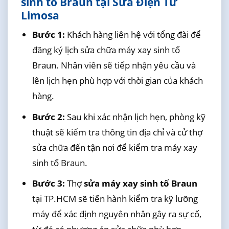
sinh tố Braun tại Sửa Điện Tử
Limosa
Bước 1:
Khách hàng liên hệ với tổng đài để
đăng ký lịch sửa chữa máy xay sinh tố
Braun. Nhân viên sẽ tiếp nhận yêu cầu và
lên lịch hẹn phù hợp với thời gian của khách
hàng.
Bước 2:
Sau khi xác nhận lịch hẹn, phòng kỹ
thuật sẽ kiểm tra thông tin địa chỉ và cử thợ
sửa chữa đến tận nơi để kiểm tra máy xay
sinh tố Braun.
Bước 3:
Thợ
sửa máy xay sinh tố Braun
tại TP.HCM sẽ tiến hành kiểm tra kỹ lưỡng
máy để xác định nguyên nhân gây ra sự cố,