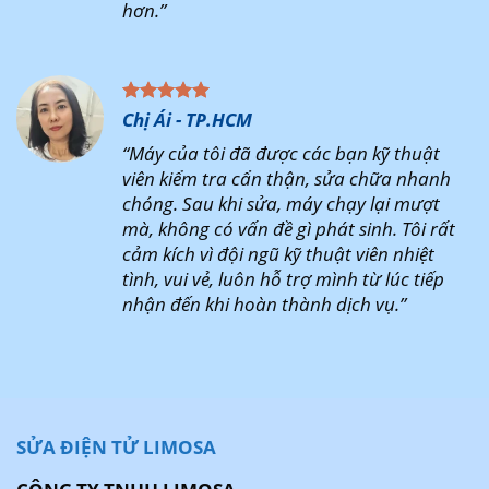
hơn.”
Chị Ái - TP.HCM
“Máy của tôi đã được các bạn kỹ thuật
viên kiểm tra cẩn thận, sửa chữa nhanh
chóng. Sau khi sửa, máy chạy lại mượt
mà, không có vấn đề gì phát sinh. Tôi rất
cảm kích vì đội ngũ kỹ thuật viên nhiệt
tình, vui vẻ, luôn hỗ trợ mình từ lúc tiếp
nhận đến khi hoàn thành dịch vụ.”
SỬA ĐIỆN TỬ LIMOSA