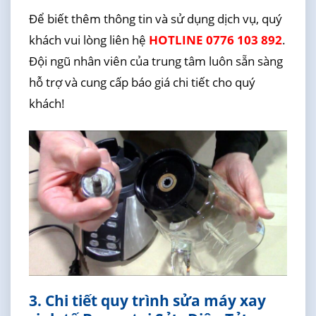
Để biết thêm thông tin và sử dụng dịch vụ, quý
khách vui lòng liên hệ
HOTLINE 0776 103 892
.
Đội ngũ nhân viên của trung tâm luôn sẵn sàng
hỗ trợ và cung cấp báo giá chi tiết cho quý
khách!
3. Chi tiết quy trình sửa máy xay