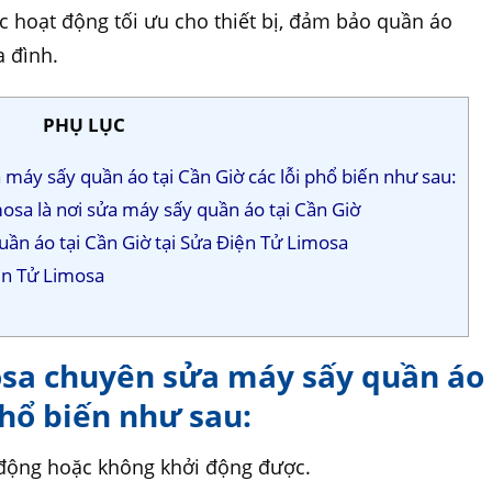
c hoạt động tối ưu cho thiết bị, đảm bảo quần áo
a đình.
PHỤ LỤC
máy sấy quần áo tại Cần Giờ các lỗi phổ biến như sau:
osa là nơi sửa máy sấy quần áo tại Cần Giờ
quần áo tại Cần Giờ tại Sửa Điện Tử Limosa
ện Tử Limosa
osa chuyên sửa máy sấy quần áo
phổ biến như sau:
động hoặc không khởi động được.