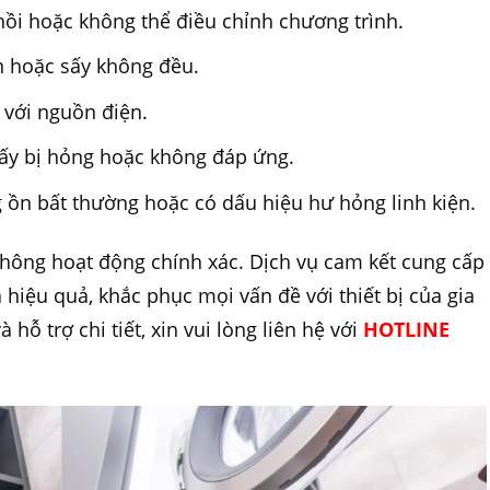
ồi hoặc không thể điều chỉnh chương trình.
 hoặc sấy không đều.
 với nguồn điện.
ấy bị hỏng hoặc không đáp ứng.
g ồn bất thường hoặc có dấu hiệu hư hỏng linh kiện.
hông hoạt động chính xác. Dịch vụ cam kết cung cấp
hiệu quả, khắc phục mọi vấn đề với thiết bị của gia
hỗ trợ chi tiết, xin vui lòng liên hệ với
HOTLINE