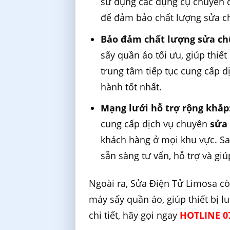
sử dụng các dụng cụ chuyên d
để đảm bảo chất lượng sửa ch
Bảo đảm chất lượng sửa ch
sấy quần áo tối ưu, giúp thiết
trung tâm tiếp tục cung cấp 
hành tốt nhất.
Mạng lưới hỗ trợ rộng khắp
cung cấp dịch vụ chuyên
sửa 
khách hàng ở mọi khu vực. Sau
sẵn sàng tư vấn, hỗ trợ và giúp
Ngoài ra, Sửa Điện Tử Limosa cò
máy sấy quần áo, giúp thiết bị l
chi tiết, hãy gọi ngay
HOTLINE 07