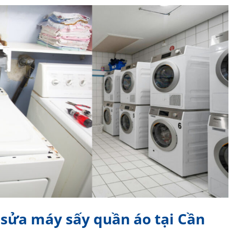
nh sửa máy sấy quần áo tại Cần