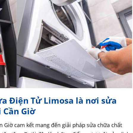
ửa Điện Tử Limosa là nơi sửa
i Cần Giờ
n Giờ cam kết mang đến giải pháp sửa chữa chất