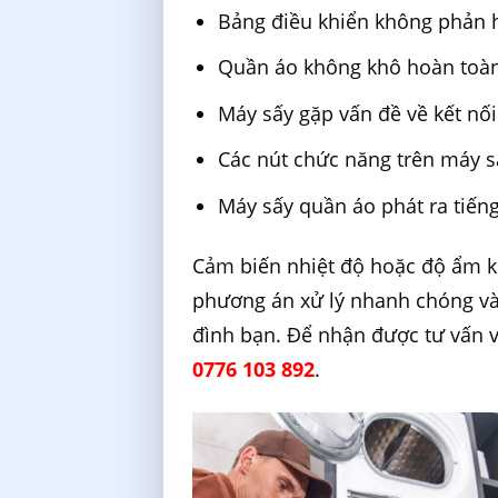
Bảng điều khiển không phản h
Quần áo không khô hoàn toàn
Máy sấy gặp vấn đề về kết nối
Các nút chức năng trên máy s
Máy sấy quần áo phát ra tiến
Cảm biến nhiệt độ hoặc độ ẩm k
phương án xử lý nhanh chóng và 
đình bạn. Để nhận được tư vấn và 
0776 103 892
.