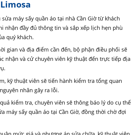
ử Limosa
u sửa máy sấy quần áo tại nhà Cần Giờ từ khách
hi nhận đầy đủ thông tin và sắp xếp lịch hẹn phù
của quý khách.
hời gian và địa điểm cần đến, bộ phận điều phối sẽ
xác nhận và cử chuyên viên kỹ thuật đến trực tiếp địa
vụ.
ểm, kỹ thuật viên sẽ tiến hành kiểm tra tổng quan
 nguyên nhân gây ra lỗi.
 quả kiểm tra, chuyên viên sẽ thông báo lý do cụ thể
ửa máy sấy quần áo tại Cần Giờ, đồng thời chờ đợi
huận mức giá và phương án sửa chữa, kỹ thuật viên