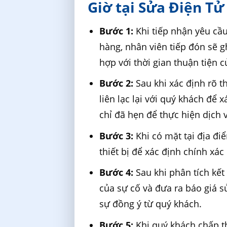
Giờ tại Sửa Điện T
Bước 1:
Khi tiếp nhận yêu cầ
hàng, nhân viên tiếp đón sẽ g
hợp với thời gian thuận tiện 
Bước 2:
Sau khi xác định rõ t
liên lạc lại với quý khách để 
chỉ đã hẹn để thực hiện dịch 
Bước 3:
Khi có mặt tại địa đi
thiết bị để xác định chính xác
Bước 4:
Sau khi phân tích kết
của sự cố và đưa ra báo giá s
sự đồng ý từ quý khách.
Bước 5:
Khi quý khách chấp t