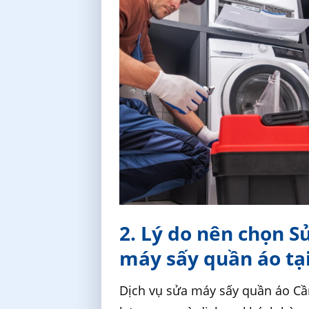
2. Lý do nên chọn S
máy sấy quần áo tạ
Dịch vụ sửa máy sấy quần áo Cầ