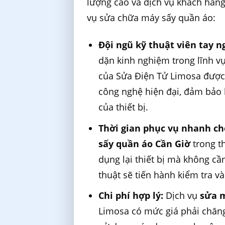
lượng cao và dịch vụ khách hàng
vụ sửa chữa máy sấy quần áo:
Đội ngũ kỹ thuật viên tay n
dặn kinh nghiệm trong lĩnh v
của Sửa Điện Tử Limosa được 
công nghệ hiện đại, đảm bảo
của thiết bị.
Thời gian phục vụ nhanh ch
sấy quần áo Cần Giờ
trong t
dụng lại thiết bị mà không cần
thuật sẽ tiến hành kiểm tra v
Chi phí hợp lý:
Dịch vụ
sửa m
Limosa có mức giá phải chăng