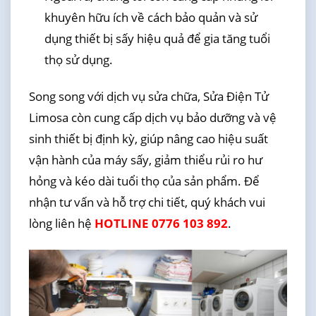
khuyên hữu ích về cách bảo quản và sử
dụng thiết bị sấy hiệu quả để gia tăng tuổi
thọ sử dụng.
Song song với dịch vụ sửa chữa, Sửa Điện Tử
Limosa còn cung cấp dịch vụ bảo dưỡng và vệ
sinh thiết bị định kỳ, giúp nâng cao hiệu suất
vận hành của máy sấy, giảm thiểu rủi ro hư
hỏng và kéo dài tuổi thọ của sản phẩm. Để
nhận tư vấn và hỗ trợ chi tiết, quý khách vui
lòng liên hệ
HOTLINE 0776 103 892
.