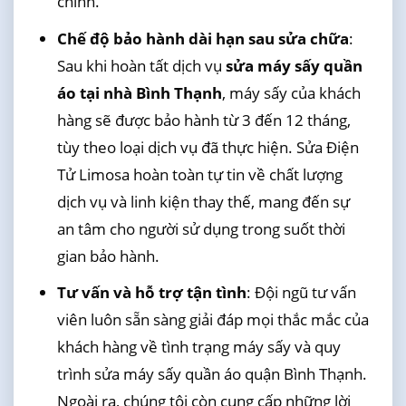
chính.
Chế độ bảo hành dài hạn sau sửa chữa
:
Sau khi hoàn tất dịch vụ
sửa máy sấy quần
áo tại nhà Bình Thạnh
, máy sấy của khách
hàng sẽ được bảo hành từ 3 đến 12 tháng,
tùy theo loại dịch vụ đã thực hiện. Sửa Điện
Tử Limosa hoàn toàn tự tin về chất lượng
dịch vụ và linh kiện thay thế, mang đến sự
an tâm cho người sử dụng trong suốt thời
gian bảo hành.
Tư vấn và hỗ trợ tận tình
: Đội ngũ tư vấn
viên luôn sẵn sàng giải đáp mọi thắc mắc của
khách hàng về tình trạng máy sấy và quy
trình sửa máy sấy quần áo quận Bình Thạnh.
Ngoài ra, chúng tôi còn cung cấp những lời