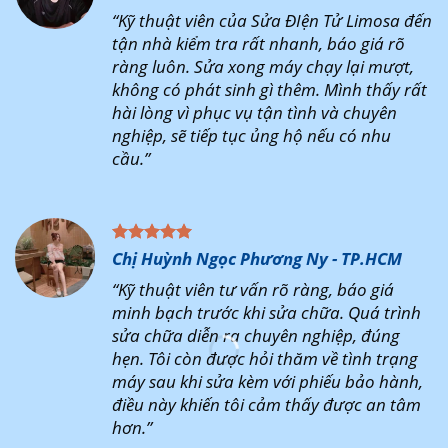
“Kỹ thuật viên của Sửa ĐIện Tử Limosa đến
tận nhà kiểm tra rất nhanh, báo giá rõ
ràng luôn. Sửa xong máy chạy lại mượt,
không có phát sinh gì thêm. Mình thấy rất
hài lòng vì phục vụ tận tình và chuyên
nghiệp, sẽ tiếp tục ủng hộ nếu có nhu
cầu.”
Chị Huỳnh Ngọc Phương Ny - TP.HCM
“Kỹ thuật viên tư vấn rõ ràng, báo giá
minh bạch trước khi sửa chữa. Quá trình
sửa chữa diễn ra chuyên nghiệp, đúng
hẹn. Tôi còn được hỏi thăm về tình trạng
máy sau khi sửa kèm với phiếu bảo hành,
điều này khiến tôi cảm thấy được an tâm
hơn.”