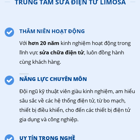
TRUNG TÂM SỬA ĐIỆN TỬ LIMOSA
THÂM NIÊN HOẠT ĐỘNG
Với
hơn 20 năm
kinh nghiệm hoạt động trong
lĩnh vực
sửa chữa điện tử
, luôn đồng hành
cùng khách hàng.
NĂNG LỰC CHUYÊN MÔN
Đội ngũ kỹ thuật viên giàu kinh nghiệm, am hiểu
sâu sắc về các hệ thống điện tử, từ bo mạch,
thiết bị điều khiển, cho đến các thiết bị điện tử
gia dụng và công nghiệp.
UY TÍN TRONG NGHỀ