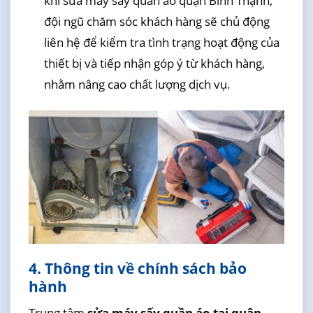
khi sửa máy sấy quần áo quận Bình Thạnh,
đội ngũ chăm sóc khách hàng sẽ chủ động
liên hệ để kiểm tra tình trạng hoạt động của
thiết bị và tiếp nhận góp ý từ khách hàng,
nhằm nâng cao chất lượng dịch vụ.
4. Thông tin về chính sách bảo
hành
Trung tâm
sửa máy sấy quần áo tại quận