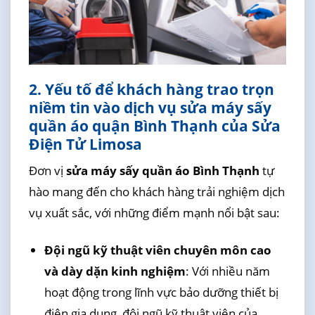
2. Yếu tố để khách hàng trao trọn
niềm tin vào dịch vụ sửa máy sấy
quần áo quận Bình Thạnh của Sửa
Điện Tử Limosa
Đơn vị
sửa máy sấy quần áo Bình Thạnh
tự
hào mang đến cho khách hàng trải nghiệm dịch
vụ xuất sắc, với những điểm mạnh nổi bật sau:
Đội ngũ kỹ thuật viên chuyên môn cao
và dày dặn kinh nghiệm
: Với nhiều năm
hoạt động trong lĩnh vực bảo dưỡng thiết bị
điện gia dụng, đội ngũ kỹ thuật viên của