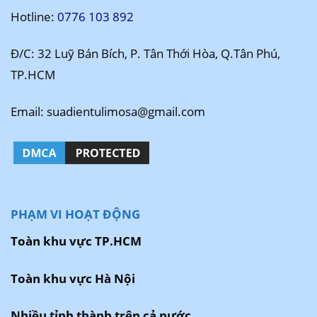
Hotline:
0776 103 892
Đ/C: 32 Luỹ Bán Bích, P. Tân Thới Hòa, Q.Tân Phú,
TP.HCM
Email: suadientulimosa@gmail.com
PHẠM VI HOẠT ĐỘNG
Toàn khu vực TP.HCM
Toàn khu vực Hà Nội
Nhiều tỉnh thành trên cả nước