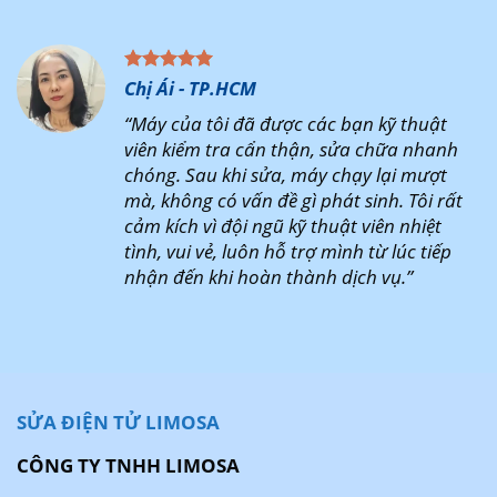
Chị Ái - TP.HCM
“Máy của tôi đã được các bạn kỹ thuật
viên kiểm tra cẩn thận, sửa chữa nhanh
chóng. Sau khi sửa, máy chạy lại mượt
mà, không có vấn đề gì phát sinh. Tôi rất
cảm kích vì đội ngũ kỹ thuật viên nhiệt
tình, vui vẻ, luôn hỗ trợ mình từ lúc tiếp
nhận đến khi hoàn thành dịch vụ.”
SỬA ĐIỆN TỬ LIMOSA
CÔNG TY TNHH LIMOSA