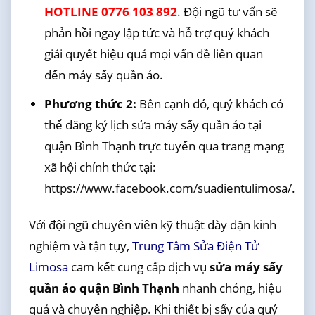
HOTLINE 0776 103 892
. Đội ngũ tư vấn sẽ
phản hồi ngay lập tức và hỗ trợ quý khách
giải quyết hiệu quả mọi vấn đề liên quan
đến máy sấy quần áo.
Phương thức 2:
Bên cạnh đó, quý khách có
thể đăng ký lịch sửa máy sấy quần áo tại
quận Bình Thạnh trực tuyến qua trang mạng
xã hội chính thức tại:
https://www.facebook.com/suadientulimosa/.
Với đội ngũ chuyên viên kỹ thuật dày dặn kinh
nghiệm và tận tụy,
Trung Tâm Sửa Điện Tử
Limosa
cam kết cung cấp dịch vụ
sửa máy sấy
quần áo quận Bình Thạnh
nhanh chóng, hiệu
quả và chuyên nghiệp. Khi thiết bị sấy của quý