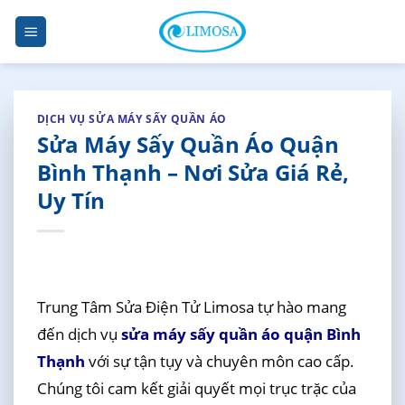
Skip
to
content
DỊCH VỤ SỬA MÁY SẤY QUẦN ÁO
Sửa Máy Sấy Quần Áo Quận
Bình Thạnh – Nơi Sửa Giá Rẻ,
Uy Tín
Trung Tâm Sửa Điện Tử Limosa tự hào mang
đến dịch vụ
sửa máy sấy quần áo quận Bình
Thạnh
với sự tận tụy và chuyên môn cao cấp.
Chúng tôi cam kết giải quyết mọi trục trặc của