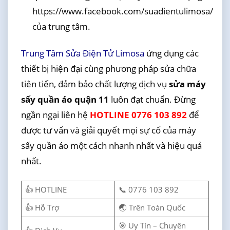
https://www.facebook.com/suadientulimosa/
của trung tâm.
Trung Tâm Sửa Điện Tử Limosa
ứng dụng các
thiết bị hiện đại cùng phương pháp sửa chữa
tiên tiến, đảm bảo chất lượng dịch vụ
sửa máy
sấy quần áo quận 11
luôn đạt chuẩn. Đừng
ngần ngại liên hệ
HOTLINE 0776 103 892
để
được tư vấn và giải quyết mọi sự cố của máy
sấy quần áo một cách nhanh nhất và hiệu quả
nhất.
👍 HOTLINE
📞 0776 103 892
👍 Hỗ Trợ
🌏 Trên Toàn Quốc
🎯 Uy Tín – Chuyên