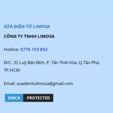
SỬA ĐIỆN TỬ LIMOSA
CÔNG TY TNHH LIMOSA
Hotline:
0776 103 892
Đ/C: 32 Luỹ Bán Bích, P. Tân Thới Hòa, Q.Tân Phú,
TP.HCM
Email: suadientulimosa@gmail.com