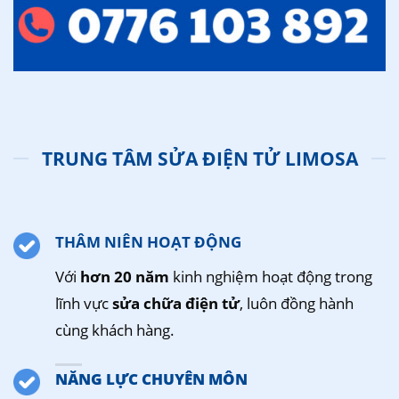
TRUNG TÂM SỬA ĐIỆN TỬ LIMOSA
THÂM NIÊN HOẠT ĐỘNG
Với
hơn 20 năm
kinh nghiệm hoạt động trong
lĩnh vực
sửa chữa điện tử
, luôn đồng hành
cùng khách hàng.
NĂNG LỰC CHUYÊN MÔN