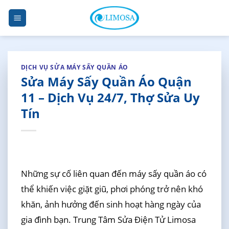
Skip
to
content
DỊCH VỤ SỬA MÁY SẤY QUẦN ÁO
Sửa Máy Sấy Quần Áo Quận
11 – Dịch Vụ 24/7, Thợ Sửa Uy
Tín
Những sự cố liên quan đến máy sấy quần áo có
thể khiến việc giặt giũ, phơi phóng trở nên khó
khăn, ảnh hưởng đến sinh hoạt hàng ngày của
gia đình bạn. Trung Tâm Sửa Điện Tử Limosa