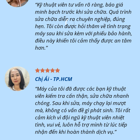
“Kỹ thuật viên tư vấn rõ ràng, báo giá
minh bạch trước khi sửa chữa. Quá trình
sửa chữa diễn ra chuyên nghiệp, đúng
hẹn. Tôi còn được hỏi thăm về tình trạng
máy sau khi sửa kèm với phiếu bảo hành,
điều này khiến tôi cảm thấy được an tâm
hơn.”
Chị Ái - TP.HCM
“Máy của tôi đã được các bạn kỹ thuật
viên kiểm tra cẩn thận, sửa chữa nhanh
chóng. Sau khi sửa, máy chạy lại mượt
mà, không có vấn đề gì phát sinh. Tôi rất
cảm kích vì đội ngũ kỹ thuật viên nhiệt
tình, vui vẻ, luôn hỗ trợ mình từ lúc tiếp
nhận đến khi hoàn thành dịch vụ.”