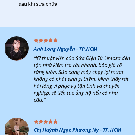
sau khi sửa chữa.
Anh Long Nguyễn - TP.HCM
“Kỹ thuật viên của Sửa ĐIện Tử Limosa đến
tận nhà kiểm tra rất nhanh, báo giá rõ
ràng luôn. Sửa xong máy chạy lại mượt,
không có phát sinh gì thêm. Mình thấy rất
hài lòng vì phục vụ tận tình và chuyên
nghiệp, sẽ tiếp tục ủng hộ nếu có nhu
cầu.”
Chị Huỳnh Ngọc Phương Ny - TP.HCM