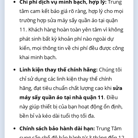
Chi phí dịch vụ minh bạch, hợp lý:
Trung
tâm cam kết báo giá rõ ràng, hợp lý cho mọi
trường hợp sửa máy sấy quần áo tại quận
11. Khách hàng hoàn toàn yên tâm vì không
phát sinh bất kỳ khoản phí nào ngoài dự
kiến, mọi thông tin về chi phí đều được công
khai minh bạch.
Linh kiện thay thế chính hãng:
Chúng tôi
chỉ sử dụng các linh kiện thay thế chính
hãng, đạt tiêu chuẩn chất lượng cao khi
sửa
máy sấy quần áo tại nhà quận 11
. Điều
này giúp thiết bị của bạn hoạt động ổn định,
bền bỉ và kéo dài tuổi thọ tối đa.
Chính sách bảo hành dài hạn:
Trung Tâm
cung cấp chế độ bảo hành từ 3 tháng đến 12