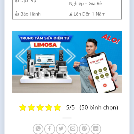
👍 Dịch Vụ
Nghiệp – Giá Rẻ
👍 Bảo Hành
⌛ Lên Đến 1 Năm
5/5 - (50 bình chọn)