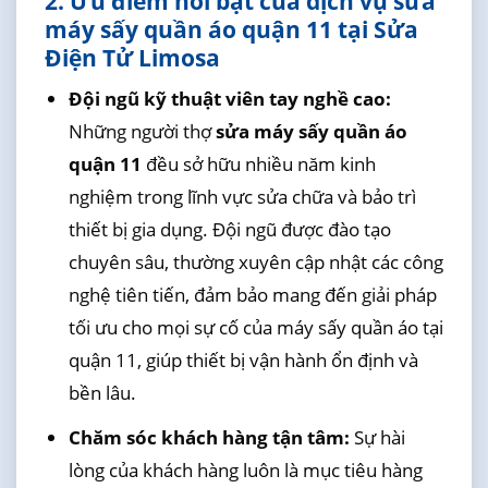
2. Ưu điểm nổi bật của dịch vụ sửa
máy sấy quần áo quận 11 tại Sửa
Điện Tử Limosa
Đội ngũ kỹ thuật viên tay nghề cao:
Những người thợ
sửa máy sấy quần áo
quận 11
đều sở hữu nhiều năm kinh
nghiệm trong lĩnh vực sửa chữa và bảo trì
thiết bị gia dụng. Đội ngũ được đào tạo
chuyên sâu, thường xuyên cập nhật các công
nghệ tiên tiến, đảm bảo mang đến giải pháp
tối ưu cho mọi sự cố của máy sấy quần áo tại
quận 11, giúp thiết bị vận hành ổn định và
bền lâu.
Chăm sóc khách hàng tận tâm:
Sự hài
lòng của khách hàng luôn là mục tiêu hàng