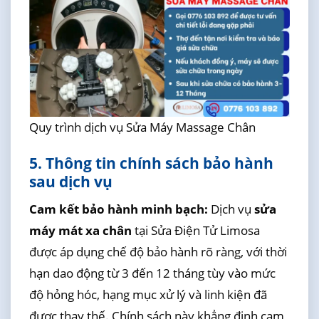
Quy trình dịch vụ Sửa Máy Massage Chân
5. Thông tin chính sách bảo hành
sau dịch vụ
Cam kết bảo hành minh bạch:
Dịch vụ
sửa
máy mát xa chân
tại Sửa Điện Tử Limosa
được áp dụng chế độ bảo hành rõ ràng, với thời
hạn dao động từ 3 đến 12 tháng tùy vào mức
độ hỏng hóc, hạng mục xử lý và linh kiện đã
được thay thế. Chính sách này khẳng định cam