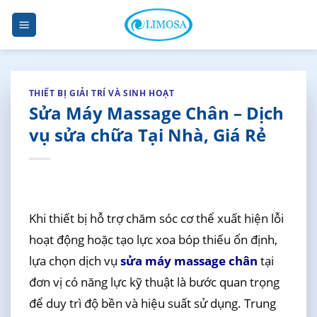
Skip
to
content
THIẾT BỊ GIẢI TRÍ VÀ SINH HOẠT
Sửa Máy Massage Chân – Dịch
vụ sửa chữa Tại Nhà, Giá Rẻ
Khi thiết bị hỗ trợ chăm sóc cơ thể xuất hiện lỗi
hoạt động hoặc tạo lực xoa bóp thiếu ổn định,
lựa chọn dịch vụ
sửa máy massage chân
tại
đơn vị có năng lực kỹ thuật là bước quan trọng
để duy trì độ bền và hiệu suất sử dụng. Trung