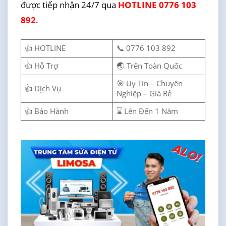
được tiếp nhận 24/7 qua
HOTLINE 0776 103
892
.
👍 HOTLINE
📞 0776 103 892
👍 Hỗ Trợ
🌏 Trên Toàn Quốc
🎯 Uy Tín – Chuyên
👍 Dịch Vụ
Nghiệp – Giá Rẻ
👍 Bảo Hành
⌛ Lên Đến 1 Năm