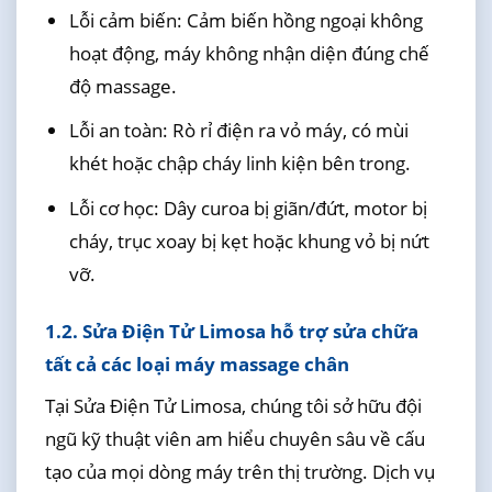
Lỗi cảm biến: Cảm biến hồng ngoại không
hoạt động, máy không nhận diện đúng chế
độ massage.
Lỗi an toàn: Rò rỉ điện ra vỏ máy, có mùi
khét hoặc chập cháy linh kiện bên trong.
Lỗi cơ học: Dây curoa bị giãn/đứt, motor bị
cháy, trục xoay bị kẹt hoặc khung vỏ bị nứt
vỡ.
1.2. Sửa Điện Tử Limosa hỗ trợ sửa chữa
tất cả các loại máy massage chân
Tại Sửa Điện Tử Limosa, chúng tôi sở hữu đội
ngũ kỹ thuật viên am hiểu chuyên sâu về cấu
tạo của mọi dòng máy trên thị trường. Dịch vụ