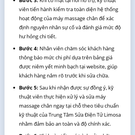
Bước 3:
Khi có mặt tại nơi hỗ trợ, kỹ thuật
viên tiến hành kiểm tra toàn diện hệ thống
hoạt động của máy massage chân để xác
định nguyên nhân sự cố và đánh giá mức độ
hư hỏng chi tiết.
Bước 4:
Nhân viên chăm sóc khách hàng
thông báo mức chi phí dựa trên bảng giá
được niêm yết minh bạch tại website, giúp
khách hàng nắm rõ trước khi sửa chữa.
Bước 5:
Sau khi nhận được sự đồng ý, kỹ
thuật viên thực hiện xử lý và sửa máy
massage chân ngay tại chỗ theo tiêu chuẩn
kỹ thuật của Trung Tâm Sửa Điện Tử Limosa
nhằm đảm bảo an toàn và độ chính xác.