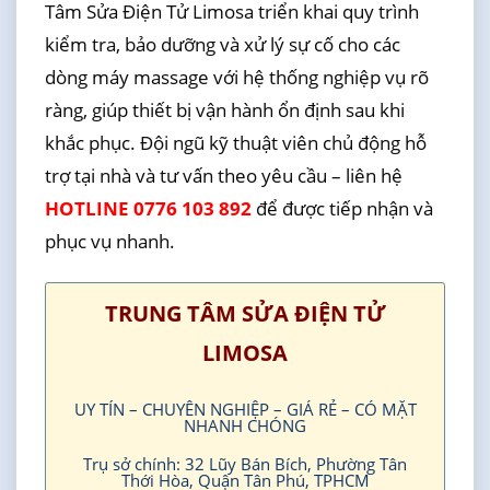
Tâm Sửa Điện Tử Limosa triển khai quy trình
kiểm tra, bảo dưỡng và xử lý sự cố cho các
dòng máy massage với hệ thống nghiệp vụ rõ
ràng, giúp thiết bị vận hành ổn định sau khi
khắc phục. Đội ngũ kỹ thuật viên chủ động hỗ
trợ tại nhà và tư vấn theo yêu cầu – liên hệ
HOTLINE 0776 103 892
để được tiếp nhận và
phục vụ nhanh.
TRUNG TÂM SỬA ĐIỆN TỬ
LIMOSA
UY TÍN – CHUYÊN NGHIỆP – GIÁ RẺ – CÓ MẶT
NHANH CHÓNG
Trụ sở chính: 32 Lũy Bán Bích, Phường Tân
Thới Hòa, Quận Tân Phú, TPHCM