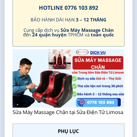
HOTLINE 0776 103 892
BẢO HÀNH DÀI HẠN
3 – 12 THÁNG
Cung cấp dịch vụ
Sửa Máy Massage Chân
đến
24 quận huyện
TPHCM và
toàn quốc
Sửa Máy Massage Chân tại Sửa Điện Tử Limosa
PHỤ LỤC