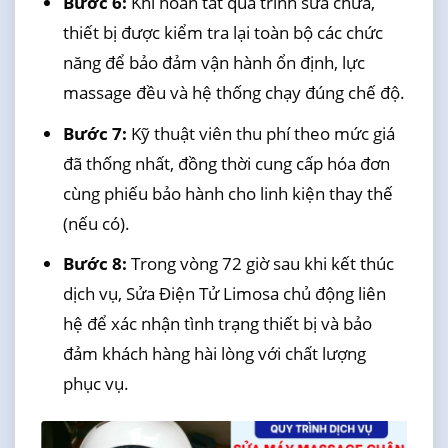
Bước 6:
Khi hoàn tất quá trình sửa chữa,
thiết bị được kiểm tra lại toàn bộ các chức
năng để bảo đảm vận hành ổn định, lực
massage đều và hệ thống chạy đúng chế độ.
Bước 7:
Kỹ thuật viên thu phí theo mức giá
đã thống nhất, đồng thời cung cấp hóa đơn
cùng phiếu bảo hành cho linh kiện thay thế
(nếu có).
Bước 8:
Trong vòng 72 giờ sau khi kết thúc
dịch vụ, Sửa Điện Tử Limosa chủ động liên
hệ để xác nhận tình trạng thiết bị và bảo
đảm khách hàng hài lòng với chất lượng
phục vụ.