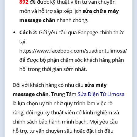
892
để được kỹ thuật viên tư vấn chuyên
môn và hỗ trợ sắp xếp lịch
sửa chữa máy
massage chân
nhanh chóng.
Cách 2:
Gửi yêu cầu qua Fanpage chính thức
tại
https://www.facebook.com/suadientulimosa/
để được bộ phận chăm sóc khách hàng phản
hồi trong thời gian sớm nhất.
Đối với khách hàng có nhu cầu
sửa máy
massage chân
, Trung Tâm
Sửa Điện Tử Limosa
là lựa chọn uy tín nhờ quy trình làm việc rõ
ràng, đội ngũ kỹ thuật viên có kinh nghiệm và
chính sách bảo hành minh bạch. Mọi yêu cầu
hỗ trợ, tư vấn chuyên sâu hoặc đặt lịch đều