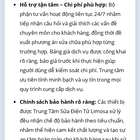
Hỗ trợ tận tâm – Chi phí phù hợp:
Bộ
phận tư vấn hoạt động liên tục 24/7 nhằm
tiếp nhận câu hỏi và giải thích các vấn đề
chuyên môn cho khách hàng, đồng thời đề
xuất phương án sửa chữa phù hợp từng
trường hợp. Bảng giá dịch vụ được công khai
rõ ràng, báo giá trước khi thực hiện giúp
người dùng dễ kiểm soát chi phí. Trung tâm
ưu tiên tính minh bạch và uy tín trong mọi
quy trình cung cấp dịch vụ.
Chính sách bảo hành rõ ràng:
Các thiết bị
được Trung Tâm Sửa Điện Tử Limosa xử lý
đều nhận chế độ bảo hành theo tiêu chuẩn,
nhằm thể hiện cam kết chất lượng và tạo sự
an tâm hoàn toàn cho khách hàng sau khi sử