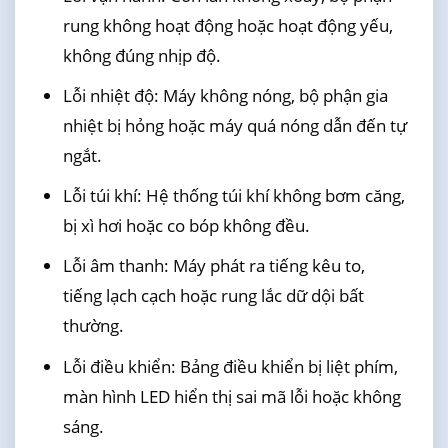
rung không hoạt động hoặc hoạt động yếu,
không đúng nhịp độ.
Lỗi nhiệt độ: Máy không nóng, bộ phận gia
nhiệt bị hỏng hoặc máy quá nóng dẫn đến tự
ngắt.
Lỗi túi khí: Hệ thống túi khí không bơm căng,
bị xì hơi hoặc co bóp không đều.
Lỗi âm thanh: Máy phát ra tiếng kêu to,
tiếng lạch cạch hoặc rung lắc dữ dội bất
thường.
Lỗi điều khiển: Bảng điều khiển bị liệt phím,
màn hình LED hiển thị sai mã lỗi hoặc không
sáng.