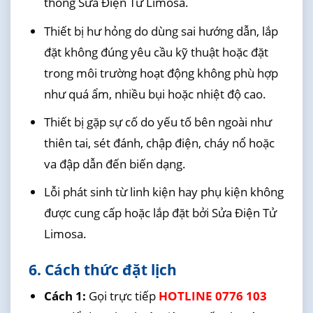
thống Sửa Điện Tử Limosa.
Thiết bị hư hỏng do dùng sai hướng dẫn, lắp
đặt không đúng yêu cầu kỹ thuật hoặc đặt
trong môi trường hoạt động không phù hợp
như quá ẩm, nhiều bụi hoặc nhiệt độ cao.
Thiết bị gặp sự cố do yếu tố bên ngoài như
thiên tai, sét đánh, chập điện, cháy nổ hoặc
va đập dẫn đến biến dạng.
Lỗi phát sinh từ linh kiện hay phụ kiện không
được cung cấp hoặc lắp đặt bởi Sửa Điện Tử
Limosa.
6. Cách thức đặt lịch
Cách 1:
Gọi trực tiếp
HOTLINE 0776 103