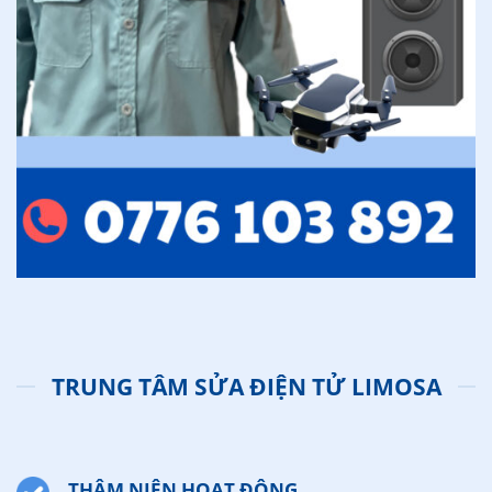
TRUNG TÂM SỬA ĐIỆN TỬ LIMOSA
THÂM NIÊN HOẠT ĐỘNG