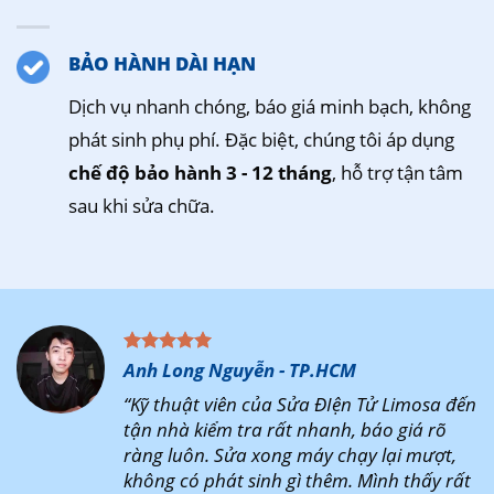
BẢO HÀNH DÀI HẠN
Dịch vụ nhanh chóng, báo giá minh bạch, không
phát sinh phụ phí. Đặc biệt, chúng tôi áp dụng
chế độ bảo hành 3 - 12 tháng
, hỗ trợ tận tâm
sau khi sửa chữa.
Anh Long Nguyễn - TP.HCM
“Kỹ thuật viên của Sửa ĐIện Tử Limosa đến
tận nhà kiểm tra rất nhanh, báo giá rõ
ràng luôn. Sửa xong máy chạy lại mượt,
không có phát sinh gì thêm. Mình thấy rất