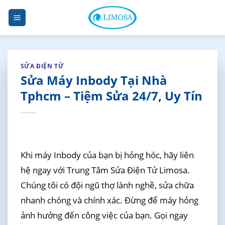
Skip
to
content
SỬA ĐIỆN TỬ
Sửa Máy Inbody Tại Nhà
Tphcm – Tiệm Sửa 24/7, Uy Tín
Khi máy Inbody của bạn bị hỏng hóc, hãy liên
hệ ngay với Trung Tâm Sửa Điện Tử Limosa.
Chúng tôi có đội ngũ thợ lành nghề, sửa chữa
nhanh chóng và chính xác. Đừng để máy hỏng
ảnh hưởng đến công việc của bạn. Gọi ngay