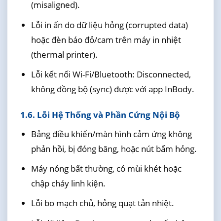
(misaligned).
Lỗi in ấn do dữ liệu hỏng (corrupted data)
hoặc đèn báo đỏ/cam trên máy in nhiệt
(thermal printer).
Lỗi kết nối Wi-Fi/Bluetooth: Disconnected,
không đồng bộ (sync) được với app InBody.
1.6. Lỗi Hệ Thống và Phần Cứng Nội Bộ
Bảng điều khiển/màn hình cảm ứng không
phản hồi, bị đóng băng, hoặc nút bấm hỏng.
Máy nóng bất thường, có mùi khét hoặc
chập cháy linh kiện.
Lỗi bo mạch chủ, hỏng quạt tản nhiệt.