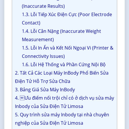
(Inaccurate Results)
1.3. Lỗi Tiếp Xúc Điện Cực (Poor Electrode
Contact)
1.4. Lỗi Cân Nặng (Inaccurate Weight
Measurement)
1.5. Lỗi In Ấn và Kết Nối Ngoại Vi (Printer &
Connectivity Issues)
1.6. Lỗi Hệ Thống và Phần Cứng Nội Bộ
2. Tất Cả Các Loại Máy InBody Phổ Biến Sửa
Điện Tử Hỗ Trợ Sửa Chữa
3. Bảng Giá Sửa Máy InBody
4. Ưu điểm nổi trội chỉ có ở dịch vụ sửa máy
Inbody của Sửa Điện Tử Limosa
5. Quy trình sửa máy Inbody tại nhà chuyên
nghiệp của Sửa Điện Tử Limosa