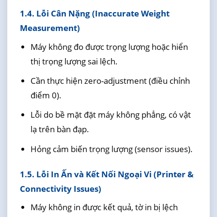
1.4. Lỗi Cân Nặng (Inaccurate Weight
Measurement)
Máy không đo được trọng lượng hoặc hiển
thị trọng lượng sai lệch.
Cần thực hiện zero-adjustment (điều chỉnh
điểm 0).
Lỗi do bề mặt đặt máy không phẳng, có vật
lạ trên bàn đạp.
Hỏng cảm biến trọng lượng (sensor issues).
1.5. Lỗi In Ấn và Kết Nối Ngoại Vi (Printer &
Connectivity Issues)
Máy không in được kết quả, tờ in bị lệch