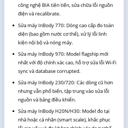
công nghệ BIA tiên tiến, sửa chữa lỗi nguồn
điện và recalibrate.
Sửa máy InBody 770: Dòng cao cấp đo toàn
diện (bao gồm nước cơ thể), xử lý lỗi linh
kiện nội bộ và nóng máy.
Sửa máy InBody 970: Model flagship mới
nhất với độ chính xác cao, hỗ trợ sửa lỗi Wi-Fi
sync và database corrupted.
Sửa máy InBody 230/720: Các dòng cũ hơn
nhưng vẫn phổ biến, tập trung vào sửa lỗi
nguồn và bảng điều khiển.
Sửa máy InBody H20N/H30: Model đo tại
nhà hoặc cá nhân (smart scale), khắc phục