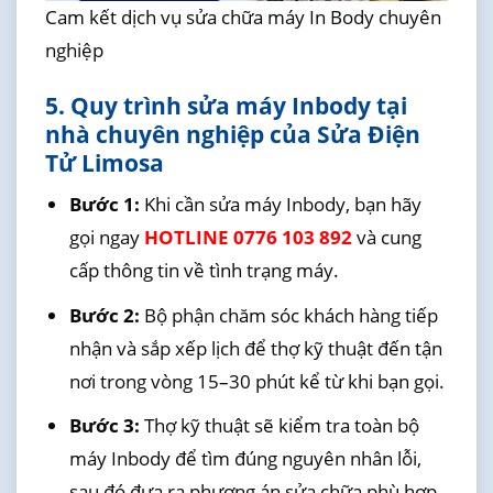
Cam kết dịch vụ sửa chữa máy In Body chuyên
nghiệp
5. Quy trình sửa máy Inbody tại
nhà chuyên nghiệp của Sửa Điện
Tử Limosa
Bước 1:
Khi cần sửa máy Inbody, bạn hãy
gọi ngay
HOTLINE 0776 103 892
và cung
cấp thông tin về tình trạng máy.
Bước 2:
Bộ phận chăm sóc khách hàng tiếp
nhận và sắp xếp lịch để thợ kỹ thuật đến tận
nơi trong vòng 15–30 phút kể từ khi bạn gọi.
Bước 3:
Thợ kỹ thuật sẽ kiểm tra toàn bộ
máy Inbody để tìm đúng nguyên nhân lỗi,
sau đó đưa ra phương án sửa chữa phù hợp