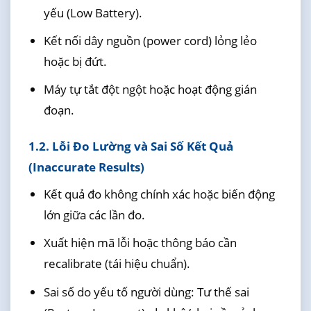
yếu (Low Battery).
Kết nối dây nguồn (power cord) lỏng lẻo
hoặc bị đứt.
Máy tự tắt đột ngột hoặc hoạt động gián
đoạn.
1.2. Lỗi Đo Lường và Sai Số Kết Quả
(Inaccurate Results)
Kết quả đo không chính xác hoặc biến động
lớn giữa các lần đo.
Xuất hiện mã lỗi hoặc thông báo cần
recalibrate (tái hiệu chuẩn).
Sai số do yếu tố người dùng: Tư thế sai