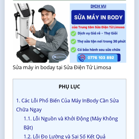
Sửa máy in boday tại Sửa Điện Tử Limosa
PHỤ LỤC
1. Các Lỗi Phổ Biến Của Máy InBody Cần Sửa
Chữa Ngay
1.1. Lỗi Nguồn và Khởi Động (Máy Không
Bật)
1.2. Lỗi Đo Lường và Sai Số Kết Quả