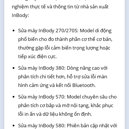
nghiệm thực tế và thông tin từ nhà sản xuất
InBody:
Sửa máy InBody 270/270S: Model di động
phổ biến cho đo thành phần cơ thể cơ bản,
thường gặp lỗi cảm biến trọng lượng hoặc
tiếp xúc điện cực.
Sửa máy InBody 380: Dòng nâng cao với
phân tích chi tiết hơn, hỗ trợ sửa lỗi màn
hình cảm ứng và kết nối Bluetooth.
Sửa máy InBody 570: Model chuyên sâu cho
phân tích cơ bắp và mỡ nội tạng, khắc phục
lỗi in ấn và dữ liệu không ổn định.
Sửa máy InBody 580: Phiên bản cập nhật với