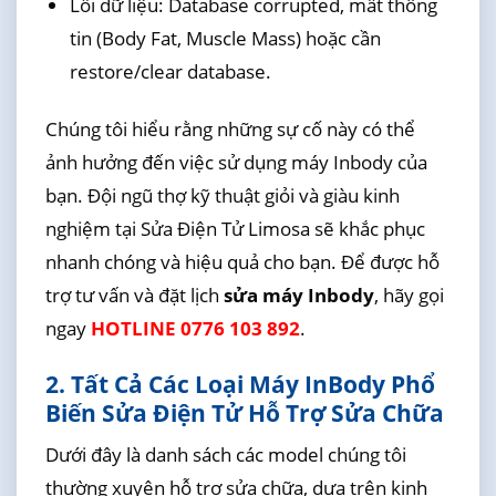
Lỗi dữ liệu: Database corrupted, mất thông
tin (Body Fat, Muscle Mass) hoặc cần
restore/clear database.
Chúng tôi hiểu rằng những sự cố này có thể
ảnh hưởng đến việc sử dụng máy Inbody của
bạn. Đội ngũ thợ kỹ thuật giỏi và giàu kinh
nghiệm tại Sửa Điện Tử Limosa sẽ khắc phục
nhanh chóng và hiệu quả cho bạn. Để được hỗ
trợ tư vấn và đặt lịch
sửa máy Inbody
, hãy gọi
ngay
HOTLINE 0776 103 892
.
2. Tất Cả Các Loại Máy InBody Phổ
Biến Sửa Điện Tử Hỗ Trợ Sửa Chữa
Dưới đây là danh sách các model chúng tôi
thường xuyên hỗ trợ sửa chữa, dựa trên kinh