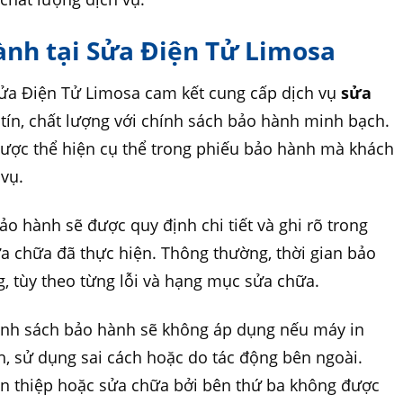
ành tại Sửa Điện Tử Limosa
a Điện Tử Limosa cam kết cung cấp dịch vụ
sửa
tín, chất lượng với chính sách bảo hành minh bạch.
được thể hiện cụ thể trong phiếu bảo hành mà khách
 vụ.
o hành sẽ được quy định chi tiết và ghi rõ trong
ửa chữa đã thực hiện. Thông thường, thời gian bảo
, tùy theo từng lỗi và hạng mục sửa chữa.
nh sách bảo hành sẽ không áp dụng nếu máy in
, sử dụng sai cách hoặc do tác động bên ngoài.
can thiệp hoặc sửa chữa bởi bên thứ ba không được