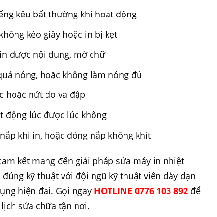
tiếng kêu bất thường khi hoạt động
hông kéo giấy hoặc in bị kẹt
g in được nội dung, mờ chữ
ị quá nóng, hoặc không làm nóng đủ
ớc hoặc nứt do va đập
t động lúc được lúc không
g nắp khi in, hoặc đóng nắp không khít
am kết mang đến giải pháp sửa máy in nhiệt
– đúng kỹ thuật với đội ngũ kỹ thuật viên dày dạn
dụng hiện đại. Gọi ngay
HOTLINE 0776 103 892
để
lịch sửa chữa tận nơi.