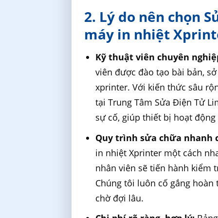
2. Lý do nên chọn S
máy in nhiệt Xprint
Kỹ thuật viên chuyên nghiệ
viên được đào tạo bài bản, s
xprinter. Với kiến thức sâu r
tại Trung Tâm Sửa Điện Tử Li
sự cố, giúp thiết bị hoạt động 
Quy trình sửa chữa nhanh 
in nhiệt Xprinter một cách nh
nhân viên sẽ tiến hành kiểm tr
Chúng tôi luôn cố gắng hoàn
chờ đợi lâu.