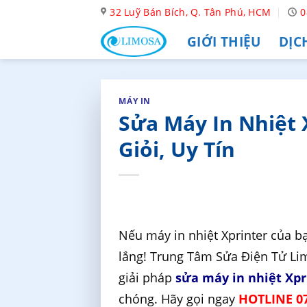
Skip
32 Luỹ Bán Bích, Q. Tân Phú, HCM
0
to
GIỚI THIỆU
DỊC
content
MÁY IN
Sửa Máy In Nhiệt 
Giỏi, Uy Tín
Nếu máy in nhiệt Xprinter của bạ
lắng! Trung Tâm Sửa Điện Tử L
giải pháp
sửa máy in nhiệt Xpr
chóng. Hãy gọi ngay
HOTLINE 07