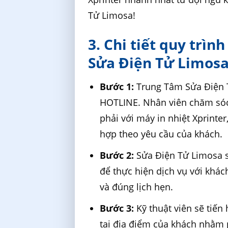
Tử Limosa!
3. Chi tiết quy trìn
Sửa Điện Tử Limos
Bước 1:
Trung Tâm Sửa Điện T
HOTLINE. Nhân viên chăm sóc 
phải với máy in nhiệt Xprinter
hợp theo yêu cầu của khách.
Bước 2:
Sửa Điện Tử Limosa sẽ
để thực hiện dịch vụ với khác
và đúng lịch hẹn.
Bước 3:
Kỹ thuật viên sẽ tiến
tại địa điểm của khách nhằm 