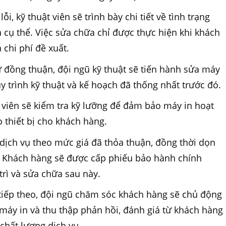
i, kỹ thuật viên sẽ trình bày chi tiết về tình trạng
 cụ thể. Việc sửa chữa chỉ được thực hiện khi khách
chi phí đề xuất.
 đồng thuận, đội ngũ kỹ thuật sẽ tiến hành sửa máy
uy trình kỹ thuật và kế hoạch đã thống nhất trước đó.
t viên sẽ kiểm tra kỹ lưỡng để đảm bảo máy in hoạt
 thiết bị cho khách hàng.
 dịch vụ theo mức giá đã thỏa thuận, đồng thời dọn
. Khách hàng sẽ được cấp phiếu bảo hành chính
rì và sửa chữa sau này.
tiếp theo, đội ngũ chăm sóc khách hàng sẽ chủ động
g máy in và thu thập phản hồi, đánh giá từ khách hàng
hất lượng dịch vụ.