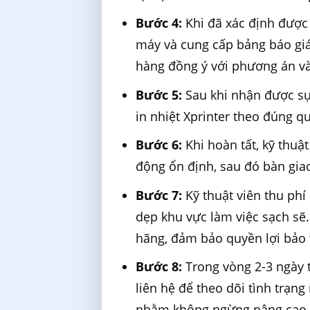
Bước 4:
Khi đã xác định được lỗ
máy và cung cấp bảng báo giá
hàng đồng ý với phương án và 
Bước 5:
Sau khi nhận được sự
in nhiệt Xprinter theo đúng q
Bước 6:
Khi hoàn tất, kỹ thuậ
động ổn định, sau đó bàn giao
Bước 7:
Kỹ thuật viên thu phí
dẹp khu vực làm việc sạch sẽ
hãng, đảm bảo quyền lợi bảo t
Bước 8:
Trong vòng 2-3 ngày 
liên hệ để theo dõi tình trạn
nhằm không ngừng nâng cao c