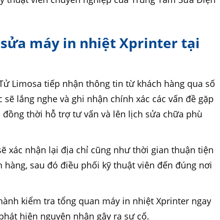
h sửa máy in nhiệt Xprinter tại
a
ử Limosa tiếp nhận thông tin từ khách hàng qua số
sẽ lắng nghe và ghi nhận chính xác các vấn đề gặp
, đồng thời hỗ trợ tư vấn và lên lịch sửa chữa phù
 xác nhận lại địa chỉ cũng như thời gian thuận tiện
h hàng, sau đó điều phối kỹ thuật viên đến đúng nơi
 hành kiểm tra tổng quan máy in nhiệt Xprinter ngay
phát hiện nguyên nhân gây ra sự cố.