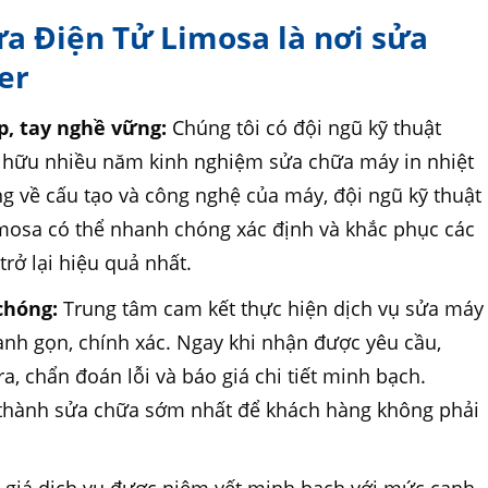
ửa Điện Tử Limosa là nơi sửa
er
p, tay nghề vững:
Chúng tôi có đội ngũ kỹ thuật
ở hữu nhiều năm kinh nghiệm sửa chữa máy in nhiệt
ộng về cấu tạo và công nghệ của máy, đội ngũ kỹ thuật
mosa có thể nhanh chóng xác định và khắc phục các
trở lại hiệu quả nhất.
chóng:
Trung tâm cam kết thực hiện dịch vụ sửa máy
anh gọn, chính xác. Ngay khi nhận được yêu cầu,
a, chẩn đoán lỗi và báo giá chi tiết minh bạch.
 thành sửa chữa sớm nhất để khách hàng không phải