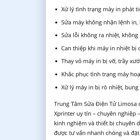
Xử lý tình trạng máy in phát 
Sửa máy không nhận lệnh in, k
Sửa lỗi không ra nhiệt, khôn
Can thiệp khi máy in nhiệt b
Thay vỏ máy in bị vỡ, trầy xư
Khắc phục tình trạng máy hoạ
Xử lý máy in bị rò nhiệt, bun
Trung Tâm Sửa Điện Tử Limosa c
Xprinter uy tín – chuyên nghiệp 
kinh nghiệm và thiết bị chuyên 
được tư vấn nhanh chóng và đặt 