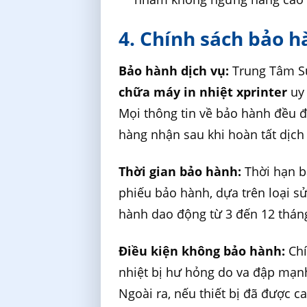
4. Chính sách bảo h
Bảo hành dịch vụ:
Trung Tâm Sử
chữa máy in nhiệt xprinter
uy 
Mọi thông tin về bảo hành đều 
hàng nhận sau khi hoàn tất dịch
Thời gian bảo hành:
Thời hạn bả
phiếu bảo hành, dựa trên loại s
hành dao động từ 3 đến 12 tháng
Điều kiện không bảo hành:
Chí
nhiệt bị hư hỏng do va đập mạnh
Ngoài ra, nếu thiết bị đã được 