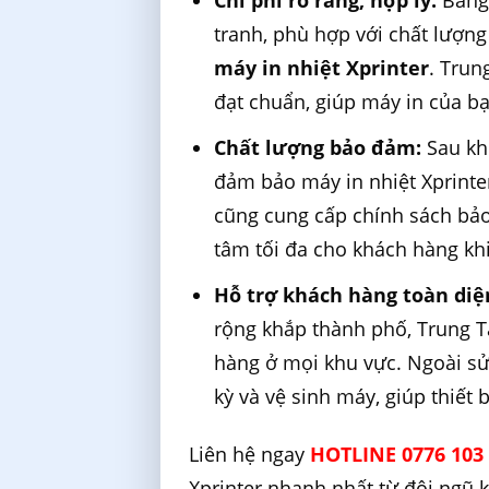
Chi phí rõ ràng, hợp lý:
Bảng 
tranh, phù hợp với chất lượng
máy in nhiệt Xprinter
. Trun
đạt chuẩn, giúp máy in của bạ
Chất lượng bảo đảm:
Sau kh
đảm bảo máy in nhiệt Xprinte
cũng cung cấp chính sách bảo
tâm tối đa cho khách hàng khi
Hỗ trợ khách hàng toàn diệ
rộng khắp thành phố, Trung 
hàng ở mọi khu vực. Ngoài sửa
kỳ và vệ sinh máy, giúp thiết b
Liên hệ ngay
HOTLINE 0776 103
Xprinter nhanh nhất từ đội ngũ 