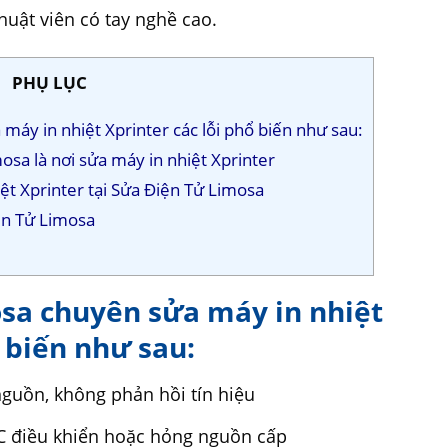
thuật viên có tay nghề cao.
PHỤ LỤC
máy in nhiệt Xprinter các lỗi phổ biến như sau:
osa là nơi sửa máy in nhiệt Xprinter
hiệt Xprinter tại Sửa Điện Tử Limosa
ện Tử Limosa
osa chuyên sửa máy in nhiệt
ổ biến như sau:
guồn, không phản hồi tín hiệu
IC điều khiển hoặc hỏng nguồn cấp