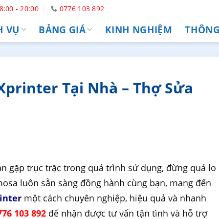
8:00 - 20:00
0776 103 892
H VỤ
BẢNG GIÁ
KINH NGHIỆM
THÔNG 
Xprinter Tại Nhà – Thợ Sửa
n gặp trục trặc trong quá trình sử dụng, đừng quá lo
imosa luôn sẵn sàng đồng hành cùng bạn, mang đến
inter
một cách chuyên nghiệp, hiệu quả và nhanh
76 103 892
để nhận được tư vấn tận tình và hỗ trợ