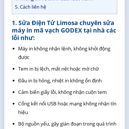
5. Cách liên hệ
1. Sửa Điện Tử Limosa chuyên sửa
máy in mã vạch GODEX tại nhà các
lỗi như:
Máy in không nhận lệnh, không khởi động
được
Tem in bị lệch, mất nét hoặc mờ chữ
Đầu in bị hỏng, nhiệt in không ổn định
Cảm biến giấy lỗi, không nhận cuộn tem
Cổng kết nối USB hoặc mạng không nhận tín
hiệu
Bộ nguồn yếu, gây gián đoạn trong quá trình