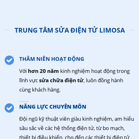
TRUNG TÂM SỬA ĐIỆN TỬ LIMOSA
THÂM NIÊN HOẠT ĐỘNG
Với
hơn 20 năm
kinh nghiệm hoạt động trong
lĩnh vực
sửa chữa điện tử
, luôn đồng hành
cùng khách hàng.
NĂNG LỰC CHUYÊN MÔN
Đội ngũ kỹ thuật viên giàu kinh nghiệm, am hiểu
sâu sắc về các hệ thống điện tử, từ bo mạch,
thiết bị điều khiển, cho đến các thiết bị điện tử