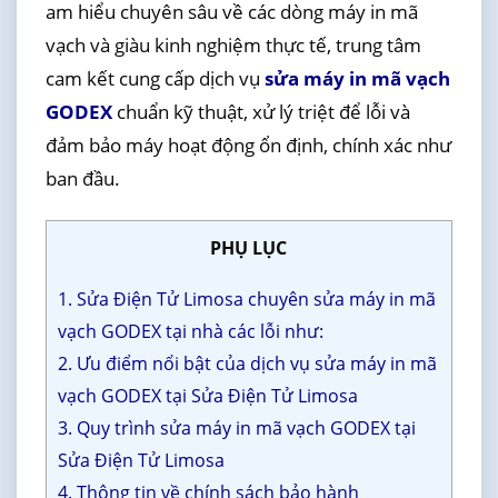
am hiểu chuyên sâu về các dòng máy in mã
vạch và giàu kinh nghiệm thực tế, trung tâm
cam kết cung cấp dịch vụ
sửa máy in mã vạch
GODEX
chuẩn kỹ thuật, xử lý triệt để lỗi và
đảm bảo máy hoạt động ổn định, chính xác như
ban đầu.
PHỤ LỤC
1. Sửa Điện Tử Limosa chuyên sửa máy in mã
vạch GODEX tại nhà các lỗi như:
2. Ưu điểm nổi bật của dịch vụ sửa máy in mã
vạch GODEX tại Sửa Điện Tử Limosa
3. Quy trình sửa máy in mã vạch GODEX tại
Sửa Điện Tử Limosa
4. Thông tin về chính sách bảo hành