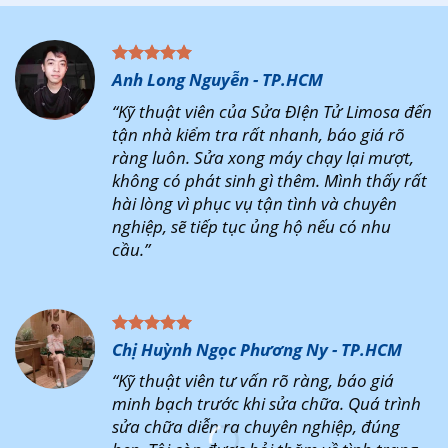
Anh Long Nguyễn - TP.HCM
“Kỹ thuật viên của Sửa ĐIện Tử Limosa đến
tận nhà kiểm tra rất nhanh, báo giá rõ
ràng luôn. Sửa xong máy chạy lại mượt,
không có phát sinh gì thêm. Mình thấy rất
hài lòng vì phục vụ tận tình và chuyên
nghiệp, sẽ tiếp tục ủng hộ nếu có nhu
cầu.”
Chị Huỳnh Ngọc Phương Ny - TP.HCM
“Kỹ thuật viên tư vấn rõ ràng, báo giá
minh bạch trước khi sửa chữa. Quá trình
sửa chữa diễn ra chuyên nghiệp, đúng