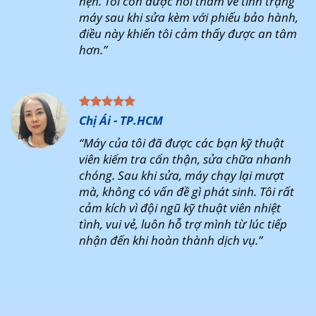
hẹn. Tôi còn được hỏi thăm về tình trạng
máy sau khi sửa kèm với phiếu bảo hành,
điều này khiến tôi cảm thấy được an tâm
hơn.”
Chị Ái - TP.HCM
“Máy của tôi đã được các bạn kỹ thuật
viên kiểm tra cẩn thận, sửa chữa nhanh
chóng. Sau khi sửa, máy chạy lại mượt
mà, không có vấn đề gì phát sinh. Tôi rất
cảm kích vì đội ngũ kỹ thuật viên nhiệt
tình, vui vẻ, luôn hỗ trợ mình từ lúc tiếp
nhận đến khi hoàn thành dịch vụ.”