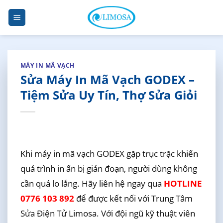
Skip
to
content
MÁY IN MÃ VẠCH
Sửa Máy In Mã Vạch GODEX –
Tiệm Sửa Uy Tín, Thợ Sửa Giỏi
Khi máy in mã vạch GODEX gặp trục trặc khiến
quá trình in ấn bị gián đoạn, người dùng không
cần quá lo lắng. Hãy liên hệ ngay qua
HOTLINE
0776 103 892
để được kết nối với Trung Tâm
Sửa Điện Tử Limosa. Với đội ngũ kỹ thuật viên