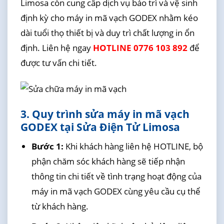
Limosa còn cung cấp dịch vụ bảo trì và vệ sinh
định kỳ cho máy in mã vạch GODEX nhằm kéo
dài tuổi thọ thiết bị và duy trì chất lượng in ổn
định. Liên hệ ngay
HOTLINE 0776 103 892
để
được tư vấn chi tiết.
3. Quy trình sửa máy in mã vạch
GODEX tại Sửa Điện Tử Limosa
Bước 1:
Khi khách hàng liên hệ HOTLINE, bộ
phận chăm sóc khách hàng sẽ tiếp nhận
thông tin chi tiết về tình trạng hoạt động của
máy in mã vạch GODEX cùng yêu cầu cụ thể
từ khách hàng.