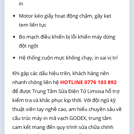
in
Motor kéo giấy hoạt động chậm, gây kẹt
tem liên tục
Bo mạch điều khiển bị lỗi khiến máy dừng
đột ngột
Hệ thống cuộn mực không chạy, in sai vị trí
Khi gặp các dấu hiệu trên, khách hàng nên
nhanh chóng liên hệ
HOTLINE 0776 103 892
để được Trung Tâm Sửa Điện Tử Limosa hỗ trợ
kiểm tra và khắc phục kịp thời. Với đội ngũ kỹ
thuật viên tay nghề cao, am hiểu chuyên sâu về
cấu trúc máy in mã vạch GODEX, trung tâm
cam kết mang đến quy trình sửa chữa chính