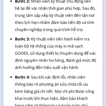
Bước 2:
Nhân viên kỹ thuật chủ động liên
hệ lại để xác nhận thời gian phù hợp. Sau đó,
trung tâm sắp xếp kỹ thuật viên đến tận nơi
theo lịch hẹn nhằm đảm bảo tiến độ và tính
chuyên nghiệp trong quá trình hỗ trợ.
Bước 3:
Kỹ thuật viên tiến hành kiểm tra
toàn bộ hệ thống của máy in mã vạch
GODEX, sử dụng thiết bị chuyên dụng để xác
định nguyên nhân hư hỏng, đánh giá mức độ
ảnh hưởng đến hiệu suất vận hành.
Bước 4:
Sau khi xác định lỗi, nhân viên
thông báo rõ phương án sửa chữa tối ưu
kèm bảng giá chi tiết. Mọi chi phí được công
khai trước khi thực hiện, đảm bảo khách
hàng nắm rõ thông tin và hoàn toàn chủ