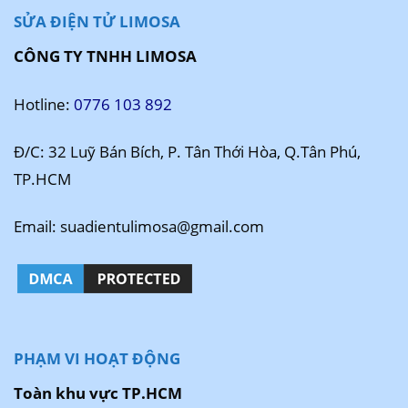
SỬA ĐIỆN TỬ LIMOSA
CÔNG TY TNHH LIMOSA
Hotline:
0776 103 892
Đ/C: 32 Luỹ Bán Bích, P. Tân Thới Hòa, Q.Tân Phú,
TP.HCM
Email: suadientulimosa@gmail.com
PHẠM VI HOẠT ĐỘNG
Toàn khu vực TP.HCM