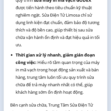
quy trình
sửa máy in mã vạch GODEX
được tiến hành theo tiêu chuẩn kỹ thuật
nghiêm ngặt. Sửa Điện Tử Limosa chỉ sử
dụng linh kiện đạt chuẩn, đảm bảo độ tương
thích và độ bền cao, giúp thiết bị sau sửa
chữa vận hành ổn định và đạt hiệu quả in tối
ưu.
Thời gian xử lý nhanh, giảm gián đoạn
công việc:
Hiểu rõ tầm quan trọng của máy
in mã vạch trong hoạt động sản xuất và bán
hàng, trung tâm luôn tối ưu quy trình sửa
chữa để trả máy nhanh nhất có thể, giúp
khách hàng sớm ổn định hoạt động.
Bên cạnh sửa chữa, Trung Tâm Sửa Điện Tử