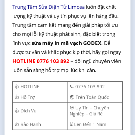
Trung Tâm Sửa Điện Tử Limosa
luôn đặt chất
lượng kỹ thuật và uy tín phục vụ lên hàng đầu.
Trung tâm cam kết mang đến giải pháp tối ưu
cho mọi lỗi kỹ thuật phát sinh, đặc biệt trong
lĩnh vực
sửa máy in mã vạch GODEX
. Để
được tư vấn và khắc phục kịp thời, hãy gọi ngay
HOTLINE 0776 103 892
– đội ngũ chuyên viên
luôn sẵn sàng hỗ trợ mọi lúc khi cần.
👍 HOTLINE
📞 0776 103 892
👍 Hỗ Trợ
🌏 Trên Toàn Quốc
🎯 Uy Tín – Chuyên
👍 Dịch Vụ
Nghiệp – Giá Rẻ
👍 Bảo Hành
⌛ Lên Đến 1 Năm