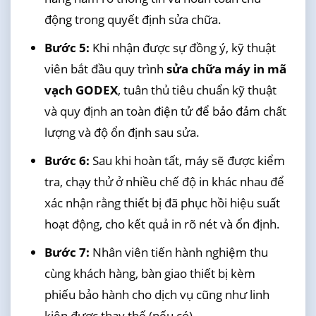
động trong quyết định sửa chữa.
Bước 5:
Khi nhận được sự đồng ý, kỹ thuật
viên bắt đầu quy trình
sửa chữa máy in mã
vạch GODEX
, tuân thủ tiêu chuẩn kỹ thuật
và quy định an toàn điện tử để bảo đảm chất
lượng và độ ổn định sau sửa.
Bước 6:
Sau khi hoàn tất, máy sẽ được kiểm
tra, chạy thử ở nhiều chế độ in khác nhau để
xác nhận rằng thiết bị đã phục hồi hiệu suất
hoạt động, cho kết quả in rõ nét và ổn định.
Bước 7:
Nhân viên tiến hành nghiệm thu
cùng khách hàng, bàn giao thiết bị kèm
phiếu bảo hành cho dịch vụ cũng như linh
kiện được thay thế (nếu có).