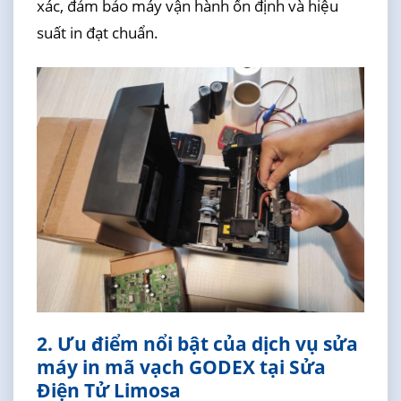
xác, đảm bảo máy vận hành ổn định và hiệu
suất in đạt chuẩn.
2. Ưu điểm nổi bật của dịch vụ sửa
máy in mã vạch GODEX tại Sửa
Điện Tử Limosa