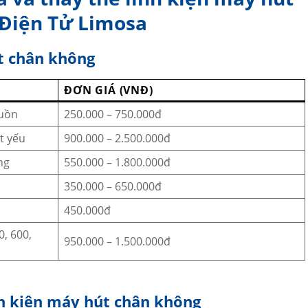
 Điện Tử Limosa
út chân không
ĐƠN GIÁ (VNĐ)
guồn
250.000 – 750.000đ
t yếu
900.000 – 2.500.000đ
ng
550.000 – 1.800.000đ
350.000 – 650.000đ
450.000đ
, 600,
950.000 – 1.500.000đ
inh kiện máy hút chân không