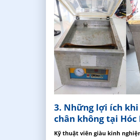
3. Những lợi ích kh
chân không tại Hóc
Kỹ thuật viên giàu kinh nghi