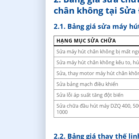
chân không tại Sửa
2.1. Bảng giá sửa máy h
HẠNG MỤC SỬA CHỮA
Sửa máy hút chân không bị mất n
Sửa máy hút chân không kêu to, hú
Sửa, thay motor máy hút chân khô
Sửa bảng mạch điều khiển
Sửa lỗi áp suất tăng đột biến
Sửa chữa đầu hút máy DZQ 400, 500
1000
2.2. Bảng giá thay thế l