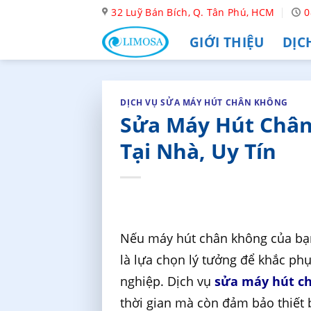
Skip
32 Luỹ Bán Bích, Q. Tân Phú, HCM
0
to
GIỚI THIỆU
DỊC
content
DỊCH VỤ SỬA MÁY HÚT CHÂN KHÔNG
Sửa Máy Hút Chân
Tại Nhà, Uy Tín
Nếu máy hút chân không của bạn
là lựa chọn lý tưởng để khắc p
nghiệp. Dịch vụ
sửa máy hút c
thời gian mà còn đảm bảo thiết 