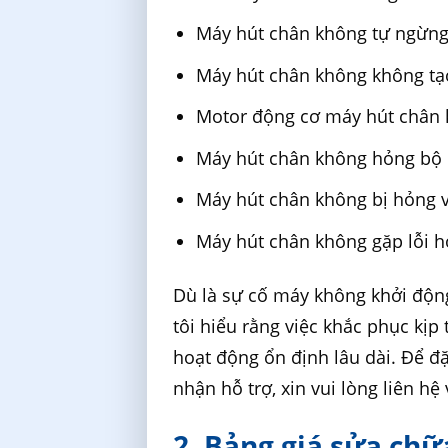
Máy hút chân không tự ngừng
Máy hút chân không không tạ
Motor động cơ máy hút chân k
Máy hút chân không hỏng bộ
Máy hút chân không bị hỏng 
Máy hút chân không gặp lỗi h
Dù là sự cố máy không khởi độn
tôi hiểu rằng việc khắc phục kịp
hoạt động ổn định lâu dài. Để đặ
nhận hỗ trợ, xin vui lòng liên hệ
2. Bảng giá sửa chữ