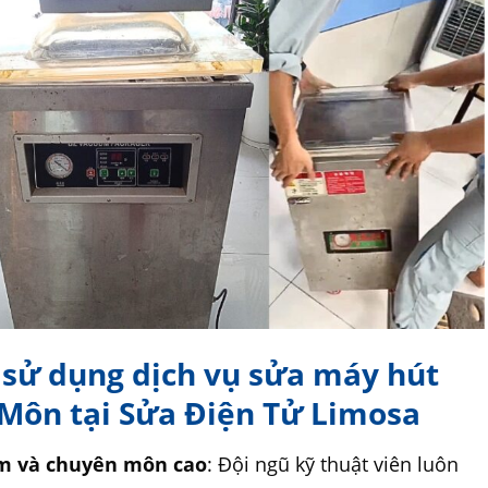
i sử dụng dịch vụ sửa máy hút
 Môn tại Sửa Điện Tử Limosa
ệm và chuyên môn cao
: Đội ngũ kỹ thuật viên luôn