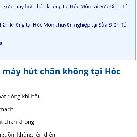
 vụ sửa máy hút chân không tại Hóc Môn tại Sửa Điện Tử
 chân không tại Hóc Môn chuyên nghiệp tại Sửa Điện Tử
sa
a máy hút chân không tại Hóc
ạt động khi bật
 mạch
út chân không
nguồn, không lên điện