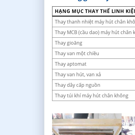
HẠNG MỤC THAY THẾ LINH KIỆ
Thay thanh nhiệt máy hút chân kh
Thay MCB (cầu dao) máy hút chân 
Thay gioăng
Thay van một chiều
Thay aptomat
Thay van hút, van xả
Thay dây cấp nguồn
Thay túi khí máy hút chân không