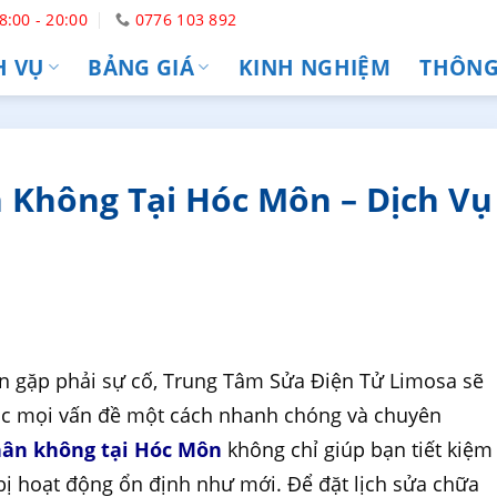
8:00 - 20:00
0776 103 892
H VỤ
BẢNG GIÁ
KINH NGHIỆM
THÔNG 
 Không Tại Hóc Môn – Dịch Vụ
 gặp phải sự cố, Trung Tâm Sửa Điện Tử Limosa sẽ
hục mọi vấn đề một cách nhanh chóng và chuyên
hân không tại Hóc Môn
không chỉ giúp bạn tiết kiệm
bị hoạt động ổn định như mới. Để đặt lịch sửa chữa