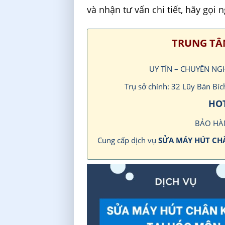
và nhận tư vấn chi tiết, hãy gọi 
TRUNG TÂ
UY TÍN – CHUYÊN NG
Trụ sở chính: 32 Lũy Bán B
HOT
BẢO HÀ
Cung cấp dịch vụ
SỬA MÁY HÚT C