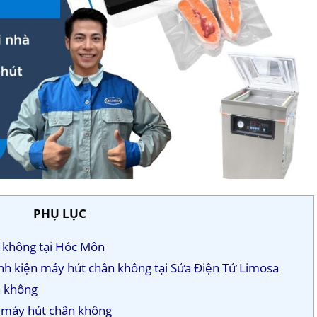
PHỤ LỤC
n không tại Hóc Môn
linh kiện máy hút chân không tại Sửa Điện Tử Limosa
n không
ện máy hút chân không