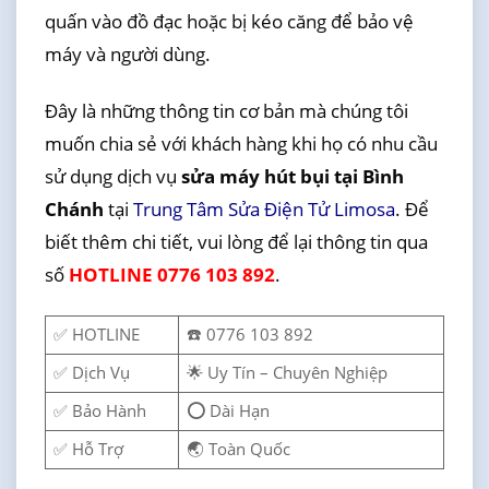
quấn vào đồ đạc hoặc bị kéo căng để bảo vệ
máy và người dùng.
Đây là những thông tin cơ bản mà chúng tôi
muốn chia sẻ với khách hàng khi họ có nhu cầu
sử dụng dịch vụ
sửa máy hút bụi tại Bình
Chánh
tại
Trung Tâm Sửa Điện Tử Limosa
. Để
biết thêm chi tiết, vui lòng để lại thông tin qua
số
HOTLINE 0776 103 892
.
✅ HOTLINE
☎️ 0776 103 892
✅ Dịch Vụ
🌟 Uy Tín – Chuyên Nghiệp
✅ Bảo Hành
⭕ Dài Hạn
✅ Hỗ Trợ
🌏 Toàn Quốc