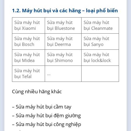
1.2. Máy hút bụi và các hãng – loại phổ biến
Sửa máy hút
Sửa máy hút
Sửa máy hút
bụi Xiaomi
bụi Bluestone
bụi Cleanmate
Sửa máy hút
Sửa máy hút
Sửa máy hút
bụi Bosch
bụi Deerma
bụi Sanyo
Sửa máy hút
Sửa máy hút
Sửa máy hút
bụi Midea
bụi Shimono
bụi lock&lock
Sửa máy hút
…
bụi Tefal
Cùng nhiều hãng khác
– Sửa máy hút bụi cầm tay
– Sửa máy hút bụi đệm giường
– Sửa máy hút bụi công nghiệp