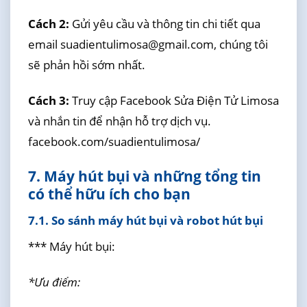
Cách 2:
Gửi yêu cầu và thông tin chi tiết qua
email suadientulimosa@gmail.com, chúng tôi
sẽ phản hồi sớm nhất.
Cách 3:
Truy cập Facebook Sửa Điện Tử Limosa
và nhắn tin để nhận hỗ trợ dịch vụ.
facebook.com/suadientulimosa/
7. Máy hút bụi và những tổng tin
có thể hữu ích cho bạn
7.1. So sánh máy hút bụi và robot hút bụi
*** Máy hút bụi:
*Ưu điểm: