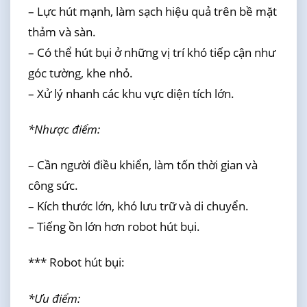
– Lực hút mạnh, làm sạch hiệu quả trên bề mặt
thảm và sàn.
– Có thể hút bụi ở những vị trí khó tiếp cận như
góc tường, khe nhỏ.
– Xử lý nhanh các khu vực diện tích lớn.
*Nhược điểm:
– Cần người điều khiển, làm tốn thời gian và
công sức.
– Kích thước lớn, khó lưu trữ và di chuyển.
– Tiếng ồn lớn hơn robot hút bụi.
*** Robot hút bụi:
*Ưu điểm: