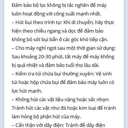
Đảm bảo bộ lọc không bị tắc nghẽn để máy
luôn hoạt động với công suất mạnh nhất.
– Hút bụi theo trình tự: Khi di chuyển, hãy thực
hiện theo chiều ngang và dọc để đảm bảo
không bỏ sót bụi bẩn ở các góc khó tiếp cận.
– Cho máy nghỉ ngơi sau một thời gian sử dụng:
Sau khoảng 20-30 phút, tắt máy để máy không
bị quá nhiệt và đảm bảo tuổi thọ lâu dài.
– Kiểm tra túi chứa bụi thường xuyên: Vệ sinh
túi hoặc hộp chứa bụi để đảm bảo máy luôn có
lực hút mạnh.
– Không hút các vật liệu nặng hoặc sắc nhọn:
Tránh hút các vật như đá hoặc kim loại để tránh
làm hỏng bộ phận hút của máy.
– Cẩn thận với dây điện: Tránh để dây điện