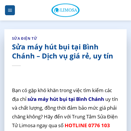
Skip
to
content
SỬA ĐIỆN TỬ
Sửa máy hút bụi tại Bình
Chánh – Dịch vụ giá rẻ, uy tín
Bạn có gặp khó khăn trong việc tìm kiếm các
địa chỉ
sửa máy hút bụi tại Bình Chánh
uy tín
và chất lượng, đồng thời đảm bảo mức giá phải
chăng không? Hãy đến với Trung Tâm Sửa Điện
Tử Limosa ngay qua số
HOTLINE 0776 103