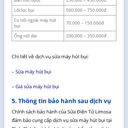
Bàn hút nước
250.000 – 450.000đ
Lõi lọc bụi
500.000 – 750.000đ
Co nối ngoài máy hút
70.000 – 150.000đ
bụi
Ống nối dài
200.000 – 350.000đ
Chi tiết về dịch vụ sửa máy hút bụi:
–
Sửa máy hút bụi
–
Giá sửa máy hút bụi
5. Thông tin bảo hành sau dịch vụ
Chính sách bảo hành của Sửa Điện Tử Limosa
đảm bảo cung cấp dịch vụ sửa máy hút bụi tại