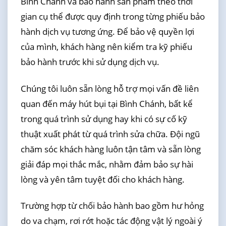
Bình Chánh và bảo hành sản phẩm theo thời
gian cụ thể được quy định trong từng phiếu bảo
hành dịch vụ tương ứng. Để bảo vệ quyền lợi
của mình, khách hàng nên kiểm tra kỹ phiếu
bảo hành trước khi sử dụng dịch vụ.
Chúng tôi luôn sẵn lòng hỗ trợ mọi vấn đề liên
quan đến máy hút bụi tại Bình Chánh, bất kể
trong quá trình sử dụng hay khi có sự cố kỹ
thuật xuất phát từ quá trình sửa chữa. Đội ngũ
chăm sóc khách hàng luôn tận tâm và sẵn lòng
giải đáp mọi thắc mắc, nhằm đảm bảo sự hài
lòng và yên tâm tuyệt đối cho khách hàng.
Trường hợp từ chối bảo hành bao gồm hư hỏng
do va chạm, rơi rớt hoặc tác động vật lý ngoài ý