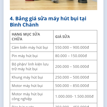
4. Bảng giá sửa máy hút bụi tại
Bình Chánh
HẠNG MỤC SỬA
GIÁ SỬA
CHỮA
Cảm biến máy hút bụi
550.000 – 900.000đ
Pin máy hút bụi
80.000 – 150.000đ
Bộ phận/ linh kiện lưu
200.000 – 500.000đ
trữ máy hút bụi
Khung máy hút bụi
250.000 – 500.000đ
Motor máy hút bụi
500.000 – 850.000đ
Motor máy hút bụi
1.000.000- 1.500.000đ
công nghiệp