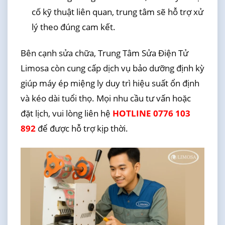
cố kỹ thuật liên quan, trung tâm sẽ hỗ trợ xử
lý theo đúng cam kết.
Bên cạnh sửa chữa, Trung Tâm Sửa Điện Tử
Limosa còn cung cấp dịch vụ bảo dưỡng định kỳ
giúp máy ép miệng ly duy trì hiệu suất ổn định
và kéo dài tuổi thọ. Mọi nhu cầu tư vấn hoặc
đặt lịch, vui lòng liên hệ
HOTLINE 0776 103
892
để được hỗ trợ kịp thời.