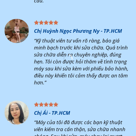
cầu.”
Chị Huỳnh Ngọc Phương Ny - TP.HCM
“Kỹ thuật viên tư vấn rõ ràng, báo giá
minh bạch trước khi sửa chữa. Quá trình
sửa chữa diễn ra chuyên nghiệp, đúng
hẹn. Tôi còn được hỏi thăm về tình trạng
máy sau khi sửa kèm với phiếu bảo hành,
điều này khiến tôi cảm thấy được an tâm
hơn.”
Chị Ái - TP.HCM
“Máy của tôi đã được các bạn kỹ thuật
viên kiểm tra cẩn thận, sửa chữa nhanh