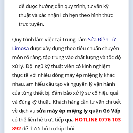
để được hướng dẫn quy trình, tư vấn kỹ
thuật và xác nhận lịch hẹn theo hình thức
trực tuyến.
Quy trình làm việc tại Trung Tâm
Sửa Điện Tử
Limosa
được xây dựng theo tiêu chuẩn chuyên
môn rõ ràng, tập trung vào chất lượng và tốc độ
xử lý. Đội ngũ kỹ thuật viên có kinh nghiệm
thực tế với nhiều dòng máy ép miệng ly khác
nhau, am hiểu cấu tạo và nguyên lý vận hành
của từng thiết bị, đảm bảo xử lý sự cố hiệu quả
và đúng kỹ thuật. Khách hàng cần tư vấn chi tiết
về dịch vụ
sửa máy ép miệng ly quận Gò Vấp
có thể liên hệ trực tiếp qua
HOTLINE 0776 103
892
để được hỗ trợ kịp thời.