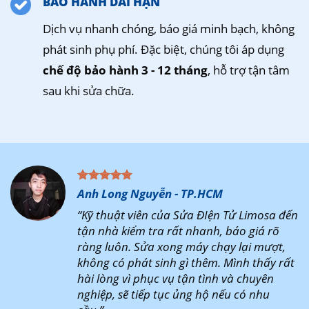
BẢO HÀNH DÀI HẠN
Dịch vụ nhanh chóng, báo giá minh bạch, không
phát sinh phụ phí. Đặc biệt, chúng tôi áp dụng
chế độ bảo hành 3 - 12 tháng
, hỗ trợ tận tâm
sau khi sửa chữa.
Anh Long Nguyễn - TP.HCM
“Kỹ thuật viên của Sửa ĐIện Tử Limosa đến
tận nhà kiểm tra rất nhanh, báo giá rõ
ràng luôn. Sửa xong máy chạy lại mượt,
không có phát sinh gì thêm. Mình thấy rất
hài lòng vì phục vụ tận tình và chuyên
nghiệp, sẽ tiếp tục ủng hộ nếu có nhu