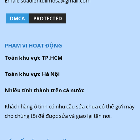
Email: suadientulimosa@gmail.com
PHẠM VI HOẠT ĐỘNG
Toàn khu vực TP.HCM
Toàn khu vực Hà Nội
Nhiều tỉnh thành trên cả nước
Khách hàng ở tỉnh có nhu cầu sửa chữa có thể gửi máy
cho chúng tôi để được sửa và giao lại tận nơi.