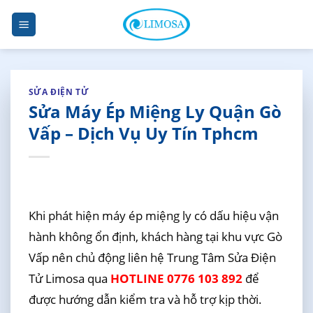
Skip
to
content
SỬA ĐIỆN TỬ
Sửa Máy Ép Miệng Ly Quận Gò
Vấp – Dịch Vụ Uy Tín Tphcm
Khi phát hiện máy ép miệng ly có dấu hiệu vận
hành không ổn định, khách hàng tại khu vực Gò
Vấp nên chủ động liên hệ Trung Tâm Sửa Điện
Tử Limosa qua
HOTLINE 0776 103 892
để
được hướng dẫn kiểm tra và hỗ trợ kịp thời.