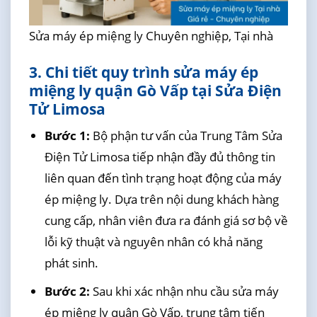
Sửa máy ép miệng ly Chuyên nghiệp, Tại nhà
3. Chi tiết quy trình sửa máy ép
miệng ly quận Gò Vấp tại Sửa Điện
Tử Limosa
Bước 1:
Bộ phận tư vấn của Trung Tâm Sửa
Điện Tử Limosa tiếp nhận đầy đủ thông tin
liên quan đến tình trạng hoạt động của máy
ép miệng ly. Dựa trên nội dung khách hàng
cung cấp, nhân viên đưa ra đánh giá sơ bộ về
lỗi kỹ thuật và nguyên nhân có khả năng
phát sinh.
Bước 2:
Sau khi xác nhận nhu cầu sửa máy
ép miệng ly quận Gò Vấp, trung tâm tiến