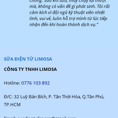
chóng. Sau khi sửa, máy chạy lại mượt
mà, không có vấn đề gì phát sinh. Tôi rất
cảm kích vì đội ngũ kỹ thuật viên nhiệt
tình, vui vẻ, luôn hỗ trợ mình từ lúc tiếp
nhận đến khi hoàn thành dịch vụ.”
SỬA ĐIỆN TỬ LIMOSA
CÔNG TY TNHH LIMOSA
Hotline:
0776 103 892
Đ/C: 32 Luỹ Bán Bích, P. Tân Thới Hòa, Q.Tân Phú,
TP.HCM