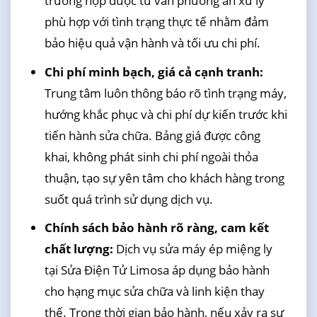
trường hợp được tư vấn phương án xử lý
phù hợp với tình trạng thực tế nhằm đảm
bảo hiệu quả vận hành và tối ưu chi phí.
Chi phí minh bạch, giá cả cạnh tranh:
Trung tâm luôn thông báo rõ tình trạng máy,
hướng khắc phục và chi phí dự kiến trước khi
tiến hành sửa chữa. Bảng giá được công
khai, không phát sinh chi phí ngoài thỏa
thuận, tạo sự yên tâm cho khách hàng trong
suốt quá trình sử dụng dịch vụ.
Chính sách bảo hành rõ ràng, cam kết
chất lượng:
Dịch vụ sửa máy ép miệng ly
tại Sửa Điện Tử Limosa áp dụng bảo hành
cho hạng mục sửa chữa và linh kiện thay
thế. Trong thời gian bảo hành, nếu xảy ra sự