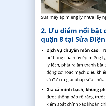
Sửa máy ép miệng ly nhựa lấy n
2. Ưu điểm nổi bật 
quận 8 tại Sửa Điệ
Dịch vụ chuyên môn cao:
Tr
hư hỏng của máy ép miệng ly,
ly lệch, phát ra âm thanh bấ
động cơ hoặc mạch điều khiể
và đưa ra giải pháp sửa chữa
Giá cả minh bạch, không phá
được thông báo rõ ràng trước
kiểm soát chính xác khoản chi