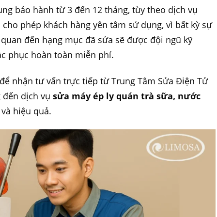
ụng bảo hành từ 3 đến 12 tháng, tùy theo dịch vụ
h cho phép khách hàng yên tâm sử dụng, vì bất kỳ sự
ên quan đến hạng mục đã sửa sẽ được đội ngũ kỹ
hắc phục hoàn toàn miễn phí.
để nhận tư vấn trực tiếp từ Trung Tâm Sửa Điện Tử
 đến dịch vụ
sửa máy ép ly quán trà sữa, nước
 và hiệu quả.