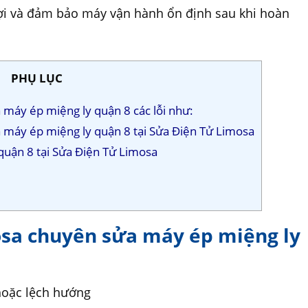
đợi và đảm bảo máy vận hành ổn định sau khi hoàn
PHỤ LỤC
 máy ép miệng ly quận 8 các lỗi như:
a máy ép miệng ly quận 8 tại Sửa Điện Tử Limosa
quận 8 tại Sửa Điện Tử Limosa
osa chuyên sửa máy ép miệng ly
hoặc lệch hướng