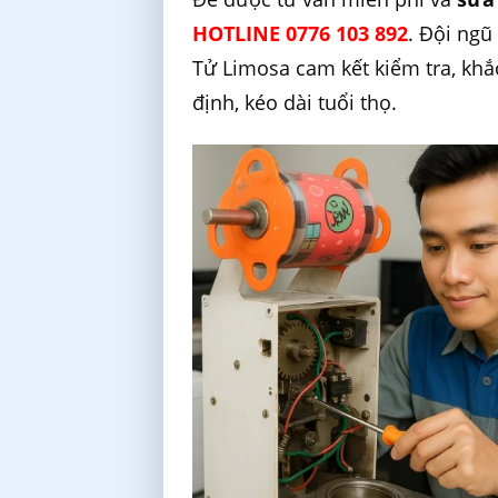
HOTLINE 0776 103 892
. Đội ngũ
Tử Limosa cam kết kiểm tra, khắc
định, kéo dài tuổi thọ.