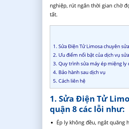
nghiệp, rút ngắn thời gian chờ 
tất.
1. Sửa Điện Tử Limosa chuyên sửa
2. Ưu điểm nổi bật của dịch vụ sử
3. Quy trình sửa máy ép miệng ly 
4. Bảo hành sau dịch vụ
5. Cách liên hệ
1. Sửa Điện Tử Lim
quận 8 các lỗi như:
Ép ly không đều, ngắt quãng 