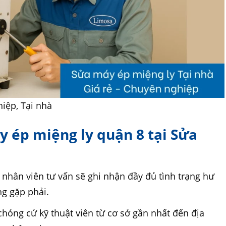
iệp, Tại nhà
y ép miệng ly quận 8 tại Sửa
nhân viên tư vấn sẽ ghi nhận đầy đủ tình trạng hư
g gặp phải.
hóng cử kỹ thuật viên từ cơ sở gần nhất đến địa