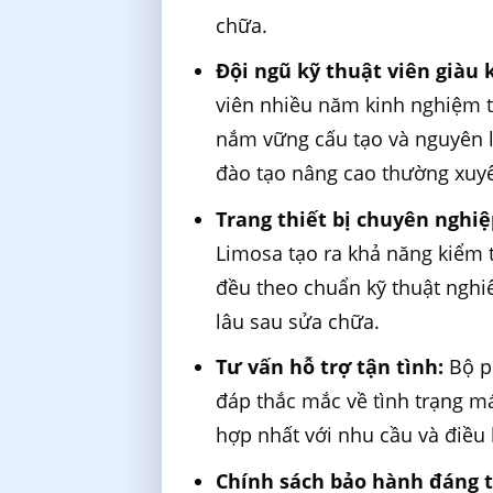
chữa.
Đội ngũ kỹ thuật viên giàu
viên nhiều năm kinh nghiệm tr
nắm vững cấu tạo và nguyên l
đào tạo nâng cao thường xuyê
Trang thiết bị chuyên nghiệ
Limosa tạo ra khả năng kiểm t
đều theo chuẩn kỹ thuật nghi
lâu sau sửa chữa.
Tư vấn hỗ trợ tận tình:
Bộ ph
đáp thắc mắc về tình trạng m
hợp nhất với nhu cầu và điều 
Chính sách bảo hành đáng t