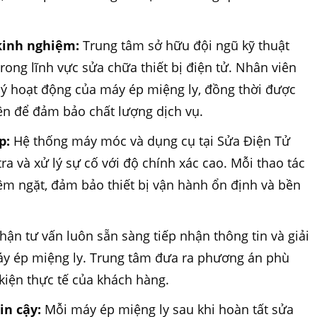
 kinh nghiệm:
Trung tâm sở hữu đội ngũ kỹ thuật
ong lĩnh vực sửa chữa thiết bị điện tử. Nhân viên
ý hoạt động của máy ép miệng ly, đồng thời được
n để đảm bảo chất lượng dịch vụ.
p:
Hệ thống máy móc và dụng cụ tại Sửa Điện Tử
ra và xử lý sự cố với độ chính xác cao. Mỗi thao tác
êm ngặt, đảm bảo thiết bị vận hành ổn định và bền
ận tư vấn luôn sẵn sàng tiếp nhận thông tin và giải
áy ép miệng ly. Trung tâm đưa ra phương án phù
kiện thực tế của khách hàng.
in cậy:
Mỗi máy ép miệng ly sau khi hoàn tất sửa