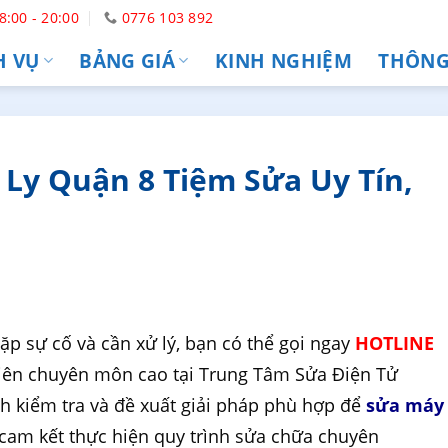
8:00 - 20:00
0776 103 892
H VỤ
BẢNG GIÁ
KINH NGHIỆM
THÔNG 
Ly Quận 8 Tiệm Sửa Uy Tín,
ặp sự cố và cần xử lý, bạn có thể gọi ngay
HOTLINE
 viên chuyên môn cao tại Trung Tâm Sửa Điện Tử
h kiểm tra và đề xuất giải pháp phù hợp để
sửa máy
 cam kết thực hiện quy trình sửa chữa chuyên