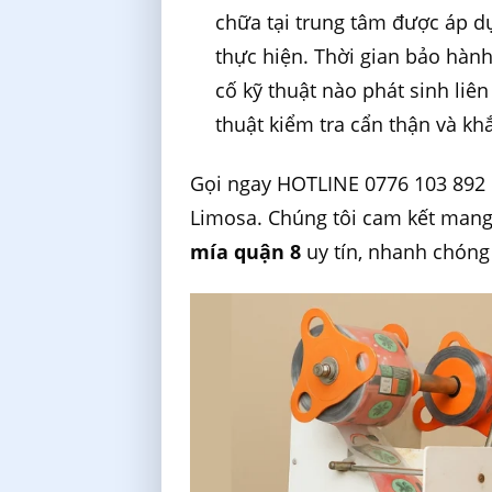
chữa tại trung tâm được áp d
thực hiện. Thời gian bảo hàn
cố kỹ thuật nào phát sinh li
thuật kiểm tra cẩn thận và k
Gọi ngay HOTLINE 0776 103 892 
Limosa. Chúng tôi cam kết mang
mía quận 8
uy tín, nhanh chóng