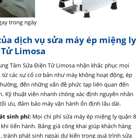
gay trong ngày
của dịch vụ sửa máy ép miệng ly
n Tử Limosa
ung Tâm Sửa Điện Tử Limosa nhận khắc phục mọi
 từ các sự cố cơ bản như máy không hoạt động, ép
t thường, đến những vấn đề phức tạp liên quan đến
n. Kỹ thuật viên nhanh chóng xác định nguyên nhân
 tối ưu, đảm bảo máy vận hành ổn định lâu dài.
t sinh phí:
Mọi chi phí sửa máy ép miệng ly quận 8
 khi tiến hành. Bảng giá công khai giúp khách hàng
, tránh phát sinh ngoài dự kiến trong quá trình sửa