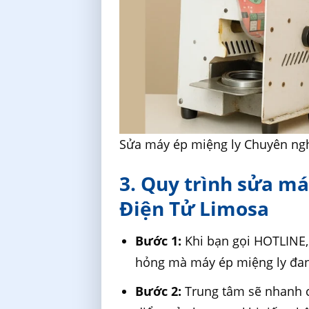
Sửa máy ép miệng ly Chuyên ngh
3. Quy trình sửa má
Điện Tử Limosa
Bước 1:
Khi bạn gọi HOTLINE, 
hỏng mà máy ép miệng ly đan
Bước 2:
Trung tâm sẽ nhanh c