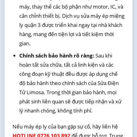
máy, thay thế các bộ phận như motor, IC, và
cân chỉnh thiết bị. Dịch vụ sửa máy ép miệng
ly quận 3 được triển khai ngay tại nhà khách
hàng, mang đến tiện lợi và tiết kiệm thời
gian.
Chính sách bảo hành rõ ràng:
Sau khi
hoàn tất sửa chữa, tất cả linh kiện và các
công đoạn kỹ thuật đều được áp dụng chế
độ bảo hành theo chính sách của Sửa Điện
Tử Limosa. Trong thời gian bảo hành, mọi
phát sinh liên quan sẽ được tiếp nhận và xử
lý nhanh chóng, không tính phí.
Nếu máy ép ly của bạn gặp sự cố, hãy liên hệ
HOTLINE 0776 103 892
để được hỗ trợ. Trung