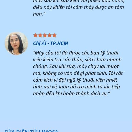
máy sau khi sửa kèm với phiếu bảo hành,
điều này khiến tôi cảm thấy được an tâm
hơn.”
Chị Ái - TP.HCM
“Máy của tôi đã được các bạn kỹ thuật
viên kiểm tra cẩn thận, sửa chữa nhanh
chóng. Sau khi sửa, máy chạy lại mượt
mà, không có vấn đề gì phát sinh. Tôi rất
cảm kích vì đội ngũ kỹ thuật viên nhiệt
tình, vui vẻ, luôn hỗ trợ mình từ lúc tiếp
nhận đến khi hoàn thành dịch vụ.”
SỬA ĐIỆN TỬ LIMOSA