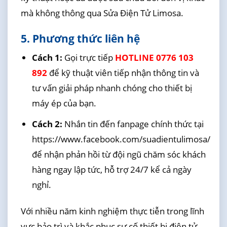
mà không thông qua Sửa Điện Tử Limosa.
5. Phương thức liên hệ
Cách 1:
Gọi trực tiếp
HOTLINE 0776 103
892
để kỹ thuật viên tiếp nhận thông tin và
tư vấn giải pháp nhanh chóng cho thiết bị
máy ép của bạn.
Cách 2:
Nhắn tin đến fanpage chính thức tại
https://www.facebook.com/suadientulimosa/
để nhận phản hồi từ đội ngũ chăm sóc khách
hàng ngay lập tức, hỗ trợ 24/7 kể cả ngày
nghỉ.
Với nhiều năm kinh nghiệm thực tiễn trong lĩnh
vực bảo trì và khắc phục sự cố thiết bị điện tử,