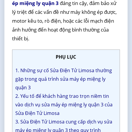
ép miệng ly quận 3
đáng tin cậy, đảm bảo xử
lý triệt để các vấn đề như máy không ép được,
motor kêu to, rò điện, hoặc các lỗi mạch điện
ảnh hưởng đến hoạt động bình thường của
thiết bị.
PHỤ LỤC
1. Những sự cố Sửa Điện Tử Limosa thường
gặp trong quá trình sửa máy ép miệng ly
quận 3
2. Yếu tố để khách hàng trao trọn niềm tin
vào dịch vụ sửa máy ép miệng ly quận 3 của
Sửa Điện Tử Limosa
3. Sửa Điện Tử Limosa cung cấp dịch vụ sửa
máy ép miệng ly quận 3 theo quy trình