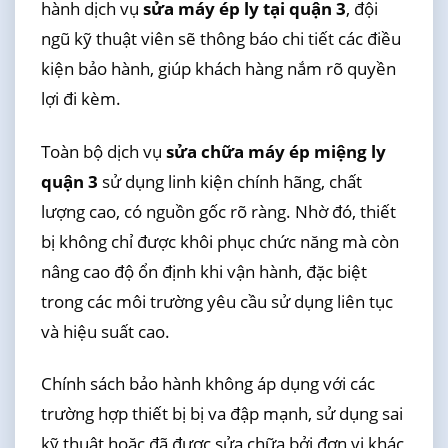
hành dịch vụ
sửa máy ép ly tại quận 3
, đội
ngũ kỹ thuật viên sẽ thông báo chi tiết các điều
kiện bảo hành, giúp khách hàng nắm rõ quyền
lợi đi kèm.
Toàn bộ dịch vụ
sửa chữa máy ép miệng ly
quận 3
sử dụng linh kiện chính hãng, chất
lượng cao, có nguồn gốc rõ ràng. Nhờ đó, thiết
bị không chỉ được khôi phục chức năng mà còn
nâng cao độ ổn định khi vận hành, đặc biệt
trong các môi trường yêu cầu sử dụng liên tục
và hiệu suất cao.
Chính sách bảo hành không áp dụng với các
trường hợp thiết bị bị va đập mạnh, sử dụng sai
kỹ thuật hoặc đã được sửa chữa bởi đơn vị khác