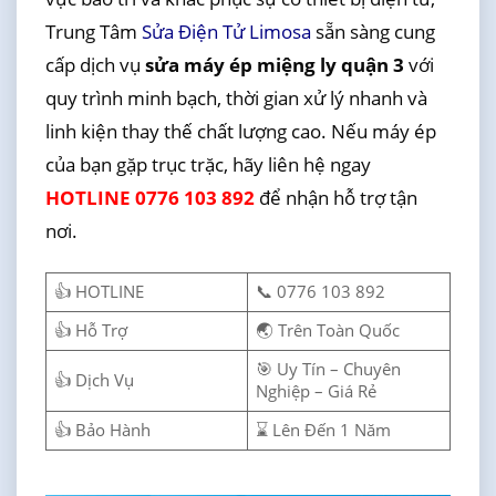
Trung Tâm
Sửa Điện Tử Limosa
sẵn sàng cung
cấp dịch vụ
sửa máy ép miệng ly quận 3
với
quy trình minh bạch, thời gian xử lý nhanh và
linh kiện thay thế chất lượng cao. Nếu máy ép
của bạn gặp trục trặc, hãy liên hệ ngay
HOTLINE 0776 103 892
để nhận hỗ trợ tận
nơi.
👍 HOTLINE
📞 0776 103 892
👍 Hỗ Trợ
🌏 Trên Toàn Quốc
🎯 Uy Tín – Chuyên
👍 Dịch Vụ
Nghiệp – Giá Rẻ
👍 Bảo Hành
⌛ Lên Đến 1 Năm