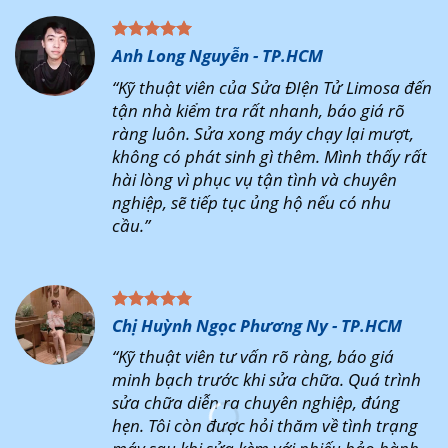
Anh Long Nguyễn - TP.HCM
“Kỹ thuật viên của Sửa ĐIện Tử Limosa đến
tận nhà kiểm tra rất nhanh, báo giá rõ
ràng luôn. Sửa xong máy chạy lại mượt,
không có phát sinh gì thêm. Mình thấy rất
hài lòng vì phục vụ tận tình và chuyên
nghiệp, sẽ tiếp tục ủng hộ nếu có nhu
cầu.”
Chị Huỳnh Ngọc Phương Ny - TP.HCM
“Kỹ thuật viên tư vấn rõ ràng, báo giá
minh bạch trước khi sửa chữa. Quá trình
sửa chữa diễn ra chuyên nghiệp, đúng
hẹn. Tôi còn được hỏi thăm về tình trạng