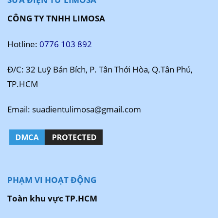
CÔNG TY TNHH LIMOSA
Hotline:
0776 103 892
Đ/C: 32 Luỹ Bán Bích, P. Tân Thới Hòa, Q.Tân Phú,
TP.HCM
Email: suadientulimosa@gmail.com
PHẠM VI HOẠT ĐỘNG
Toàn khu vực TP.HCM