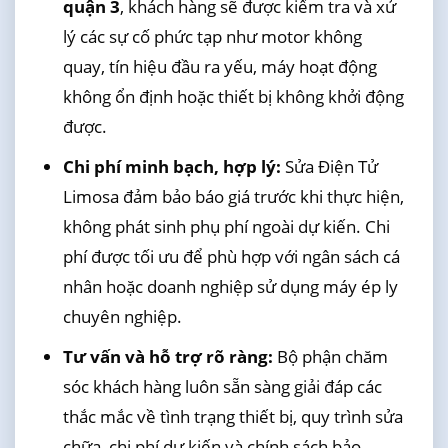
quận 3
, khách hàng sẽ được kiểm tra và xử
lý các sự cố phức tạp như motor không
quay, tín hiệu đầu ra yếu, máy hoạt động
không ổn định hoặc thiết bị không khởi động
được.
Chi phí minh bạch, hợp lý:
Sửa Điện Tử
Limosa đảm bảo báo giá trước khi thực hiện,
không phát sinh phụ phí ngoài dự kiến. Chi
phí được tối ưu để phù hợp với ngân sách cá
nhân hoặc doanh nghiệp sử dụng máy ép ly
chuyên nghiệp.
Tư vấn và hỗ trợ rõ ràng:
Bộ phận chăm
sóc khách hàng luôn sẵn sàng giải đáp các
thắc mắc về tình trạng thiết bị, quy trình sửa
chữa, chi phí dự kiến và chính sách bảo