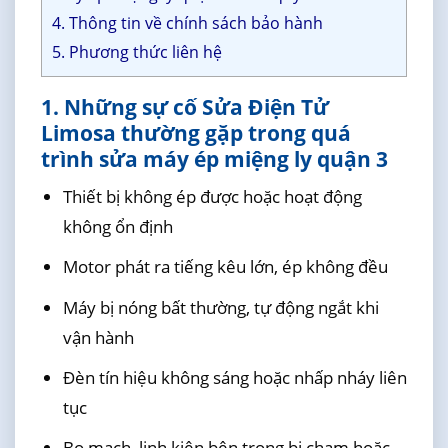
4. Thông tin về chính sách bảo hành
5. Phương thức liên hệ
1. Những sự cố Sửa Điện Tử
Limosa thường gặp trong quá
trình sửa máy ép miệng ly quận 3
Thiết bị không ép được hoặc hoạt động
không ổn định
Motor phát ra tiếng kêu lớn, ép không đều
Máy bị nóng bất thường, tự động ngắt khi
vận hành
Đèn tín hiệu không sáng hoặc nhấp nháy liên
tục
Bo mạch, linh kiện bên trong bị chạm hoặc