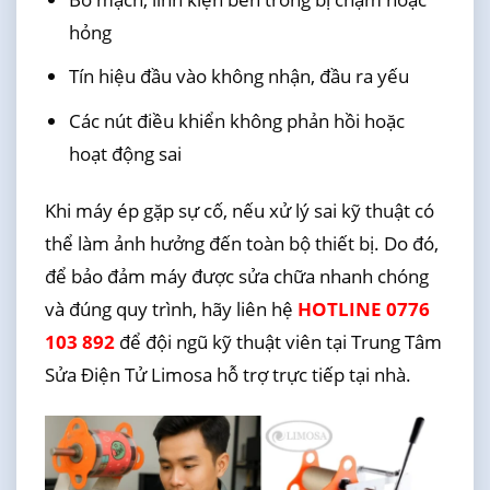
hỏng
Tín hiệu đầu vào không nhận, đầu ra yếu
Các nút điều khiển không phản hồi hoặc
hoạt động sai
Khi máy ép gặp sự cố, nếu xử lý sai kỹ thuật có
thể làm ảnh hưởng đến toàn bộ thiết bị. Do đó,
để bảo đảm máy được sửa chữa nhanh chóng
và đúng quy trình, hãy liên hệ
HOTLINE 0776
103 892
để đội ngũ kỹ thuật viên tại Trung Tâm
Sửa Điện Tử Limosa hỗ trợ trực tiếp tại nhà.