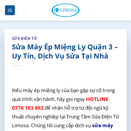
Skip
to
content
SỬA ĐIỆN TỬ
Sửa Máy Ép Miệng Ly Quận 3 –
Uy Tín, Dịch Vụ Sửa Tại Nhà
Nếu máy ép miệng ly của bạn gặp sự cố trong
quá trình vận hành, hãy gọi ngay
HOTLINE
0776 103 892
để nhận hỗ trợ từ đội ngũ kỹ
thuật chuyên nghiệp tại Trung Tâm Sửa Điện Tử
Limosa. Chúng tôi cung cấp dịch vụ
sửa máy