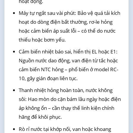
hoạt động.
Máy tự ngắt sau vài phút: Bảo vệ quá tải kích
hoạt do dòng điện bất thường, rơ-le hỏng
hoặc cảm biến áp suất lỗi – có thể do nước
thiếu hoặc bơm yếu.
Cảm biến nhiệt báo sai, hiển thị EL hoặc E1:
Nguồn nước dao động, van điện từ tắc hoặc
cảm biến NTC hỏng – phổ biến ở model RC-
10, gây gián đoạn liên tục.
Thanh nhiệt hỏng hoàn toàn, nước không
sôi: Hao mòn do cặn bám lâu ngày hoặc điện
áp không ổn – cần thay thế linh kiện chính
hãng để khôi phục.
Rò rỉ nước tại khớp nối, van hoặc khoang