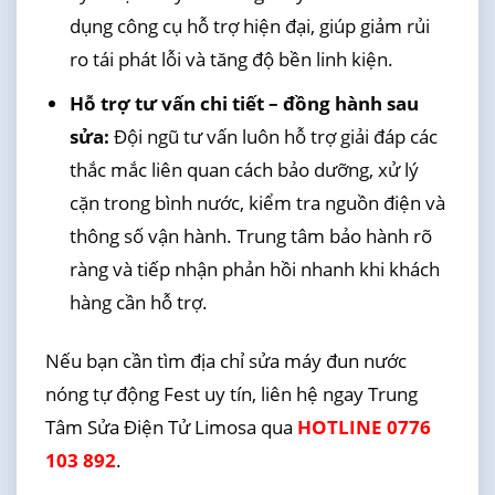
dụng công cụ hỗ trợ hiện đại, giúp giảm rủi
ro tái phát lỗi và tăng độ bền linh kiện.
Hỗ trợ tư vấn chi tiết – đồng hành sau
sửa:
Đội ngũ tư vấn luôn hỗ trợ giải đáp các
thắc mắc liên quan cách bảo dưỡng, xử lý
cặn trong bình nước, kiểm tra nguồn điện và
thông số vận hành. Trung tâm bảo hành rõ
ràng và tiếp nhận phản hồi nhanh khi khách
hàng cần hỗ trợ.
Nếu bạn cần tìm địa chỉ sửa máy đun nước
nóng tự động Fest uy tín, liên hệ ngay Trung
Tâm Sửa Điện Tử Limosa qua
HOTLINE 0776
103 892
.