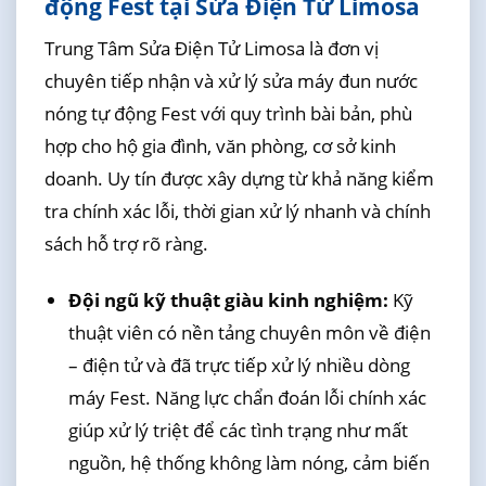
động Fest tại Sửa Điện Tử Limosa
Trung Tâm Sửa Điện Tử Limosa là đơn vị
chuyên tiếp nhận và xử lý sửa máy đun nước
nóng tự động Fest với quy trình bài bản, phù
hợp cho hộ gia đình, văn phòng, cơ sở kinh
doanh. Uy tín được xây dựng từ khả năng kiểm
tra chính xác lỗi, thời gian xử lý nhanh và chính
sách hỗ trợ rõ ràng.
Đội ngũ kỹ thuật giàu kinh nghiệm:
Kỹ
thuật viên có nền tảng chuyên môn về điện
– điện tử và đã trực tiếp xử lý nhiều dòng
máy Fest. Năng lực chẩn đoán lỗi chính xác
giúp xử lý triệt để các tình trạng như mất
nguồn, hệ thống không làm nóng, cảm biến