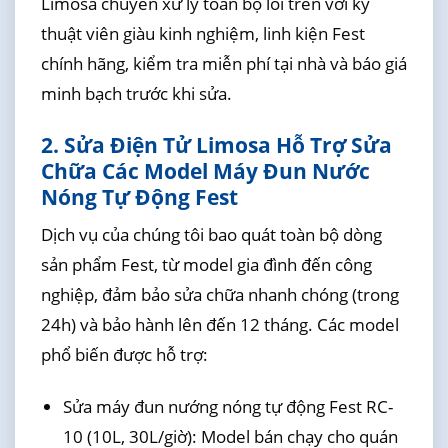
Limosa chuyên xử lý toàn bộ lỗi trên với kỹ
thuật viên giàu kinh nghiệm, linh kiện Fest
chính hãng, kiểm tra miễn phí tại nhà và báo giá
minh bạch trước khi sửa.
2. Sửa Điện Tử Limosa Hỗ Trợ Sửa
Chữa Các Model Máy Đun Nước
Nóng Tự Động Fest
Dịch vụ của chúng tôi bao quát toàn bộ dòng
sản phẩm Fest, từ model gia đình đến công
nghiệp, đảm bảo sửa chữa nhanh chóng (trong
24h) và bảo hành lên đến 12 tháng. Các model
phổ biến được hỗ trợ:
Sửa máy đun nướng nóng tự động Fest RC-
10 (10L, 30L/giờ): Model bán chạy cho quán