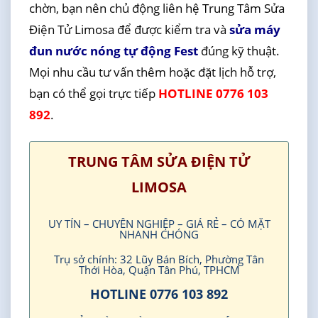
chờn, bạn nên chủ động liên hệ Trung Tâm Sửa
Điện Tử Limosa để được kiểm tra và
sửa máy
đun nước nóng tự động Fest
đúng kỹ thuật.
Mọi nhu cầu tư vấn thêm hoặc đặt lịch hỗ trợ,
bạn có thể gọi trực tiếp
HOTLINE 0776 103
892
.
TRUNG TÂM SỬA ĐIỆN TỬ
LIMOSA
UY TÍN – CHUYÊN NGHIỆP – GIÁ RẺ – CÓ MẶT
NHANH CHÓNG
Trụ sở chính: 32 Lũy Bán Bích, Phường Tân
Thới Hòa, Quận Tân Phú, TPHCM
HOTLINE 0776 103 892