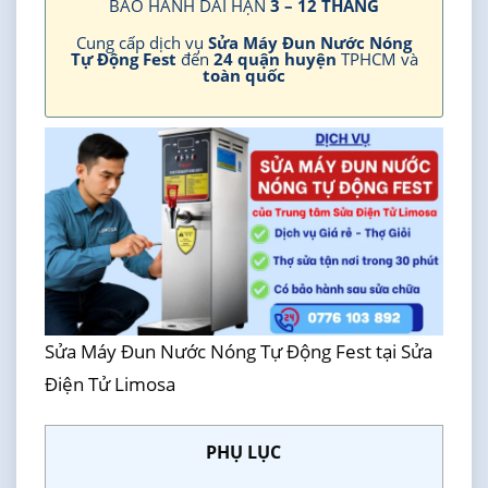
BẢO HÀNH DÀI HẠN
3 – 12 THÁNG
Cung cấp dịch vụ
Sửa Máy Đun Nước Nóng
Tự Động Fest
đến
24 quận huyện
TPHCM và
toàn quốc
Sửa Máy Đun Nước Nóng Tự Động Fest tại Sửa
Điện Tử Limosa
PHỤ LỤC