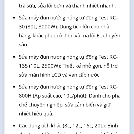
trà sữa, sửa lỗi bơm và thanh nhiệt nhanh.
Sửa máy đun nướng nóng tự động Fest RC-
30 (30L, 3000W): Dung tích lớn cho nhà
hàng, khắc phục rò điện và mã lỗi EL chuyên
sâu.
Sửa máy đun nướng nóng tự động Fest RC-
135 (10L, 2500W): Thiết kế nhỏ gọn, hỗ trợ
sửa màn hình LCD và van cấp nước.
Sửa máy đun nướng nóng tự động Fest RC-
800H (Áp suất cao, 10L/phút): Dành cho pha
chế chuyên nghiệp, sửa cảm biến và giữ
nhiệt hiệu quả.
Các dung tích khác (8L, 12L, 16L, 20L): Bình