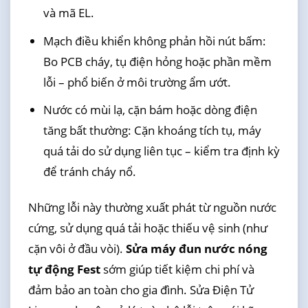
và mã EL.
Mạch điều khiển không phản hồi nút bấm:
Bo PCB cháy, tụ điện hỏng hoặc phần mềm
lỗi – phổ biến ở môi trường ẩm ướt.
Nước có mùi lạ, cặn bám hoặc dòng điện
tăng bất thường: Cặn khoáng tích tụ, máy
quá tải do sử dụng liên tục – kiểm tra định kỳ
để tránh cháy nổ.
Những lỗi này thường xuất phát từ nguồn nước
cứng, sử dụng quá tải hoặc thiếu vệ sinh (như
cặn vôi ở đầu vòi).
Sửa máy đun nước nóng
tự động Fest
sớm giúp tiết kiệm chi phí và
đảm bảo an toàn cho gia đình. Sửa Điện Tử