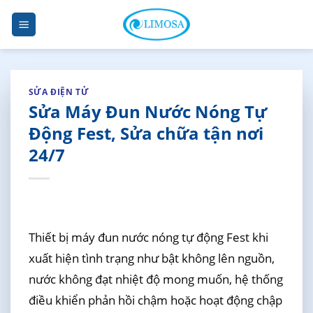
Skip
to
content
SỬA ĐIỆN TỬ
Sửa Máy Đun Nước Nóng Tự
Động Fest, Sửa chữa tận nơi
24/7
Thiết bị máy đun nước nóng tự động Fest khi
xuất hiện tình trạng như bật không lên nguồn,
nước không đạt nhiệt độ mong muốn, hệ thống
điều khiển phản hồi chậm hoặc hoạt động chập