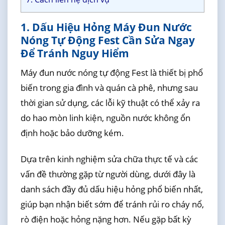
1. Dấu Hiệu Hỏng Máy Đun Nước
Nóng Tự Động Fest Cần Sửa Ngay
Để Tránh Nguy Hiểm
Máy đun nước nóng tự động Fest là thiết bị phổ
biến trong gia đình và quán cà phê, nhưng sau
thời gian sử dụng, các lỗi kỹ thuật có thể xảy ra
do hao mòn linh kiện, nguồn nước không ổn
định hoặc bảo dưỡng kém.
Dựa trên kinh nghiệm sửa chữa thực tế và các
vấn đề thường gặp từ người dùng, dưới đây là
danh sách đầy đủ dấu hiệu hỏng phổ biến nhất,
giúp bạn nhận biết sớm để tránh rủi ro cháy nổ,
rò điện hoặc hỏng nặng hơn. Nếu gặp bất kỳ