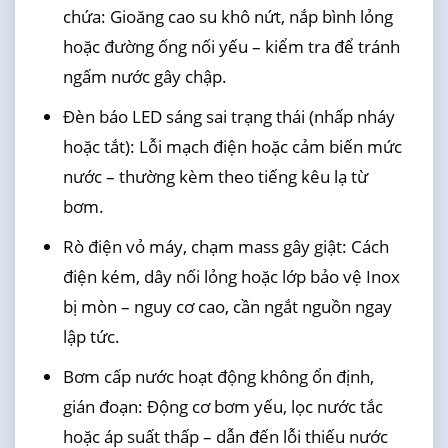
chứa: Gioăng cao su khô nứt, nắp bình lỏng
hoặc đường ống nối yếu – kiểm tra để tránh
ngấm nước gây chập.
Đèn báo LED sáng sai trạng thái (nhấp nháy
hoặc tắt): Lỗi mạch điện hoặc cảm biến mức
nước – thường kèm theo tiếng kêu lạ từ
bơm.
Rò điện vỏ máy, chạm mass gây giật: Cách
điện kém, dây nối lỏng hoặc lớp bảo vệ Inox
bị mòn – nguy cơ cao, cần ngắt nguồn ngay
lập tức.
Bơm cấp nước hoạt động không ổn định,
gián đoạn: Động cơ bơm yếu, lọc nước tắc
hoặc áp suất thấp – dẫn đến lỗi thiếu nước