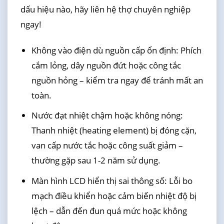
dấu hiệu nào, hãy liên hệ thợ chuyên nghiệp
ngay!
Không vào điện dù nguồn cấp ổn định: Phích
cắm lỏng, dây nguồn đứt hoặc công tắc
nguồn hỏng – kiểm tra ngay để tránh mất an
toàn.
Nước đạt nhiệt chậm hoặc không nóng:
Thanh nhiệt (heating element) bị đóng cặn,
van cấp nước tắc hoặc công suất giảm –
thường gặp sau 1-2 năm sử dụng.
Màn hình LCD hiển thị sai thông số: Lỗi bo
mạch điều khiển hoặc cảm biến nhiệt độ bị
lệch – dẫn đến đun quá mức hoặc không