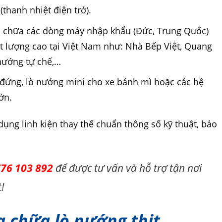
thanh nhiệt điện trở).
 chữa các dòng máy nhập khẩu (Đức, Trung Quốc)
t lượng cao tại Việt Nam như: Nhà Bếp Việt, Quang
nướng tự chế,…
 đứng, lò nướng mini cho xe bánh mì hoặc các hệ
ớn.
ụng linh kiện thay thế chuẩn thông số kỹ thuật, bảo
76 103 892
để được tư vấn và hỗ trợ tận nơi
!
a chữa lò nướng thịt