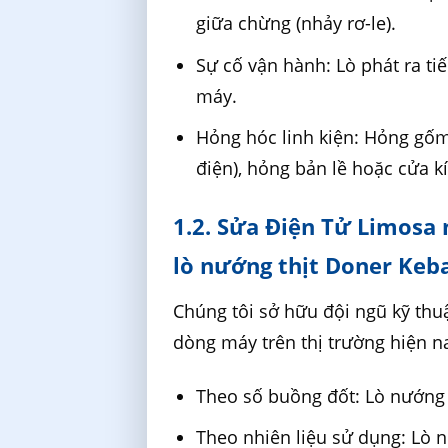
giữa chừng (nhảy rơ-le).
Sự cố vận hành: Lò phát ra tiế
máy.
Hỏng hóc linh kiện: Hỏng gốm n
điện), hỏng bản lề hoặc cửa k
1.2. Sửa Điện Tử Limosa 
lò nướng thịt Doner Keb
Chúng tôi sở hữu đội ngũ kỹ thu
dòng máy trên thị trường hiện n
Theo số buồng đốt: Lò nướng 
Theo nhiên liệu sử dụng: Lò