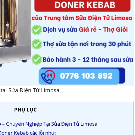
tại Sửa Điện Tử Limosa
PHỤ LỤC
b – Chuyên Nghiệp Tại Sửa Điện Tử Limosa
Doner Kebab các lỗi như: