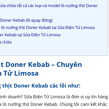
ửa chữa tất cả các loại và model lò nướng thịt Doner
t Doner Kebab (lò quay đứng)
a lò nướng thịt Doner Kebab tại Sửa Điện Tử Limosa
ner Kebab tại Sửa Điện Tử Limosa
a chữa
ịt Doner Kebab – Chuyên
n Tử Limosa
 thịt Doner Kebab các lỗi như:
kinh doanh? Sửa Điện Tử Limosa là đơn vị uy tín hàng
 lò nướng thịt Doner Kebab. Chúng tôi cam kết khắc