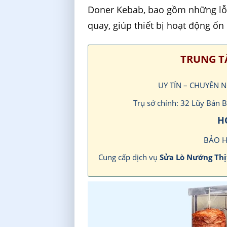
Doner Kebab, bao gồm những lỗi
quay, giúp thiết bị hoạt động ổn 
TRUNG T
UY TÍN – CHUYÊN 
Trụ sở chính: 32 Lũy Bán
H
BẢO 
Cung cấp dịch vụ
Sửa Lò Nướng Th