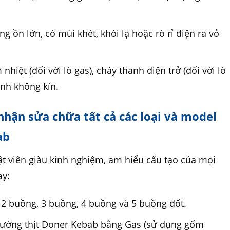
ng ồn lớn, có mùi khét, khói lạ hoặc rò rỉ điện ra vỏ
hiệt (đối với lò gas), cháy thanh điện trở (đối với lò
ính không kín.
nhận sửa chữa tất cả các loại và model
ab
ật viên giàu kinh nghiệm, am hiểu cấu tạo của mọi
ay:
2 buồng, 3 buồng, 4 buồng và 5 buồng đốt.
 nướng thịt Doner Kebab bằng Gas (sử dụng gốm