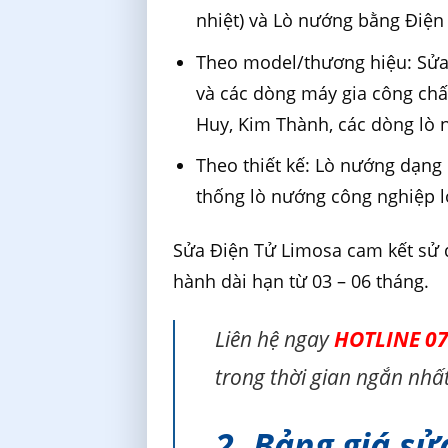
nhiệt) và Lò nướng bằng Điện (
Theo model/thương hiệu: Sửa
và các dòng máy gia công chấ
Huy, Kim Thành, các dòng lò 
Theo thiết kế: Lò nướng dạng
thống lò nướng công nghiệp l
Sửa Điện Tử Limosa cam kết sử d
hành dài hạn từ 03 – 06 tháng.
Liên hệ ngay
HOTLINE 07
trong thời gian ngắn nhất
2. Bảng giá sử