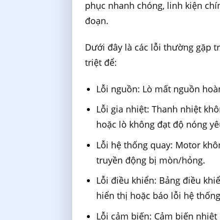
phục nhanh chóng, linh kiện chí
đoạn.
Dưới đây là các lỗi thường gặp 
triệt để:
Lỗi nguồn: Lò mất nguồn hoà
Lỗi gia nhiệt: Thanh nhiệt kh
hoặc lò không đạt độ nóng yê
Lỗi hệ thống quay: Motor khôn
truyền động bị mòn/hỏng.
Lỗi điều khiển: Bảng điều kh
hiển thị hoặc báo lỗi hệ thống
Lỗi cảm biến: Cảm biến nhiệt 