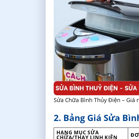
Sửa Chữa Bình Thủy Điện – Giá 
2. Bảng Giá Sửa Bìn
HẠNG MỤC SỬA
ĐƠ
CHỮA/THAY LINH KIỆN