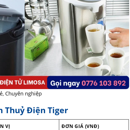
rẻ, Chuyên nghiệp
h Thuỷ Điện Tiger
N VỊ
ĐƠN GIÁ (VNĐ)