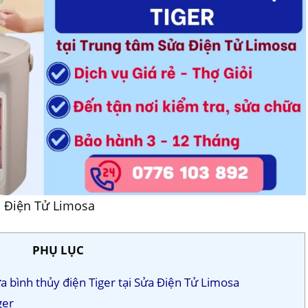
a Điện Tử Limosa
PHỤ LỤC
ửa bình thủy điện Tiger tại Sửa Điện Tử Limosa
ger