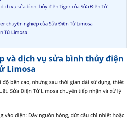
 dịch vụ sửa bình thủy điện Tiger của Sửa Điện Tử
iger chuyên nghiệp của Sửa Điện Tử Limosa
ện Tử Limosa
ặp và dịch vụ sửa bình thủy điện
Tử Limosa
ới độ bền cao, nhưng sau thời gian dài sử dụng, thiết
huật. Sửa Điện Tử Limosa chuyên tiếp nhận và xử lý
ng vào điện: Dây nguồn hỏng, đứt cầu chì nhiệt hoặc