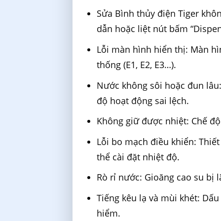
Sửa Bình thủy điện Tiger kh
dẫn hoặc liệt nút bấm “Dispen
Lỗi màn hình hiển thị: Màn hì
thống (E1, E2, E3…).
Nước không sôi hoặc đun lâu:
độ hoạt động sai lệch.
Không giữ được nhiệt: Chế độ
Lỗi bo mạch điều khiển: Thiết
thể cài đặt nhiệt độ.
Rò rỉ nước: Gioăng cao su bị 
Tiếng kêu lạ và mùi khét: Dấu
hiểm.