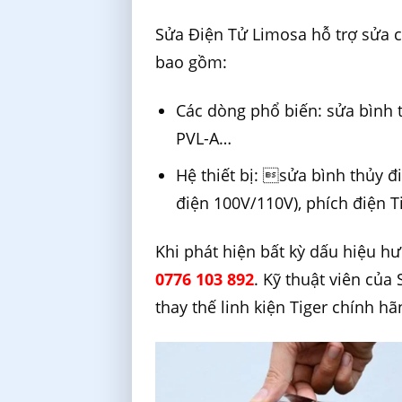
Sửa Điện Tử Limosa hỗ trợ sửa c
bao gồm:
Các dòng phổ biến: sửa bình 
PVL-A…
Hệ thiết bị: sửa bình thủy đi
điện 100V/110V), phích điện 
Khi phát hiện bất kỳ dấu hiệu h
0776 103 892
. Kỹ thuật viên của
thay thế linh kiện Tiger chính h