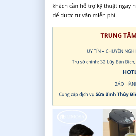
khách cần hỗ trợ kỹ thuật ngay 
để được tư vấn miễn phí.
TRUNG TÂM
UY TÍN – CHUYÊN NGH
Trụ sở chính: 32 Lũy Bán Bíc
HOTL
BẢO HÀN
Cung cấp dịch vụ
Sửa Bình Thủy Đi