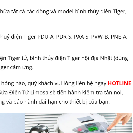
hữa tất cả các dòng và model bình thủy điện Tiger,
thuỷ điện Tiger PDU-A, PDR-S, PAA-S, PVW-B, PNE-A,
ện Tiger tử, bình thủy điện Tiger nội địa Nhật (dùng
Tiger cảm ứng.
ư hỏng nào, quý khách vui lòng liên hệ ngay
HOTLINE
 Sửa Điện Tử Limosa sẽ tiến hành kiểm tra tận nơi,
ãng và bảo hành dài hạn cho thiết bị của bạn.