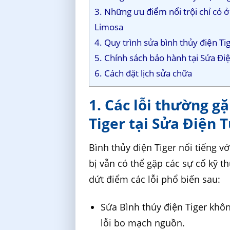
3. Những ưu điểm nổi trội chỉ có ở
Limosa
4. Quy trình sửa bình thủy điện T
5. Chính sách bảo hành tại Sửa Đi
6. Cách đặt lịch sửa chữa
1. Các lỗi thường g
Tiger tại Sửa Điện 
Bình thủy điện Tiger nổi tiếng v
bị vẫn có thể gặp các sự cố kỹ t
dứt điểm các lỗi phổ biến sau:
Sửa Bình thủy điện Tiger khô
lỗi bo mạch nguồn.