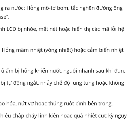
ông ra nước: Hỏng mô-tơ bơm, tắc nghẽn đường ống
se”.
nh LCD bị nhòe, mất nét hoặc hiển thị các mã lỗi hệ
 Hỏng mâm nhiệt (vòng nhiệt) hoặc cảm biến nhiệt
 ủ ấm bị hỏng khiến nước nguội nhanh sau khi đun.
 bị tự động ngắt, nhảy chế độ lung tung hoặc không
lão hóa, nứt vỡ hoặc thủng ruột bình bên trong.
 hiệu chập cháy linh kiện hoặc quá nhiệt cực kỳ nguy