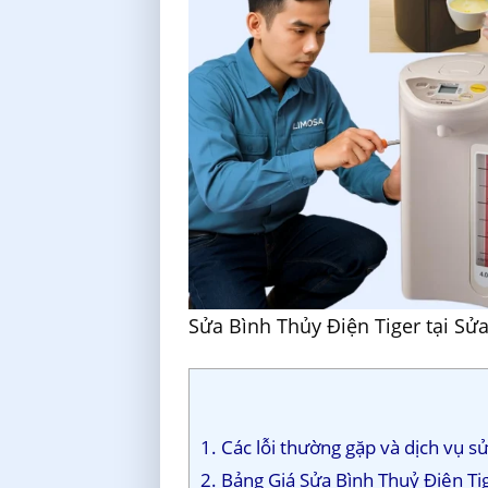
Sửa Bình Thủy Điện Tiger tại Sử
1. Các lỗi thường gặp và dịch vụ s
2. Bảng Giá Sửa Bình Thuỷ Điện Ti