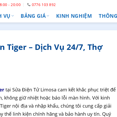
8:00 - 20:00
0776 103 892
H VỤ
BẢNG GIÁ
KINH NGHIỆM
THÔNG 
 Tiger – Dịch Vụ 24/7, Thợ
er
tại Sửa Điện Tử Limosa cam kết khắc phục triệt để
n, không giữ nhiệt hoặc báo lỗi màn hình. Với kinh
iger nội địa và nhập khẩu, chúng tôi cung cấp giải
 thế linh kiện chính hãng và bảo hành uy tín. Quý