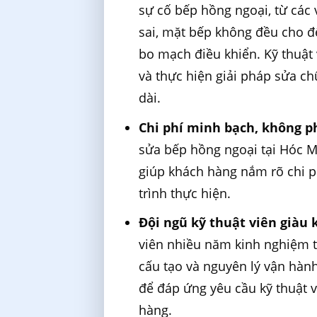
sự cố bếp hồng ngoại, từ các
sai, mặt bếp không đều cho đ
bo mạch điều khiển. Kỹ thuật
và thực hiện giải pháp sửa c
dài.
Chi phí minh bạch, không ph
sửa bếp hồng ngoại tại Hóc M
giúp khách hàng nắm rõ chi p
trình thực hiện.
Đội ngũ kỹ thuật viên giàu
viên nhiều năm kinh nghiệm tr
cấu tạo và nguyên lý vận hàn
để đáp ứng yêu cầu kỹ thuật 
hàng.