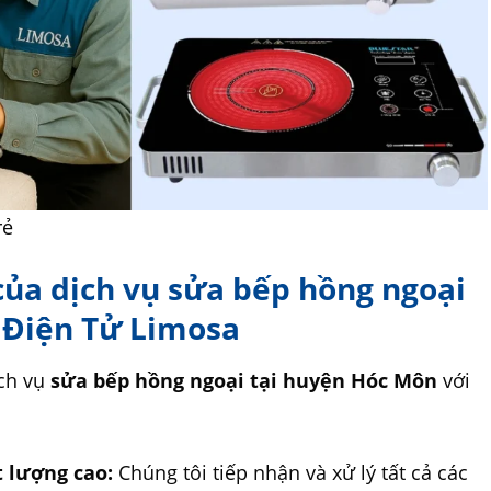
rẻ
của dịch vụ sửa bếp hồng ngoại
a Điện Tử Limosa
ịch vụ
sửa bếp hồng ngoại tại huyện Hóc Môn
với
t lượng cao:
Chúng tôi tiếp nhận và xử lý tất cả các