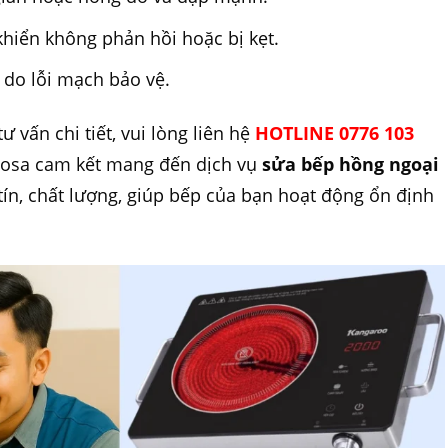
hiển không phản hồi hoặc bị kẹt.
 do lỗi mạch bảo vệ.
 vấn chi tiết, vui lòng liên hệ
HOTLINE 0776 103
mosa cam kết mang đến dịch vụ
sửa bếp hồng ngoại
ín, chất lượng, giúp bếp của bạn hoạt động ổn định