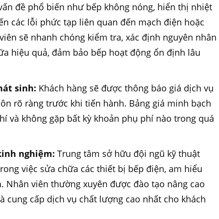
 vấn đề phổ biến như bếp không nóng, hiển thị nhiệt
ến các lỗi phức tạp liên quan đến mạch điện hoặc
 viên sẽ nhanh chóng kiểm tra, xác định nguyên nhân
hữa hiệu quả, đảm bảo bếp hoạt động ổn định lâu
át sinh:
Khách hàng sẽ được thông báo giá dịch vụ
ôn rõ ràng trước khi tiến hành. Bảng giá minh bạch
hí và không gặp bất kỳ khoản phụ phí nào trong quá
 kinh nghiệm:
Trung tâm sở hữu đội ngũ kỹ thuật
ong việc sửa chữa các thiết bị bếp điện, am hiểu
h. Nhân viên thường xuyên được đào tạo nâng cao
và cung cấp dịch vụ chất lượng cao nhất cho khách