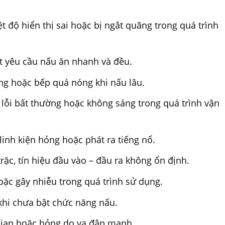
 độ hiển thị sai hoặc bị ngắt quãng trong quá trình
t yêu cầu nấu ăn nhanh và đều.
ng hoặc bếp quá nóng khi nấu lâu.
 lỗi bất thường hoặc không sáng trong quá trình vận
linh kiện hỏng hoặc phát ra tiếng nổ.
rặc, tín hiệu đầu vào – đầu ra không ổn định.
hoặc gây nhiễu trong quá trình sử dụng.
 khi chưa bật chức năng nấu.
gian hoặc hỏng do va đập mạnh.