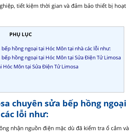
iệp, tiết kiệm thời gian và đảm bảo thiết bị hoạt
PHỤ LỤC
bếp hồng ngoại tại Hóc Môn tại nhà các lỗi như:
a bếp hồng ngoại tại Hóc Môn tại Sửa Điện Tử Limosa
ại Hóc Môn tại Sửa Điện Tử Limosa
osa chuyên sửa bếp hồng ngoại
các lỗi như:
ông nhận nguồn điện mặc dù đã kiểm tra ổ cắm và