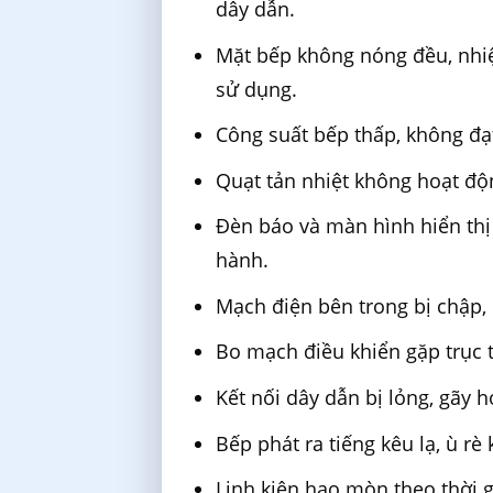
dây dẫn.
Mặt bếp không nóng đều, nhiệt
sử dụng.
Công suất bếp thấp, không đạ
Quạt tản nhiệt không hoạt độ
Đèn báo và màn hình hiển thị
hành.
Mạch điện bên trong bị chập, 
Bo mạch điều khiển gặp trục t
Kết nối dây dẫn bị lỏng, gãy 
Bếp phát ra tiếng kêu lạ, ù rè
Linh kiện hao mòn theo thời 