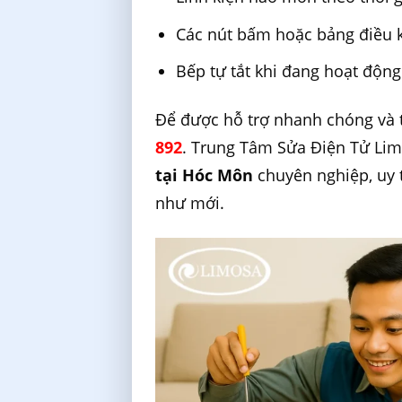
Các nút bấm hoặc bảng điều k
Bếp tự tắt khi đang hoạt động
Để được hỗ trợ nhanh chóng và tư
892
. Trung Tâm Sửa Điện Tử Li
tại Hóc Môn
chuyên nghiệp, uy t
như mới.