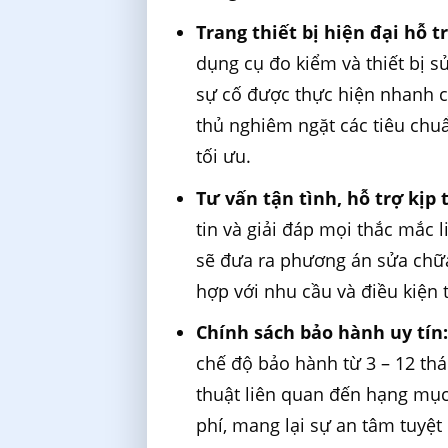
Trang thiết bị hiện đại hỗ t
dụng cụ đo kiểm và thiết bị s
sự cố được thực hiện nhanh c
thủ nghiêm ngặt các tiêu chuẩ
tối ưu.
Tư vấn tận tình, hỗ trợ kịp 
tin và giải đáp mọi thắc mắc 
sẽ đưa ra phương án sửa chữa
hợp với nhu cầu và điều kiện 
Chính sách bảo hành uy tín
chế độ bảo hành từ 3 – 12 thá
thuật liên quan đến hạng mục
phí, mang lại sự an tâm tuyệt