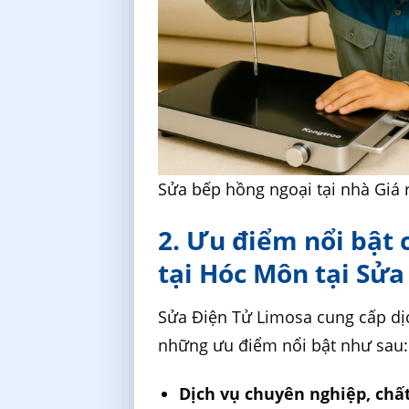
Sửa bếp hồng ngoại tại nhà Giá 
2. Ưu điểm nổi bật 
tại Hóc Môn tại Sử
Sửa Điện Tử Limosa cung cấp d
những ưu điểm nổi bật như sau:
Dịch vụ chuyên nghiệp, chấ