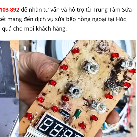
103 892
để nhận tư vấn và hỗ trợ từ Trung Tâm Sửa
kết mang đến dịch vụ sửa bếp hồng ngoại tại Hóc
u quả cho mọi khách hàng.