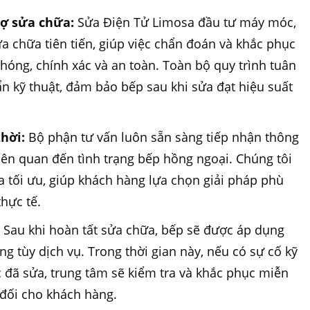
rợ sửa chữa:
Sửa Điện Tử Limosa đầu tư máy móc,
ửa chữa tiên tiến, giúp việc chẩn đoán và khắc phục
hóng, chính xác và an toàn. Toàn bộ quy trình tuân
n kỹ thuật, đảm bảo bếp sau khi sửa đạt hiệu suất
thời:
Bộ phận tư vấn luôn sẵn sàng tiếp nhận thông
liên quan đến tình trạng bếp hồng ngoại. Chúng tôi
 tối ưu, giúp khách hàng lựa chọn giải pháp phù
thực tế.
:
Sau khi hoàn tất sửa chữa, bếp sẽ được áp dụng
ng tùy dịch vụ. Trong thời gian này, nếu có sự cố kỹ
 đã sửa, trung tâm sẽ kiểm tra và khắc phục miễn
 đối cho khách hàng.