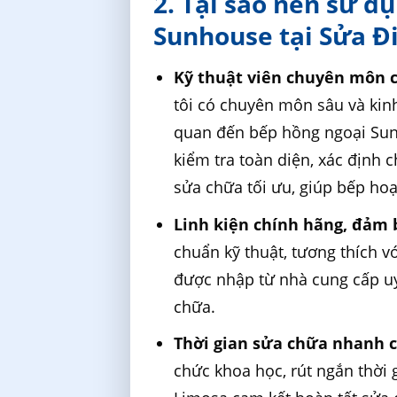
2. Tại sao nên sử d
Sunhouse tại Sửa Đ
Kỹ thuật viên chuyên môn c
tôi có chuyên môn sâu và kinh
quan đến bếp hồng ngoại Sunho
kiểm tra toàn diện, xác định 
sửa chữa tối ưu, giúp bếp hoạt
Linh kiện chính hãng, đảm 
chuẩn kỹ thuật, tương thích 
được nhập từ nhà cung cấp uy 
chữa.
Thời gian sửa chữa nhanh c
chức khoa học, rút ngắn thời