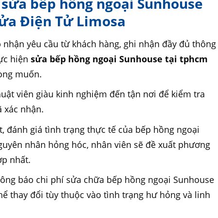
ụ sửa bếp hồng ngoại Sunhouse
Sửa Điện Tử Limosa
p nhận yêu cầu từ khách hàng, ghi nhận đầy đủ thông
hực hiện
sửa bếp hồng ngoại Sunhouse tại tphcm
mong muốn.
uật viên giàu kinh nghiệm đến tận nơi để kiểm tra
ã xác nhận.
t, đánh giá tình trạng thực tế của bếp hồng ngoại
nguyên nhân hỏng hóc, nhân viên sẽ đề xuất phương
ợp nhất.
hông báo chi phí sửa chữa bếp hồng ngoại Sunhouse
ể thay đổi tùy thuộc vào tình trạng hư hỏng và linh