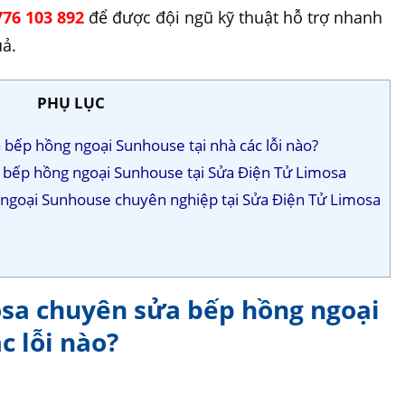
76 103 892
để được đội ngũ kỹ thuật hỗ trợ nhanh
uả.
PHỤ LỤC
 bếp hồng ngoại Sunhouse tại nhà các lỗi nào?
a bếp hồng ngoại Sunhouse tại Sửa Điện Tử Limosa
g ngoại Sunhouse chuyên nghiệp tại Sửa Điện Tử Limosa
osa chuyên sửa bếp hồng ngoại
c lỗi nào?