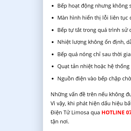
Bếp hoạt động nhưng không s
Màn hình hiển thị lỗi liên tụ
Bếp tự tắt trong quá trình sử
Nhiệt lượng không ổn định, d
Bếp quá nóng chỉ sau thời gi
Quạt tản nhiệt hoặc hệ thống
Nguồn điện vào bếp chập chờn
Những vấn đề trên nếu không được
Vì vậy, khi phát hiện dấu hiệu b
Điện Tử Limosa qua
HOTLINE 07
tận nơi.