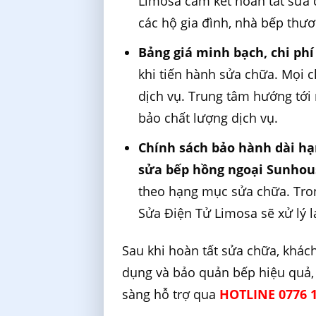
Limosa cam kết hoàn tất sửa 
các hộ gia đình, nhà bếp thươ
Bảng giá minh bạch, chi phí
khi tiến hành sửa chữa. Mọi c
dịch vụ. Trung tâm hướng tới
bảo chất lượng dịch vụ.
Chính sách bảo hành dài hạ
sửa bếp hồng ngoại Sunhou
theo hạng mục sửa chữa. Tron
Sửa Điện Tử Limosa sẽ xử lý l
Sau khi hoàn tất sửa chữa, khá
dụng và bảo quản bếp hiệu quả, 
sàng hỗ trợ qua
HOTLINE 0776 1