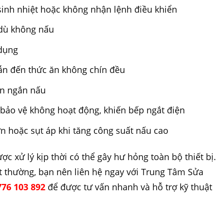
inh nhiệt hoặc không nhận lệnh điều khiển
c dù không nấu
 dụng
ẫn đến thức ăn không chín đều
an ngắn nấu
 bảo vệ không hoạt động, khiến bếp ngắt điện
 hoặc sụt áp khi tăng công suất nấu cao
 xử lý kịp thời có thể gây hư hỏng toàn bộ thiết bị.
ất thường, bạn nên liên hệ ngay với Trung Tâm Sửa
76 103 892
để được tư vấn nhanh và hỗ trợ kỹ thuật