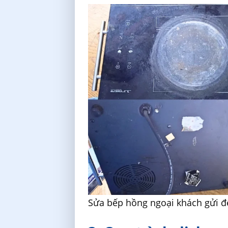
Sửa bếp hồng ngoại khách gửi đ