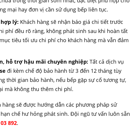
chữa trong thời gian sớm nhất, đặc biệt phù hợp cho
ng mại hay đơn vị cần sử dụng bếp liên tục.
 hợp lý:
Khách hàng sẽ nhận báo giá chi tiết trước
hi phí đều rõ ràng, không phát sinh sau khi hoàn tất
 mục tiêu tối ưu chi phí cho khách hàng mà vẫn đảm
n, hỗ trợ hậu mãi chuyên nghiệp:
Tất cả dịch vụ
se
đi kèm chế độ bảo hành từ 3 đến 12 tháng tùy
g thời gian bảo hành, nếu bếp gặp sự cố tương tự,
ại mà không thu thêm chi phí.
ch hàng sẽ được hướng dẫn các phương pháp sử
hạn chế hư hỏng phát sinh. Đội ngũ tư vấn luôn sẵn
03 892
.