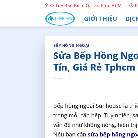
Skip
32 Luỹ Bán Bích, Q. Tân Phú, HCM
0
to
GIỚI THIỆU
DỊC
content
BẾP HỒNG NGOẠI
Sửa Bếp Hồng Ngo
Tín, Giá Rẻ Tphcm
Bếp hồng ngoại Sunhouse là thiế
trong mỗi căn bếp. Tuy nhiên, sa
vấn đề như không nóng, hiển thị
Nếu bạn cần
sửa bếp hồng ngo