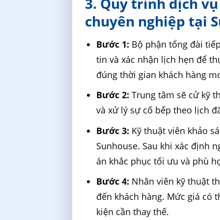
3. Quy trình dịch v
chuyên nghiệp tại 
Bước 1:
Bộ phận tổng đài tiế
tin và xác nhận lịch hẹn để t
đúng thời gian khách hàng 
Bước 2:
Trung tâm sẽ cử kỹ th
và xử lý sự cố bếp theo lịch đ
Bước 3:
Kỹ thuật viên khảo sá
Sunhouse. Sau khi xác định 
án khắc phục tối ưu và phù h
Bước 4:
Nhân viên kỹ thuật t
đến khách hàng. Mức giá có th
kiện cần thay thế.