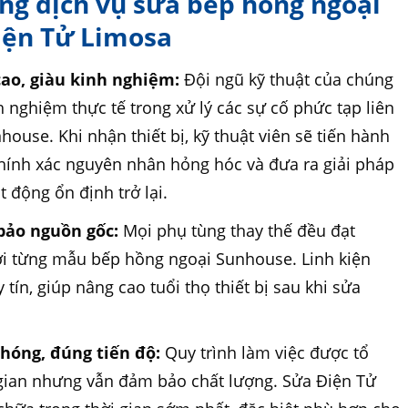
ụng dịch vụ sửa bếp hồng ngoại
iện Tử Limosa
ao, giàu kinh nghiệm:
Đội ngũ kỹ thuật của chúng
 nghiệm thực tế trong xử lý các sự cố phức tạp liên
use. Khi nhận thiết bị, kỹ thuật viên sẽ tiến hành
chính xác nguyên nhân hỏng hóc và đưa ra giải pháp
 động ổn định trở lại.
bảo nguồn gốc:
Mọi phụ tùng thay thế đều đạt
với từng mẫu bếp hồng ngoại Sunhouse. Linh kiện
tín, giúp nâng cao tuổi thọ thiết bị sau khi sửa
hóng, đúng tiến độ:
Quy trình làm việc được tổ
 gian nhưng vẫn đảm bảo chất lượng. Sửa Điện Tử