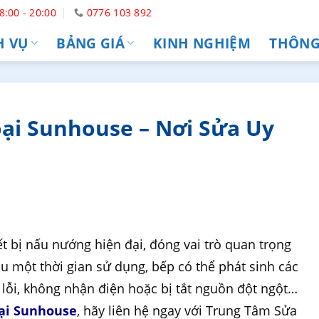
8:00 - 20:00
0776 103 892
H VỤ
BẢNG GIÁ
KINH NGHIỆM
THÔNG 
ại Sunhouse – Nơi Sửa Uy
t bị nấu nướng hiện đại, đóng vai trò quan trọng
u một thời gian sử dụng, bếp có thể phát sinh các
 lỗi, không nhận điện hoặc bị tắt nguồn đột ngột…
ại Sunhouse
, hãy liên hệ ngay với Trung Tâm Sửa