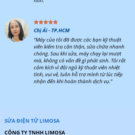
hơn.”
Chị Ái - TP.HCM
“Máy của tôi đã được các bạn kỹ thuật
viên kiểm tra cẩn thận, sửa chữa nhanh
chóng. Sau khi sửa, máy chạy lại mượt
mà, không có vấn đề gì phát sinh. Tôi rất
cảm kích vì đội ngũ kỹ thuật viên nhiệt
tình, vui vẻ, luôn hỗ trợ mình từ lúc tiếp
nhận đến khi hoàn thành dịch vụ.”
SỬA ĐIỆN TỬ LIMOSA
CÔNG TY TNHH LIMOSA