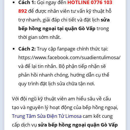
Cách 1:
Gọi ngay đến
HOTLINE 0776 103
892
để được nhân viên tư vấn kỹ thuật hỗ
trợ nhanh, giải đáp chi tiết và đặt lịch
sửa
bếp hồng ngoại tại quận Gò Vấp
trong
thời gian sớm nhất.
Cách 2:
Truy cập fanpage chính thức tại:
https://www.facebook.com/suadientulimosa/
và để lại tin nhắn. Bộ phận tiếp nhận sẽ
phản hồi nhanh chóng, hướng dẫn cụ thể
quy trình đặt lịch sửa chữa tận nơi.
Với đội ngũ kỹ thuật viên am hiểu sâu về cấu
tạo và nguyên lý hoạt động của bếp hồng ngoại,
Trung Tâm Sửa Điện Tử Limosa
cam kết cung
cấp dịch vụ
sửa bếp hồng ngoại quận Gò Vấp