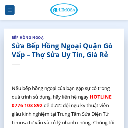
Skip
to
content
BẾP HỒNG NGOẠI
Sửa Bếp Hồng Ngoại Quận Gò
Vấp – Thợ Sửa Uy Tín, Giá Rẻ
Nếu bếp hồng ngoại của bạn gặp sự cố trong
quá trình sử dụng, hãy liên hệ ngay
HOTLINE
0776 103 892
để được đội ngũ kỹ thuật viên
giàu kinh nghiệm tại Trung Tâm Sửa Điện Tử
Limosa tư vấn và xử lý nhanh chóng. Chúng tôi