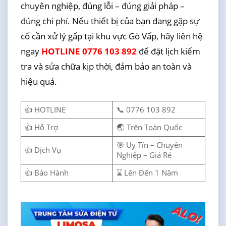
chuyên nghiệp, đúng lỗi – đúng giải pháp –
đúng chi phí. Nếu thiết bị của bạn đang gặp sự
cố cần xử lý gấp tại khu vực Gò Vấp, hãy liên hệ
ngay
HOTLINE 0776 103 892
để đặt lịch kiểm
tra và sửa chữa kịp thời, đảm bảo an toàn và
hiệu quả.
👍 HOTLINE
📞 0776 103 892
👍 Hỗ Trợ
🌏 Trên Toàn Quốc
🎯 Uy Tín – Chuyên
👍 Dịch Vụ
Nghiệp – Giá Rẻ
👍 Bảo Hành
⌛ Lên Đến 1 Năm