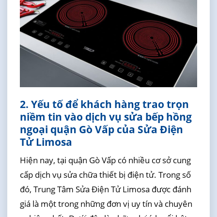
2. Yếu tố để khách hàng trao trọn
niềm tin vào dịch vụ sửa bếp hồng
ngoại quận Gò Vấp của Sửa Điện
Tử Limosa
Hiện nay, tại quận Gò Vấp có nhiều cơ sở cung
cấp dịch vụ sửa chữa thiết bị điện tử. Trong số
đó, Trung Tâm Sửa Điện Tử Limosa được đánh
giá là một trong những đơn vị uy tín và chuyên