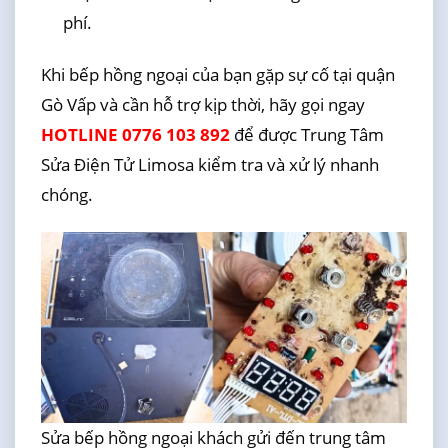
phí.
Khi bếp hồng ngoại của bạn gặp sự cố tại quận
Gò Vấp và cần hỗ trợ kịp thời, hãy gọi ngay
HOTLINE 0776 103 892
để được Trung Tâm
Sửa Điện Tử Limosa kiểm tra và xử lý nhanh
chóng.
Sửa bếp hồng ngoại khách gửi đến trung tâm