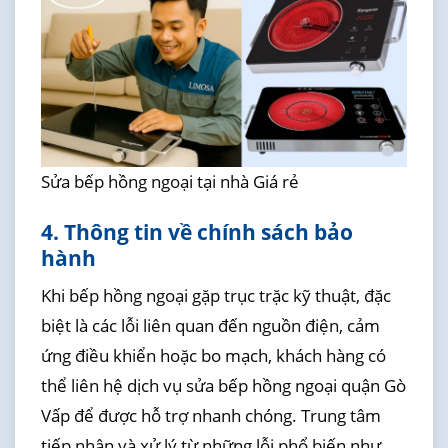
Sửa bếp hồng ngoại tại nhà Giá rẻ
4. Thông tin về chính sách bảo
hành
Khi bếp hồng ngoại gặp trục trặc kỹ thuật, đặc
biệt là các lỗi liên quan đến nguồn điện, cảm
ứng điều khiển hoặc bo mạch, khách hàng có
thể liên hệ dịch vụ sửa bếp hồng ngoại quận Gò
Vấp để được hỗ trợ nhanh chóng. Trung tâm
tiếp nhận và xử lý từ những lỗi phổ biến như