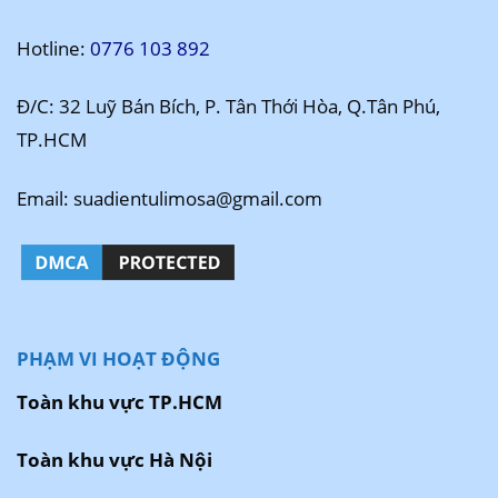
Hotline:
0776 103 892
Đ/C: 32 Luỹ Bán Bích, P. Tân Thới Hòa, Q.Tân Phú,
TP.HCM
Email: suadientulimosa@gmail.com
PHẠM VI HOẠT ĐỘNG
Toàn khu vực TP.HCM
Toàn khu vực Hà Nội