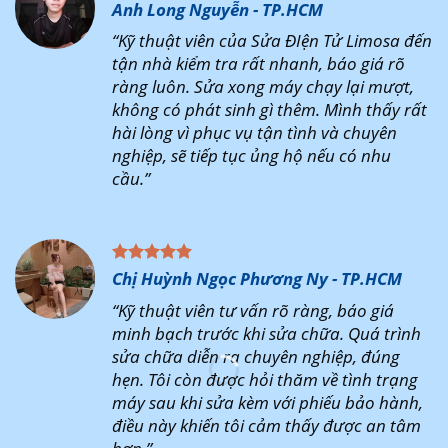
Anh Long Nguyễn - TP.HCM
“Kỹ thuật viên của Sửa ĐIện Tử Limosa đến
tận nhà kiểm tra rất nhanh, báo giá rõ
ràng luôn. Sửa xong máy chạy lại mượt,
không có phát sinh gì thêm. Mình thấy rất
hài lòng vì phục vụ tận tình và chuyên
nghiệp, sẽ tiếp tục ủng hộ nếu có nhu
cầu.”
Chị Huỳnh Ngọc Phương Ny - TP.HCM
“Kỹ thuật viên tư vấn rõ ràng, báo giá
minh bạch trước khi sửa chữa. Quá trình
sửa chữa diễn ra chuyên nghiệp, đúng
hẹn. Tôi còn được hỏi thăm về tình trạng
máy sau khi sửa kèm với phiếu bảo hành,
điều này khiến tôi cảm thấy được an tâm