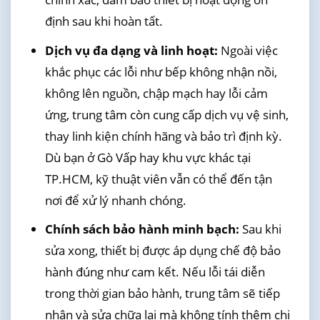
định sau khi hoàn tất.
Dịch vụ đa dạng và linh hoạt:
Ngoài việc
khắc phục các lỗi như bếp không nhận nồi,
không lên nguồn, chập mạch hay lỗi cảm
ứng, trung tâm còn cung cấp dịch vụ vệ sinh,
thay linh kiện chính hãng và bảo trì định kỳ.
Dù bạn ở Gò Vấp hay khu vực khác tại
TP.HCM, kỹ thuật viên vẫn có thể đến tận
nơi để xử lý nhanh chóng.
Chính sách bảo hành minh bạch:
Sau khi
sửa xong, thiết bị được áp dụng chế độ bảo
hành đúng như cam kết. Nếu lỗi tái diễn
trong thời gian bảo hành, trung tâm sẽ tiếp
nhận và sửa chữa lại mà không tính thêm chi