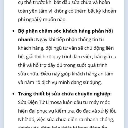
cụ thể trước khi bắt đầu sửa chữa và hoàn
toàn yên tâm vì không có thêm bất kỳ khoản
phí ngoài ý muốn nào.
Bộ phận chăm sóc khách hàng phản hồi
nhanh:
Ngay khi tiếp nhận thông tin từ
khách hàng, đội ngũ tư vấn sẽ chủ động liên
hệ, giải thích rõ quy trình làm việc, báo giá cụ
thể và hỗ trợ đầy đủ trong suốt quá trình
sửa chữa. Điều này giúp khách hàng an tâm
và nắm rõ dịch vụ mình đang sử dụng.
Trang thiết bị sửa chữa chuyên nghiệp:
Sửa Điện Tử Limosa luôn đầu tư máy móc
hiện đại phục vụ kiểm tra, đo đạc và xử lý lỗi.
Nhờ đó, việc sửa chữa diễn ra nhanh chóng,
chính xác, đảm bảo thiết bị hoạt động ổn