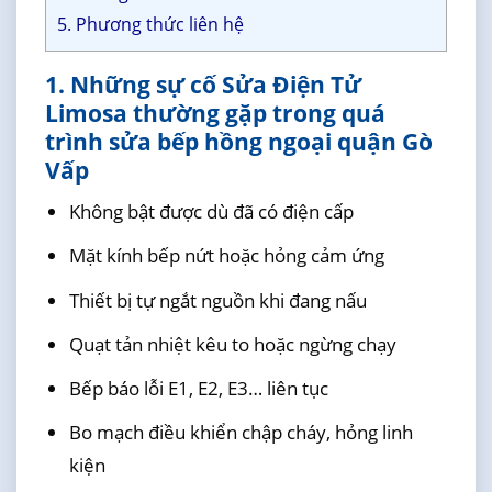
5. Phương thức liên hệ
1. Những sự cố Sửa Điện Tử
Limosa thường gặp trong quá
trình sửa bếp hồng ngoại quận Gò
Vấp
Không bật được dù đã có điện cấp
Mặt kính bếp nứt hoặc hỏng cảm ứng
Thiết bị tự ngắt nguồn khi đang nấu
Quạt tản nhiệt kêu to hoặc ngừng chạy
Bếp báo lỗi E1, E2, E3… liên tục
Bo mạch điều khiển chập cháy, hỏng linh
kiện