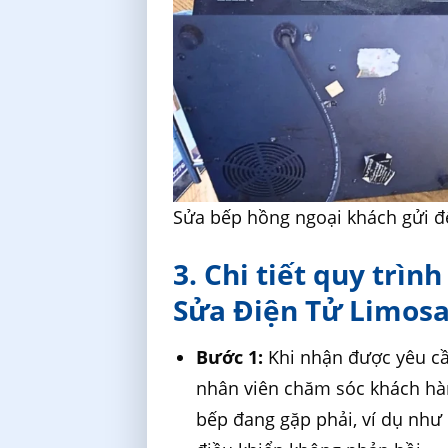
Sửa bếp hồng ngoại khách gửi đ
3. Chi tiết quy trìn
Sửa Điện Tử Limos
Bước 1:
Khi nhận được yêu c
nhân viên chăm sóc khách hàn
bếp đang gặp phải, ví dụ như