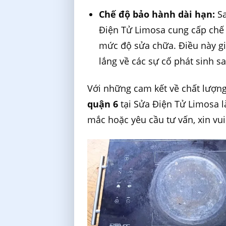
Chế độ bảo hành dài hạn:
Sa
Điện Tử Limosa cung cấp chế đ
mức độ sửa chữa. Điều này g
lắng về các sự cố phát sinh s
Với những cam kết về chất lượng 
quận 6
tại Sửa Điện Tử Limosa l
mắc hoặc yêu cầu tư vấn, xin vui