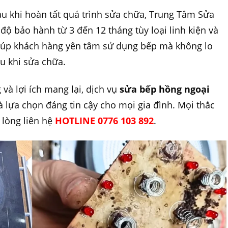
u khi hoàn tất quá trình sửa chữa, Trung Tâm Sửa
ộ bảo hành từ 3 đến 12 tháng tùy loại linh kiện và
iúp khách hàng yên tâm sử dụng bếp mà không lo
au khi sửa chữa.
và lợi ích mang lại, dịch vụ
sửa bếp hồng ngoại
à lựa chọn đáng tin cậy cho mọi gia đình. Mọi thắc
 lòng liên hệ
HOTLINE 0776 103 892
.