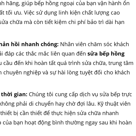
nh hãng, giúp bếp hồng ngoại của bạn vận hành ổn
uất tối ưu. Việc sử dụng linh kiện chất lượng cao
ửa chữa mà còn tiết kiệm chi phí bảo trì dài hạn
phản hồi nhanh chóng:
Nhân viên chăm sóc khách
iải đáp các thắc mắc liên quan đến
sửa bếp hồng
êu cầu đến khi hoàn tất quá trình sửa chữa, trung tâm
 chuyên nghiệp và sự hài lòng tuyệt đối cho khách
 thời gian:
Chúng tôi cung cấp dịch vụ sửa bếp trực
 không phải di chuyển hay chờ đợi lâu. Kỹ thuật viên
thiết bị cần thiết để thực hiện sửa chữa nhanh
p của bạn hoạt động bình thường ngay sau khi hoàn