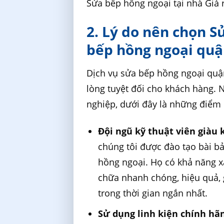
Sửa bếp hồng ngoại tại nhà Giá 
2. Lý do nên chọn S
bếp hồng ngoại quậ
Dịch vụ sửa bếp hồng ngoại quận
lòng tuyệt đối cho khách hàng.
nghiệp, dưới đây là những điểm 
Đội ngũ kỹ thuật viên giàu 
chúng tôi được đào tạo bài b
hồng ngoại. Họ có khả năng xá
chữa nhanh chóng, hiệu quả, 
trong thời gian ngắn nhất.
Sử dụng linh kiện chính hã