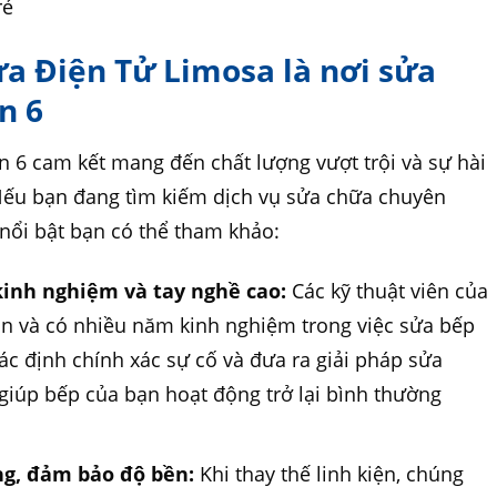
rẻ
ửa Điện Tử Limosa là nơi sửa
n 6
 6 cam kết mang đến chất lượng vượt trội và sự hài
 Nếu bạn đang tìm kiếm dịch vụ sửa chữa chuyên
nổi bật bạn có thể tham khảo:
kinh nghiệm và tay nghề cao:
Các kỹ thuật viên của
ản và có nhiều năm kinh nghiệm trong việc sửa bếp
c định chính xác sự cố và đưa ra giải pháp sửa
giúp bếp của bạn hoạt động trở lại bình thường
ng, đảm bảo độ bền:
Khi thay thế linh kiện, chúng