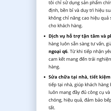
tôi chỉ sử dụng sản phẩm chí
định, bền bỉ và duy trì hiệu s
không chỉ nâng cao hiệu quả s
cho khách hàng.
Dịch vụ hỗ trợ tận tâm và 
hàng luôn sẵn sàng tư vấn, g
ngoại q6
. Từ khi tiếp nhận y
cam kết mang đến trải nghiệm
hàng.
Sửa chữa tại nhà, tiết kiệm
tiếp tại nhà, giúp khách hàng
luôn mang đầy đủ công cụ và 
chóng, hiệu quả, đảm bảo bế
tất.