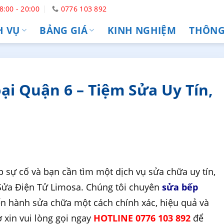
8:00 - 20:00
0776 103 892
H VỤ
BẢNG GIÁ
KINH NGHIỆM
THÔNG 
i Quận 6 – Tiệm Sửa Uy Tín,
sự cố và bạn cần tìm một dịch vụ sửa chữa uy tín,
 Sửa Điện Tử Limosa. Chúng tôi chuyên
sửa bếp
ến hành sửa chữa một cách chính xác, hiệu quả và
 xin vui lòng gọi ngay
HOTLINE 0776 103 892
để