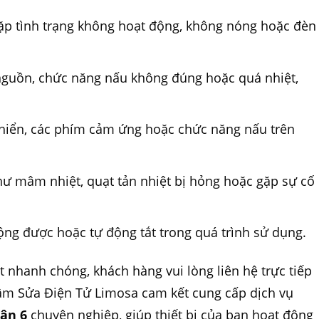
ặp tình trạng không hoạt động, không nóng hoặc đèn
guồn, chức năng nấu không đúng hoặc quá nhiệt,
khiển, các phím cảm ứng hoặc chức năng nấu trên
ư mâm nhiệt, quạt tản nhiệt bị hỏng hoặc gặp sự cố
ng được hoặc tự động tắt trong quá trình sử dụng.
t nhanh chóng, khách hàng vui lòng liên hệ trực tiếp
Tâm Sửa Điện Tử Limosa cam kết cung cấp dịch vụ
uận 6
chuyên nghiệp, giúp thiết bị của bạn hoạt động