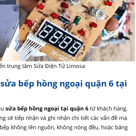
ến trung tâm Sửa Điện Tử Limosa
h sửa bếp hồng ngoại quận 6 tại
a
ầu
sửa bếp hồng ngoại tại quận 6
từ khách hàng,
g sẽ tiếp nhận và ghi nhận chi tiết các vấn đề mà
 bếp không lên nguồn, không nóng đều, hoặc bảng