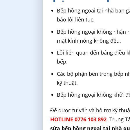
Bếp hồng ngoại tại nhà bạn g
báo lỗi liên tục.
Bếp hồng ngoại không nhận n
mặt kính nóng không đều.
Lỗi liên quan đến bảng điều 
bếp.
Các bộ phận bên trong bếp nh
kỹ thuật.
Bếp hồng ngoại không khởi độ
Để được tư vấn và hỗ trợ kỹ thuậ
HOTLINE 0776 103 892
. Trung 
sửa bếp hồng ngoại tại nhà q