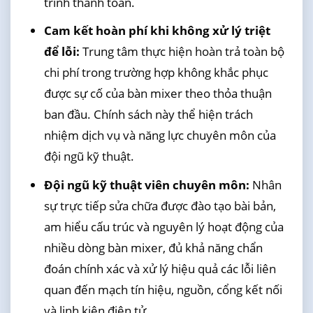
trình thanh toán.
Cam kết hoàn phí khi không xử lý triệt
để lỗi:
Trung tâm thực hiện hoàn trả toàn bộ
chi phí trong trường hợp không khắc phục
được sự cố của bàn mixer theo thỏa thuận
ban đầu. Chính sách này thể hiện trách
nhiệm dịch vụ và năng lực chuyên môn của
đội ngũ kỹ thuật.
Đội ngũ kỹ thuật viên chuyên môn:
Nhân
sự trực tiếp sửa chữa được đào tạo bài bản,
am hiểu cấu trúc và nguyên lý hoạt động của
nhiều dòng bàn mixer, đủ khả năng chẩn
đoán chính xác và xử lý hiệu quả các lỗi liên
quan đến mạch tín hiệu, nguồn, cổng kết nối
và linh kiện điện tử.