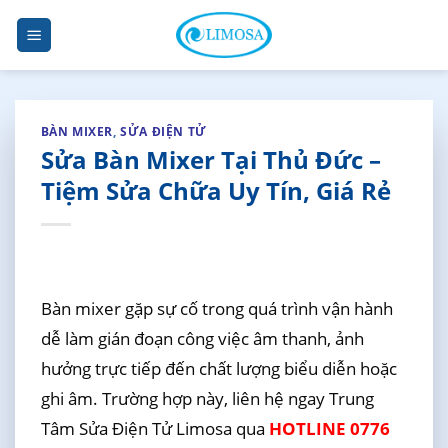
Skip
to
content
BÀN MIXER
,
SỬA ĐIỆN TỬ
Sửa Bàn Mixer Tại Thủ Đức –
Tiệm Sửa Chữa Uy Tín, Giá Rẻ
Bàn mixer gặp sự cố trong quá trình vận hành
dễ làm gián đoạn công việc âm thanh, ảnh
hưởng trực tiếp đến chất lượng biểu diễn hoặc
ghi âm. Trường hợp này, liên hệ ngay Trung
Tâm Sửa Điện Tử Limosa qua
HOTLINE 0776