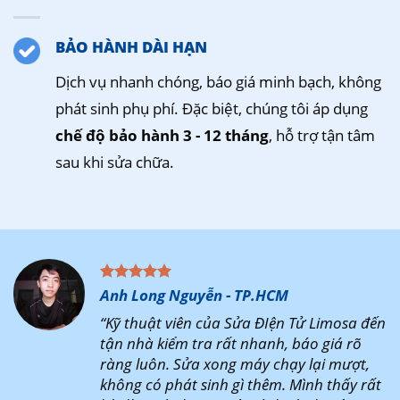
BẢO HÀNH DÀI HẠN
Dịch vụ nhanh chóng, báo giá minh bạch, không
phát sinh phụ phí. Đặc biệt, chúng tôi áp dụng
chế độ bảo hành 3 - 12 tháng
, hỗ trợ tận tâm
sau khi sửa chữa.
Anh Long Nguyễn - TP.HCM
“Kỹ thuật viên của Sửa ĐIện Tử Limosa đến
tận nhà kiểm tra rất nhanh, báo giá rõ
ràng luôn. Sửa xong máy chạy lại mượt,
không có phát sinh gì thêm. Mình thấy rất