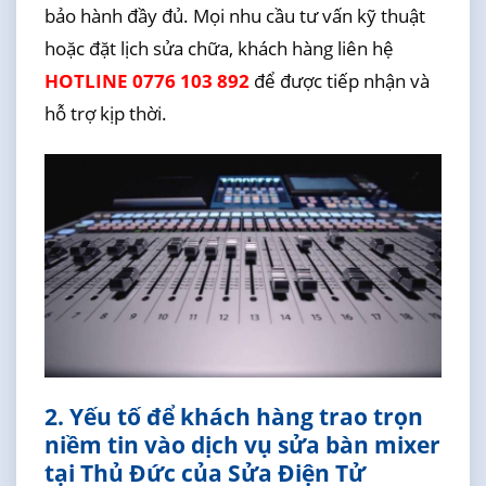
bảo hành đầy đủ. Mọi nhu cầu tư vấn kỹ thuật
hoặc đặt lịch sửa chữa, khách hàng liên hệ
HOTLINE 0776 103 892
để được tiếp nhận và
hỗ trợ kịp thời.
2. Yếu tố để khách hàng trao trọn
niềm tin vào dịch vụ sửa bàn mixer
tại Thủ Đức của Sửa Điện Tử