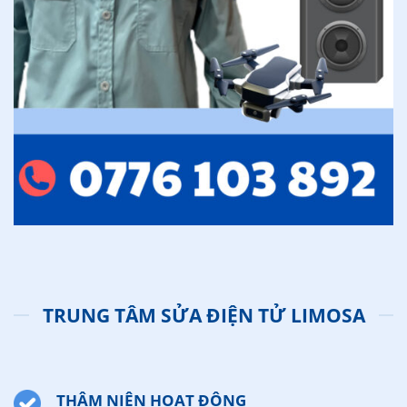
TRUNG TÂM SỬA ĐIỆN TỬ LIMOSA
THÂM NIÊN HOẠT ĐỘNG