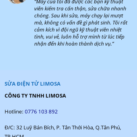
“Máy của tôi đã được các bạn kỹ thuật
viên kiểm tra cẩn thận, sửa chữa nhanh
chóng. Sau khi sửa, máy chạy lại mượt
mà, không có vấn đề gì phát sinh. Tôi rất
cảm kích vì đội ngũ kỹ thuật viên nhiệt
tình, vui vẻ, luôn hỗ trợ mình từ lúc tiếp
nhận đến khi hoàn thành dịch vụ.”
SỬA ĐIỆN TỬ LIMOSA
CÔNG TY TNHH LIMOSA
Hotline:
0776 103 892
Đ/C: 32 Luỹ Bán Bích, P. Tân Thới Hòa, Q.Tân Phú,
TP.HCM