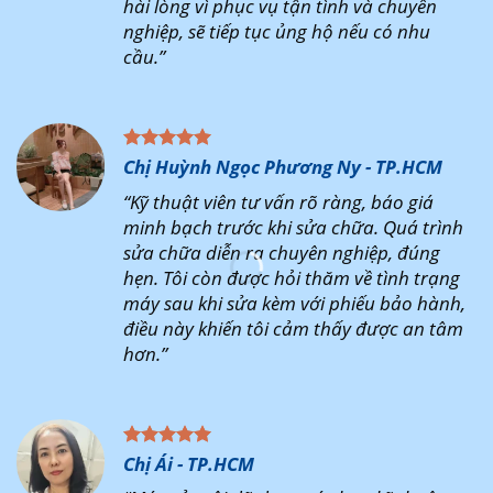
hài lòng vì phục vụ tận tình và chuyên
nghiệp, sẽ tiếp tục ủng hộ nếu có nhu
cầu.”
Chị Huỳnh Ngọc Phương Ny - TP.HCM
“Kỹ thuật viên tư vấn rõ ràng, báo giá
minh bạch trước khi sửa chữa. Quá trình
sửa chữa diễn ra chuyên nghiệp, đúng
hẹn. Tôi còn được hỏi thăm về tình trạng
máy sau khi sửa kèm với phiếu bảo hành,
điều này khiến tôi cảm thấy được an tâm
hơn.”
Chị Ái - TP.HCM