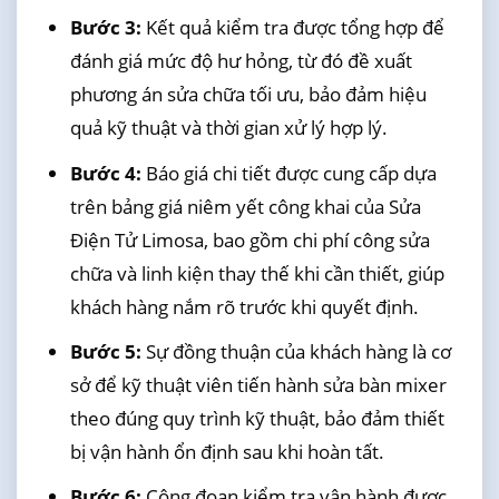
Bước 3:
Kết quả kiểm tra được tổng hợp để
đánh giá mức độ hư hỏng, từ đó đề xuất
phương án sửa chữa tối ưu, bảo đảm hiệu
quả kỹ thuật và thời gian xử lý hợp lý.
Bước 4:
Báo giá chi tiết được cung cấp dựa
trên bảng giá niêm yết công khai của Sửa
Điện Tử Limosa, bao gồm chi phí công sửa
chữa và linh kiện thay thế khi cần thiết, giúp
khách hàng nắm rõ trước khi quyết định.
Bước 5:
Sự đồng thuận của khách hàng là cơ
sở để kỹ thuật viên tiến hành sửa bàn mixer
theo đúng quy trình kỹ thuật, bảo đảm thiết
bị vận hành ổn định sau khi hoàn tất.
Bước 6:
Công đoạn kiểm tra vận hành được