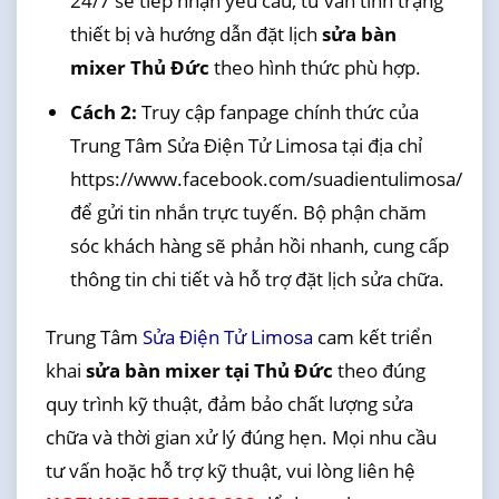
24/7 sẽ tiếp nhận yêu cầu, tư vấn tình trạng
thiết bị và hướng dẫn đặt lịch
sửa bàn
mixer Thủ Đức
theo hình thức phù hợp.
Cách 2:
Truy cập fanpage chính thức của
Trung Tâm Sửa Điện Tử Limosa tại địa chỉ
https://www.facebook.com/suadientulimosa/
để gửi tin nhắn trực tuyến. Bộ phận chăm
sóc khách hàng sẽ phản hồi nhanh, cung cấp
thông tin chi tiết và hỗ trợ đặt lịch sửa chữa.
Trung Tâm
Sửa Điện Tử Limosa
cam kết triển
khai
sửa bàn mixer tại Thủ Đức
theo đúng
quy trình kỹ thuật, đảm bảo chất lượng sửa
chữa và thời gian xử lý đúng hẹn. Mọi nhu cầu
tư vấn hoặc hỗ trợ kỹ thuật, vui lòng liên hệ