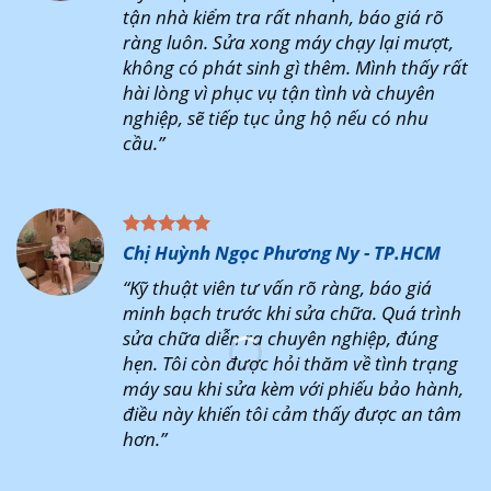
tận nhà kiểm tra rất nhanh, báo giá rõ
ràng luôn. Sửa xong máy chạy lại mượt,
không có phát sinh gì thêm. Mình thấy rất
hài lòng vì phục vụ tận tình và chuyên
nghiệp, sẽ tiếp tục ủng hộ nếu có nhu
cầu.”
Chị Huỳnh Ngọc Phương Ny - TP.HCM
“Kỹ thuật viên tư vấn rõ ràng, báo giá
minh bạch trước khi sửa chữa. Quá trình
sửa chữa diễn ra chuyên nghiệp, đúng
hẹn. Tôi còn được hỏi thăm về tình trạng
máy sau khi sửa kèm với phiếu bảo hành,
điều này khiến tôi cảm thấy được an tâm
hơn.”