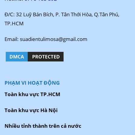
Đ/C: 32 Luỹ Bán Bích, P. Tân Thới Hòa, Q.Tân Phú,
TP.HCM
Email: suadientulimosa@gmail.com
PHẠM VI HOẠT ĐỘNG
Toàn khu vực TP.HCM
Toàn khu vực Hà Nội
Nhiều tỉnh thành trên cả nước