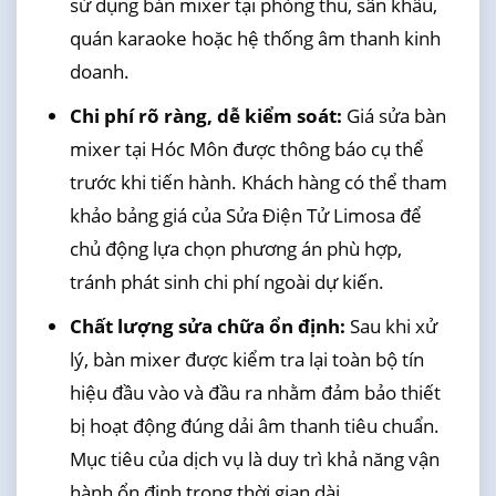
sử dụng bàn mixer tại phòng thu, sân khấu,
quán karaoke hoặc hệ thống âm thanh kinh
doanh.
Chi phí rõ ràng, dễ kiểm soát:
Giá sửa bàn
mixer tại Hóc Môn được thông báo cụ thể
trước khi tiến hành. Khách hàng có thể tham
khảo bảng giá của Sửa Điện Tử Limosa để
chủ động lựa chọn phương án phù hợp,
tránh phát sinh chi phí ngoài dự kiến.
Chất lượng sửa chữa ổn định:
Sau khi xử
lý, bàn mixer được kiểm tra lại toàn bộ tín
hiệu đầu vào và đầu ra nhằm đảm bảo thiết
bị hoạt động đúng dải âm thanh tiêu chuẩn.
Mục tiêu của dịch vụ là duy trì khả năng vận
hành ổn định trong thời gian dài.