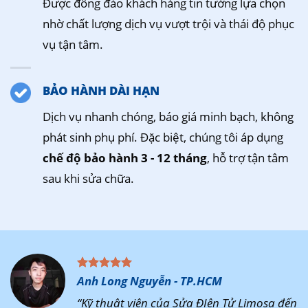
Được đông đảo khách hàng tin tưởng lựa chọn
nhờ chất lượng dịch vụ vượt trội và thái độ phục
vụ tận tâm.
BẢO HÀNH DÀI HẠN
Dịch vụ nhanh chóng, báo giá minh bạch, không
phát sinh phụ phí. Đặc biệt, chúng tôi áp dụng
chế độ bảo hành 3 - 12 tháng
, hỗ trợ tận tâm
sau khi sửa chữa.
Anh Long Nguyễn - TP.HCM
“Kỹ thuật viên của Sửa ĐIện Tử Limosa đến