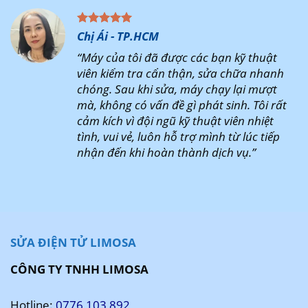
Chị Ái - TP.HCM
“Máy của tôi đã được các bạn kỹ thuật
viên kiểm tra cẩn thận, sửa chữa nhanh
chóng. Sau khi sửa, máy chạy lại mượt
mà, không có vấn đề gì phát sinh. Tôi rất
cảm kích vì đội ngũ kỹ thuật viên nhiệt
tình, vui vẻ, luôn hỗ trợ mình từ lúc tiếp
nhận đến khi hoàn thành dịch vụ.”
SỬA ĐIỆN TỬ LIMOSA
CÔNG TY TNHH LIMOSA
Hotline:
0776 103 892