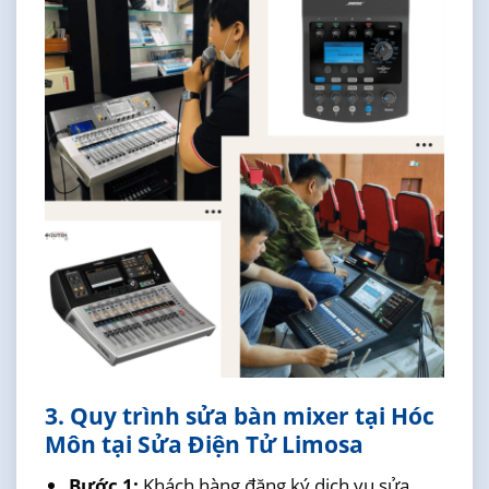
3. Quy trình sửa bàn mixer tại Hóc
Môn tại Sửa Điện Tử Limosa
Bước 1:
Khách hàng đăng ký dịch vụ sửa