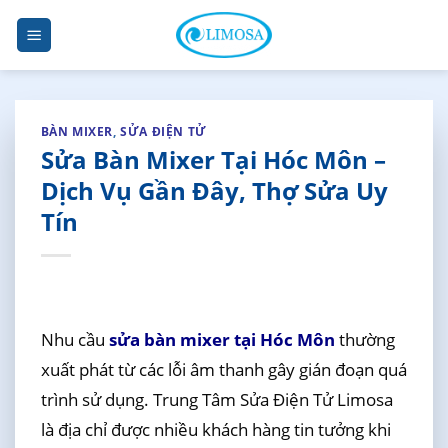
Skip
to
content
BÀN MIXER
,
SỬA ĐIỆN TỬ
Sửa Bàn Mixer Tại Hóc Môn –
Dịch Vụ Gần Đây, Thợ Sửa Uy
Tín
Nhu cầu
sửa bàn mixer tại Hóc Môn
thường
xuất phát từ các lỗi âm thanh gây gián đoạn quá
trình sử dụng. Trung Tâm Sửa Điện Tử Limosa
là địa chỉ được nhiều khách hàng tin tưởng khi