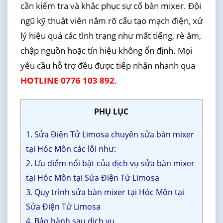
cần kiểm tra và khắc phục sự cố bàn mixer. Đội
ngũ kỹ thuật viên nắm rõ cấu tạo mạch điện, xử
lý hiệu quả các tình trạng như mất tiếng, rè âm,
chập nguồn hoặc tín hiệu không ổn định. Mọi
yêu cầu hỗ trợ đều được tiếp nhận nhanh qua
HOTLINE 0776 103 892
.
PHỤ LỤC
1. Sửa Điện Tử Limosa chuyên sửa bàn mixer
tại Hóc Môn các lỗi như:
2. Ưu điểm nổi bật của dịch vụ sửa bàn mixer
tại Hóc Môn tại Sửa Điện Tử Limosa
3. Quy trình sửa bàn mixer tại Hóc Môn tại
Sửa Điện Tử Limosa
4. Bảo hành sau dịch vụ