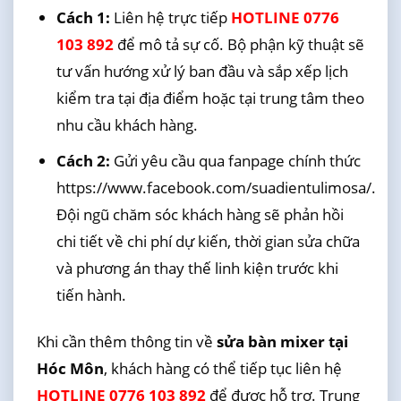
Cách 1:
Liên hệ trực tiếp
HOTLINE 0776
103 892
để mô tả sự cố. Bộ phận kỹ thuật sẽ
tư vấn hướng xử lý ban đầu và sắp xếp lịch
kiểm tra tại địa điểm hoặc tại trung tâm theo
nhu cầu khách hàng.
Cách 2:
Gửi yêu cầu qua fanpage chính thức
https://www.facebook.com/suadientulimosa/.
Đội ngũ chăm sóc khách hàng sẽ phản hồi
chi tiết về chi phí dự kiến, thời gian sửa chữa
và phương án thay thế linh kiện trước khi
tiến hành.
Khi cần thêm thông tin về
sửa bàn mixer tại
Hóc Môn
, khách hàng có thể tiếp tục liên hệ
HOTLINE 0776 103 892
để được hỗ trợ. Trung