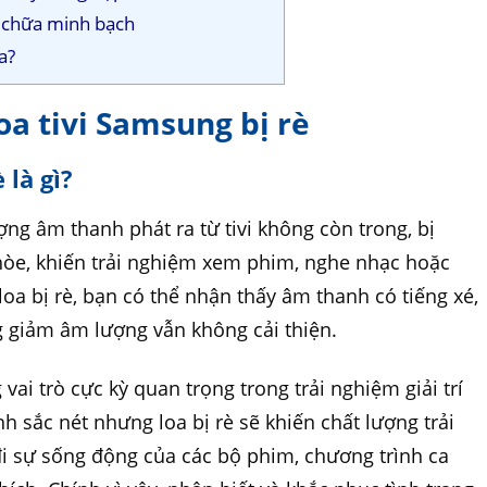
a chữa minh bạch
sa?
loa tivi Samsung bị rè
 là gì?
ượng âm thanh phát ra từ tivi không còn trong, bị
hòe, khiến trải nghiệm xem phim, nghe nhạc hoặc
loa bị rè, bạn có thể nhận thấy âm thanh có tiếng xé,
ng giảm âm lượng vẫn không cải thiện.
ai trò cực kỳ quan trọng trong trải nghiệm giải trí
ảnh sắc nét nhưng loa bị rè sẽ khiến chất lượng trải
i sự sống động của các bộ phim, chương trình ca