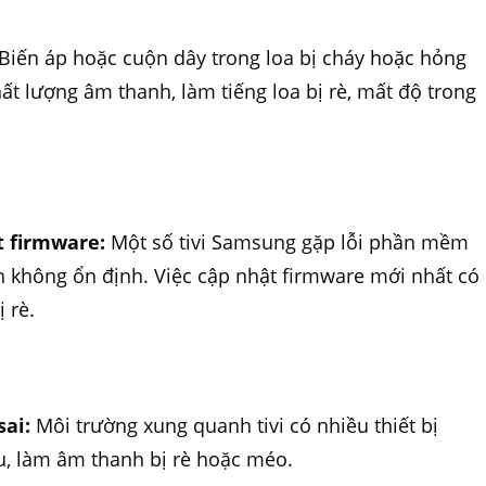
Biến áp hoặc cuộn dây trong loa bị cháy hoặc hỏng
ất lượng âm thanh, làm tiếng loa bị rè, mất độ trong
t firmware:
Một số tivi Samsung gặp lỗi phần mềm
h không ổn định. Việc cập nhật firmware mới nhất có
 rè.
:
sai:
Môi trường xung quanh tivi có nhiều thiết bị
ễu, làm âm thanh bị rè hoặc méo.