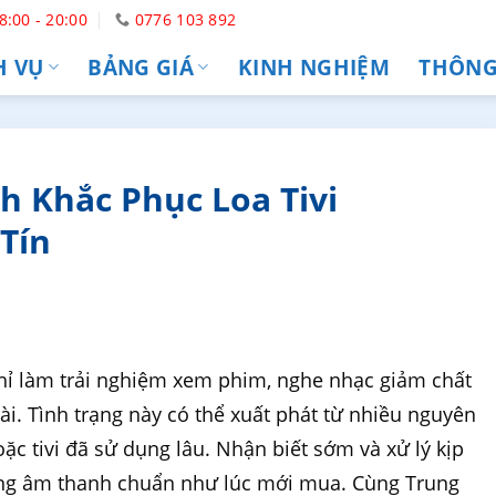
8:00 - 20:00
0776 103 892
H VỤ
BẢNG GIÁ
KINH NGHIỆM
THÔNG 
 Khắc Phục Loa Tivi
Tín
ỉ làm trải nghiệm xem phim, nghe nhạc giảm chất
ài. Tình trạng này có thể xuất phát từ nhiều nguyên
oặc tivi đã sử dụng lâu. Nhận biết sớm và xử lý kịp
ượng âm thanh chuẩn như lúc mới mua. Cùng Trung