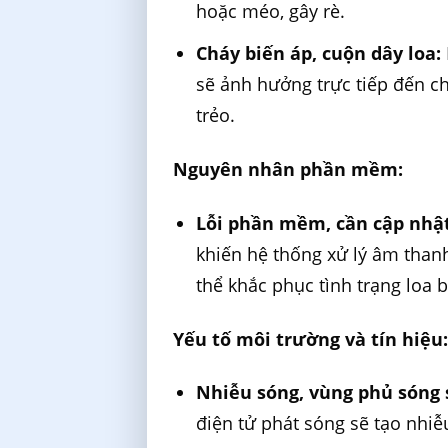
hoặc méo, gây rè.
Cháy biến áp, cuộn dây loa:
sẽ ảnh hưởng trực tiếp đến ch
trẻo.
Nguyên nhân phần mềm:
Lỗi phần mềm, cần cập nhậ
khiến hệ thống xử lý âm than
thể khắc phục tình trạng loa bị
Yếu tố môi trường và tín hiệu
Nhiễu sóng, vùng phủ sóng 
điện tử phát sóng sẽ tạo nhi