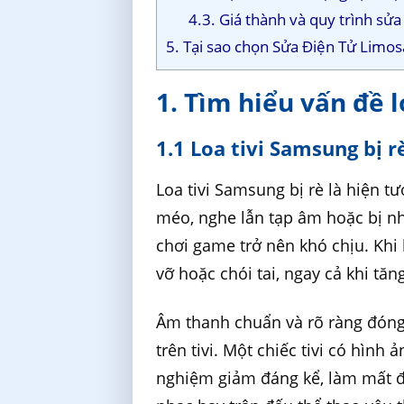
4.3. Giá thành và quy trình sử
5. Tại sao chọn Sửa Điện Tử Limo
1. Tìm hiểu vấn đề 
1.1 Loa tivi Samsung bị rè
Loa tivi Samsung bị rè là hiện t
méo, nghe lẫn tạp âm hoặc bị n
chơi game trở nên khó chịu. Khi 
vỡ hoặc chói tai, ngay cả khi tă
Âm thanh chuẩn và rõ ràng đóng v
trên tivi. Một chiếc tivi có hình 
nghiệm giảm đáng kể, làm mất đ