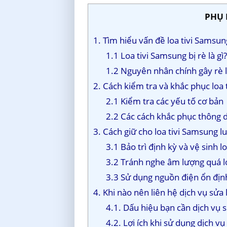
PHỤ 
1. Tìm hiểu vấn đề loa tivi Samsun
1.1 Loa tivi Samsung bị rè là gì
1.2 Nguyên nhân chính gây rè 
2. Cách kiểm tra và khắc phục loa 
2.1 Kiểm tra các yếu tố cơ bản
2.2 Các cách khắc phục thông
3. Cách giữ cho loa tivi Samsung 
3.1 Bảo trì định kỳ và vệ sinh loa
3.2 Tránh nghe âm lượng quá lớ
3.3 Sử dụng nguồn điện ổn địn
4. Khi nào nên liên hệ dịch vụ sử
4.1. Dấu hiệu bạn cần dịch vụ 
4.2. Lợi ích khi sử dụng dịch v