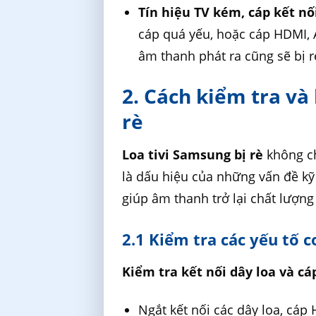
Tín hiệu TV kém, cáp kết nố
cáp quá yếu, hoặc cáp HDMI, AV
âm thanh phát ra cũng sẽ bị rè
2. Cách kiểm tra và
rè
Loa tivi Samsung bị rè
không ch
là dấu hiệu của những vấn đề kỹ 
giúp âm thanh trở lại chất lượng
2.1 Kiểm tra các yếu tố 
Kiểm tra kết nối dây loa và cá
Ngắt kết nối các dây loa, cáp