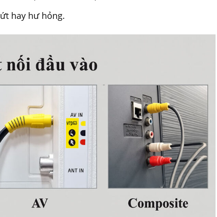
ứt hay hư hỏng.