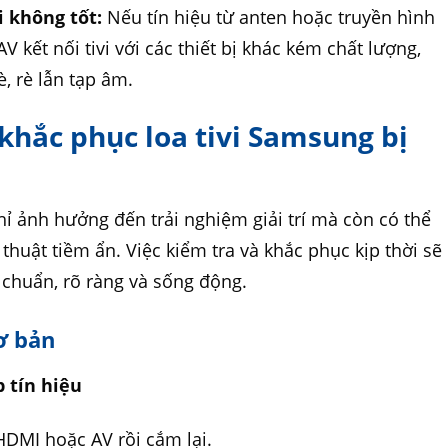
i không tốt:
Nếu tín hiệu từ anten hoặc truyền hình
 kết nối tivi với các thiết bị khác kém chất lượng,
, rè lẫn tạp âm.
 khắc phục loa tivi Samsung bị
ỉ ảnh hưởng đến trải nghiệm giải trí mà còn có thể
thuật tiềm ẩn. Việc kiểm tra và khắc phục kịp thời sẽ
 chuẩn, rõ ràng và sống động.
cơ bản
p tín hiệu
 HDMI hoặc AV rồi cắm lại.