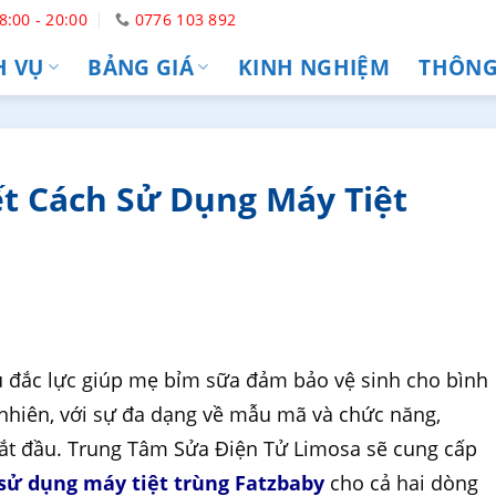
8:00 - 20:00
0776 103 892
H VỤ
BẢNG GIÁ
KINH NGHIỆM
THÔNG 
t Cách Sử Dụng Máy Tiệt
thủ đắc lực giúp mẹ bỉm sữa đảm bảo vệ sinh cho bình
 nhiên, với sự đa dạng về mẫu mã và chức năng,
bắt đầu. Trung Tâm Sửa Điện Tử Limosa sẽ cung cấp
sử dụng máy tiệt trùng Fatzbaby
cho cả hai dòng