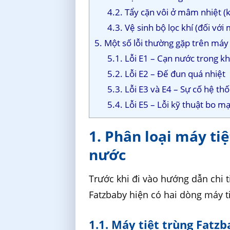
4.2. Tẩy cặn vôi ở mâm nhiệt (
4.3. Vệ sinh bộ lọc khí (đối với
5. Một số lỗi thường gặp trên má
5.1. Lỗi E1 – Cạn nước trong 
5.2. Lỗi E2 – Đế đun quá nhiệt
5.3. Lỗi E3 và E4 – Sự cố hệ th
5.4. Lỗi E5 – Lỗi kỹ thuật bo m
1. Phân loại máy ti
nước
Trước khi đi vào hướng dẫn chi 
Fatzbaby hiện có hai dòng máy t
1.1. Máy tiệt trùng Fatz