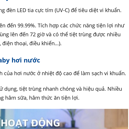
g đèn LED tia cực tím (UV-C) để tiêu diệt vi khuẩn.
ên đến 99.99%. Tích hợp các chức năng tiện lợi như
ùng lên đến 72 giờ và có thể tiệt trùng được nhiều
 điện thoại, điều khiển…).
baby hơi nước
của hơi nước ở nhiệt độ cao để làm sạch vi khuẩn.
sử dụng, tiệt trùng nhanh chóng và hiệu quả. Nhiều
g hâm sữa, hâm thức ăn tiện lợi.