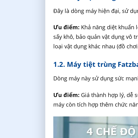
Đây là dòng máy hiện đại, sử dụn
Ưu điểm:
Khả năng diệt khuẩn l
sấy khô, bảo quản vật dụng vô tr
loại vật dụng khác nhau (đồ chơi,
1.2. Máy tiệt trùng Fatz
Dòng máy này sử dụng sức mạnh 
Ưu điểm:
Giá thành hợp lý, dễ 
máy còn tích hợp thêm chức năn