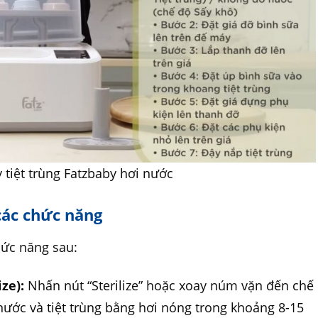
y tiệt trùng Fatzbaby hơi nước
các chức năng
hức năng sau:
ze):
Nhấn nút “Sterilize” hoặc xoay núm vặn đến chế
 nước và tiệt trùng bằng hơi nóng trong khoảng 8-15