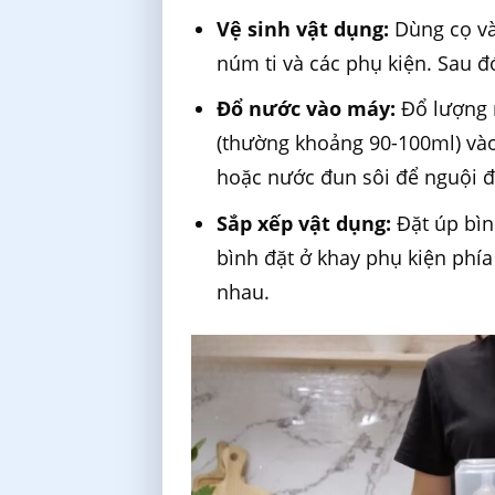
Vệ sinh vật dụng:
Dùng cọ và
núm ti và các phụ kiện. Sau đ
Đổ nước vào máy:
Đổ lượng 
(thường khoảng 90-100ml) vào
hoặc nước đun sôi để nguội đ
Sắp xếp vật dụng:
Đặt úp bìn
bình đặt ở khay phụ kiện phí
nhau.