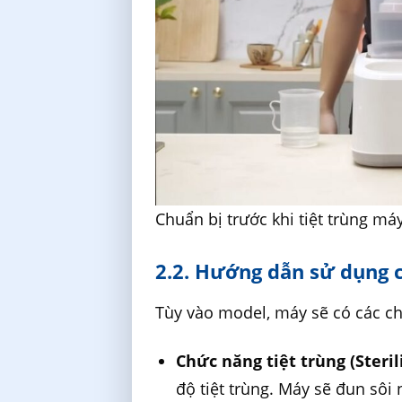
Chuẩn bị trước khi tiệt trùng má
2.2. Hướng dẫn sử dụng 
Tùy vào model, máy sẽ có các c
Chức năng tiệt trùng (Sterili
độ tiệt trùng. Máy sẽ đun sôi