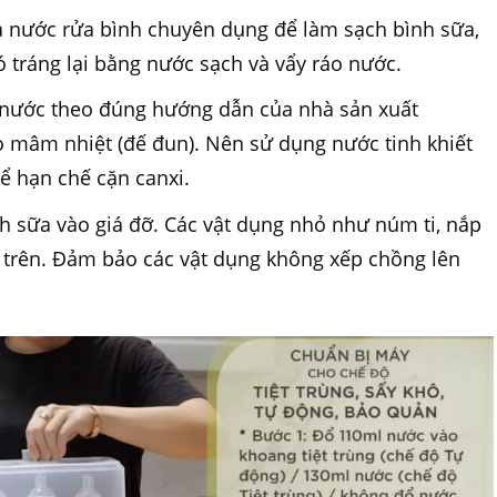
 nước rửa bình chuyên dụng để làm sạch bình sữa,
ó tráng lại bằng nước sạch và vẩy ráo nước.
nước theo đúng hướng dẫn của nhà sản xuất
 mâm nhiệt (đế đun). Nên sử dụng nước tinh khiết
ể hạn chế cặn canxi.
h sữa vào giá đỡ. Các vật dụng nhỏ như núm ti, nắp
a trên. Đảm bảo các vật dụng không xếp chồng lên