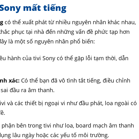
i Sony mất tiếng
ng
có thể xuất phát từ nhiều nguyên nhân khác nhau,
 khắc phục tại nhà đến những vấn đề phức tạp hơn
đây là một số nguyên nhân phổ biến:
ều hành của tivi Sony có thể gặp lỗi tạm thời, dẫn
nh xác:
Có thể bạn đã vô tình tắt tiếng, điều chỉnh
sai đầu ra âm thanh.
ivi và các thiết bị ngoại vi như đầu phát, loa ngoài có
đề.
 phận bên trong tivi như loa, board mạch âm thanh
dụng lâu ngày hoặc các yếu tố môi trường.