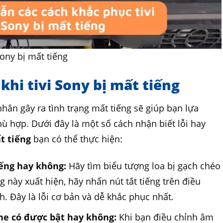
ony bị mất tiếng
 khi tivi Sony bị mất tiếng
hân gây ra tình trạng mất tiếng sẽ giúp bạn lựa
 hợp. Dưới đây là một số cách nhận biết lỗi hay
ất tiếng
bạn có thể thực hiện:
iếng hay không:
Hãy tìm biểu tượng loa bị gạch chéo
 này xuất hiện, hãy nhấn nút tắt tiếng trên điều
h. Đây là lỗi cơ bản và dễ khắc phục nhất.
ghe có được bật hay không:
Khi bạn điều chỉnh âm