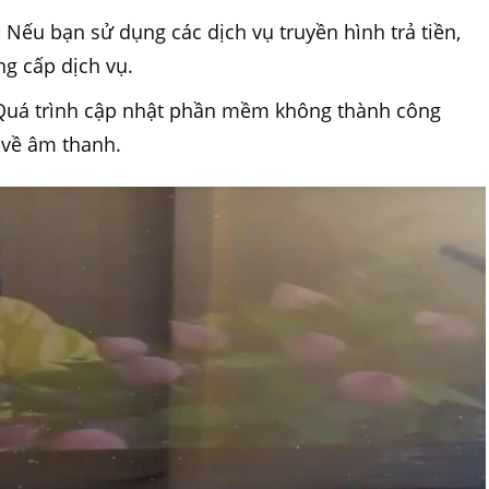
:
Nếu bạn sử dụng các dịch vụ truyền hình trả tiền,
ng cấp dịch vụ.
uá trình cập nhật phần mềm không thành công
 về âm thanh.