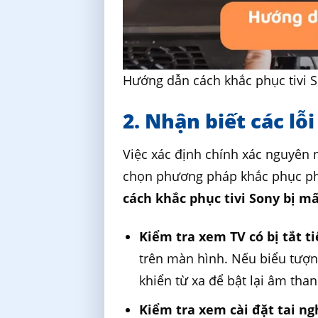
Hướng dẫn cách khắc phục tivi S
2. Nhận biết các lỗi
Việc xác định chính xác nguyên n
chọn phương pháp khắc phục phù
cách khắc phục tivi Sony bị m
Kiểm tra xem TV có bị tắt t
trên màn hình. Nếu biểu tượng
khiển từ xa để bật lại âm than
Kiểm tra xem cài đặt tai n