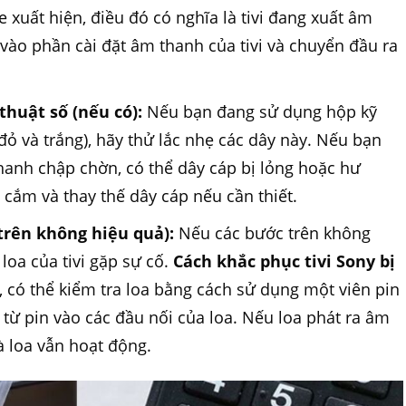
e xuất hiện, điều đó có nghĩa là tivi đang xuất âm
vào phần cài đặt âm thanh của tivi và chuyển đầu ra
thuật số (nếu có):
Nếu bạn đang sử dụng hộp kỹ
đỏ và trắng), hãy thử lắc nhẹ các dây này. Nếu bạn
hanh chập chờn, có thể dây cáp bị lỏng hoặc hư
 cắm và thay thế dây cáp nếu cần thiết.
trên không hiệu quả):
Nếu các bước trên không
loa của tivi gặp sự cố.
Cách khắc phục tivi Sony bị
, có thể kiểm tra loa bằng cách sử dụng một viên pin
 từ pin vào các đầu nối của loa. Nếu loa phát ra âm
à loa vẫn hoạt động.