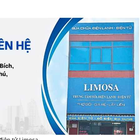
 điện tử Limosa