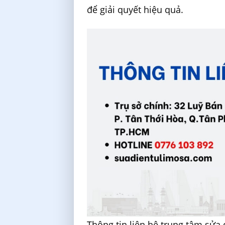
để giải quyết hiệu quả.
Thông tin liên hệ trung tâm sửa