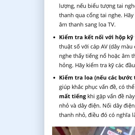
lượng, nếu biểu tượng tai ngh
thanh qua cổng tai nghe. Hãy 
âm thanh sang loa TV.
Kiểm tra kết nối với hộp kỹ 
thuật số với cáp AV (dây màu 
nghe thấy tiếng nổ hoặc âm t
hỏng. Hãy kiểm tra kỹ các đầu
Kiểm tra loa (nếu các bước 
giúp khắc phục vấn đề, có thể 
mất tiếng
khi gặp vấn đề này
nhỏ và dây điện. Nối dây điện
thanh nhỏ, điều đó có nghĩa l