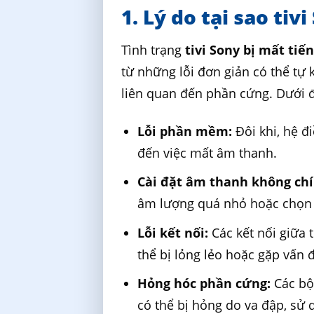
1. Lý do tại sao tiv
Tình trạng
tivi Sony bị mất tiế
từ những lỗi đơn giản có thể tự
liên quan đến phần cứng. Dưới 
Lỗi phần mềm:
Đôi khi, hệ đi
đến việc mất âm thanh.
Cài đặt âm thanh không chí
âm lượng quá nhỏ hoặc chọn 
Lỗi kết nối:
Các kết nối giữa t
thể bị lỏng lẻo hoặc gặp vấn 
Hỏng hóc phần cứng:
Các bộ
có thể bị hỏng do va đập, sử 