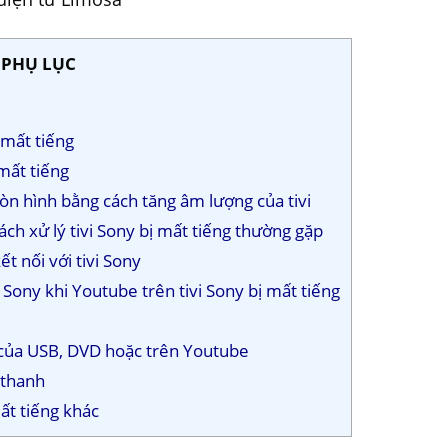
PHỤ LỤC
ị mất tiếng
 mất tiếng
còn hình bằng cách tăng âm lượng của tivi
 cách xử lý tivi Sony bị mất tiếng thường gặp
ết nối với tivi Sony
i Sony khi Youtube trên tivi Sony bị mất tiếng
 của USB, DVD hoặc trên Youtube
 thanh
mất tiếng khác