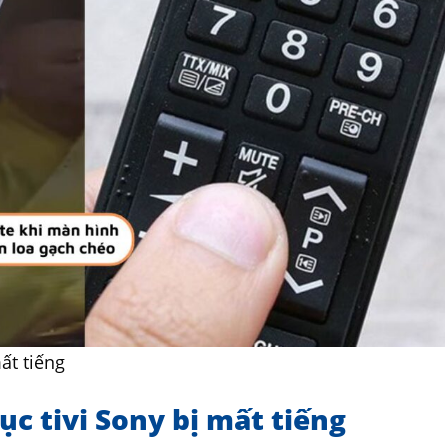
ất tiếng
ục tivi Sony bị mất tiếng