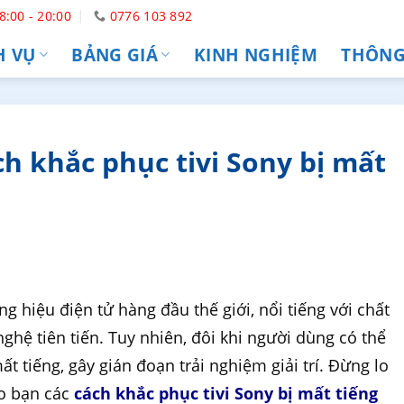
8:00 - 20:00
0776 103 892
H VỤ
BẢNG GIÁ
KINH NGHIỆM
THÔNG 
h khắc phục tivi Sony bị mất
g hiệu điện tử hàng đầu thế giới, nổi tiếng với chất
ghệ tiên tiến. Tuy nhiên, đôi khi người dùng có thể
mất tiếng, gây gián đoạn trải nghiệm giải trí. Đừng lo
ho bạn các
cách khắc phục tivi Sony bị mất tiếng