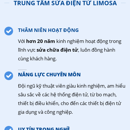
TRUNG TÂM SỬA ĐIỆN TỬ LIMOSA
THÂM NIÊN HOẠT ĐỘNG
Với
hơn 20 năm
kinh nghiệm hoạt động trong
lĩnh vực
sửa chữa điện tử
, luôn đồng hành
cùng khách hàng.
NĂNG LỰC CHUYÊN MÔN
Đội ngũ kỹ thuật viên giàu kinh nghiệm, am hiểu
sâu sắc về các hệ thống điện tử, từ bo mạch,
thiết bị điều khiển, cho đến các thiết bị điện tử
gia dụng và công nghiệp.
UY TÍN TRONG NGHỀ