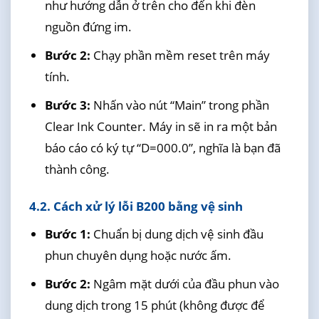
như hướng dẫn ở trên cho đến khi đèn
nguồn đứng im.
Bước 2:
Chạy phần mềm reset trên máy
tính.
Bước 3:
Nhấn vào nút “Main” trong phần
Clear Ink Counter. Máy in sẽ in ra một bản
báo cáo có ký tự “D=000.0”, nghĩa là bạn đã
thành công.
4.2. Cách xử lý lỗi B200 bằng vệ sinh
Bước 1:
Chuẩn bị dung dịch vệ sinh đầu
phun chuyên dụng hoặc nước ấm.
Bước 2:
Ngâm mặt dưới của đầu phun vào
dung dịch trong 15 phút (không được để