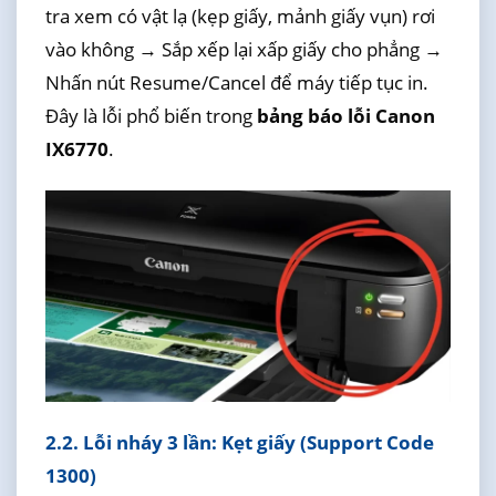
tra xem có vật lạ (kẹp giấy, mảnh giấy vụn) rơi
vào không → Sắp xếp lại xấp giấy cho phẳng →
Nhấn nút Resume/Cancel để máy tiếp tục in.
Đây là lỗi phổ biến trong
bảng báo lỗi Canon
IX6770
.
2.2. Lỗi nháy 3 lần: Kẹt giấy (Support Code
1300)