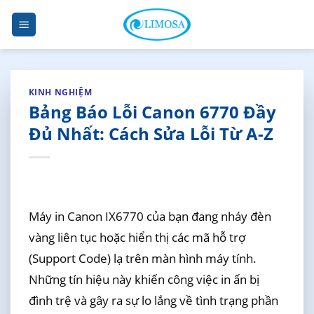
Skip
to
content
KINH NGHIỆM
Bảng Báo Lỗi Canon 6770 Đầy
Đủ Nhất: Cách Sửa Lỗi Từ A-Z
Máy in Canon IX6770 của bạn đang nháy đèn
vàng liên tục hoặc hiển thị các mã hỗ trợ
(Support Code) lạ trên màn hình máy tính.
Những tín hiệu này khiến công việc in ấn bị
đình trệ và gây ra sự lo lắng về tình trạng phần