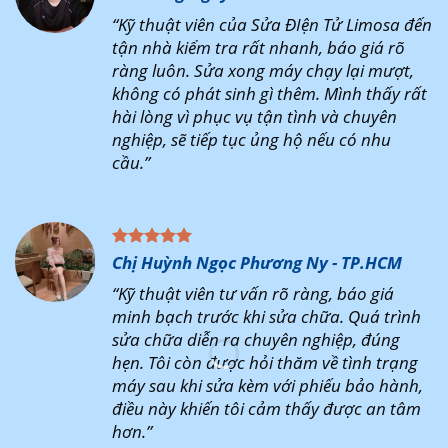
“Kỹ thuật viên của Sửa ĐIện Tử Limosa đến
tận nhà kiểm tra rất nhanh, báo giá rõ
ràng luôn. Sửa xong máy chạy lại mượt,
không có phát sinh gì thêm. Mình thấy rất
hài lòng vì phục vụ tận tình và chuyên
nghiệp, sẽ tiếp tục ủng hộ nếu có nhu
cầu.”
Chị Huỳnh Ngọc Phương Ny - TP.HCM
“Kỹ thuật viên tư vấn rõ ràng, báo giá
minh bạch trước khi sửa chữa. Quá trình
sửa chữa diễn ra chuyên nghiệp, đúng
hẹn. Tôi còn được hỏi thăm về tình trạng
máy sau khi sửa kèm với phiếu bảo hành,
điều này khiến tôi cảm thấy được an tâm
hơn.”