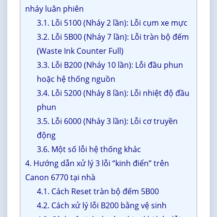
nháy luân phiên
3.1. Lỗi 5100 (Nháy 2 lần): Lỗi cụm xe mực
3.2. Lỗi 5B00 (Nháy 7 lần): Lỗi tràn bộ đếm
(Waste Ink Counter Full)
3.3. Lỗi B200 (Nháy 10 lần): Lỗi đầu phun
hoặc hệ thống nguồn
3.4. Lỗi 5200 (Nháy 8 lần): Lỗi nhiệt độ đầu
phun
3.5. Lỗi 6000 (Nháy 3 lần): Lỗi cơ truyền
động
3.6. Một số lỗi hệ thống khác
4. Hướng dẫn xử lý 3 lỗi “kinh điển” trên
Canon 6770 tại nhà
4.1. Cách Reset tràn bộ đếm 5B00
4.2. Cách xử lý lỗi B200 bằng vệ sinh