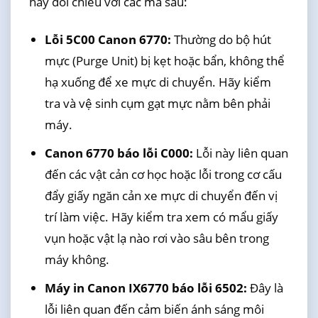
hãy đối chiếu với các mã sau:
Lỗi 5C00 Canon 6770:
Thường do bộ hút
mực (Purge Unit) bị kẹt hoặc bẩn, không thể
hạ xuống để xe mực di chuyển. Hãy kiểm
tra và vệ sinh cụm gạt mực nằm bên phải
máy.
Canon 6770 báo lỗi C000:
Lỗi này liên quan
đến các vật cản cơ học hoặc lỗi trong cơ cấu
đẩy giấy ngăn cản xe mực di chuyển đến vị
trí làm việc. Hãy kiểm tra xem có mẩu giấy
vụn hoặc vật lạ nào rơi vào sâu bên trong
máy không.
Máy in Canon IX6770 báo lỗi 6502:
Đây là
lỗi liên quan đến cảm biến ánh sáng môi