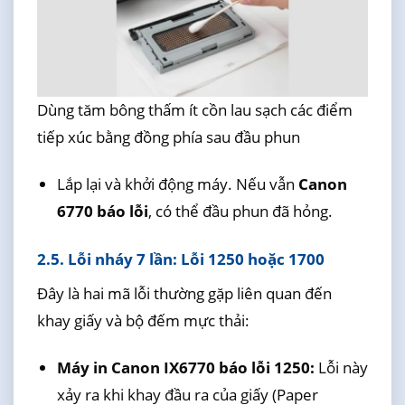
Dùng tăm bông thấm ít cồn lau sạch các điểm
tiếp xúc bằng đồng phía sau đầu phun
Lắp lại và khởi động máy. Nếu vẫn
Canon
6770 báo lỗi
, có thể đầu phun đã hỏng.
2.5. Lỗi nháy 7 lần: Lỗi 1250 hoặc 1700
Đây là hai mã lỗi thường gặp liên quan đến
khay giấy và bộ đếm mực thải:
Máy in Canon IX6770 báo lỗi 1250:
Lỗi này
xảy ra khi khay đầu ra của giấy (Paper