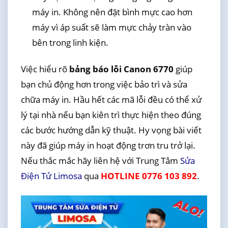
máy in. Không nên đặt bình mực cao hơn
máy vì áp suất sẽ làm mực chảy tràn vào
bên trong linh kiện.
Việc hiểu rõ
bảng báo lỗi Canon 6770
giúp
bạn chủ động hơn trong việc bảo trì và sửa
chữa máy in. Hầu hết các mã lỗi đều có thể xử
lý tại nhà nếu bạn kiên trì thực hiện theo đúng
các bước hướng dẫn kỹ thuật. Hy vọng bài viết
này đã giúp máy in hoạt động trơn tru trở lại.
Nếu thắc mắc hãy liên hệ với Trung Tâm
Sửa
Điện Tử Limosa
qua
HOTLINE 0776 103 892
.