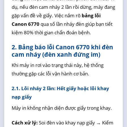
dụ, nếu đèn cam nháy 2 lần rồi dừng, máy đang
gặp vấn đề về giấy. Việc nắm rõ
bảng lỗi
Canon 6770
qua số lần nháy đèn giúp bạn tiết
kiệm 80% thời gian chẩn đoán bệnh.
2. Bảng báo lỗi Canon 6770 khi đèn
cam nháy (đèn xanh đứng im)
Khi máy in rơi vào trạng thái này, hệ thống
thường gặp các lỗi vận hành cơ bản.
2.1. Lỗi nháy 2 lần: Hết giấy hoặc lỗi khay
nạp giấy
Máy in không nhận diện được giấy trong khay.
Cách xử lý:
Soi đèn vào khay nạp giấy → Kiểm