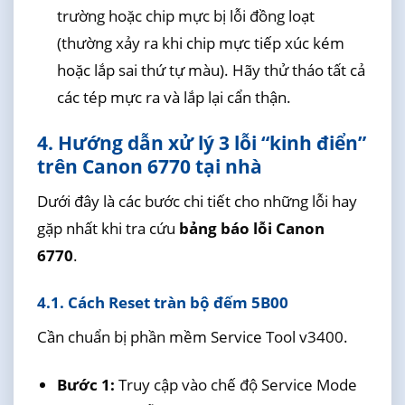
trường hoặc chip mực bị lỗi đồng loạt
(thường xảy ra khi chip mực tiếp xúc kém
hoặc lắp sai thứ tự màu). Hãy thử tháo tất cả
các tép mực ra và lắp lại cẩn thận.
4. Hướng dẫn xử lý 3 lỗi “kinh điển”
trên Canon 6770 tại nhà
Dưới đây là các bước chi tiết cho những lỗi hay
gặp nhất khi tra cứu
bảng báo lỗi Canon
6770
.
4.1. Cách Reset tràn bộ đếm 5B00
Cần chuẩn bị phần mềm Service Tool v3400.
Bước 1:
Truy cập vào chế độ Service Mode