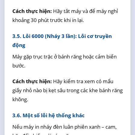
Cách thực hiện:
Hãy tắt máy và để máy nghỉ
khoảng 30 phút trước khi in lại.
3.5. Lỗi 6000 (Nháy 3 lần): Lỗi cơ truyền
động
Máy gặp trục trặc ở bánh răng hoặc cảm biến
bước.
Cách thực hiện:
Hãy kiểm tra xem có mẩu
giấy nhỏ nào bị kẹt sâu trong các khe bánh răng
không.
3.6. Một số lỗi hệ thống khác
Nếu máy in nháy đèn luân phiên xanh – cam,