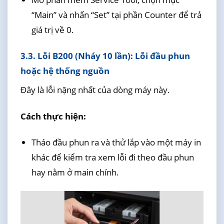
“Main” và nhấn “Set” tại phần Counter để trả
giá trị về 0.
3.3. Lỗi B200 (Nháy 10 lần): Lỗi đầu phun
hoặc hệ thống nguồn
Đây là lỗi nặng nhất của dòng máy này.
Cách thực hiện:
Tháo đầu phun ra và thử lắp vào một máy in
khác để kiểm tra xem lỗi đi theo đầu phun
hay nằm ở main chính.