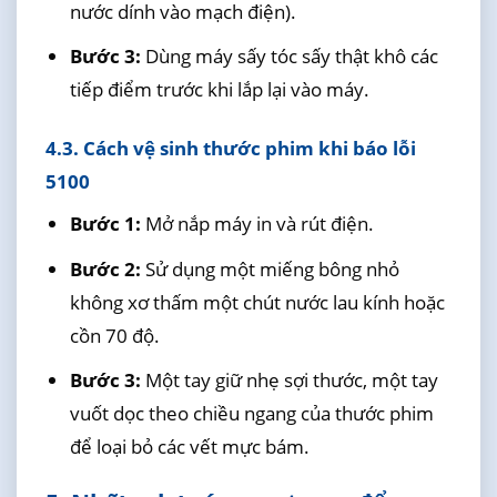
nước dính vào mạch điện).
Bước 3:
Dùng máy sấy tóc sấy thật khô các
tiếp điểm trước khi lắp lại vào máy.
4.3. Cách vệ sinh thước phim khi báo lỗi
5100
Bước 1:
Mở nắp máy in và rút điện.
Bước 2:
Sử dụng một miếng bông nhỏ
không xơ thấm một chút nước lau kính hoặc
cồn 70 độ.
Bước 3:
Một tay giữ nhẹ sợi thước, một tay
vuốt dọc theo chiều ngang của thước phim
để loại bỏ các vết mực bám.