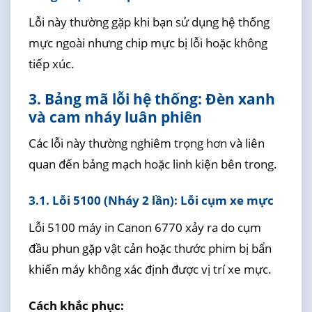
Lỗi này thường gặp khi bạn sử dụng hệ thống
mực ngoài nhưng chip mực bị lỗi hoặc không
tiếp xúc.
3. Bảng mã lỗi hệ thống: Đèn xanh
và cam nháy luân phiên
Các lỗi này thường nghiêm trọng hơn và liên
quan đến bảng mạch hoặc linh kiện bên trong.
3.1. Lỗi 5100 (Nháy 2 lần): Lỗi cụm xe mực
Lỗi 5100 máy in Canon 6770 xảy ra do cụm
đầu phun gặp vật cản hoặc thước phim bị bẩn
khiến máy không xác định được vị trí xe mực.
Cách khắc phục: