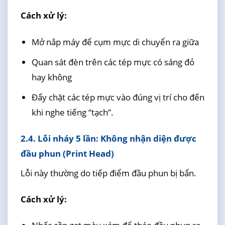
Cách xử lý:
Mở nắp máy để cụm mực di chuyển ra giữa
Quan sát đèn trên các tép mực có sáng đỏ
hay không
Đẩy chặt các tép mực vào đúng vị trí cho đến
khi nghe tiếng “tạch”.
2.4. Lỗi nháy 5 lần: Không nhận diện được
đầu phun (Print Head)
Lỗi này thường do tiếp điểm đầu phun bị bẩn.
Cách xử lý: