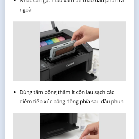
Nhấc cần gạt màu xám để tháo đầu phun ra
ngoài
Dùng tăm bông thấm ít cồn lau sạch các
điểm tiếp xúc bằng đồng phía sau đầu phun