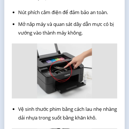
Nút phích cắm điện để đảm bảo an toàn.
Mở nắp máy và quan sát dây dẫn mực có bị
vướng vào thành máy không.
Vệ sinh thước phim bằng cách lau nhẹ nhàng
dải nhựa trong suốt bằng khăn khô.