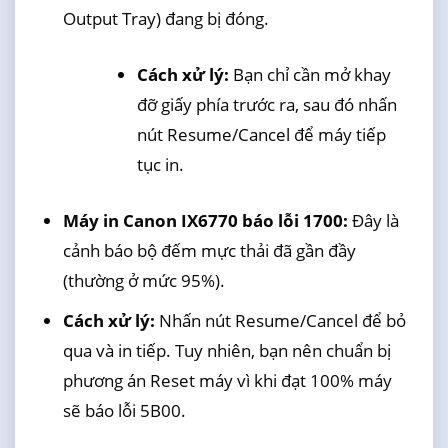
Output Tray) đang bị đóng.
Cách xử lý:
Bạn chỉ cần mở khay
đỡ giấy phía trước ra, sau đó nhấn
nút Resume/Cancel để máy tiếp
tục in.
Máy in Canon IX6770 báo lỗi 1700:
Đây là
cảnh báo bộ đếm mực thải đã gần đầy
(thường ở mức 95%).
Cách xử lý:
Nhấn nút Resume/Cancel để bỏ
qua và in tiếp. Tuy nhiên, bạn nên chuẩn bị
phương án Reset máy vì khi đạt 100% máy
sẽ báo lỗi 5B00.