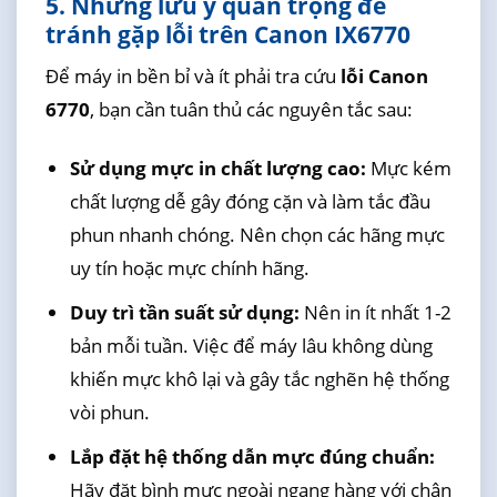
5. Những lưu ý quan trọng để
tránh gặp lỗi trên Canon IX6770
Để máy in bền bỉ và ít phải tra cứu
lỗi Canon
6770
, bạn cần tuân thủ các nguyên tắc sau:
Sử dụng mực in chất lượng cao:
Mực kém
chất lượng dễ gây đóng cặn và làm tắc đầu
phun nhanh chóng. Nên chọn các hãng mực
uy tín hoặc mực chính hãng.
Duy trì tần suất sử dụng:
Nên in ít nhất 1-2
bản mỗi tuần. Việc để máy lâu không dùng
khiến mực khô lại và gây tắc nghẽn hệ thống
vòi phun.
Lắp đặt hệ thống dẫn mực đúng chuẩn:
Hãy đặt bình mực ngoài ngang hàng với chân