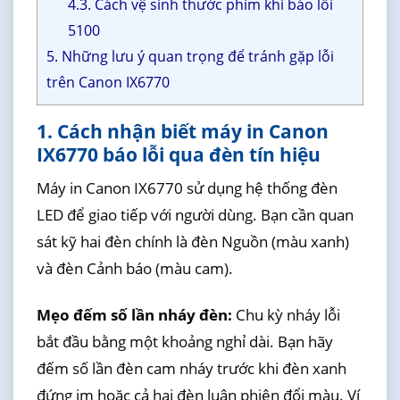
4.3. Cách vệ sinh thước phim khi báo lỗi
5100
5. Những lưu ý quan trọng để tránh gặp lỗi
trên Canon IX6770
1. Cách nhận biết máy in Canon
IX6770 báo lỗi qua đèn tín hiệu
Máy in Canon IX6770 sử dụng hệ thống đèn
LED để giao tiếp với người dùng. Bạn cần quan
sát kỹ hai đèn chính là đèn Nguồn (màu xanh)
và đèn Cảnh báo (màu cam).
Mẹo đếm số lần nháy đèn:
Chu kỳ nháy lỗi
bắt đầu bằng một khoảng nghỉ dài. Bạn hãy
đếm số lần đèn cam nháy trước khi đèn xanh
đứng im hoặc cả hai đèn luân phiên đổi màu. Ví