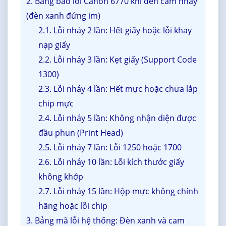
2. Bảng báo lỗi Canon 6770 khi đèn cam nháy
(đèn xanh đứng im)
2.1. Lỗi nháy 2 lần: Hết giấy hoặc lỗi khay
nạp giấy
2.2. Lỗi nháy 3 lần: Kẹt giấy (Support Code
1300)
2.3. Lỗi nháy 4 lần: Hết mực hoặc chưa lắp
chip mực
2.4. Lỗi nháy 5 lần: Không nhận diện được
đầu phun (Print Head)
2.5. Lỗi nháy 7 lần: Lỗi 1250 hoặc 1700
2.6. Lỗi nháy 10 lần: Lỗi kích thước giấy
không khớp
2.7. Lỗi nháy 15 lần: Hộp mực không chính
hãng hoặc lỗi chip
3. Bảng mã lỗi hệ thống: Đèn xanh và cam