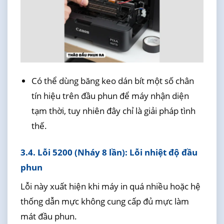
Có thể dùng băng keo dán bít một số chân
tín hiệu trên đầu phun để máy nhận diện
tạm thời, tuy nhiên đây chỉ là giải pháp tình
thế.
3.4. Lỗi 5200 (Nháy 8 lần): Lỗi nhiệt độ đầu
phun
Lỗi này xuất hiện khi máy in quá nhiều hoặc hệ
thống dẫn mực không cung cấp đủ mực làm
mát đầu phun.