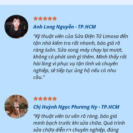
Anh Long Nguyễn - TP.HCM
“Kỹ thuật viên của Sửa ĐIện Tử Limosa đến
tận nhà kiểm tra rất nhanh, báo giá rõ
ràng luôn. Sửa xong máy chạy lại mượt,
không có phát sinh gì thêm. Mình thấy rất
hài lòng vì phục vụ tận tình và chuyên
nghiệp, sẽ tiếp tục ủng hộ nếu có nhu
cầu.”
Chị Huỳnh Ngọc Phương Ny - TP.HCM
“Kỹ thuật viên tư vấn rõ ràng, báo giá
minh bạch trước khi sửa chữa. Quá trình
sửa chữa diễn ra chuyên nghiệp, đúng