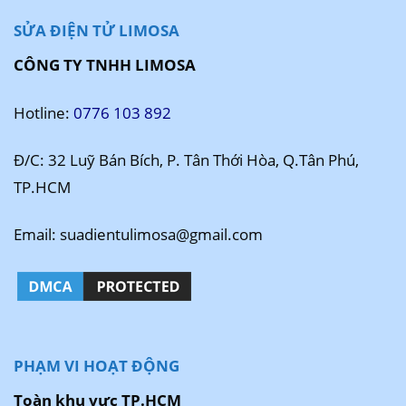
SỬA ĐIỆN TỬ LIMOSA
CÔNG TY TNHH LIMOSA
Hotline:
0776 103 892
Đ/C: 32 Luỹ Bán Bích, P. Tân Thới Hòa, Q.Tân Phú,
TP.HCM
Email: suadientulimosa@gmail.com
PHẠM VI HOẠT ĐỘNG
Toàn khu vực TP.HCM