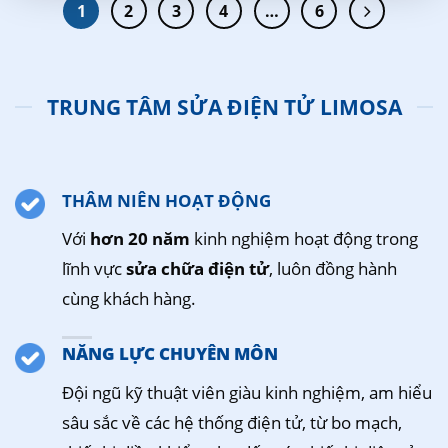
1
2
3
4
…
6
TRUNG TÂM SỬA ĐIỆN TỬ LIMOSA
THÂM NIÊN HOẠT ĐỘNG
Với
hơn 20 năm
kinh nghiệm hoạt động trong
lĩnh vực
sửa chữa điện tử
, luôn đồng hành
cùng khách hàng.
NĂNG LỰC CHUYÊN MÔN
Đội ngũ kỹ thuật viên giàu kinh nghiệm, am hiểu
sâu sắc về các hệ thống điện tử, từ bo mạch,