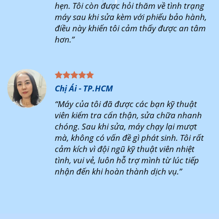
hẹn. Tôi còn được hỏi thăm về tình trạng
máy sau khi sửa kèm với phiếu bảo hành,
điều này khiến tôi cảm thấy được an tâm
hơn.”
Chị Ái - TP.HCM
“Máy của tôi đã được các bạn kỹ thuật
viên kiểm tra cẩn thận, sửa chữa nhanh
chóng. Sau khi sửa, máy chạy lại mượt
mà, không có vấn đề gì phát sinh. Tôi rất
cảm kích vì đội ngũ kỹ thuật viên nhiệt
tình, vui vẻ, luôn hỗ trợ mình từ lúc tiếp
nhận đến khi hoàn thành dịch vụ.”