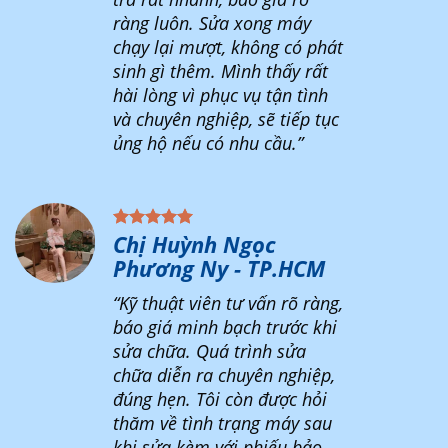
ràng luôn. Sửa xong máy
chạy lại mượt, không có phát
sinh gì thêm. Mình thấy rất
hài lòng vì phục vụ tận tình
và chuyên nghiệp, sẽ tiếp tục
ủng hộ nếu có nhu cầu.”
Chị Huỳnh Ngọc
Phương Ny - TP.HCM
“Kỹ thuật viên tư vấn rõ ràng,
báo giá minh bạch trước khi
sửa chữa. Quá trình sửa
chữa diễn ra chuyên nghiệp,
đúng hẹn. Tôi còn được hỏi
thăm về tình trạng máy sau
khi sửa kèm với phiếu bảo