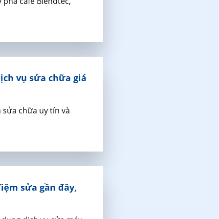
 pha cafe Blendtec,
Dịch vụ sửa chữa giá
sửa chữa uy tín và
Tiệm sửa gần đây,