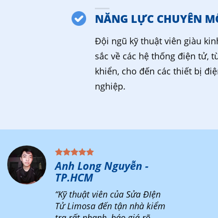
NĂNG LỰC CHUYÊN M
Đội ngũ kỹ thuật viên giàu ki
sắc về các hệ thống điện tử, t
khiển, cho đến các thiết bị đi
nghiệp.
Anh Long Nguyễn -
TP.HCM
“Kỹ thuật viên của Sửa ĐIện
Tử Limosa đến tận nhà kiểm
tra rất nhanh, báo giá rõ