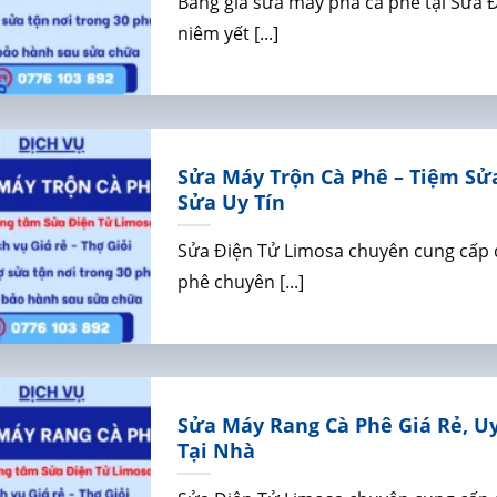
Bảng giá sửa máy pha cà phê tại Sửa 
niêm yết [...]
Sửa Máy Trộn Cà Phê – Tiệm Sử
Sửa Uy Tín
Sửa Điện Tử Limosa chuyên cung cấp 
phê chuyên [...]
Sửa Máy Rang Cà Phê Giá Rẻ, U
Tại Nhà