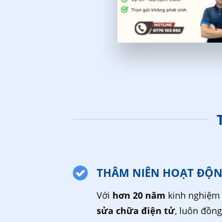
THÂM NIÊN HOẠT ĐỘ
Với
hơn 20 năm
kinh nghiệm 
sửa chữa điện tử
, luôn đồn