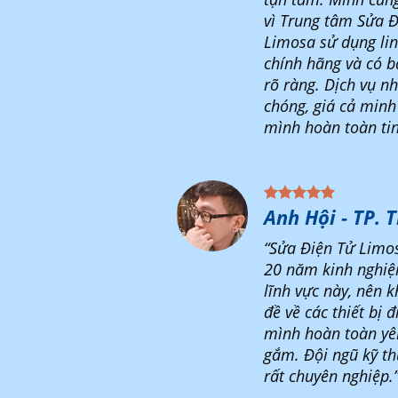
vì Trung tâm Sửa Đ
Limosa sử dụng lin
chính hãng và có 
rõ ràng. Dịch vụ n
chóng, giá cả minh
mình hoàn toàn tin
Anh Hội - TP. 
“Sửa Điện Tử Limo
20 năm kinh nghiệ
lĩnh vực này, nên k
đề về các thiết bị đ
mình hoàn toàn yê
gắm. Đội ngũ kỹ th
rất chuyên nghiệp.