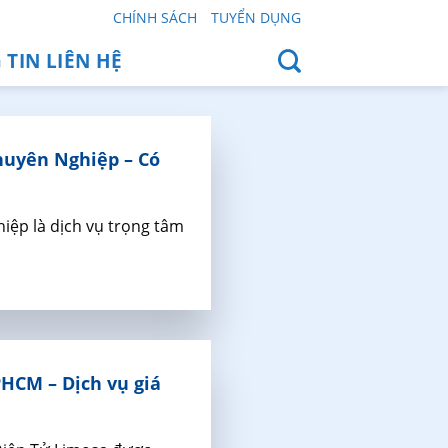
CHÍNH SÁCH
TUYỂN DỤNG
TIN LIÊN HỆ
huyên Nghiệp – Có
iệp là dịch vụ trọng tâm
HCM – Dịch vụ giá