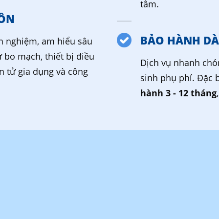
tâm.
ÔN
BẢO HÀNH DÀ
nh nghiệm, am hiểu sâu
ừ bo mạch, thiết bị điều
Dịch vụ nhanh chó
ện tử gia dụng và công
sinh phụ phí. Đặc 
hành 3 - 12 tháng