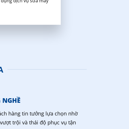
ử dụng dịch vụ sửa máy
A
G NGHỀ
ch hàng tin tưởng lựa chọn nhờ
vượt trội và thái độ phục vụ tận