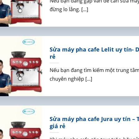
Nếu bạn đang gặp vấn đề cần sửa máy
đừng lo lắng. [...]
Sửa máy pha cafe Lelit uy tín- 
rẻ
Nếu bạn đang tìm kiếm một trung tâm 
chuyên nghiệp [...]
Sửa máy pha cafe Jura uy tín – 
giá rẻ