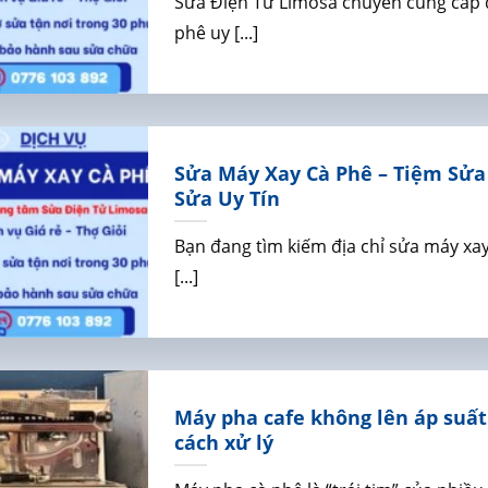
Sửa Điện Tử Limosa chuyên cung cấp 
phê uy [...]
Sửa Máy Xay Cà Phê – Tiệm Sửa
Sửa Uy Tín
Bạn đang tìm kiếm địa chỉ sửa máy xay
[...]
Máy pha cafe không lên áp suấ
cách xử lý